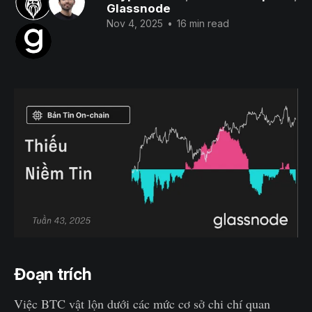
Glassnode
Nov 4, 2025
•
16 min read
Đoạn trích
Việc BTC vật lộn dưới các mức cơ sở chi chí quan