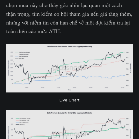
chọn mua này cho thấy góc nhìn lạc quan một cách
thận trọng, tìm kiếm cơ hội tham gia nếu giá tăng thêm,
nhưng với niềm tin còn hạn chế về một đợt kiểm tra lại
toàn diện các mức ATH.
Live Chart