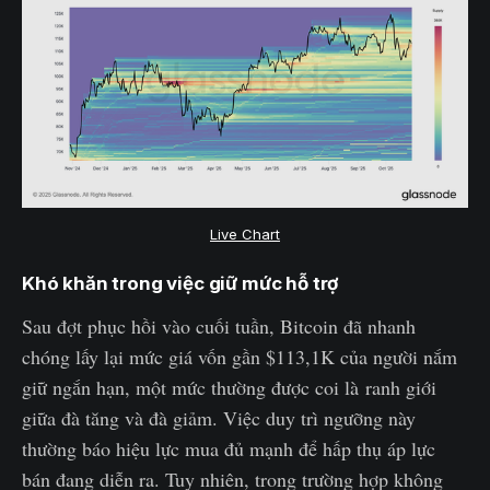
Live Chart
Khó khăn trong việc giữ mức hỗ trợ
Sau đợt phục hồi vào cuối tuần, Bitcoin đã nhanh
chóng lấy lại mức giá vốn gần $113,1K của người nắm
giữ ngắn hạn, một mức thường được coi là ranh giới
giữa đà tăng và đà giảm. Việc duy trì ngưỡng này
thường báo hiệu lực mua đủ mạnh để hấp thụ áp lực
bán đang diễn ra. Tuy nhiên, trong trường hợp không