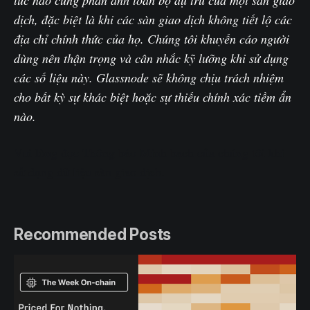
lúc nào cũng phản ánh toàn bộ dự trữ của một sàn giao
dịch, đặc biệt là khi các sàn giao dịch không tiết lộ các
địa chỉ chính thức của họ. Chúng tôi khuyến cáo người
dùng nên thận trọng và cân nhắc kỹ lưỡng khi sử dụng
các số liệu này. Glassnode sẽ không chịu trách nhiệm
cho bất kỳ sự khác biệt hoặc sự thiếu chính xác tiềm ẩn
nào.
Vui lòng đọc Thông báo Minh bạch của chúng tôi khi
sử dụng dữ liệu sàn giao dịch.
Recommended Posts