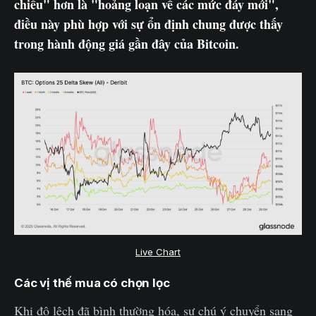
chiều" hơn là "hoảng loạn về các mức đáy mới",
điều này phù hợp với sự ổn định chung được thấy
trong hành động giá gần đây của Bitcoin.
Live Chart
Các vị thế mua có chọn lọc
Khi độ lệch đã bình thường hóa, sự chú ý chuyển sang