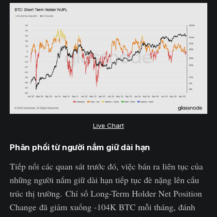
Live Chart
Phân phối từ người nắm giữ dài hạn
Tiếp nối các quan sát trước đó, việc bán ra liên tục của
những người nắm giữ dài hạn tiếp tục đè nặng lên cấu
trúc thị trường. Chỉ số Long-Term Holder Net Position
Change đã giảm xuống -104K BTC mỗi tháng, đánh