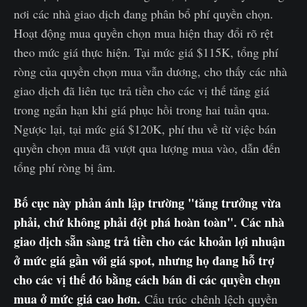
nơi các nhà giao dịch đang phân bổ phí quyền chọn.
Hoạt động mua quyền chọn mua hiện thay đổi rõ rệt
theo mức giá thực hiện. Tại mức giá $115K, tổng phí
ròng của quyền chọn mua vẫn dương, cho thấy các nhà
giao dịch đã liên tục trả tiền cho các vị thế tăng giá
trong ngắn hạn khi giá phục hồi trong hai tuần qua.
Ngược lại, tại mức giá $120K, phí thu về từ việc bán
quyền chọn mua đã vượt qua lượng mua vào, dẫn đến
tổng phí ròng bị âm.
Bố cục này phản ánh lập trường "tăng trưởng vừa
phải, chứ không phải đột phá hoàn toàn". Các nhà
giao dịch sẵn sàng trả tiền cho các khoản lợi nhuận
ở mức giá gần với giá spot, nhưng họ đang hỗ trợ
cho các vị thế đó bằng cách bán đi các quyền chọn
mua ở mức giá cao hơn.
Cấu trúc chênh lệch quyền