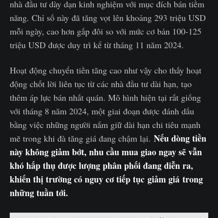
nhà đầu tư dày dạn kinh nghiệm với mục đích bán tiềm
năng. Chỉ số này đã tăng vọt lên khoảng 293 triệu USD
mỗi ngày, cao hơn gấp đôi so với mức cơ bản 100-125
triệu USD được duy trì kể từ tháng 11 năm 2024.
Hoạt động chuyển tiền tăng cao như vậy cho thấy hoạt
động chốt lời liên tục từ các nhà đầu tư dài hạn, tạo
thêm áp lực bán nhất quán. Mô hình hiện tại rất giống
với tháng 8 năm 2024, một giai đoạn được đánh dấu
bằng việc những người nắm giữ dài hạn chi tiêu mạnh
Nếu dòng tiền
mẽ trong khi đà tăng giá đang chậm lại.
này không giảm bớt, nhu cầu mua giao ngay sẽ vẫn
khó hấp thụ được lượng phân phối đang diễn ra,
khiến thị trường có nguy cơ tiếp tục giảm giá trong
những tuần tới.