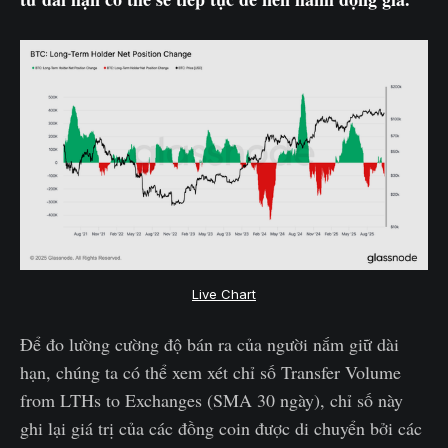
Live Chart
Để đo lường cường độ bán ra của người nắm giữ dài
hạn, chúng ta có thể xem xét chỉ số Transfer Volume
from LTHs to Exchanges (SMA 30 ngày), chỉ số này
ghi lại giá trị của các đồng coin được di chuyển bởi các