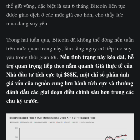
thể giữ vững, đặc biệt là sau 6 tháng Bitcoin liên tục
được giao dịch ở các mức giá cao hơn, cho thấy lực
mua đang suy yếu.
Trong hai tuần qua, Bitcoin đã không thể đóng nến tuần
trên mức quan trọng này, làm tăng nguy cơ tiếp tục suy
Nếu tình trạng này kéo dài, hỗ
yếu trong thời gian tới.
trợ quan trọng tiếp theo nằm quanh Giá thực tế của
Nhà đầu tư tích cực tại $88K, một chỉ số phản ánh
giá vốn của nguồn cung lưu hành tích cực và thường
đánh dấu các giai đoạn điều chỉnh sâu hơn trong các
chu kỳ trước.