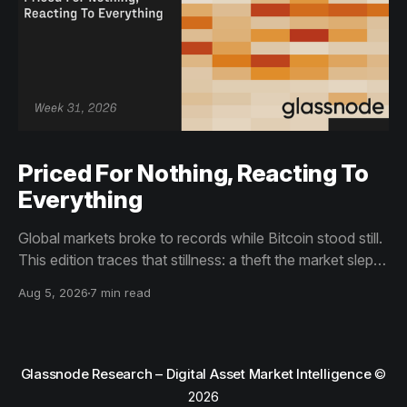
Priced For Nothing, Reacting To
Everything
Global markets broke to records while Bitcoin stood still.
This edition traces that stillness: a theft the market slept
through, bottom signals arriving through boredom rather
Aug 5, 2026
7 min read
than capitulation, and an options market priced for
nothing while sentiment reacts to everything.
Glassnode Research – Digital Asset Market Intelligence
©
2026