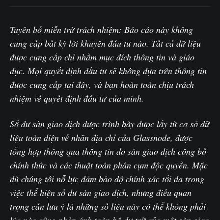
Tuyên bố miễn trừ trách nhiệm: Báo cáo này không
cung cấp bất kỳ lời khuyên đầu tư nào. Tất cả dữ liệu
được cung cấp chỉ nhằm mục đích thông tin và giáo
dục. Mọi quyết định đầu tư sẽ không dựa trên thông tin
được cung cấp tại đây, và bạn hoàn toàn chịu trách
nhiệm về quyết định đầu tư của mình.
Số dư sàn giao dịch được trình bày được lấy từ cơ sở dữ
liệu toàn diện về nhãn địa chỉ của Glassnode, được
tổng hợp thông qua thông tin do sàn giao dịch công bố
chính thức và các thuật toán phân cụm độc quyền. Mặc
dù chúng tôi nỗ lực đảm bảo độ chính xác tối đa trong
việc thể hiện số dư sàn giao dịch, nhưng điều quan
trọng cần lưu ý là những số liệu này có thể không phải