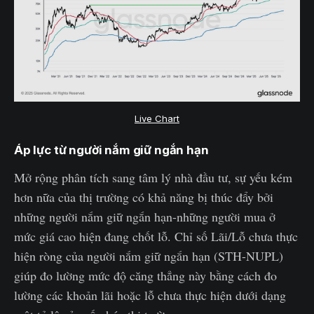
Live Chart
Áp lực từ người nắm giữ ngắn hạn
Mở rộng phân tích sang tâm lý nhà đầu tư, sự yếu kém
hơn nữa của thị trường có khả năng bị thúc đẩy bởi
những người nắm giữ ngắn hạn-những người mua ở
mức giá cao hiện đang chốt lỗ. Chỉ số Lãi/Lỗ chưa thực
hiện ròng của người nắm giữ ngắn hạn (STH-NUPL)
giúp đo lường mức độ căng thẳng này bằng cách đo
lường các khoản lãi hoặc lỗ chưa thực hiện dưới dạng