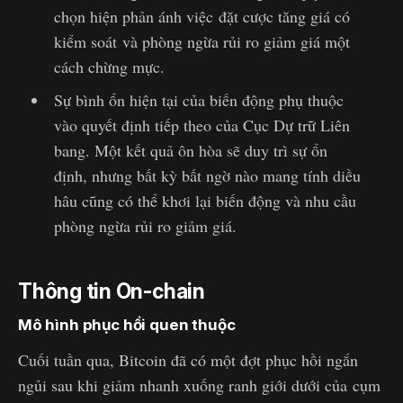
chọn hiện phản ánh việc đặt cược tăng giá có
kiểm soát và phòng ngừa rủi ro giảm giá một
cách chừng mực.
Sự bình ổn hiện tại của biến động phụ thuộc
vào quyết định tiếp theo của Cục Dự trữ Liên
bang. Một kết quả ôn hòa sẽ duy trì sự ổn
định, nhưng bất kỳ bất ngờ nào mang tính diều
hâu cũng có thể khơi lại biến động và nhu cầu
phòng ngừa rủi ro giảm giá.
Thông tin On-chain
Mô hình phục hồi quen thuộc
Cuối tuần qua, Bitcoin đã có một đợt phục hồi ngắn
ngủi sau khi giảm nhanh xuống ranh giới dưới của cụm