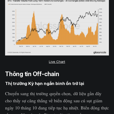
Live Chart
Thông tin Off-chain
Thị trường Kỳ hạn ngắn bình ổn trở lại
Chuyển sang thị trường quyền chọn, dữ liệu gần đây
cho thấy sự căng thẳng về biến động sau cú sụt giảm
ngày 10 tháng 10 đang tiếp tục hạ nhiệt. Biến động thực