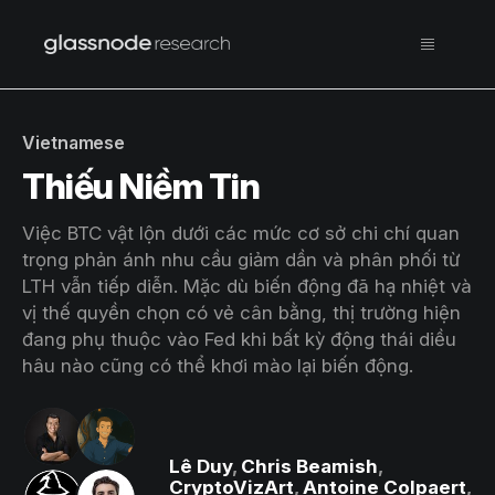
Vietnamese
Thiếu Niềm Tin
Việc BTC vật lộn dưới các mức cơ sở chi chí quan
trọng phản ánh nhu cầu giảm dần và phân phối từ
LTH vẫn tiếp diễn. Mặc dù biến động đã hạ nhiệt và
vị thế quyền chọn có vẻ cân bằng, thị trường hiện
đang phụ thuộc vào Fed khi bất kỳ động thái diều
hâu nào cũng có thể khơi mào lại biến động.
Lê Duy
,
Chris Beamish
,
CryptoVizArt
,
Antoine Colpaert
,