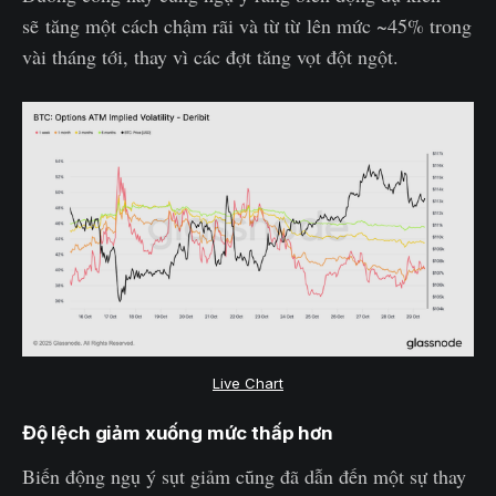
sẽ tăng một cách chậm rãi và từ từ lên mức ~45% trong
vài tháng tới, thay vì các đợt tăng vọt đột ngột.
Live Chart
Độ lệch giảm xuống mức thấp hơn
Biến động ngụ ý sụt giảm cũng đã dẫn đến một sự thay