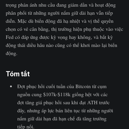
trọng phản ánh nhu cầu đang giảm dần và hoạt động
phân phối từ những người nắm giữ dài hạn vẫn tiếp
diễn. Mặc dù biến động đã hạ nhiệt và vị thế quyền
chọn có vẻ cân bằng, thị trường hiện phụ thuộc vào việc
Fed có đáp ứng được kỳ vọng hay không, và bất kỳ
động thái diều hâu nào cũng có thể khơi mào lại biến
động.
Tóm tắt
Đợt phục hồi cuối tuần của Bitcoin từ cụm
nguồn cung $107k-$118k giống hệt với các
đợt tăng giá phục hồi sau khi đạt ATH trước
đây, nhưng áp lực bán liên tục từ những người
nắm giữ dài hạn đã hạn chế đà tăng trưởng
tiếp nối.