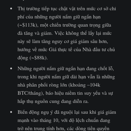
Thị trường tiếp tục chật vật trên mức cơ sở chi
phí của những người nắm giữ ngắn hạn
(~$113k), một chiến trường quan trọng giữa
đà tăng và giảm. Việc không thể lấy lại mức
này sẽ làm tăng nguy cơ giá giảm sâu hơn,
hướng về mức Giá thực tế của Nhà đầu tư chủ
động (~$88k).
Những người nắm giữ ngắn hạn đang chốt lỗ,
trong khi người nắm giữ dài hạn vẫn là những
nhà phân phối ròng lớn (khoảng –104k
BTC/tháng), báo hiệu niềm tin suy yếu và sự
hấp thụ nguồn cung đang diễn ra.
Biến động ngụ ý đã nguội lại sau khi giá giảm
mạnh vào tháng 10, với độ lệch chuẩn đang
trở nên trung tính hơn, các dòng tiền quyền