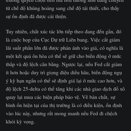
từ chế độ khủng hoảng sang chế độ tái thiết, cho thấy
sự ổn định đã được cải thiện.
Tuy nhiên, chất xúc tác lớn tiếp theo đang đến gần, đó
là cuộc họp của Cục Dự trữ Liên bang. Việc cắt giảm
lãi suất phần lớn đã được phản ánh vào giá, có nghĩa là
một kết quả ôn hòa có thể sẽ giữ cho biến động ở mức
thấp và độ lệch cân bằng. Ngược lại, nếu Fed cắt giảm
ít hơn hoặc duy trì giọng điệu diều hâu, biến động ngụ
ý kỳ hạn ngắn có thể sẽ định giá lại ở mức cao hơn, và
độ lệch 25-delta có thể tăng khi các nhà giao dịch đổ xô
quay lại mua các biện pháp bảo vệ. Về bản chất, sự
bình ổn hiện tại của thị trường là có điều kiện, ổn định
vào lúc này, nhưng rất mong manh nếu Fed đi chệch
khỏi kỳ vọng.