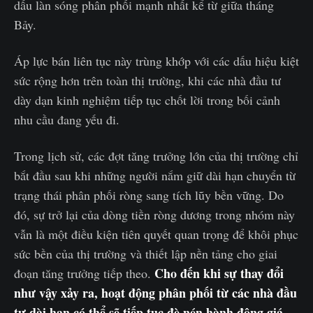
dấu làn sóng phân phối mạnh nhất kể từ giữa tháng
Bảy.
Áp lực bán liên tục này trùng khớp với các dấu hiệu kiệt
sức rộng hơn trên toàn thị trường, khi các nhà đầu tư
dày dạn kinh nghiệm tiếp tục chốt lời trong bối cảnh
nhu cầu đang yếu đi.
Trong lịch sử, các đợt tăng trưởng lớn của thị trường chỉ
bắt đầu sau khi những người nắm giữ dài hạn chuyển từ
trạng thái phân phối ròng sang tích lũy bền vững. Do
đó, sự trở lại của dòng tiền ròng dương trong nhóm này
vẫn là một điều kiện tiên quyết quan trọng để khôi phục
sức bền của thị trường và thiết lập nền tảng cho giai
Cho đến khi sự thay đổi
đoạn tăng trưởng tiếp theo.
như vậy xảy ra, hoạt động phân phối từ các nhà đầu
tư dài hạn có thể sẽ tiếp tục đè nén hành động giá.