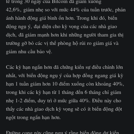
tế trong 30 ngày của Bitcoin đã giảm xuống
42,6%, giảm nhẹ so với mức 44% của tuần trước, phản
ánh hành động giá bình ổn hơn. Trong khi đó, biến
động ngụ ý, đại diện cho kỳ vọng của các nhà giao
dịch, đã giảm mạnh hơn khi những người tham gia thị
trường gỡ bỏ các vị thế phòng hộ rủi ro giảm giá và
giảm nhu cầu bảo vệ.
Các kỳ hạn ngắn hơn đã chứng kiến sự điều chỉnh lớn
nhất, với biến động ngụ ý của hợp đồng ngang giá kỳ
hạn 1 tuần giảm hơn 10 điểm xuống còn khoảng 40%,
trong khi các kỳ hạn từ 1 tháng đến 6 tháng chỉ giảm
nhẹ 1-2 điểm, duy trì ở mức giữa 40%. Điều này cho
thấy các nhà giao dịch kỳ vọng sẽ có ít biến động đột
ngột trong ngắn hạn hơn.
Đường cong này cũng ngụ ý rằng biến động dự kiến