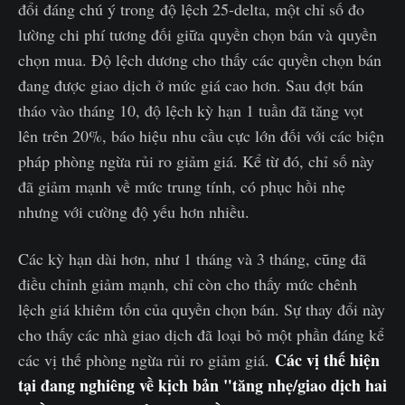
đổi đáng chú ý trong độ lệch 25-delta, một chỉ số đo
lường chi phí tương đối giữa quyền chọn bán và quyền
chọn mua. Độ lệch dương cho thấy các quyền chọn bán
đang được giao dịch ở mức giá cao hơn. Sau đợt bán
tháo vào tháng 10, độ lệch kỳ hạn 1 tuần đã tăng vọt
lên trên 20%, báo hiệu nhu cầu cực lớn đối với các biện
pháp phòng ngừa rủi ro giảm giá. Kể từ đó, chỉ số này
đã giảm mạnh về mức trung tính, có phục hồi nhẹ
nhưng với cường độ yếu hơn nhiều.
Các kỳ hạn dài hơn, như 1 tháng và 3 tháng, cũng đã
điều chỉnh giảm mạnh, chỉ còn cho thấy mức chênh
lệch giá khiêm tốn của quyền chọn bán. Sự thay đổi này
cho thấy các nhà giao dịch đã loại bỏ một phần đáng kể
Các vị thế hiện
các vị thế phòng ngừa rủi ro giảm giá.
tại đang nghiêng về kịch bản "tăng nhẹ/giao dịch hai