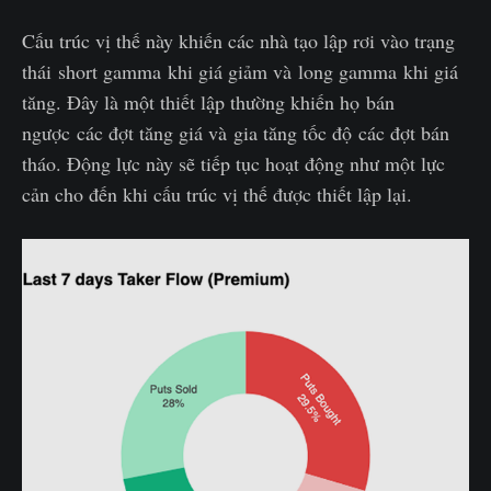
Cấu trúc vị thế này khiến các nhà tạo lập rơi vào trạng
thái short gamma khi giá giảm và long gamma khi giá
tăng. Đây là một thiết lập thường khiến họ bán
ngược các đợt tăng giá và gia tăng tốc độ các đợt bán
tháo. Động lực này sẽ tiếp tục hoạt động như một lực
cản cho đến khi cấu trúc vị thế được thiết lập lại.