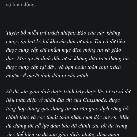
sự biến động.
Tuyên bố miễn trừ trách nhiệm: Báo cáo này không
cung cấp bất kỳ lời khuyên đầu tư nào. Tất cả dữ liệu
được cung cấp chỉ nhằm mục đích thông tin và giáo
dục. Mọi quyết định đầu tư sẽ không dựa trên thông tin
được cung cấp tại đây, và bạn hoàn toàn chịu trách
nhiệm về quyết định đầu tư của mình.
Số dư sàn giao dịch được trình bày được lấy từ cơ sở dữ
liệu toàn diện về nhãn địa chỉ của Glassnode, được
tổng hợp thông qua thông tin do sàn giao dịch công bố
chính thức và các thuật toán phân cụm độc quyền. Mặc
dù chúng tôi nỗ lực đảm bảo độ chính xác tối đa trong
việc thể hiện số dư sàn giao dịch, nhưng điều quan