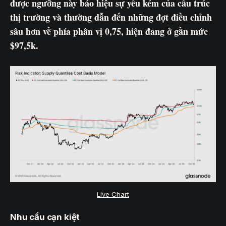
được ngưỡng này báo hiệu sự yếu kém của cấu trúc
thị trường và thường dẫn đến những đợt điều chỉnh
sâu hơn về phía phân vị 0,75, hiện đang ở gần mức
$97,5k.
Live Chart
Nhu cầu cạn kiệt