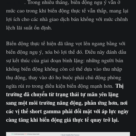
sang âm
. Trong nhiều tháng, biến động ngụ ý vẫn ở
mức cao trong khi biến động thực tế vẫn thấp, mang lại
lợi ích cho các nhà giao dịch bán khống với mức chênh
lệch lãi suất ổn định.
Biến động thực tế hiện đã tăng vọt lên ngang bằng với
biến động ngụ ý, xóa bỏ lợi thế đó. Điều này đánh dấu
sự kết thúc của giai đoạn bình lặng: những người bán
khống biến động không còn có thể dựa vào thu nhập
thụ động, thay vào đó họ buộc phải chủ động phòng
Thị
ngừa rủi ro trong điều kiện biến động mạnh hơn.
trường đã chuyển từ trạng thái tự mãn yên lặng
sang một môi trường năng động, phản ứng hơn, nơi
các vị thế short gamma phải đối mặt với áp lực ngày
càng tăng khi biến động giá thực tế quay trở lại.