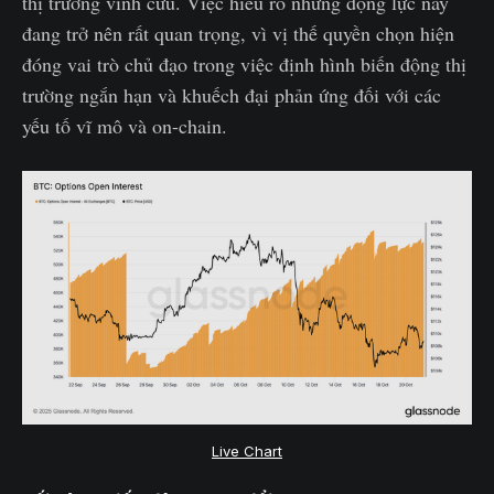
thị trường vĩnh cửu. Việc hiểu rõ những động lực này
đang trở nên rất quan trọng, vì vị thế quyền chọn hiện
đóng vai trò chủ đạo trong việc định hình biến động thị
trường ngắn hạn và khuếch đại phản ứng đối với các
yếu tố vĩ mô và on-chain.
Live Chart