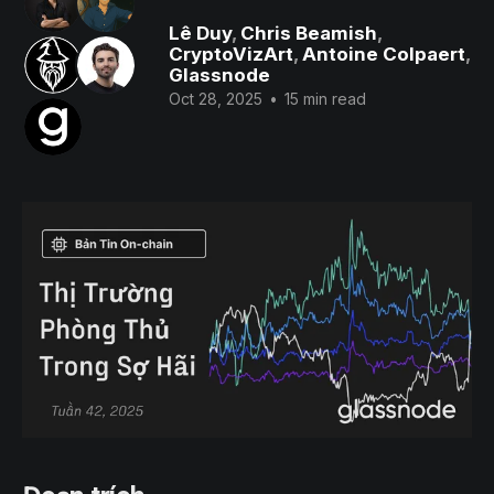
Lê Duy
,
Chris Beamish
,
CryptoVizArt
,
Antoine Colpaert
,
Glassnode
Oct 28, 2025
•
15 min read