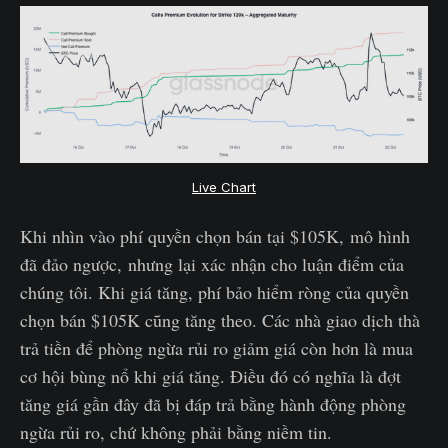
Live Chart
Khi nhìn vào phí quyền chọn bán tại $105K, mô hình
đã đảo ngược, nhưng lại xác nhận cho luận điểm của
chúng tôi. Khi giá tăng, phí bảo hiểm ròng của quyền
chọn bán $105K cũng tăng theo. Các nhà giao dịch thà
trả tiền để phòng ngừa rủi ro giảm giá còn hơn là mua
cơ hội bùng nổ khi giá tăng. Điều đó có nghĩa là đợt
tăng giá gần đây đã bị đáp trả bằng hành động phòng
ngừa rủi ro, chứ không phải bằng niềm tin.