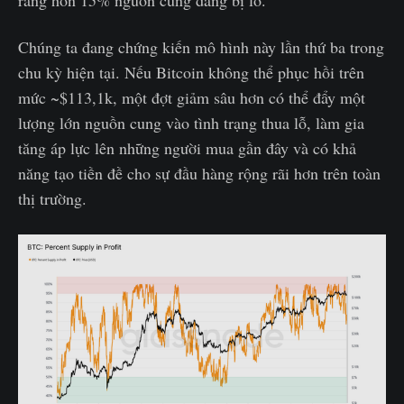
Chúng ta đang chứng kiến mô hình này lần thứ ba trong
chu kỳ hiện tại. Nếu Bitcoin không thể phục hồi trên
mức ~$113,1k, một đợt giảm sâu hơn có thể đẩy một
lượng lớn nguồn cung vào tình trạng thua lỗ, làm gia
tăng áp lực lên những người mua gần đây và có khả
năng tạo tiền đề cho sự đầu hàng rộng rãi hơn trên toàn
thị trường.