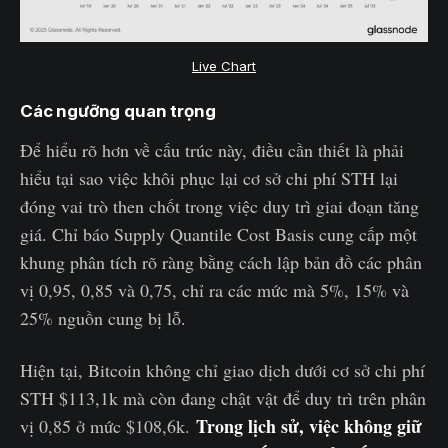
Live Chart
Các ngưỡng quan trọng
Để hiểu rõ hơn về cấu trúc này, điều cần thiết là phải
hiểu tại sao việc khôi phục lại cơ sở chi phí STH lại
đóng vai trò then chốt trong việc duy trì giai đoạn tăng
giá. Chỉ báo Supply Quantile Cost Basis cung cấp một
khung phân tích rõ ràng bằng cách lập bản đồ các phân
vị 0,95, 0,85 và 0,75, chỉ ra các mức mà 5%, 15% và
25% nguồn cung bị lỗ.
Hiện tại, Bitcoin không chỉ giao dịch dưới cơ sở chi phí
STH $113,1k mà còn đang chật vật để duy trì trên phân
Trong lịch sử, việc không giữ
vị 0,85 ở mức $108,6k.