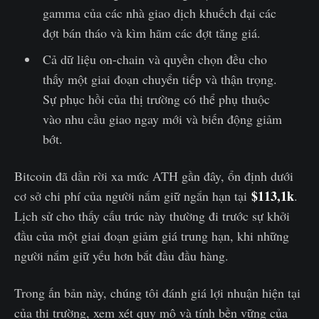
gamma của các nhà giao dịch khuếch đại các
đợt bán tháo và kìm hãm các đợt tăng giá.
Cả dữ liệu on-chain và quyền chọn đều cho
thấy một giai đoạn chuyển tiếp và thận trọng.
Sự phục hồi của thị trường có thể phụ thuộc
vào nhu cầu giao ngay mới và biến động giảm
bớt.
Bitcoin đã dần rời xa mức ATH gần đây, ổn định dưới
$113,1k
cơ sở chi phí của người nắm giữ ngắn hạn tại
.
Lịch sử cho thấy cấu trúc này thường đi trước sự khởi
đầu của một giai đoạn giảm giá trung hạn, khi những
người nắm giữ yếu hơn bắt đầu đầu hàng.
Trong ấn bản này, chúng tôi đánh giá lợi nhuận hiện tại
của thị trường, xem xét quy mô và tính bền vững của