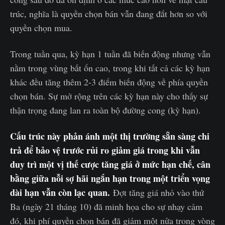
trúc, nghĩa là quyền chọn bán vẫn đang đắt hơn so với
quyền chọn mua.
Trong tuần qua, kỳ hạn 1 tuần đã biến động nhưng vẫn
nằm trong vùng bất ổn cao, trong khi tất cả các kỳ hạn
khác đều tăng thêm 2-3 điểm biến động về phía quyền
chọn bán. Sự mở rộng trên các kỳ hạn này cho thấy sự
thận trọng đang lan ra toàn bộ đường cong (kỳ hạn).
Cấu trúc này phản ánh một thị trường sẵn sàng chi
trả để bảo vệ trước rủi ro giảm giá trong khi vẫn
duy trì một vị thế cược tăng giá ở mức hạn chế, cân
bằng giữa nỗi sợ hãi ngắn hạn trong một triển vọng
dài hạn vẫn còn lạc quan.
Đợt tăng giá nhỏ vào thứ
Ba (ngày 21 tháng 10) đã minh họa cho sự nhạy cảm
đó, khi phí quyền chọn bán đã giảm một nửa trong vòng