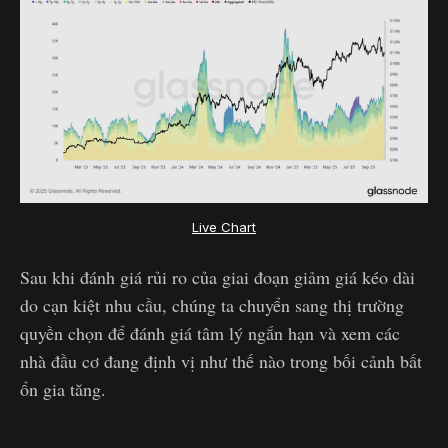
Live Chart
Sau khi đánh giá rủi ro của giai đoạn giảm giá kéo dài
do cạn kiệt nhu cầu, chúng ta chuyển sang thị trường
quyền chọn để đánh giá tâm lý ngắn hạn và xem các
nhà đầu cơ đang định vị như thế nào trong bối cảnh bất
ổn gia tăng.