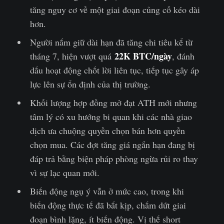
tăng nguy cơ về một giai đoạn củng cố kéo dài
hơn.
Người nắm giữ dài hạn đã tăng chi tiêu kể từ
22K BTC/ngày
tháng 7, hiện vượt quá
, đánh
dấu hoạt động chốt lời liên tục, tiếp tục gây áp
lực lên sự ổn định của thị trường.
Khối lượng hợp đồng mở đạt ATH mới nhưng
tâm lý có xu hướng bi quan khi các nhà giao
dịch ưa chuộng quyền chọn bán hơn quyền
chọn mua. Các đợt tăng giá ngắn hạn đang bị
đáp trả bằng biện pháp phòng ngừa rủi ro thay
vì sự lạc quan mới.
Biến động ngụ ý vẫn ở mức cao, trong khi
biến động thực tế đã bắt kịp, chấm dứt giai
đoạn bình lặng, ít biến động. Vị thế short