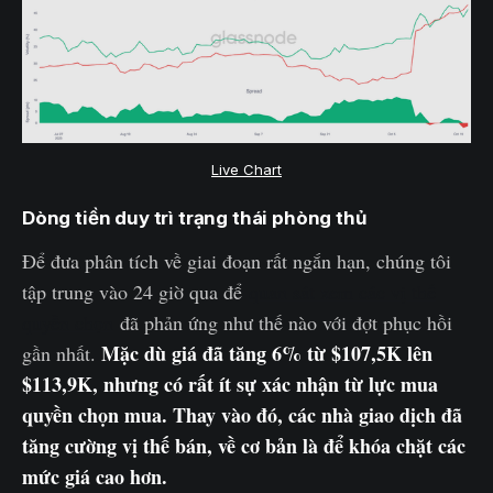
Live Chart
Dòng tiền duy trì trạng thái phòng thủ
Để đưa phân tích về giai đoạn rất ngắn hạn, chúng tôi
tập trung vào 24 giờ qua để
quan sát xem các vị thế
quyền chọn
đã phản ứng như thế nào với đợt phục hồi
Mặc dù giá đã tăng 6% từ $107,5K lên
gần nhất.
$113,9K, nhưng có rất ít sự xác nhận từ lực mua
quyền chọn mua. Thay vào đó, các nhà giao dịch đã
tăng cường vị thế bán, về cơ bản là để khóa chặt các
mức giá cao hơn.