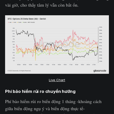
vài giờ, cho thấy tâm lý vẫn còn bất ổn.
Live Chart
Phí bảo hiểm rủi ro chuyển hướng
Phí bảo hiểm rủi ro biến động 1 tháng -khoảng cách
giữa biến động ngụ ý và biến động thực tế-
đã chuyển