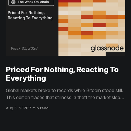
Priced For Nothing, Reacting To
Everything
Global markets broke to records while Bitcoin stood still.
This edition traces that stillness: a theft the market slept
through, bottom signals arriving through boredom rather
Aug 5, 2026
7 min read
than capitulation, and an options market priced for
nothing while sentiment reacts to everything.