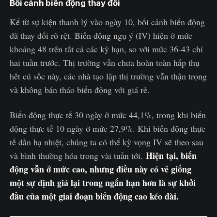
Bối cảnh biến động thay đổi
Kể từ sự kiện thanh lý vào ngày 10, bối cảnh biến động
đã thay đổi rõ rệt. Biến động ngụ ý (IV) hiện ở mức
khoảng 48 trên tất cả các kỳ hạn, so với mức 36-43 chỉ
hai tuần trước. Thị trường vẫn chưa hoàn toàn hấp thụ
hết cú sốc này, các nhà tạo lập thị trường vẫn thận trọng
và không bán tháo biến động với giá rẻ.
Biến động thực tế 30 ngày ở mức 44,1%, trong khi biến
động thực tế 10 ngày ở mức 27,9%. Khi biến động thực
tế dần hạ nhiệt, chúng ta có thể kỳ vọng IV sẽ theo sau
Hiện tại, biến
và bình thường hóa trong vài tuần tới.
động vẫn ở mức cao, nhưng điều này có vẻ giống
một sự định giá lại trong ngắn hạn hơn là sự khởi
đầu của một giai đoạn biến động cao kéo dài.