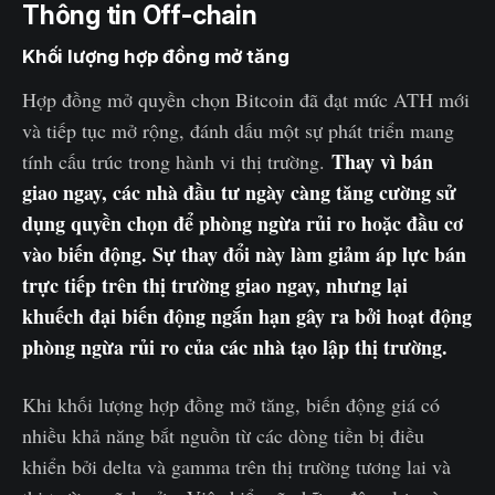
Thông tin Off-chain
Khối lượng hợp đồng mở tăng
Hợp đồng mở quyền chọn Bitcoin đã đạt mức ATH mới
và tiếp tục mở rộng, đánh dấu một sự phát triển mang
Thay vì bán
tính cấu trúc trong hành vi thị trường.
giao ngay, các nhà đầu tư ngày càng tăng cường sử
dụng quyền chọn để phòng ngừa rủi ro hoặc đầu cơ
vào biến động. Sự thay đổi này làm giảm áp lực bán
trực tiếp trên thị trường giao ngay, nhưng lại
khuếch đại biến động ngắn hạn gây ra bởi hoạt động
phòng ngừa rủi ro của các nhà tạo lập thị trường.
Khi khối lượng hợp đồng mở tăng, biến động giá có
nhiều khả năng bắt nguồn từ các dòng tiền bị điều
khiển bởi delta và gamma trên thị trường tương lai và