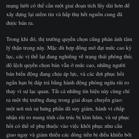
mạng lưới có thể cần một giai đoạn tích lũy dài hơn để
xây dựng lại niềm tin và hấp thụ hết nguồn cung đã
được bán ra.
Trong khi đó, thị trường quyền chọn cũng phản ánh tâm
lý thận trọng này. Mặc dù hợp đồng mở đạt mức cao kỷ
lục, các vị thế lại đang nghiêng về trạng thái phòng thủ;
độ lệch quyền chọn bán vẫn ở mức cao, những người
bán biến động đang chịu áp lực, và các đợt phục hồi
ngắn hạn bị đáp trả bằng hành động phòng ngừa rủi ro
thay vì sự lạc quan. Tất cả những tín hiệu này cùng chỉ
ra một thị trường đang trong giai đoạn chuyển giao:
một nơi mà sự hưng phấn đã suy giảm, hành vi chấp
nhận rủi ro mang tính cấu trúc bị kìm hãm, và sự phục
hồi có thể sẽ phụ thuộc vào việc khôi phục nhu cầu
giao ngay và giảm thiểu các dòng tiền bị điều khiển bởi