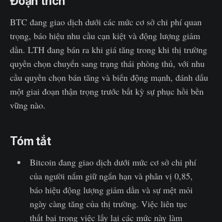
Đoạn trích
BTC đang giao dịch dưới các mức cơ sở chi phí quan
trọng, báo hiệu nhu cầu cạn kiệt và động lượng giảm
dần. LTH đang bán ra khi giá tăng trong khi thị trường
quyền chọn chuyển sang trạng thái phòng thủ, với nhu
cầu quyền chọn bán tăng và biến động mạnh, đánh dấu
một giai đoạn thận trọng trước bất kỳ sự phục hồi bền
vững nào.
Tóm tắt
Bitcoin đang giao dịch dưới mức cơ sở chi phí
của người nắm giữ ngắn hạn và phân vị 0,85,
báo hiệu động lượng giảm dần và sự mệt mỏi
ngày càng tăng của thị trường. Việc liên tục
thất bại trong việc lấy lại các mức này làm