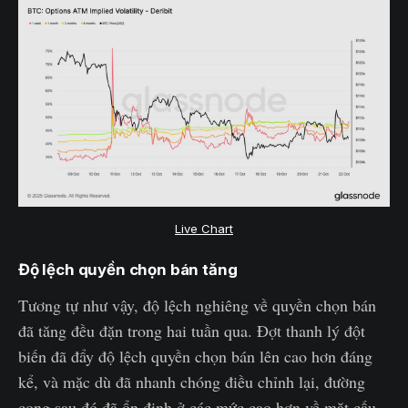
Live Chart
Độ lệch quyền chọn bán tăng
Tương tự như vậy, độ lệch nghiêng về quyền chọn bán
đã tăng đều đặn trong hai tuần qua. Đợt thanh lý đột
biến đã đẩy độ lệch quyền chọn bán lên cao hơn đáng
kể, và mặc dù đã nhanh chóng điều chỉnh lại, đường
cong sau đó đã ổn định ở các mức cao hơn về mặt cấu