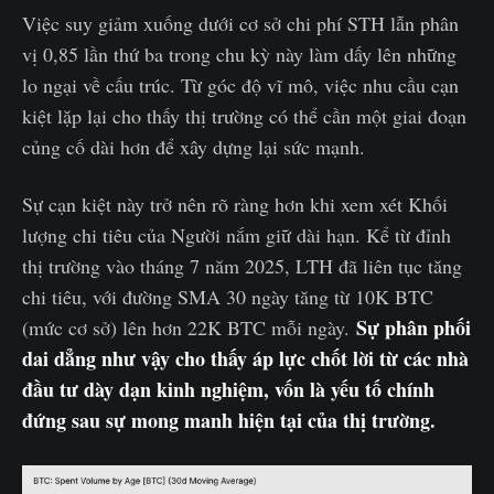
Việc suy giảm xuống dưới cơ sở chi phí STH lẫn phân
vị 0,85 lần thứ ba trong chu kỳ này làm dấy lên những
lo ngại về cấu trúc. Từ góc độ vĩ mô, việc nhu cầu cạn
kiệt lặp lại cho thấy thị trường có thể cần một giai đoạn
củng cố dài hơn để xây dựng lại sức mạnh.
Sự cạn kiệt này trở nên rõ ràng hơn khi xem xét Khối
lượng chi tiêu của Người nắm giữ dài hạn. Kể từ đỉnh
thị trường vào tháng 7 năm 2025, LTH đã liên tục tăng
chi tiêu, với đường SMA 30 ngày tăng từ 10K BTC
Sự phân phối
(mức cơ sở) lên hơn 22K BTC mỗi ngày.
dai dẳng như vậy cho thấy áp lực chốt lời từ các nhà
đầu tư dày dạn kinh nghiệm, vốn là yếu tố chính
đứng sau sự mong manh hiện tại của thị trường.