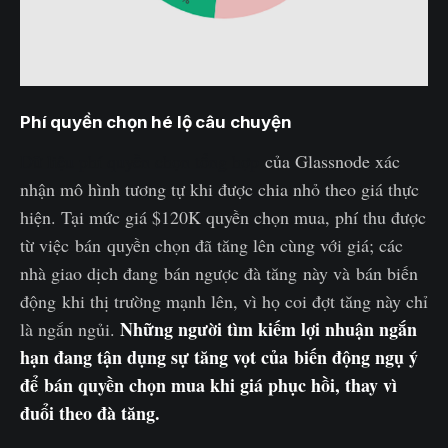
Phí quyền chọn hé lộ câu chuyện
Dữ liệu phí quyền chọn tổng hợp
của Glassnode xác
nhận mô hình tương tự khi được chia nhỏ theo giá thực
hiện. Tại mức giá $120K quyền chọn mua, phí thu được
từ việc bán quyền chọn đã tăng lên cùng với giá; các
nhà giao dịch đang bán ngược đà tăng này và bán biến
động khi thị trường mạnh lên, vì họ coi đợt tăng này chỉ
Những người tìm kiếm lợi nhuận ngắn
là ngắn ngủi.
hạn đang tận dụng sự tăng vọt của biến động ngụ ý
để bán quyền chọn mua khi giá phục hồi, thay vì
đuổi theo đà tăng.