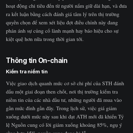
hoạt động chi tiêu đến từ người nắm giữ dài hạn, và đưa
ra kết luận bằng cách đánh giá tâm lý trên thị trường
quyền chọn để xem xét liệu đợt điều chỉnh này đang
phản ánh sự củng cố lành mạnh hay báo hiệu cho sự
kiệt quệ hơn nữa trong thời gian tới.
Thông tin On-chain
Kiểm tra niềm tin
Việc giao dịch quanh mức cơ sở chi phí của STH đánh
dấu một giai đoạn then chốt, nơi thị trường kiểm tra
niềm tin của các nhà đầu tư, những người đã mua vào
gần mức đỉnh gần đây. Trong lịch sử, việc giá giảm
xuống dưới mức này sau khi đạt ATH mới đã khiến Tỷ
lệ Nguồn cung có lời giảm xuống khoảng 85%, ngụ ý
rằng hơn 15% nguồn cung đang bị lỗ.