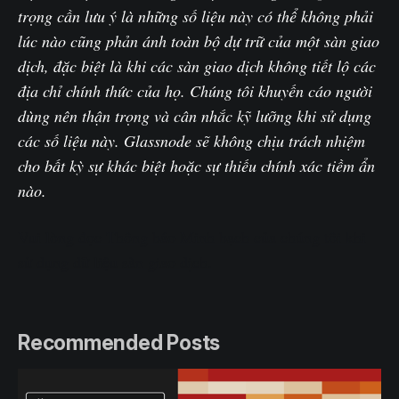
trọng cần lưu ý là những số liệu này có thể không phải
lúc nào cũng phản ánh toàn bộ dự trữ của một sàn giao
dịch, đặc biệt là khi các sàn giao dịch không tiết lộ các
địa chỉ chính thức của họ. Chúng tôi khuyến cáo người
dùng nên thận trọng và cân nhắc kỹ lưỡng khi sử dụng
các số liệu này. Glassnode sẽ không chịu trách nhiệm
cho bất kỳ sự khác biệt hoặc sự thiếu chính xác tiềm ẩn
nào.
Vui lòng đọc Thông báo Minh bạch của chúng tôi khi
sử dụng dữ liệu sàn giao dịch.
Recommended Posts