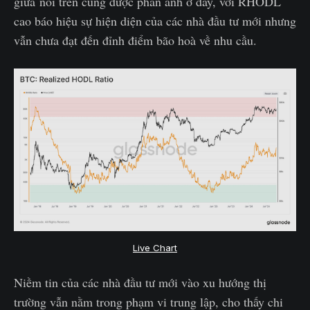
giữa nói trên cũng được phản ánh ở đây, với RHODL
cao báo hiệu sự hiện diện của các nhà đầu tư mới nhưng
vẫn chưa đạt đến đỉnh điểm bão hoà về nhu cầu.
Live Chart
Niềm tin của các nhà đầu tư mới vào xu hướng thị
trường vẫn nằm trong phạm vi trung lập, cho thấy chi