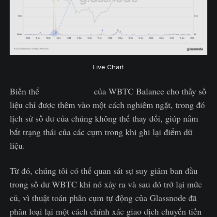
Live Chart
Biến thể
Point-in-Time
của WBTC Balance cho thấy số
liệu chỉ được thêm vào một cách nghiêm ngặt, trong đó
lịch sử số dư của chúng không thể thay đổi, giúp nắm
bắt trạng thái của các cụm trong khi ghi lại điểm dữ
liệu.
Từ đó, chúng tôi có thể quan sát sự suy giảm ban đầu
trong số dư WBTC khi nó xảy ra và sau đó trở lại mức
cũ, vì thuật toán phân cụm tự động của Glassnode đã
phân loại lại một cách chính xác giao dịch chuyển tiền