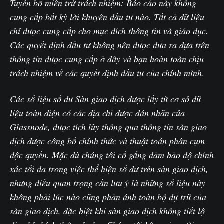
Tuyên bố miễn trừ trách nhiệm: Báo cáo này không
cung cấp bất kỳ lời khuyên đầu tư nào. Tất cả dữ liệu
chỉ được cung cấp cho mục đích thông tin và giáo dục.
Các quyết định đầu tư không nên được đưa ra dựa trên
thông tin được cung cấp ở đây và bạn hoàn toàn chịu
trách nhiệm về các quyết định đầu tư của chính mình
.‌
Các số liệu số dư Sàn giao dịch được lấy từ cơ sở dữ
liệu toàn diện có các địa chỉ được dán nhãn của
Glassnode, được tích lũy thông qua thông tin sàn giao
dịch được công bố chính thức và thuật toán phân cụm
độc quyền. Mặc dù chúng tôi cố gắng đảm bảo độ chính
xác tối đa trong việc thể hiện số dư trên sàn giao dịch,
nhưng điều quan trọng cần lưu ý là những số liệu này
không phải lúc nào cũng phản ánh toàn bộ dự trữ của
sàn giao dịch, đặc biệt khi sàn giao dịch không tiết lộ