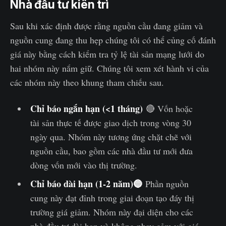
Nhà đầu tư kiên trì
Sau khi xác định được rằng nguồn cầu đang giảm và
nguồn cung đang thu hẹp chúng tôi có thể củng cố đánh
giá này bằng cách kiểm tra tỷ lệ tài sản mạng lưới do
hai nhóm này nắm giữ. Chúng tôi xem xét hành vi của
các nhóm này theo khung tham chiếu sau.
Chỉ báo ngắn hạn (<1 tháng)
🔴 Vốn hoặc
tài sản thực tế được giao dịch trong vòng 30
ngày qua. Nhóm này tương ứng chặt chẽ với
nguồn cầu, bao gồm các nhà đầu tư mới đưa
dòng vốn mới vào thị trường.
Chỉ báo dài hạn (1-2 năm)🔵
Phần nguồn
cung này đạt đỉnh trong giai đoạn tạo đáy thị
trường giá giảm. Nhóm này đại diện cho các