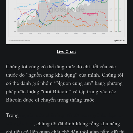
Live Chart
Chúng tôi cũng có thể tăng mức độ chi tiết của các
thước đo “nguồn cung khả dụng” của mình. Chúng tôi
có thể đánh giá nhóm “Nguồn cung ấm” bằng phương
pháp ước lượng “tuổi Bitcoin” và tập trung vào các
Bitcoin được di chuyển trong tháng trước.
Trong
nghiên cứu phân loại Người nắm giữ dài hạn so
với ngắn hạn
, chúng tôi đã định lượng rằng khả năng
chi tiêu có liên quan chặt chẽ đến thời gian nắm giữ tài