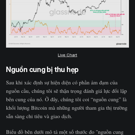
Live Chart
Nguồn cung bị thu hẹp
Sau khi xác định sự hiện diện có phần ảm đạm của
nguồn cầu, chúng tôi sẽ thận trọng đánh giá lực đối lập
bên cung của nó. Ở đây, chúng tôi coi “nguồn cung” là
khối lượng Bitcoin mà những người tham gia thị trường
sẵn sàng chi tiêu và giao dịch.
Biểu đồ bên dưới mô tả một số thước đo "nguồn cung