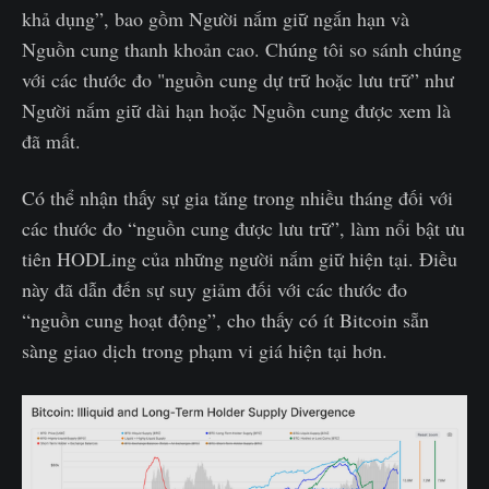
khả dụng”, bao gồm Người nắm giữ ngắn hạn và
Nguồn cung thanh khoản cao. Chúng tôi so sánh chúng
với các thước đo "nguồn cung dự trữ hoặc lưu trữ” như
Người nắm giữ dài hạn hoặc Nguồn cung được xem là
đã mất.
Có thể nhận thấy sự gia tăng trong nhiều tháng đối với
các thước đo “nguồn cung được lưu trữ”, làm nổi bật ưu
tiên HODLing của những người nắm giữ hiện tại. Điều
này đã dẫn đến sự suy giảm đối với các thước đo
“nguồn cung hoạt động”, cho thấy có ít Bitcoin sẵn
sàng giao dịch trong phạm vi giá hiện tại hơn.