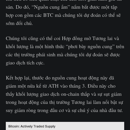
sản. Do đó, “Nguồn cung ấm” nắm bắt được một tập
hợp con gồm các BTC mà chúng tôi dự đoán có thể sẽ
sớm đổi chủ.
Chúng tôi cũng có thể coi Hợp đồng mở Tương lai và
khối lượng là một hình thức “phơi bày nguồn cung” trên
các thị trường phái sinh mà chúng tôi dự đoán sẽ được
giao dịch tích cực.
Kết hợp lại, thước đo nguồn cung hoạt động này đã
giảm một nửa kể từ ATH vào tháng 3. Điều này cho
thấy khối lượng giao dịch on-chain thấp và sự sụt giảm
trong hoạt động của thị trường Tương lai làm nổi bật sự
suy giảm ròng trong đầu cơ và sự chú ý của nhà đầu tư.