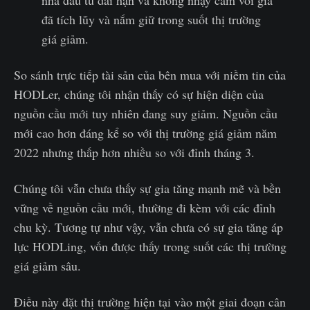
nhà đầu tư dài hạn và không nhạy cảm với giá
đã tích lũy và nắm giữ trong suốt thị trường
giá giảm.
So sánh trực tiếp tài sản của bên mua với niềm tin của
HODLer, chúng tôi nhận thấy có sự hiện diện của
nguồn cầu mới tuy nhiên đang suy giảm. Nguồn cầu
mới cao hơn đáng kể so với thị trường giá giảm năm
2022 nhưng thấp hơn nhiều so với đỉnh tháng 3.
Chúng tôi vẫn chưa thấy sự gia tăng mạnh mẽ và bền
vững về nguồn cầu mới, thường đi kèm với các đỉnh
chu kỳ. Tương tự như vậy, vẫn chưa có sự gia tăng áp
lực HODLing, vốn được thấy trong suốt các thị trường
giá giảm sâu.
Điều này đặt thị trường hiện tại vào một giai đoạn cân