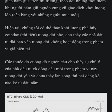
gian nắm giữ’ trên thị trường, theo dõi những thời điểm
khi người nắm giữ nguồn cung cũ giao dịch khối lượng
lớn (cân bằng với những người mua mới).
Hiện tại, chúng tôi có thể thấy khối lượng phá hủy
coinday (chi tiêu) tương đối nhẹ, cho thấy các nhà đầu
tư dài hạn vẫn tương đối không hoạt động trong phạm
vi giá hiện tại.
Các thước đo cường độ nguồn cầu cho thấy sự chú ý
của nhà đầu tư và dòng cầu mới trong phạm vi này
tương đối yếu và chưa thấy làn sóng thứ hai đáng kể
nào kể từ đầu năm.