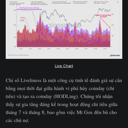
Live Chart
Chỉ số Liveliness là một công cụ tinh tế đánh giá sự cân
bằng mọi thời đại giữa hành vi phá hủy coinday (chi
tiêu) và tạo ra coinday (HODLing). Chúng tôi nhận
thấy sự gia tăng đáng kể trong hoạt động chi tiêu giữa
tháng 7 và tháng 8, bao gồm việc Mt Gox đền bù cho
các chủ nợ.