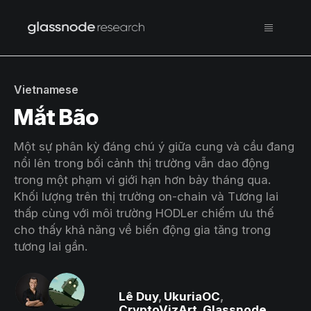
Vietnamese
Mắt Bão
Một sự phân kỳ đáng chú ý giữa cung và cầu đang
nổi lên trong bối cảnh thị trường vẫn dao động
trong một phạm vi giới hạn hơn bảy tháng qua.
Khối lượng trên thị trường on-chain và Tương lai
thấp cùng với môi trường HODLer chiếm ưu thế
cho thấy khả năng về biến động gia tăng trong
tương lai gần.
Lê Duy
,
UkuriaOC
,
CryptoVizArt
,
Glassnode