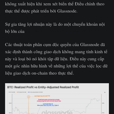
không xuất hiện khi xem xét biến thể Điều chỉnh theo
thực thể được phát triển bởi Glassnode.
Sự gia tăng lợi nhuận này là do một chuyển khoản nội
bộ lớn của
cụm WBTC, được di chuyển bởi BitGo.
Các thuật toán phân cụm độc quyền của Glassnode đã
xác định thành công giao dịch không mang tính kinh tế
này và loại bỏ nó khỏi tập dữ liệu. Điều này cung cấp
một góc nhìn hữu hình về những lợi thế của việc lọc dữ
liệu giao dịch on-chain theo thực thể.