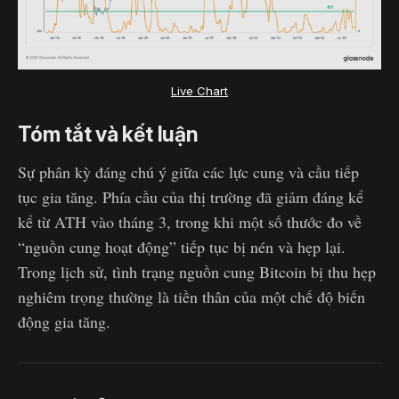
Live Chart
Tóm tắt và kết luận
Sự phân kỳ đáng chú ý giữa các lực cung và cầu tiếp
tục gia tăng. Phía cầu của thị trường đã giảm đáng kể
kể từ ATH vào tháng 3, trong khi một số thước đo về
“nguồn cung hoạt động” tiếp tục bị nén và hẹp lại.
Trong lịch sử, tình trạng nguồn cung Bitcoin bị thu hẹp
nghiêm trọng thường là tiền thân của một chế độ biến
động gia tăng.