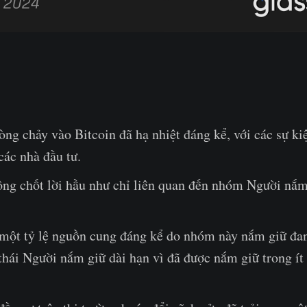
ng chảy vào Bitcoin đã hạ nhiệt đáng kể, với các sự kiệ
các nhà đầu tư.
ộng chốt lời hầu như chỉ liên quan đến nhóm Người nắm
 một tỷ lệ nguồn cung đáng kể do nhóm này nắm giữ đa
thái Người nắm giữ dài hạn vì đã được nắm giữ trong ít