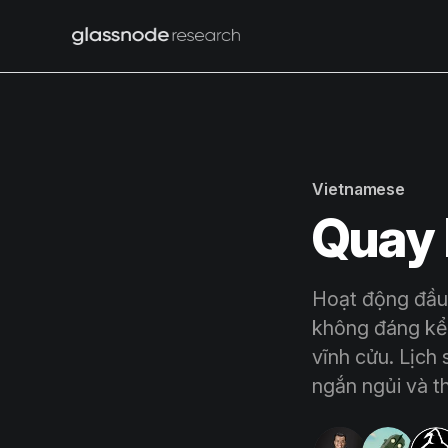
Vietnamese
Quay 
Hoạt động đầu c
không đáng kể v
vĩnh cửu. Lịch 
ngắn ngủi và t