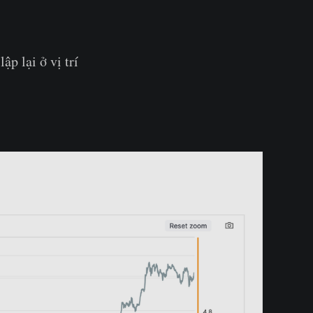
ập lại ở vị trí