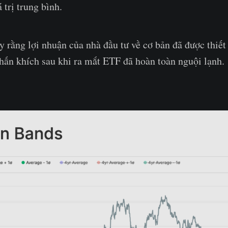
 trị trung bình.
 rằng lợi nhuận của nhà đầu tư về cơ bản đã được thiết l
hấn khích sau khi ra mắt ETF đã hoàn toàn nguội lạnh.