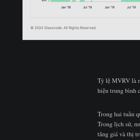
Tỷ lệ MVRV là m
hiện trung bình 
Trong hai tuần q
Trong lịch sử, m
tăng giá và thị