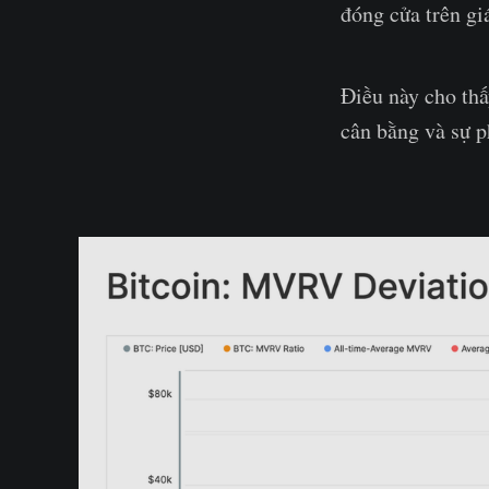
đóng cửa trên giá
Điều này cho thấy
cân bằng và sự p