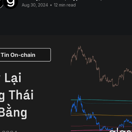
Aug 30, 2024
•
12 min read