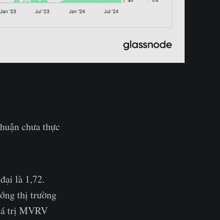
huận chưa thực
đại là 1,72.
ớng thị trường
giá trị MVRV