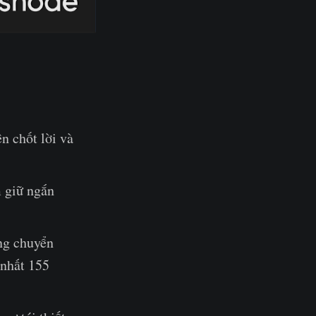
n chốt lời và
 giữ ngắn
ng chuyển
 nhất 155