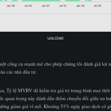
Live Chart
ột công cụ mạnh mẽ cho phép chúng tôi đánh giá lợi n
của các nhà đầu tư.
ua, Tỷ lệ MVRV đã kiểm tra giá trị trung bình mọi thời 
ức quan trọng này đánh dấu điểm chuyển đổi giữa xu hư
 trường giảm giá vĩ mô. Khoảng 51% ngày giao dịch có 