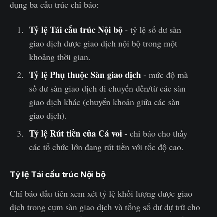
dụng ba cấu trúc chỉ báo:
Tỷ lệ Tái cấu trúc Nội bộ
- tỷ lệ số dư sàn
giao dịch được giao dịch nội bộ trong một
khoảng thời gian.
Tỷ lệ Phụ thuộc Sàn giao dịch
- mức độ mà
số dư sàn giao dịch di chuyển đến/từ các sàn
giao dịch khác (chuyển khoản giữa các sàn
giao dịch).
Tỷ lệ Rút tiền của Cá voi
- chỉ báo cho thấy
các tổ chức lớn đang rút tiền với tốc độ cao.
Tỷ lệ Tái cấu trúc Nội bộ
Chỉ báo đầu tiên xem xét tỷ lệ khối lượng được giao
dịch trong cụm sàn giao dịch và tổng số dư dự trữ cho