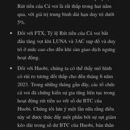
Rút tiền của Cá voi là rất thấp trong hai năm
qua, với giá trị trung bình dài hạn duy trì dưới
5%.
Đối với FTX, Tỷ lệ Rút tiền của Cá voi bắt
đầu tăng vọt khi LUNA và 3AC sụp đổ và duy
trì ở mức cao cho đến khi sàn giao dịch ngưng
hoạt động.
Đối với Huobi, chúng ta có thể thấy mô hình
có rủi ro tương đối thấp cho đến tháng 6 năm
2023. Trong những tháng gần đây, các tổ chức
cá voi đã chứng kiến sự gia tăng liên tục trong
hoạt động rút tiền so với số dư BTC của
Huobi. Chúng tôi lưu ý một lần nữa rằng điều
này sẽ được thúc đẩy một phần bởi sự sụt giảm
kéo dài trong số dư BTC của Huobi, bản thân