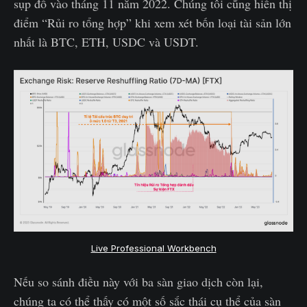
sụp đổ vào tháng 11 năm 2022. Chúng tôi cũng hiển thị
điểm “Rủi ro tổng hợp” khi xem xét bốn loại tài sản lớn
nhất là BTC, ETH, USDC và USDT.
Live Professional Workbench
Nếu so sánh điều này với ba sàn giao dịch còn lại,
chúng ta có thể thấy có một số sắc thái cụ thể của sàn