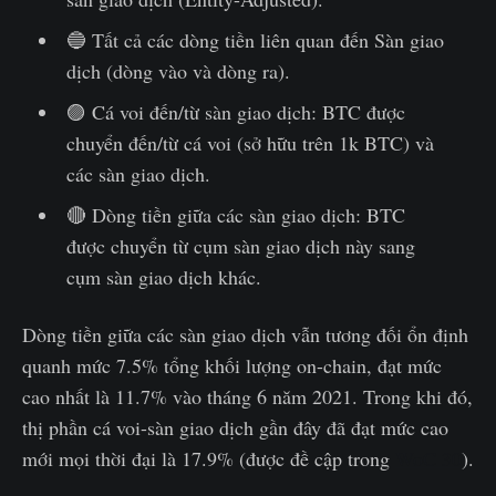
🔵 Tất cả các dòng tiền liên quan đến Sàn giao
dịch (dòng vào và dòng ra).
🟣 Cá voi đến/từ sàn giao dịch: BTC được
chuyển đến/từ cá voi (sở hữu trên 1k BTC) và
các sàn giao dịch.
🔴 Dòng tiền giữa các sàn giao dịch: BTC
được chuyển từ cụm sàn giao dịch này sang
cụm sàn giao dịch khác.
Dòng tiền giữa các sàn giao dịch vẫn tương đối ổn định
quanh mức 7.5% tổng khối lượng on-chain, đạt mức
cao nhất là 11.7% vào tháng 6 năm 2021. Trong khi đó,
thị phần cá voi-sàn giao dịch gần đây đã đạt mức cao
mới mọi thời đại là 17.9% (được đề cập trong
WoC 30
).