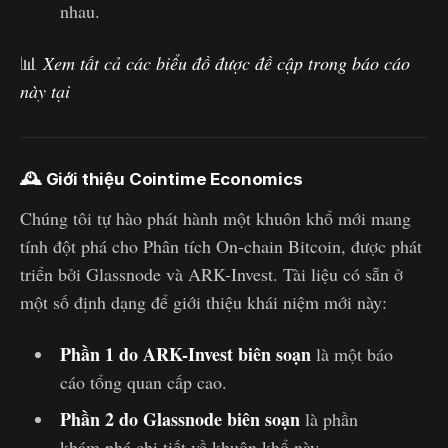
nhau.
📊
Xem tất cả các biểu đồ được đề cập trong báo cáo
này tại
The Week On-chain Dashboard.
🕰️ Giới thiệu Cointime Economics
Chúng tôi tự hào phát hành một khuôn khổ mới mang
tính đột phá cho Phân tích On-chain Bitcoin, được phát
triển bởi Glassnode và ARK-Invest. Tài liệu có sẵn ở
một số định dạng để giới thiệu khái niệm mới này:
Phần 1 do ARK-Invest biên soạn
là một báo
cáo tổng quan cấp cao.
Phần 2 do Glassnode biên soạn
là phần
khám phá chi tiết về khuôn khổ này.