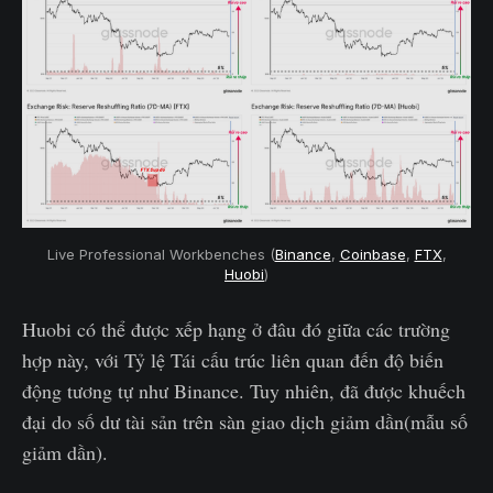
Live Professional Workbenches (
Binance
,
Coinbase
,
FTX
,
Huobi
)
Huobi có thể được xếp hạng ở đâu đó giữa các trường
hợp này, với Tỷ lệ Tái cấu trúc liên quan đến độ biến
động tương tự như Binance. Tuy nhiên, đã được khuếch
đại do số dư tài sản trên sàn giao dịch giảm dần(mẫu số
giảm dần).