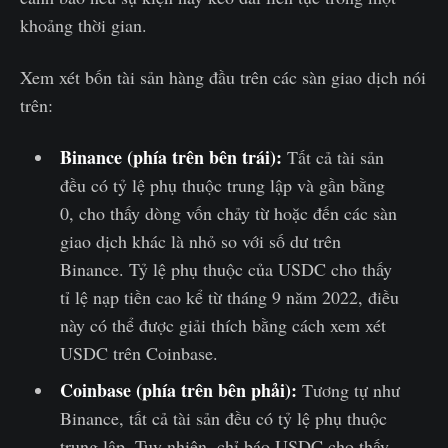
khoảng thời gian.
Xem xét bốn tài sản hàng đầu trên các sàn giao dịch nói
trên:
Binance (phía trên bên trái):
Tất cả tài sản
đều có tỷ lệ phụ thuộc trung lập và gần bằng
0, cho thấy dòng vốn chảy từ hoặc đến các sàn
giao dịch khác là nhỏ so với số dư trên
Binance. Tỷ lệ phụ thuộc của USDC cho thấy
tỉ lệ nạp tiền cao kể từ tháng 9 năm 2022, điều
này có thể được giải thích bằng cách xem xét
USDC trên Coinbase.
Coinbase (phía trên bên phải):
Tương tự như
Binance, tất cả tài sản đều có tỷ lệ phụ thuộc
trung lập. Tuy nhiên, chỉ báo USDC cho thấy