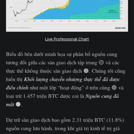
Live Professional Chart
Biểu đồ bên dưới minh họa sự phân bổ nguồn cung
tương đối giữa các sàn giao dịch tập trung 🟡 và các
thực thể không thuộc sàn giao dịch 🟠. Chúng tôi cũng
hiển thị
Khối lượng chuyển nhượng thực thể đã được
điều chỉnh
như một lớp “hoạt động” ở trên cùng 🟣 và
loại trừ 1.457 triệu BTC được coi là
Nguồn cung đã
mất
⚫.
Dự trữ sàn giao dịch bao gồm 2.31 triệu BTC (11.8%)
nguồn cung lưu hành, trong khi giá trị kinh tế trị giá