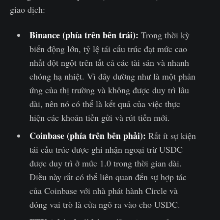
giao dịch:
Binance
(phía trên bên trái):
Trong thời kỳ
biến động lớn, tỷ lệ tái cấu trúc đạt mức cao
nhất đột ngột trên tất cả các tài sản và nhanh
chóng hạ nhiệt. Vì đây dường như là một phản
ứng của thị trường và không được duy trì lâu
dài, nên nó có thể là kết quả của việc thực
hiện các khoản tiền gửi và rút tiền mới.
Coinbase (phía trên bên phải):
Rất ít sự kiện
tái cấu trúc được ghi nhận ngoại trừ USDC
được duy trì ở mức 1.0 trong thời gian dài.
Điều này rất có thể liên quan đến sự hợp tác
của Coinbase với nhà phát hành Circle và
đóng vai trò là cửa ngõ ra vào cho USDC.