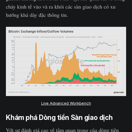
chảy kinh tế vào và ra khỏi các sàn giao dịch có xu
hướng khá dày đặc thông tin.
Live Advanced Workbench
Khám phá Dòng tiền Sàn giao dịch
Với sự đánh giá cao về tầm quan trọng của dòng tiền