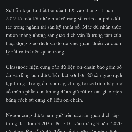
Sự hỗn loạn từ thất bại của FTX vào tháng 11 năm
2022 là một lời nhắc nhở rõ ràng về rủi ro từ phía đối
tác trong ngành tài sản kỹ thuật số. Mặc dù nhận thức
muộn màng nhưng sàn giao dịch vẫn là trung tâm của
hoạt động giao dịch và do đó việc giảm thiểu và quản
lý rủi ro trở nên quan trọng.
Glassnode hiện cung cấp dữ liệu on-chain bao gồm số
dư và dòng tiền được liên kết với hơn 20 sàn giao dịch
tập trung. Trong ấn bản này, chúng tôi sẽ trình bày một
số thành phần của khung đánh giá rủi ro sàn giao dịch
bằng cách sử dụng dữ liệu on-chain.
Nguồn cung được nắm giữ trên các sàn giao dịch tập
trung đạt đỉnh 3.203 triệu BTC vào tháng 3 năm 2020
và giảm dần kể từ đó. Tổng số dư trên sàn giao dịch