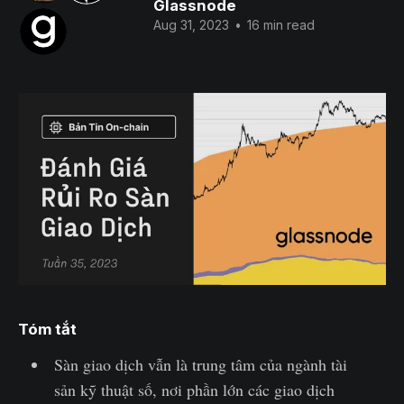
Glassnode
Aug 31, 2023
•
16 min read
Tóm tắt
Sàn giao dịch vẫn là trung tâm của ngành tài
sản kỹ thuật số, nơi phần lớn các giao dịch