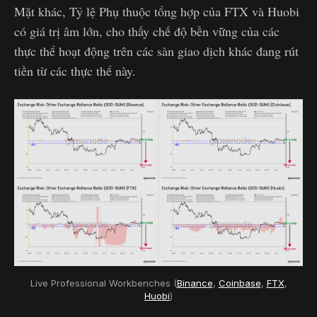
Mặt khác, Tỷ lệ Phụ thuộc tổng hợp của FTX và Huobi
có giá trị âm lớn, cho thấy chế độ bền vững của các
thực thể hoạt động trên các sàn giao dịch khác đang rút
tiền từ các thực thể này.
Live Professional Workbenches (
Binance
,
Coinbase
,
FTX
,
Huobi
)