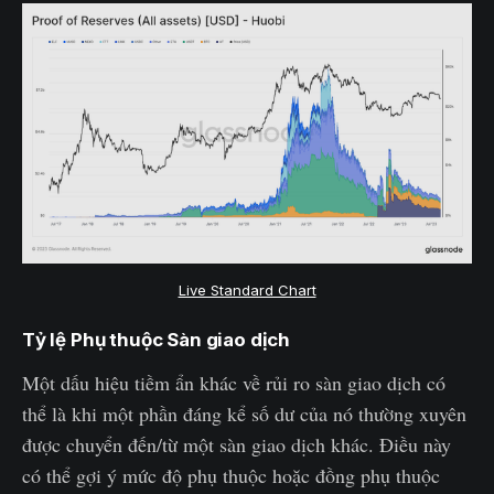
Live Standard Chart
Tỷ lệ Phụ thuộc Sàn giao dịch
Một dấu hiệu tiềm ẩn khác về rủi ro sàn giao dịch có
thể là khi một phần đáng kể số dư của nó thường xuyên
được chuyển đến/từ một sàn giao dịch khác. Điều này
có thể gợi ý mức độ phụ thuộc hoặc đồng phụ thuộc