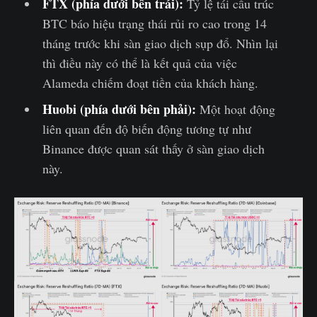
FTX (phía dưới bên trái):
Tỷ lệ tái cấu trúc
BTC báo hiệu trạng thái rủi ro cao trong 14
tháng trước khi sàn giao dịch sụp đổ. Nhìn lại
thì điều này có thể là kết quả của việc
Alameda chiếm đoạt tiền của khách hàng.
Huobi (phía dưới bên phải):
Một hoạt động
liên quan đến độ biến động tương tự như
Binance được quan sát thấy ở sàn giao dịch
này.