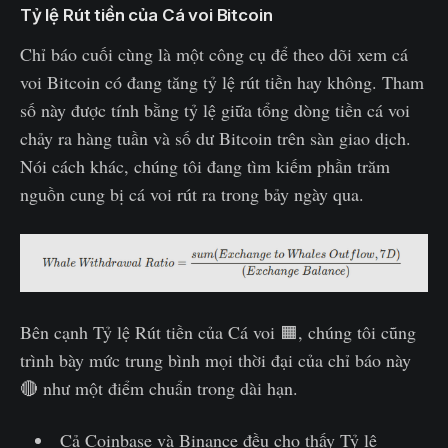
Tỷ lệ Rút tiền của Cá voi Bitcoin
Chỉ báo cuối cùng là một công cụ để theo dõi xem cá
voi Bitcoin có đang tăng tỷ lệ rút tiền hay không. Tham
số này được tính bằng tỷ lệ giữa tổng dòng tiền cá voi
chảy ra hàng tuần và số dư Bitcoin trên sàn giao dịch.
Nói cách khác, chúng tôi đang tìm kiếm phần trăm
nguồn cung bị cá voi rút ra trong bảy ngày qua.
Bên cạnh Tỷ lệ Rút tiền của Cá voi 🟧, chúng tôi cũng
trình bày mức trung bình mọi thời đại của chỉ báo này
🔴 như một điểm chuẩn trong dài hạn.
Cả Coinbase và Binance đều cho thấy Tỷ lệ