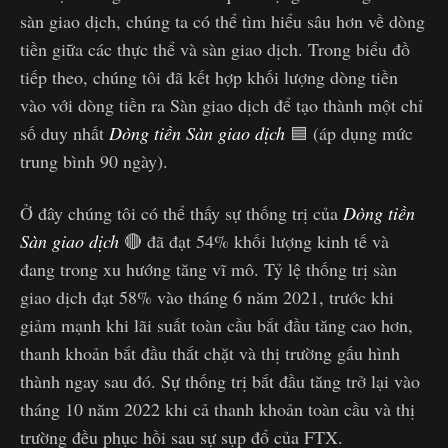
sàn giao dịch, chúng ta có thể tìm hiểu sâu hơn về dòng
tiền giữa các thực thể và sàn giao dịch. Trong biểu đồ
tiếp theo, chúng tôi đã kết hợp khối lượng dòng tiền
vào với dòng tiền ra Sàn giao dịch để tạo thành một chỉ
số duy nhất
Dòng tiền Sàn giao dịch
🟦 (áp dụng mức
trung bình 90 ngày).
Ở đây chúng tôi có thể thấy sự thống trị của
Dòng tiền
Sàn giao dịch
🔴 đã đạt 54% khối lượng kinh tế và
đang trong xu hướng tăng vĩ mô. Tỷ lệ thống trị sàn
giao dịch đạt 58% vào tháng 6 năm 2021, trước khi
giảm mạnh khi lãi suất toàn cầu bắt đầu tăng cao hơn,
thanh khoản bắt đầu thắt chặt và thị trường gấu hình
thành ngay sau đó. Sự thống trị bắt đầu tăng trở lại vào
tháng 10 năm 2022 khi cả thanh khoản toàn cầu và thị
trường đều phục hồi sau sự sụp đổ của FTX.