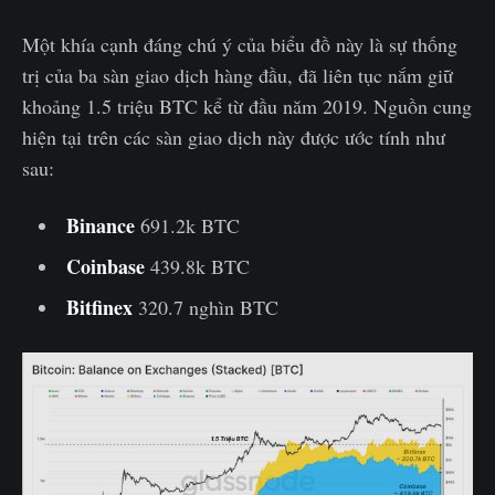
Một khía cạnh đáng chú ý của biểu đồ này là sự thống
trị của ba sàn giao dịch hàng đầu, đã liên tục nắm giữ
khoảng 1.5 triệu BTC kể từ đầu năm 2019. Nguồn cung
hiện tại trên các sàn giao dịch này được ước tính như
sau:
Binance
691.2k BTC
Coinbase
439.8k BTC
Bitfinex
320.7 nghìn BTC