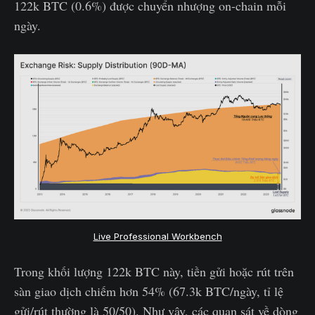
122k BTC (0.6%) được chuyển nhượng on-chain mỗi
ngày.
Live Professional Workbench
Trong khối lượng 122k BTC này, tiền gửi hoặc rút trên
sàn giao dịch chiếm hơn 54% (67.3k BTC/ngày, tỉ lệ
gửi/rút thường là 50/50). Như vậy, các quan sát về dòng