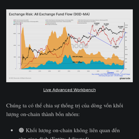
Live Advanced Workbench
Chúng ta có thể chia sự thống trị của dòng vốn khối
lượng on-chain thành bốn nhóm:
🟠 Khối lượng on-chain không liên quan đến
sàn giao dịch (Entity-Adjusted).