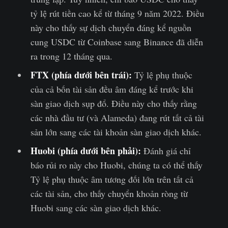
tỷ lệ rút tiền cao kể từ tháng 9 năm 2022. Điều
này cho thấy sự dịch chuyển đáng kể nguồn
cung USDC từ Coinbase sang Binance đã diễn
ra trong 12 tháng qua.
FTX (phía dưới bên trái):
Tỷ lệ phụ thuộc
của cả bốn tài sản đều âm đáng kể trước khi
sàn giao dịch sụp đổ. Điều này cho thấy rằng
các nhà đầu tư (và Alameda) đang rút tất cả tài
sản lớn sang các tài khoản sàn giao dịch khác.
Huobi (phía dưới bên phải):
Đánh giá chỉ
báo rủi ro này cho Huobi, chúng ta có thể thấy
Tỷ lệ phụ thuộc âm tương đối lớn trên tất cả
các tài sản, cho thấy chuyển khoản ròng từ
Huobi sang các sàn giao dịch khác.