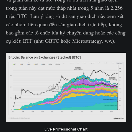
trong tuần này đạt mức thấp nhất trong 5 năm là 2.256
triệu BTC. Lưu ý rằng số dư sàn giao dịch này xem xét
các nhóm liên quan đến sàn giao dịch trực tiếp, không
bao gồm các tổ chức lưu ký chuyên dụng hoặc các công
cụ kiểu ETF (như GBTC hoặc Microstrategy, v.v.).
Live Professional Chart