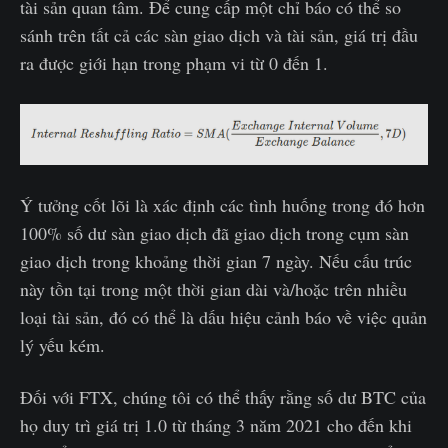
tài sản quan tâm. Để cung cấp một chỉ báo có thể so
sánh trên tất cả các sàn giao dịch và tài sản, giá trị đầu
ra được giới hạn trong phạm vi từ 0 đến 1.
Ý tưởng cốt lõi là xác định các tình huống trong đó hơn
100% số dư sàn giao dịch đã giao dịch trong cụm sàn
giao dịch trong khoảng thời gian 7 ngày. Nếu cấu trúc
này tồn tại trong một thời gian dài và/hoặc trên nhiều
loại tài sản, đó có thể là dấu hiệu cảnh báo về việc quản
lý yếu kém.
Đối với FTX, chúng tôi có thể thấy rằng số dư BTC của
họ duy trì giá trị 1.0 từ tháng 3 năm 2021 cho đến khi