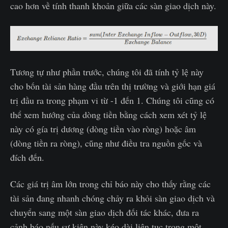
cao hơn về tính thanh khoản giữa các sàn giao dịch này.
Tương tự như phần trước, chúng tôi đã tính tỷ lệ này
cho bốn tài sản hàng đầu trên thị trường và giới hạn giá
trị đầu ra trong phạm vi từ -1 đến 1. Chúng tôi cũng có
thể xem hướng của dòng tiền bằng cách xem xét tỷ lệ
này có gía trị dương (dòng tiền vào ròng) hoặc âm
(dòng tiền ra ròng), cũng như điều tra nguồn gốc và
đích đến.
Các giá trị âm lớn trong chỉ báo này cho thấy rằng các
tài sản đang nhanh chóng chảy ra khỏi sàn giao dịch và
chuyển sang một sàn giao dịch đối tác khác, đưa ra
cảnh báo nếu sự kiện này kéo dài liên tục trong một