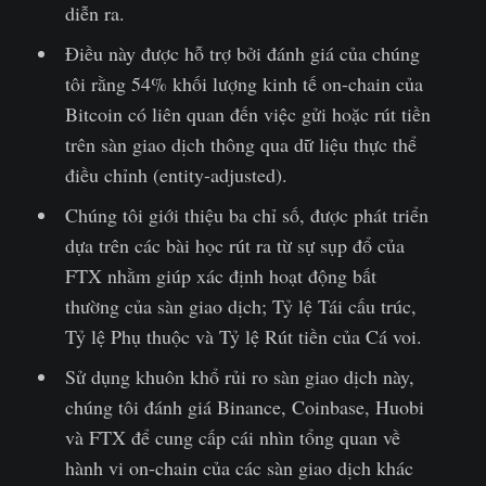
diễn ra.
Điều này được hỗ trợ bởi đánh giá của chúng
tôi rằng 54% khối lượng kinh tế on-chain của
Bitcoin có liên quan đến việc gửi hoặc rút tiền
trên sàn giao dịch thông qua dữ liệu thực thể
điều chỉnh (entity-adjusted).
Chúng tôi giới thiệu ba chỉ số, được phát triển
dựa trên các bài học rút ra từ sự sụp đổ của
FTX nhằm giúp xác định hoạt động bất
thường của sàn giao dịch; Tỷ lệ Tái cấu trúc,
Tỷ lệ Phụ thuộc và Tỷ lệ Rút tiền của Cá voi.
Sử dụng khuôn khổ rủi ro sàn giao dịch này,
chúng tôi đánh giá Binance, Coinbase, Huobi
và FTX để cung cấp cái nhìn tổng quan về
hành vi on-chain của các sàn giao dịch khác