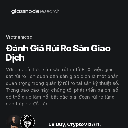
Vietnamese
Đánh Giá Rủi Ro Sàn Giao
Dịch
Với các bài học sâu sắc rút ra từ FTX, việc giám
sát rủi ro liên quan đến sàn giao dịch là một phần
quan trọng trong quản lý rủi ro tài sản kỹ thuật số.
Trong báo cáo này, chúng tôi phát triển ba chỉ số
có thể giúp làm nổi bật các giai đoạn rủi ro tăng
cao từ phía đối tác.
Lê Duy
,
CryptoVizArt
,