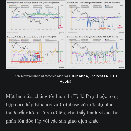
Live Professional Workbenches (
Binance
,
Coinbase
,
FTX
,
Huobi
)
Một lần nữa, chúng tôi hiển thị Tỷ lệ Phụ thuộc tổng
hợp cho thấy Binance và Coinbase có mức độ phụ
thuộc rất nhỏ từ -5% trở lên, cho thấy hành vi của họ
phần lớn độc lập với các sàn giao dịch khác.