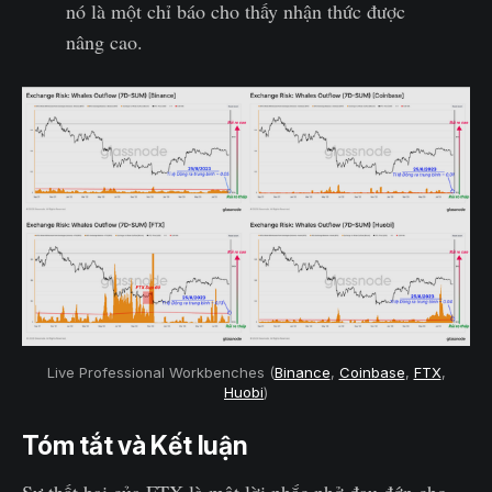
nó là một chỉ báo cho thấy nhận thức được
nâng cao.
Live Professional Workbenches (
Binance
,
Coinbase
,
FTX
,
Huobi
)
Tóm tắt và Kết luận