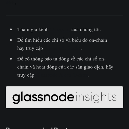
dịch
.
Tham gia kênh
Telegram
của chúng tôi.
Để tìm hiểu các chỉ số và biểu đồ on-chain
hãy truy cập
Glassnode Studio
.
Để có thông báo tự động về các chỉ số on-
chain và hoạt động của các sàn giao dịch, hãy
truy cập
Glassnode Alerts Twitter
.