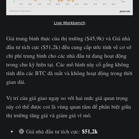
Live Workbench
Giá trung bình thực của thị trường ($45,9k) và Giá nhà
đầu tư tích cực ($51,2k) đều cung cấp ước tính về cơ sở
chi phí trung bình cho các nhà đầu tư đang hoạt động
trong chu kỳ hiện tại. Các mô hình này cố gắng không
tính đến các BTC đã mất và không hoạt động trong thời
gian dài.
Vị trí của giá giao ngay so với hai mức giá quan trọng
này có thể được coi là vùng quan tâm để phân biệt giữa
thị trường tăng giá và giảm giá vĩ mô.
$51,2k
🔴 Giá nhà đầu tư tích cực: