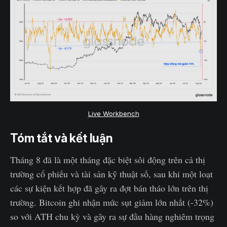
Live Workbench
Tóm tắt và kết luận
Tháng 8 đã là một tháng đặc biệt sôi động trên cả thị
trường cổ phiếu và tài sản kỹ thuật số, sau khi một loạt
các sự kiện kết hợp đã gây ra đợt bán tháo lớn trên thị
trường. Bitcoin ghi nhận mức sụt giảm lớn nhất (-32%)
so với ATH chu kỳ và gây ra sự đầu hàng nghiêm trọng