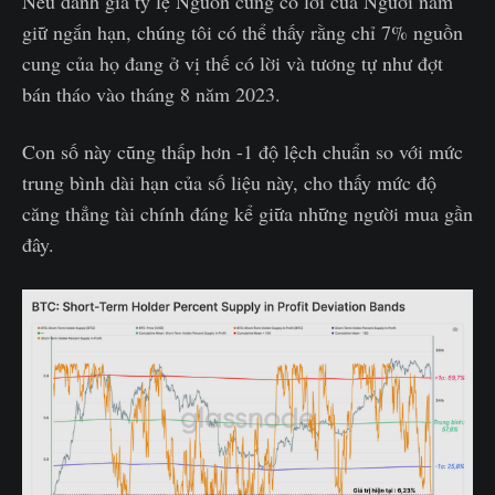
Nếu đánh giá tỷ lệ Nguồn cung có lời của Người nắm
giữ ngắn hạn, chúng tôi có thể thấy rằng chỉ 7% nguồn
cung của họ đang ở vị thế có lời và tương tự như đợt
bán tháo vào tháng 8 năm 2023.
Con số này cũng thấp hơn -1 độ lệch chuẩn so với mức
trung bình dài hạn của số liệu này, cho thấy mức độ
căng thẳng tài chính đáng kể giữa những người mua gần
đây.