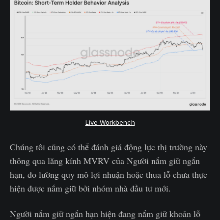
Live Workbench
Chúng tôi cũng có thể đánh giá động lực thị trường này
thông qua lăng kính MVRV của Người nắm giữ ngắn
hạn, đo lường quy mô lợi nhuận hoặc thua lỗ chưa thực
hiện được nắm giữ bởi nhóm nhà đầu tư mới.
Người nắm giữ ngắn hạn hiện đang nắm giữ khoản lỗ