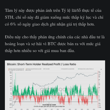
Tâm lý này được phản ánh trên Tỷ lệ lãi/lỗ thực tế của
STH, chỉ số này đã giảm xuống mức thấp kỷ lục và chỉ
có 6% số ngày giao dịch ghi nhận giá trị thấp hơn.
Điều này cho thấy phản ứng chính của các nhà đầu tư là
hoảng loạn và sợ hãi vì BTC được bán ra với mức giá
thấp hơn nhiều so với giá mua ban đầu.