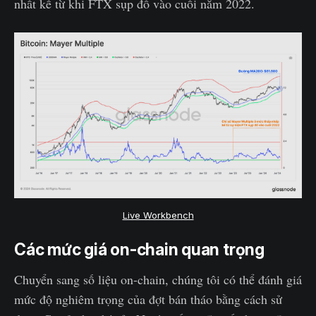
nhất kể từ khi FTX sụp đổ vào cuối năm 2022.
Live Workbench
Các mức giá on-chain quan trọng
Chuyển sang số liệu on-chain, chúng tôi có thể đánh giá
mức độ nghiêm trọng của đợt bán tháo bằng cách sử