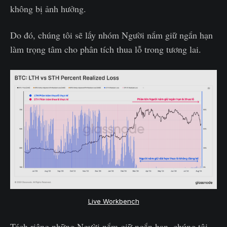
không bị ảnh hưởng.
Do đó, chúng tôi sẽ lấy nhóm Người nắm giữ ngắn hạn
làm trọng tâm cho phân tích thua lỗ trong tương lai.
Live Workbench
Tách riêng những Người nắm giữ ngắn hạn, chúng tôi