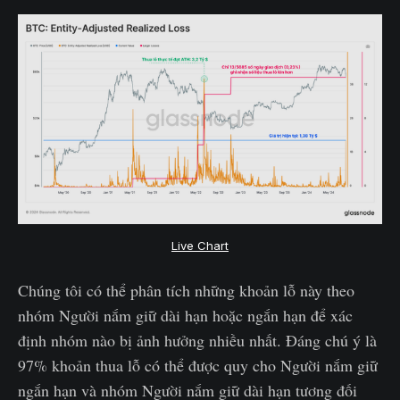
Live Chart
Chúng tôi có thể phân tích những khoản lỗ này theo
nhóm Người nắm giữ dài hạn hoặc ngắn hạn để xác
định nhóm nào bị ảnh hưởng nhiều nhất. Đáng chú ý là
97% khoản thua lỗ có thể được quy cho Người nắm giữ
ngắn hạn và nhóm Người nắm giữ dài hạn tương đối