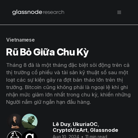
Vietnamese
Rũ Bỏ Giữa Chu Kỳ
Tháng 8 đã là một tháng đặc biệt sôi động trên cả
thị trường cổ phiếu và tài sản kỹ thuật số sau một
loạt các sự kiện gây ra đợt bán tháo lớn trên thị
trường. Bitcoin cũng không phải là ngoại lệ khi ghi
nhận mức giảm lớn nhất trong chu kỳ, khiến những
Người nắm giữ ngắn hạn đầu hàng.
Lê Duy
,
UkuriaOC
,
CryptoVizArt
,
Glassnode
Aug 10, 2024
•
11 min read