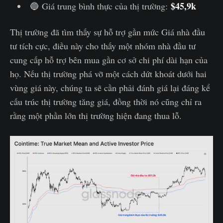
$45,9k
🔵 Giá trung bình thực của thị trường:
Thị trường đã tìm thấy sự hỗ trợ gần mức Giá nhà đầu
tư tích cực, điều này cho thấy một nhóm nhà đầu tư
cung cấp hỗ trợ bên mua gần cơ sở chi phí dài hạn của
họ. Nếu thị trường phá vỡ một cách dứt khoát dưới hai
vùng giá này, chúng ta sẽ cần phải đánh giá lại đáng kể
cấu trúc thị trường tăng giá, đồng thời nó cũng chỉ ra
rằng một phần lớn thị trường hiện đang thua lỗ.