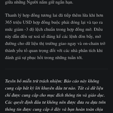
giữa những Người nắm giữ ngắn hạn.
Thanh lý hợp đồng tương lai đã tiếp thêm lửa khi hơn
365 triệu USD hợp đồng buộc phải đóng lại và tạo ra
mức giảm -3 độ lệch chuẩn trong hợp đồng mở. Điều
này dẫn đến sự xoá sổ đáng kể các lệnh đòn bẩy, mở
đường cho dữ liệu thị trường giao ngay và on-chain trở
thành yếu tố quan trọng đối với các nhà phân tích khi
đánh giá sự phục hồi trong những tuần tới.
Tuyên bố miễn trừ trách nhiệm: Báo cáo này không
cung cấp bất kỳ lời khuyên đầu tư nào. Tất cả dữ liệu
chỉ được cung cấp cho mục đích thông tin và giáo dục.
Các quyết định đầu tư không nên được đưa ra dựa trên
thông tin được cung cấp ở đây và bạn hoàn toàn chịu