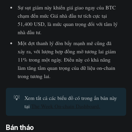
Sự sụt giảm này khiến giá giao ngay của BTC
chạm đến mức Giá nhà đầu tư tích cực tại
51,400 USD, là mức quan trọng đối với tâm lý
nhà đầu tư.
Một đợt thanh lý đòn bẩy mạnh mẽ cũng đã
xảy ra, với lượng hợp đồng mở tương lai giảm
11% trong một ngày. Điều này có khả năng
làm tăng tầm quan trọng của dữ liệu on-chain
trong tương lai.
💡
Xem tất cả các biểu đồ có trong ấn bản này
tại
The Week On-chain Dashboard.
Bán tháo