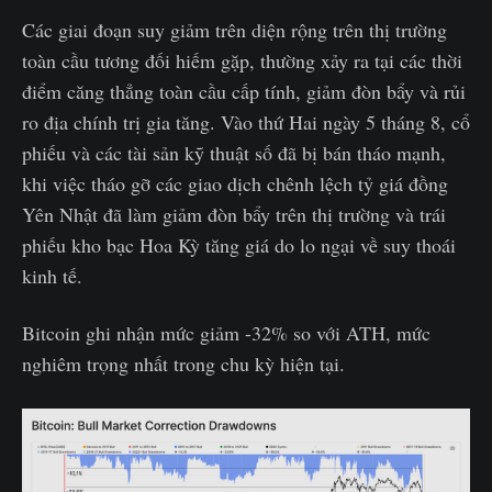
Các giai đoạn suy giảm trên diện rộng trên thị trường
toàn cầu tương đối hiếm gặp, thường xảy ra tại các thời
điểm căng thẳng toàn cầu cấp tính, giảm đòn bẩy và rủi
ro địa chính trị gia tăng. Vào thứ Hai ngày 5 tháng 8, cổ
phiếu và các tài sản kỹ thuật số đã bị bán tháo mạnh,
khi việc tháo gỡ các giao dịch chênh lệch tỷ giá đồng
Yên Nhật đã làm giảm đòn bẩy trên thị trường và trái
phiếu kho bạc Hoa Kỳ tăng giá do lo ngại về suy thoái
kinh tế.
Bitcoin ghi nhận mức giảm -32% so với ATH, mức
nghiêm trọng nhất trong chu kỳ hiện tại.