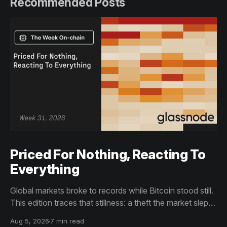
Recommended Posts
Priced For Nothing, Reacting To
Everything
Global markets broke to records while Bitcoin stood still.
This edition traces that stillness: a theft the market slept
through, bottom signals arriving through boredom rather
Aug 5, 2026
7 min read