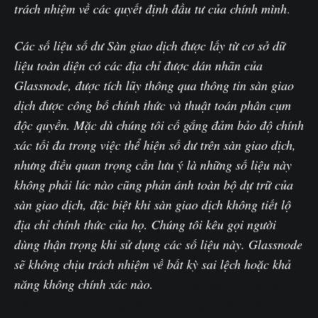
trách nhiệm về các quyết định đầu tư của chính mình
.‌
Các số liệu số dư Sàn giao dịch được lấy từ cơ sở dữ
liệu toàn diện có các địa chỉ được dán nhãn của
Glassnode, được tích lũy thông qua thông tin sàn giao
dịch được công bố chính thức và thuật toán phân cụm
độc quyền. Mặc dù chúng tôi cố gắng đảm bảo độ chính
xác tối đa trong việc thể hiện số dư trên sàn giao dịch,
nhưng điều quan trọng cần lưu ý là những số liệu này
không phải lúc nào cũng phản ánh toàn bộ dự trữ của
sàn giao dịch, đặc biệt khi sàn giao dịch không tiết lộ
địa chỉ chính thức của họ. Chúng tôi kêu gọi người
dùng thận trọng khi sử dụng các số liệu này. Glassnode
sẽ không chịu trách nhiệm về bất kỳ sai lệch hoặc khả
năng không chính xác nào.
Vui lòng đọc Thông báo
Minh bạch của chúng tôi khi sử dụng dữ liệu sàn giao