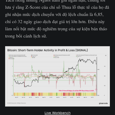
lưu ý rằng Z-Score của chỉ số Thua lỗ thực tế của họ đã
ghi nhận mức dịch chuyển với độ lệch chuẩn là 6,85,
chỉ có 32 ngày giao dịch đạt giá trị lớn hơn. Điều này
làm nổi bật mức độ nghiêm trọng của sự kiện bán tháo
trong bối cảnh lịch sử.
Live Workbench