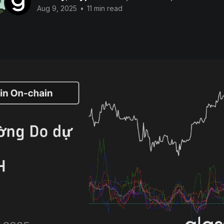
Aug 9, 2025
•
11 min read