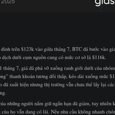
 đỉnh trên $123k vào giữa tháng 7, BTC đã bước vào gi
ao dịch dưới cụm nguồn cung có mức cơ sở là $116k.
 tháng 7, giá đã phá vỡ xuống ranh giới dưới của nhóm 
ống” thanh khoản tương đối thấp, kéo dài xuống mức $1
 đã xuất hiện nhưng thị trường vẫn chưa thể lấy lại c
ng.
của những người nắm giữ ngắn hạn đã giảm, tuy nhiên
 của họ vẫn đang có lãi. Nếu nhu cầu không nhanh chón