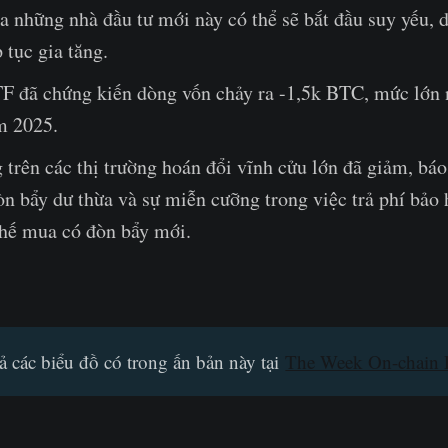
a những nhà đầu tư mới này có thể sẽ bắt đầu suy yếu, 
p tục gia tăng.
F đã chứng kiến dòng vốn chảy ra -1,5k BTC, mức lớn n
m 2025.
 trên các thị trường hoán đổi vĩnh cửu lớn đã giảm, báo
n bẩy dư thừa và sự miễn cưỡng trong việc trả phí bảo
thế mua có đòn bẩy mới.
ả các biểu đồ có trong ấn bản này tại
The Week On-chain 