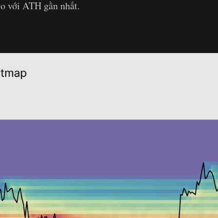
so với ATH gần nhất.