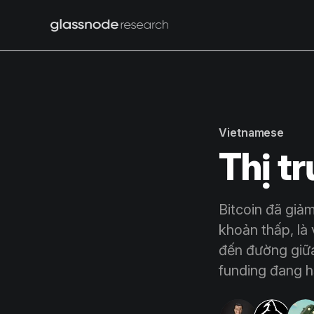
Vietnamese
Thị t
Bitcoin đã giả
khoản thấp, là
đến đường giữa
funding đang hạ