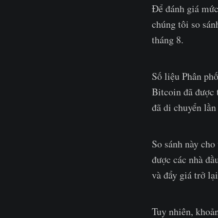
Để đánh giá mức 
chúng tôi so sán
tháng 8.
Số liệu Phân ph
Bitcoin đã được 
đã di chuyển lần
So sánh này cho
được các nhà đầu
và đẩy giá trở lạ
Tuy nhiên, khoản