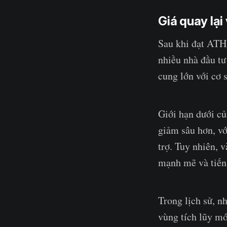
Giá quay lạ
Sau khi đạt ATH 
nhiều nhà đầu tư
cung lớn với cơ 
Giới hạn dưới củ
giảm sâu hơn, vớ
trợ. Tuy nhiên, 
mạnh mẽ và tiến
Trong lịch sử, n
vùng tích lũy m