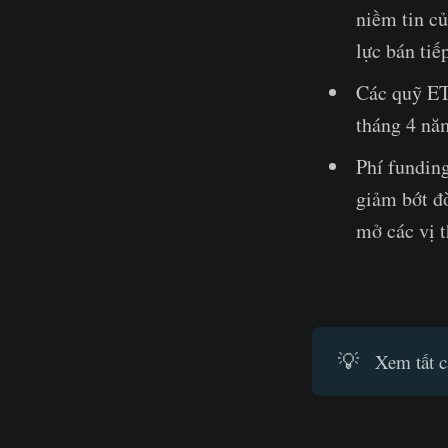
niềm tin củ
lực bán tiế
Các quỹ ET
tháng 4 nă
Phí funding
giảm bớt đò
mở các vị 
💡
Xem tất c