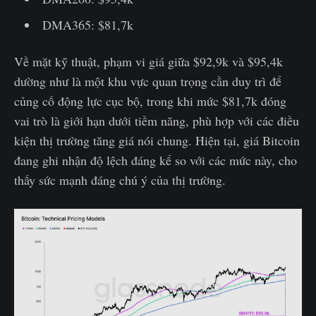
DMA365: $81,7k
Về mặt kỹ thuật, phạm vi giá giữa $92,9k và $95,4k
dường như là một khu vực quan trọng cần duy trì để
củng cố động lực cục bộ, trong khi mức $81,7k đóng
vai trò là giới hạn dưới tiềm năng, phù hợp với các điều
kiện thị trường tăng giá nói chung. Hiện tại, giá Bitcoin
đang ghi nhận độ lệch đáng kể so với các mức này, cho
thấy sức mạnh đáng chú ý của thị trường.