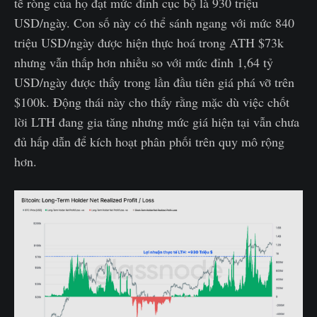
tế ròng của họ đạt mức đỉnh cục bộ là 930 triệu
USD/ngày. Con số này có thể sánh ngang với mức 840
triệu USD/ngày được hiện thực hoá trong ATH $73k
nhưng vẫn thấp hơn nhiều so với mức đỉnh 1,64 tỷ
USD/ngày được thấy trong lần đầu tiên giá phá vỡ trên
$100k. Động thái này cho thấy rằng mặc dù việc chốt
lời LTH đang gia tăng nhưng mức giá hiện tại vẫn chưa
đủ hấp dẫn để kích hoạt phân phối trên quy mô rộng
hơn.