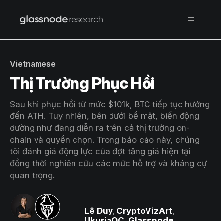
Vietnamese
Thị Trường Phục Hồi
Sau khi phục hồi từ mức $101k, BTC tiếp tục hướng
đến ATH. Tuy nhiên, bên dưới bề mặt, biến động
dường như đang diễn ra trên cả thị trường on-
chain và quyền chọn. Trong báo cáo này, chúng
tôi đánh giá động lực của đợt tăng giá hiện tại
đồng thời nghiên cứu các mức hỗ trợ và kháng cự
quan trọng.
Lê Duy
,
CryptoVizArt
,
UkuriaOC
,
Glassnode