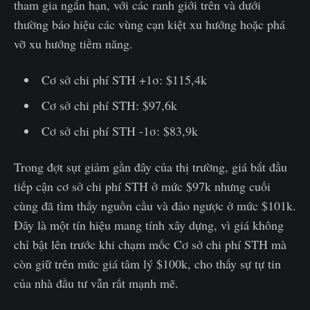
tham gia ngắn hạn, với các ranh giới trên và dưới
thường báo hiệu các vùng cạn kiệt xu hướng hoặc phá
vỡ xu hướng tiềm năng.
Cơ sở chi phí STH +1σ: $115,4k
Cơ sở chi phí STH: $97,6k
Cơ sở chi phí STH -1σ: $83,9k
Trong đợt sụt giảm gần đây của thị trường, giá bắt đầu
tiếp cận cơ sở chi phí STH ở mức $97k nhưng cuối
cùng đã tìm thấy nguồn cầu và đảo ngược ở mức $101k.
Đây là một tín hiệu mang tính xây dựng, vì giá không
chỉ bật lên trước khi chạm mốc Cơ sở chi phí STH mà
còn giữ trên mức giá tâm lý $100k, cho thấy sự tự tin
của nhà đầu tư vẫn rất mạnh mẽ.