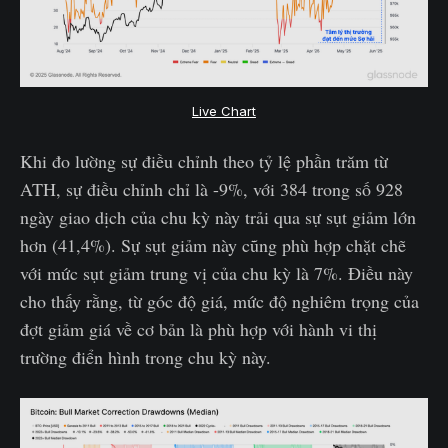
Live Chart
Khi đo lường sự điều chỉnh theo tỷ lệ phần trăm từ
ATH, sự điều chỉnh chỉ là -9%, với 384 trong số 928
ngày giao dịch của chu kỳ này trải qua sự sụt giảm lớn
hơn (41,4%). Sự sụt giảm này cũng phù hợp chặt chẽ
với mức sụt giảm trung vị của chu kỳ là 7%. Điều này
cho thấy rằng, từ góc độ giá, mức độ nghiêm trọng của
đợt giảm giá về cơ bản là phù hợp với hành vi thị
trường điển hình trong chu kỳ này.