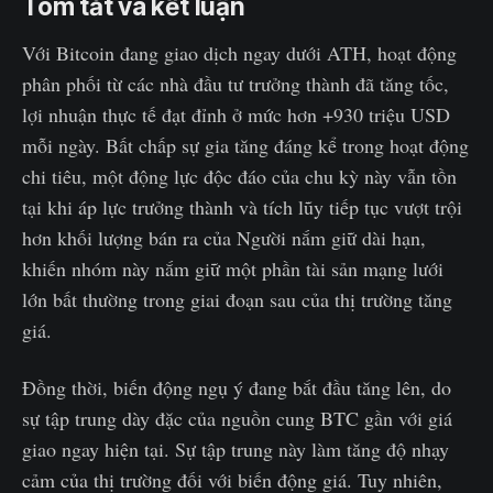
Tóm tắt và kết luận
Với Bitcoin đang giao dịch ngay dưới ATH, hoạt động
phân phối từ các nhà đầu tư trưởng thành đã tăng tốc,
lợi nhuận thực tế đạt đỉnh ở mức hơn +930 triệu USD
mỗi ngày. Bất chấp sự gia tăng đáng kể trong hoạt động
chi tiêu, một động lực độc đáo của chu kỳ này vẫn tồn
tại khi áp lực trưởng thành và tích lũy tiếp tục vượt trội
hơn khối lượng bán ra của Người nắm giữ dài hạn,
khiến nhóm này nắm giữ một phần tài sản mạng lưới
lớn bất thường trong giai đoạn sau của thị trường tăng
giá.
Đồng thời, biến động ngụ ý đang bắt đầu tăng lên, do
sự tập trung dày đặc của nguồn cung BTC gần với giá
giao ngay hiện tại. Sự tập trung này làm tăng độ nhạy
cảm của thị trường đối với biến động giá. Tuy nhiên,