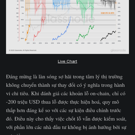
Live Chart
Đáng mừng là làn sóng sợ hãi trong tâm lý thị trường
không chuyển thành sự thay đổi có ý nghĩa trong hành
vi chi tiêu. Khi đánh giá các khoản lỗ on-chain, chỉ có
-200 triệu USD thua lỗ được thực hiện hoá, quy mô
thấp hơn đáng kể so với các sự kiện điều chỉnh trước
đó. Điều này cho thấy việc chốt lỗ vẫn được kiểm soát,
với phần lớn các nhà đầu tư không bị ảnh hưởng bởi sự