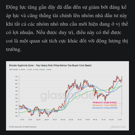
Động lực tăng gần đây đã dẫn đến sự giảm bớt đáng kể
áp lực và căng thẳng tài chính lên nhóm nhà đầu tư này
khi tất cả các nhóm nhỏ nhu cầu mới hiện đang ở vị thế
có lợi nhuận. Nếu được duy trì, điều này có thể được
coi là một quan sát tích cực khác đối với động lượng thị
trường.