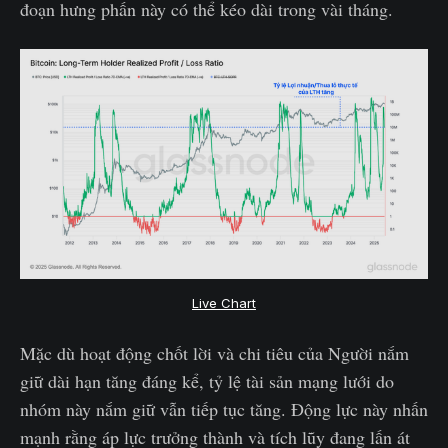
đoạn hưng phấn này có thể kéo dài trong vài tháng.
Live Chart
Mặc dù hoạt động chốt lời và chi tiêu của Người nắm
giữ dài hạn tăng đáng kể, tỷ lệ tài sản mạng lưới do
nhóm này nắm giữ vẫn tiếp tục tăng. Động lực này nhấn
mạnh rằng áp lực trưởng thành và tích lũy đang lấn át