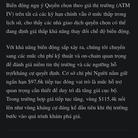
Biến động ngụ ý Quyền chọn theo giá thị trường (ATM
IV) trên tất cả các kỳ hạn chính vẫn ở mức thấp trong
lịch sử, cho thấy các nhà giao dịch quyền chọn có thể
đang định giá thấp khả năng thay đổi chế độ biến động.
Với khả năng biến động sắp xảy ra, chúng tôi chuyển
sang các mức chi phí kỹ thuật và on-chain quan trọng
để đánh giá niềm tin thị trường và các ngưỡng hỗ
trợ/kháng cự quyết định. Cơ sở chi phí Người nắm giữ
ngắn hạn $97,6k tiếp tục đóng vai trò là mức hỗ trợ
quan trọng cần thiết để duy trì đà tăng giá cục bộ.
Trong trường hợp giá tiếp tục tăng, vùng $115,4k nổi
lên như vùng kháng cự đáng kể đầu tiên khi thị trường
bước vào quá trình khám phá giá.