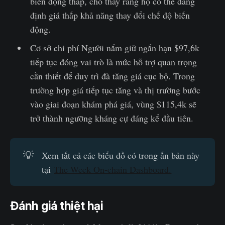
biến động thấp, cho thấy rằng họ có thể đang
định giá thấp khả năng thay đổi chế độ biến
động.
Cơ sở chi phí Người nắm giữ ngắn hạn $97,6k
tiếp tục đóng vai trò là mức hỗ trợ quan trọng
cần thiết để duy trì đà tăng giá cục bộ. Trong
trường hợp giá tiếp tục tăng và thị trường bước
vào giai đoạn khám phá giá, vùng $115,4k sẽ
trở thành ngưỡng kháng cự đáng kể đầu tiên.
💡
Xem tất cả các biểu đồ có trong ấn bản này
tại
The Week On-chain Dashboard.
Đánh giá thiệt hại