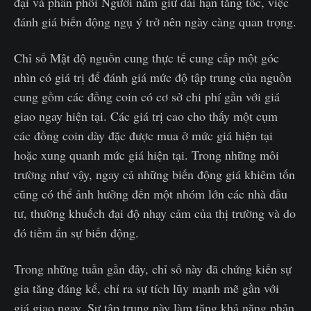
đại và phân phối Người nắm giữ dài hạn tăng tốc, việc
đánh giá biến động ngụ ý trở nên ngày càng quan trọng.
Chỉ số Mật độ nguồn cung thực tế cung cấp một góc
nhìn có giá trị để đánh giá mức độ tập trung của nguồn
cung gồm các đồng coin có cơ sở chi phí gần với giá
giao ngay hiện tại. Các giá trị cao cho thấy một cụm
các đồng coin dày đặc được mua ở mức giá hiện tại
hoặc xung quanh mức giá hiện tại. Trong những môi
trường như vậy, ngay cả những biến động giá khiêm tốn
cũng có thể ảnh hưởng đến một nhóm lớn các nhà đầu
tư, thường khuếch đại độ nhạy cảm của thị trường và do
đó tiềm ẩn sự biến động.
Trong những tuần gần đây, chỉ số này đã chứng kiến sự
gia tăng đáng kể, chỉ ra sự tích lũy mạnh mẽ gần với
giá giao ngay. Sự tập trung này làm tăng khả năng phản