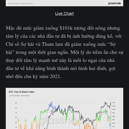
Live Chart
Mặc dù mức giảm xuống $101k tương đối nông nhưng
tâm lý của các nhà đầu tư đã bị ảnh hưởng đáng kể, với
Chỉ số Sợ hãi và Tham lam đã giảm xuống mức “Sợ
hãi” trong một thời gian ngắn. Một lý do tiềm ẩn cho sự
thay đổi tâm lý mạnh mẽ này là mối lo ngại của nhà
đầu tư về khả năng hình thành mô hình hai đỉnh, gợi
nhớ đến chu kỳ năm 2021.