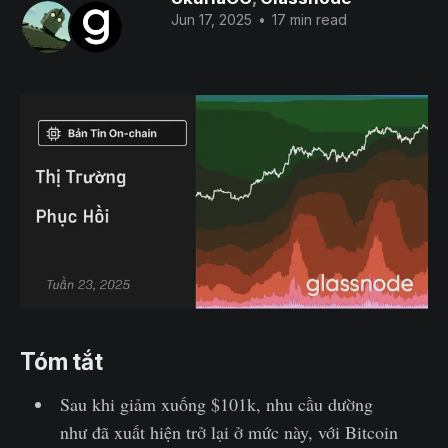
Jun 17, 2025
•
17 min read
Tóm tắt
Sau khi giảm xuống $101k, nhu cầu dường
như đã xuất hiện trở lại ở mức này, với Bitcoin