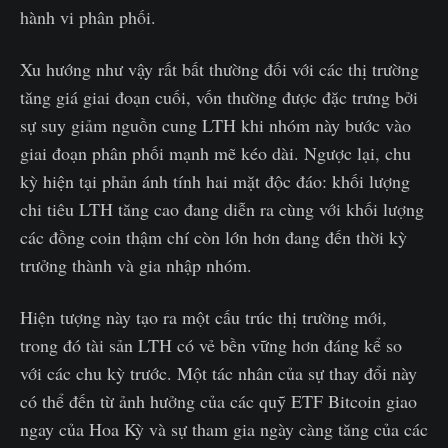
hành vi phân phối.
Xu hướng như vậy rất bất thường đối với các thị trường
tăng giá giai đoạn cuối, vốn thường được đặc trưng bởi
sự suy giảm nguồn cung LTH khi nhóm này bước vào
giai đoạn phân phối mạnh mẽ kéo dài. Ngược lại, chu
kỳ hiện tại phản ánh tính hai mặt độc đáo: khối lượng
chi tiêu LTH tăng cao đang diễn ra cùng với khối lượng
các đồng coin thậm chí còn lớn hơn đang đến thời kỳ
trưởng thành và gia nhập nhóm.
Hiện tượng này tạo ra một cấu trúc thị trường mới,
trong đó tài sản LTH có vẻ bền vững hơn đáng kể so
với các chu kỳ trước. Một tác nhân của sự thay đổi này
có thể đến từ ảnh hưởng của các quỹ ETF Bitcoin giao
ngay của Hoa Kỳ và sự tham gia ngày càng tăng của các