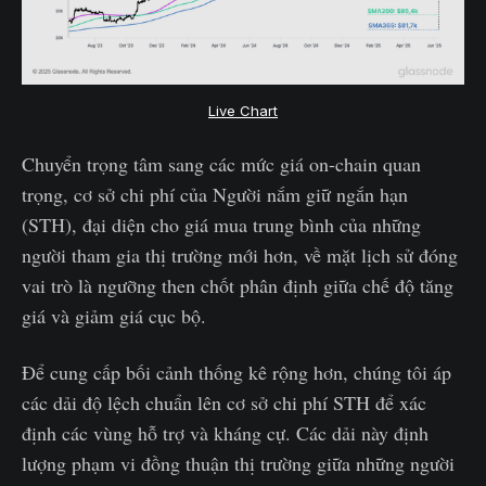
Live Chart
Chuyển trọng tâm sang các mức giá on-chain quan
trọng, cơ sở chi phí của Người nắm giữ ngắn hạn
(STH), đại diện cho giá mua trung bình của những
người tham gia thị trường mới hơn, về mặt lịch sử đóng
vai trò là ngưỡng then chốt phân định giữa chế độ tăng
giá và giảm giá cục bộ.
Để cung cấp bối cảnh thống kê rộng hơn, chúng tôi áp
các dải độ lệch chuẩn lên cơ sở chi phí STH để xác
định các vùng hỗ trợ và kháng cự. Các dải này định
lượng phạm vi đồng thuận thị trường giữa những người