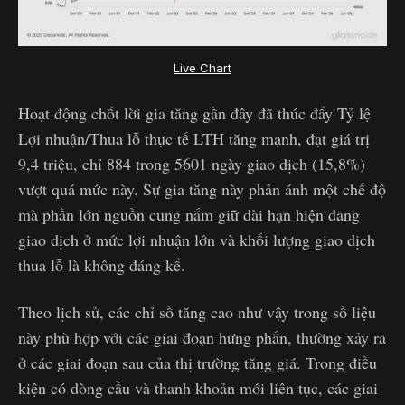
Live Chart
Hoạt động chốt lời gia tăng gần đây đã thúc đẩy Tỷ lệ
Lợi nhuận/Thua lỗ thực tế LTH tăng mạnh, đạt giá trị
9,4 triệu, chỉ 884 trong 5601 ngày giao dịch (15,8%)
vượt quá mức này. Sự gia tăng này phản ánh một chế độ
mà phần lớn nguồn cung nắm giữ dài hạn hiện đang
giao dịch ở mức lợi nhuận lớn và khối lượng giao dịch
thua lỗ là không đáng kể.
Theo lịch sử, các chỉ số tăng cao như vậy trong số liệu
này phù hợp với các giai đoạn hưng phấn, thường xảy ra
ở các giai đoạn sau của thị trường tăng giá. Trong điều
kiện có dòng cầu và thanh khoản mới liên tục, các giai