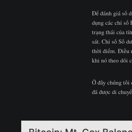
Để đánh giá số d
dụng các chỉ số 
trạng thái của từ
sát. Chỉ số Số d
thời điểm. Điều 
khi nó theo dõi c
Ở đây chúng tôi 
đã được di chuyể