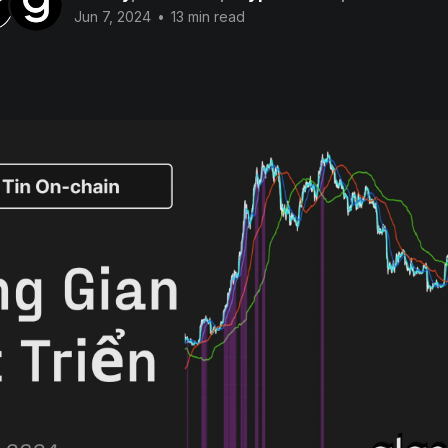
Jun 7, 2024
•
13 min read