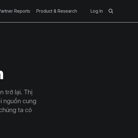
Partner Reports
Product & Research
Log In
n
trở lại. Thị
ối nguồn cung
 chúng ta có