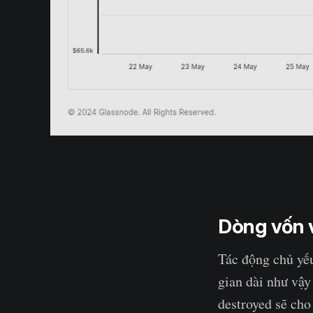
Dòng vốn 
Tác động chủ yế
gian dài như vậy
destroyed sẽ cho