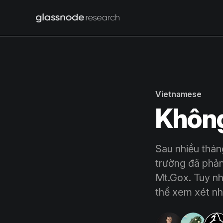
Vietnamese
Không
Sau nhiều tháng
trường đã phản
Mt.Gox. Tuy nh
thể xem xét nh