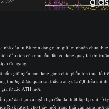
c nhà đầu tư Bitcoin đang nắm giữ lợi nhuận chưa thực
iệu đầu tiên của nhu cầu đầu cơ đang quay lại thị trườn
dịch đi ngang.
 nắm giữ ngắn hạn đang gánh chịu phần lớn thua lỗ trên
ạng thường được quan sát thấy trong các đợt điều chỉnh 
g giá từ các ATH mới.
m giữ dài hạn và ngắn hạn đều đã thiết lập lại chỉ số tỷ
ide Risk ratio), cho thấy một trạng thái cân bằng mới đ