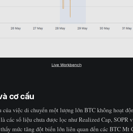
Live Workbench
và cơ cấu
u của việc di chuyển một lượng lớn BTC không hoạt độn
 là các số liệu chưa được lọc như Realized Cap, SOPR 
 thấy mức tăng đột biến lớn liên quan đến các BTC Mt