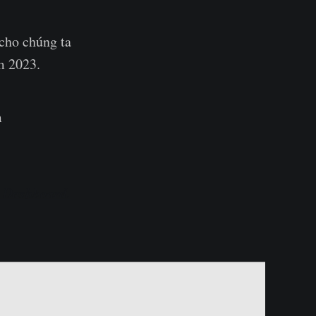
 cho chúng ta
m 2023.
m
 Dashboard.