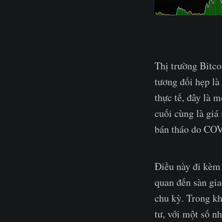
Thị trường Bitco
tương đối hẹp là
thực tế, đây là 
cuối cùng là gi
bán tháo do CO
Điều này đi kèm 
quan đến sàn gia
chu kỳ. Trong k
tư, với một số n