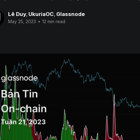
Lê Duy
,
UkuriaOC
,
Glassnode
May 25, 2023
•
12 min read