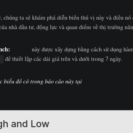
, chúng ta sẽ khám phá diễn biến thú vị này và điều nó
 của nhà đầu tư, động lực và quan điểm về thị trường nă
nch:
Biểu đồ
này được xây dựng bằng cách sử dụng hà
để thiết lập các dải giá trên và dưới trong 7 ngày.
)
The Week On-chain
c biểu đồ có trong báo cáo này tại