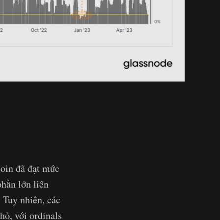
coin đã đạt mức
phần lớn liên
 Tuy nhiên, các
hỏ, với ordinals