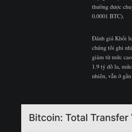
thường được chu
0.0001 BTC).
Đánh giá Khối lư
chúng tôi ghi nh
giảm từ mức cao 
1.9 tỷ đô la, mứ
nhiên, vẫn ở gần 