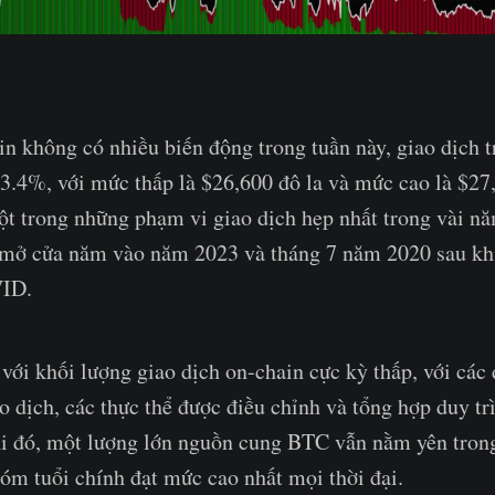
in không có nhiều biến động trong tuần này, giao dịch 
 3.4%, với mức thấp là $26,600 đô la và mức cao là $27,
một trong những phạm vi giao dịch hẹp nhất trong vài nă
á mở cửa năm vào năm 2023 và tháng 7 năm 2020 sau khi
VID.
với khối lượng giao dịch on-chain cực kỳ thấp, với các
o dịch, các thực thể được điều chỉnh và tổng hợp duy tr
hi đó, một lượng lớn nguồn cung BTC vẫn nằm yên trong
hóm tuổi chính đạt mức cao nhất mọi thời đại.