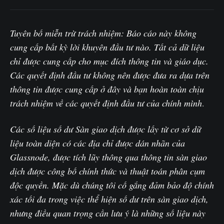
Tuyên bố miễn trừ trách nhiệm: Báo cáo này không
cung cấp bất kỳ lời khuyên đầu tư nào. Tất cả dữ liệu
chỉ được cung cấp cho mục đích thông tin và giáo dục.
Các quyết định đầu tư không nên được đưa ra dựa trên
thông tin được cung cấp ở đây và bạn hoàn toàn chịu
trách nhiệm về các quyết định đầu tư của chính mình
.‌
Các số liệu số dư Sàn giao dịch được lấy từ cơ sở dữ
liệu toàn diện có các địa chỉ được dán nhãn của
Glassnode, được tích lũy thông qua thông tin sàn giao
dịch được công bố chính thức và thuật toán phân cụm
độc quyền. Mặc dù chúng tôi cố gắng đảm bảo độ chính
xác tối đa trong việc thể hiện số dư trên sàn giao dịch,
nhưng điều quan trọng cần lưu ý là những số liệu này