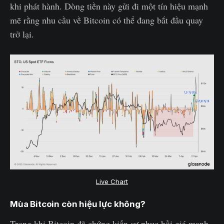
khi phát hành. Dòng tiền này gửi đi một tín hiệu mạnh
mẽ rằng nhu cầu về Bitcoin có thể đang bắt đầu quay
trở lại.
Live Chart
Mùa Bitcoin còn hiệu lực không?
Trong khi Bitcoin đã chứng kiến sự phục hồi giá mạnh