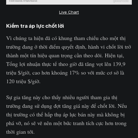
Live Chart
Kiểm tra áp lực chốt lời
Vì chúng ta hiện đã có khung tham chiếu cho một thị
trường đang ở thời điểm quyết định, hành vi chốt lời trở
thành một tín hiệu quan trọng cần theo dõi. Hiện tại,
Tổng lợi nhuận thực tế theo giờ đã tăng vọt lên 139,9
triệu $/giờ, cao hơn khoảng 17% so với mức cơ sở là
120 triệu $/giờ.
Sự gia tăng này cho thấy nhiều người tham gia thị
trường đang sử dụng đợt tăng giá này để chốt lời. Nếu
thị trường có thể hấp thụ áp lực bán này mà không bị
phá vỡ, nó sẽ vẽ nên một bức tranh tích cực hơn trong
thời gian tới.