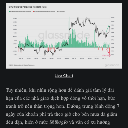
Live Chart
Tuy nhiên, khi nhìn rộng hơn để đánh giá tâm lý dài
hạn của các nhà giao dịch hợp đồng vô thời hạn, bức
tranh trở nên thận trọng hơn. Đường trung bình động 7
ngày của khoản phí trả theo giờ cho bên mua đã giảm
đều đặn, hiện ở mức $88k/giờ và vẫn có xu hướng