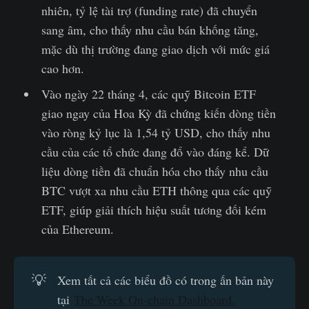
nhiên, tỷ lệ tài trợ (funding rate) đã chuyển
sang âm, cho thấy nhu cầu bán khống tăng,
mặc dù thị trường đang giao dịch với mức giá
cao hơn.
Vào ngày 22 tháng 4, các quỹ Bitcoin ETF
giao ngay của Hoa Kỳ đã chứng kiến dòng tiền
vào ròng kỷ lục là 1,54 tỷ USD, cho thấy nhu
cầu của các tổ chức đang đổ vào đáng kể. Dữ
liệu dòng tiền đã chuẩn hóa cho thấy nhu cầu
BTC vượt xa nhu cầu ETH thông qua các quỹ
ETF, giúp giải thích hiệu suất tương đối kém
của Ethereum.
💡
Xem tất cả các biểu đồ có trong ấn bản này
tại
The Week On-chain Dashboard.