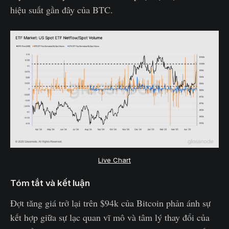
hiệu suất gần đây của BTC.
Live Chart
Tóm tắt và kết luận
Đợt tăng giá trở lại trên $94k của Bitcoin phản ánh sự
kết hợp giữa sự lạc quan vĩ mô và tâm lý thay đổi của