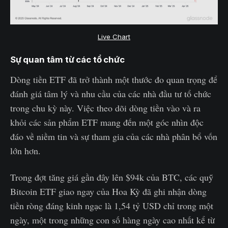
Live Chart
Sự quan tâm từ các tổ chức
Dòng tiền ETF đã trở thành một thước đo quan trọng để
đánh giá tâm lý và nhu cầu của các nhà đầu tư tổ chức
trong chu kỳ này. Việc theo dõi dòng tiền vào và ra
khỏi các sản phẩm ETF mang đến một góc nhìn độc
đáo về niềm tin và sự tham gia của các nhà phân bổ vốn
lớn hơn.
Trong đợt tăng giá gần đây lên $94k của BTC, các quỹ
Bitcoin ETF giao ngay của Hoa Kỳ đã ghi nhận dòng
tiền ròng đáng kinh ngạc là 1,54 tỷ USD chỉ trong một
ngày, một trong những con số hàng ngày cao nhất kể từ