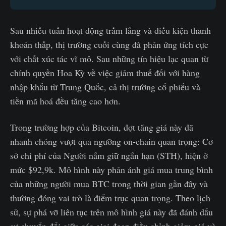
Sau nhiều tuần hoạt động trầm lắng và điều kiện thanh
khoản thấp, thị trường cuối cùng đã phản ứng tích cực
với chất xúc tác vĩ mô. Sau những tín hiệu lạc quan từ
chính quyền Hoa Kỳ về việc giảm thuế đối với hàng
nhập khẩu từ Trung Quốc, cả thị trường cổ phiếu và
tiền mã hoá đều tăng cao hơn.
Trong trường hợp của Bitcoin, đợt tăng giá này đã
nhanh chóng vượt qua ngưỡng on-chain quan trọng: Cơ
sở chi phí của Người nắm giữ ngắn hạn (STH), hiện ở
mức $92,9k. Mô hình này phản ánh giá mua trung bình
của những người mua BTC trong thời gian gần đây và
thường đóng vai trò là điểm trục quan trọng. Theo lịch
sử, sự phá vỡ liên tục trên mô hình giá này đã đánh dấu
sự chuyển đổi giữa các giai đoạn điều chỉnh giảm giá và