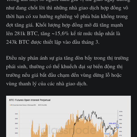
như đang chốt lời thì những nhà giao dịch hợp đồng vô
thời hạn có xu hướng nghiêng về phía bán khống trong
đợt tăng giá. Khối lượng hợp đồng mở đã tăng mạnh
lên 281k BTC, tăng ~15,6% kể từ mức thấp nhất là
243k BTC được thiết lập vào đầu tháng 3.
Điều này phản ánh sự gia tăng đòn bẩy trong thị trường
phái sinh, thường có thể khuếch đại sự biến động thị
trường nếu giá bắt đầu chạm đến vùng dừng lỗ hoặc
vùng thanh lý của các nhà giao dịch.