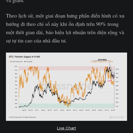
và giảm.
Theo lịch sử, một giai đoạn hưng phấn điển hình có xu
hướng đi theo chỉ số này khi ổn định trên 90% trong
một thời gian dài, báo hiệu lợi nhuận trên diện rộng và
sự tự tin cao của nhà đầu tư.
Live Chart