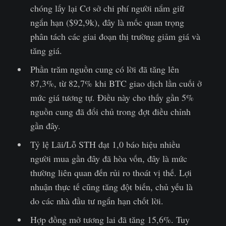
chóng lấy lại Cơ sở chi phí người nắm giữ
ngắn hạn ($92,9k), đây là mốc quan trọng
phân tách các giai đoạn thị trường giảm giá và
tăng giá.
Phần trăm nguồn cung có lời đã tăng lên
87,3%, từ 82,7% khi BTC giao dịch lần cuối ở
mức giá tương tự. Điều này cho thấy gần 5%
nguồn cung đã đổi chủ trong đợt điều chỉnh
gần đây.
Tỷ lệ Lãi/Lỗ STH đạt 1,0 báo hiệu nhiều
người mua gần đây đã hòa vốn, đây là mức
thường liên quan đến rủi ro thoát vị thế. Lợi
nhuận thực tế cũng tăng đột biến, chủ yếu là
do các nhà đầu tư ngắn hạn chốt lời.
Hợp đồng mở tương lai đã tăng 15,6%. Tuy