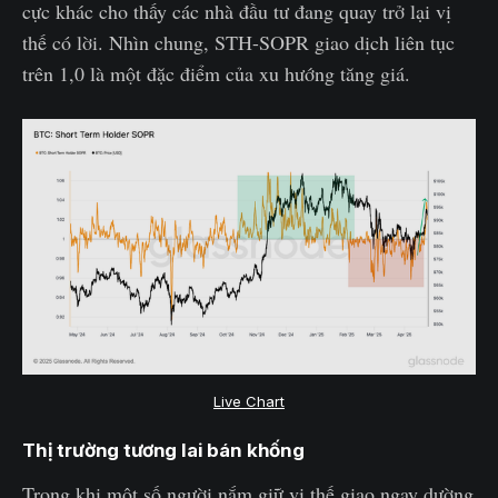
cực khác cho thấy các nhà đầu tư đang quay trở lại vị
thế có lời. Nhìn chung, STH-SOPR giao dịch liên tục
trên 1,0 là một đặc điểm của xu hướng tăng giá.
Live Chart
Thị trường tương lai bán khống
Trong khi một số người nắm giữ vị thế giao ngay dường