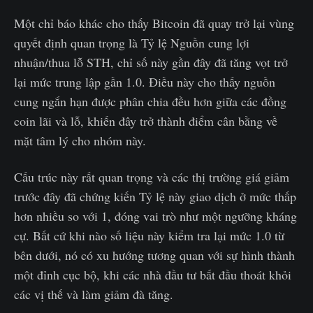
Một chỉ báo khác cho thấy Bitcoin đã quay trở lại vùng
quyết định quan trọng là Tỷ lệ Nguồn cung lợi
nhuận/thua lỗ STH, chỉ số này gần đây đã tăng vọt trở
lại mức trung lập gần 1.0. Điều này cho thấy nguồn
cung ngắn hạn được phân chia đều hơn giữa các đồng
coin lãi và lỗ, khiến đây trở thành điểm cân bằng về
mặt tâm lý cho nhóm này.
Cấu trúc này rất quan trọng và các thị trường giá giảm
trước đây đã chứng kiến Tỷ lệ này giao dịch ở mức thấp
hơn nhiều so với 1, đóng vai trò như một ngưỡng kháng
cự. Bất cứ khi nào số liệu này kiểm tra lại mức 1.0 từ
bên dưới, nó có xu hướng tương quan với sự hình thành
một đỉnh cục bộ, khi các nhà đầu tư bắt đầu thoát khỏi
các vị thế và làm giảm đà tăng.