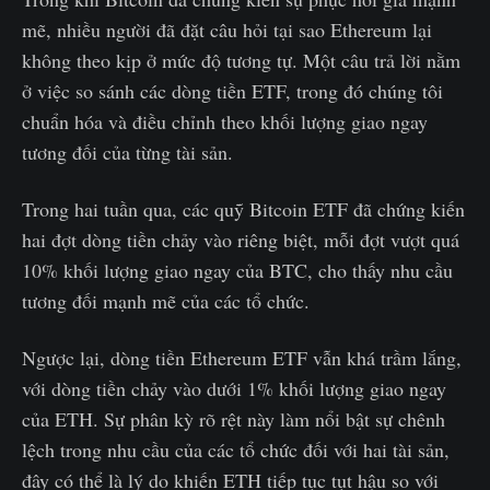
mẽ, nhiều người đã đặt câu hỏi tại sao Ethereum lại
không theo kịp ở mức độ tương tự. Một câu trả lời nằm
ở việc so sánh các dòng tiền ETF, trong đó chúng tôi
chuẩn hóa và điều chỉnh theo khối lượng giao ngay
tương đối của từng tài sản.
Trong hai tuần qua, các quỹ Bitcoin ETF đã chứng kiến
hai đợt dòng tiền chảy vào riêng biệt, mỗi đợt vượt quá
10% khối lượng giao ngay của BTC, cho thấy nhu cầu
tương đối mạnh mẽ của các tổ chức.
Ngược lại, dòng tiền Ethereum ETF vẫn khá trầm lắng,
với dòng tiền chảy vào dưới 1% khối lượng giao ngay
của ETH. Sự phân kỳ rõ rệt này làm nổi bật sự chênh
lệch trong nhu cầu của các tổ chức đối với hai tài sản,
đây có thể là lý do khiến ETH tiếp tục tụt hậu so với