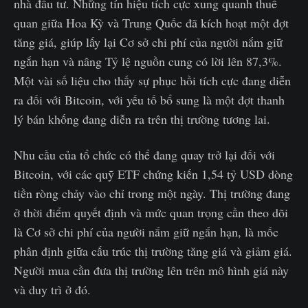
nhà đầu tư. Những tín hiệu tích cực xung quanh thuế
quan giữa Hoa Kỳ và Trung Quốc đã kích hoạt một đợt
tăng giá, giúp lấy lại Cơ sở chi phí của người nắm giữ
ngắn hạn và nâng Tỷ lệ nguồn cung có lời lên 87,3%.
Một vài số liệu cho thấy sự phục hồi tích cực đang diễn
ra đối với Bitcoin, với yếu tố bổ sung là một đợt thanh
lý bán khống đang diễn ra trên thị trường tương lai.
Nhu cầu của tổ chức có thể đang quay trở lại đối với
Bitcoin, với các quỹ ETF chứng kiến 1,54 tỷ USD dòng
tiền ròng chảy vào chỉ trong một ngày. Thị trường đang
ở thời điểm quyết định và mức quan trọng cần theo dõi
là Cơ sở chi phí của người nắm giữ ngắn hạn, là mốc
phân định giữa cấu trúc thị trường tăng giá và giảm giá.
Người mua cần đưa thị trường lên trên mô hình giá này
và duy trì ở đó.