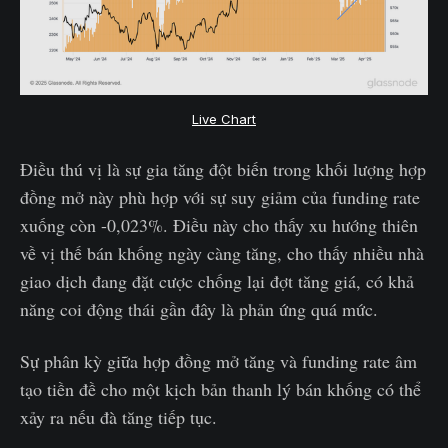
Live Chart
Điều thú vị là sự gia tăng đột biến trong khối lượng hợp
đồng mở này phù hợp với sự suy giảm của funding rate
xuống còn -0,023%. Điều này cho thấy xu hướng thiên
về vị thế bán khống ngày càng tăng, cho thấy nhiều nhà
giao dịch đang đặt cược chống lại đợt tăng giá, có khả
năng coi động thái gần đây là phản ứng quá mức.
Sự phân kỳ giữa hợp đồng mở tăng và funding rate âm
tạo tiền đề cho một kịch bản thanh lý bán khống có thể
xảy ra nếu đà tăng tiếp tục.