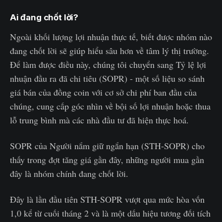
Ai đang chốt lời?
Ngoài khối lượng lợi nhuận thực tế, biết được nhóm nào
đang chốt lời sẽ giúp hiểu sâu hơn về tâm lý thị trường.
Để làm được điều này, chúng tôi chuyển sang Tỷ lệ lợi
nhuận đầu ra đã chi tiêu (SOPR) - một số liệu so sánh
giá bán của đồng coin với cơ sở chi phí ban đầu của
chúng, cung cấp góc nhìn về bội số lợi nhuận hoặc thua
lỗ trung bình mà các nhà đầu tư đã hiện thực hoá.
SOPR của Người nắm giữ ngắn hạn (STH-SOPR) cho
thấy trong đợt tăng giá gần đây, những người mua gần
đây là nhóm chính đang chốt lời.
Đây là lần đầu tiên STH-SOPR vượt qua mức hòa vốn
1,0 kể từ cuối tháng 2 và là một dấu hiệu tương đối tích