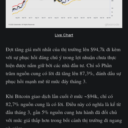
Live Chart
Đợt tăng giá mới nhất của thị trường lên $94,7k đi kèm
với sự phục hồi đáng chú ý trong lợi nhuận chưa thực
hiện được nắm giữ bởi các nhà đầu tư. Chỉ số Phần
trăm nguồn cung có lời đã tăng lên 87,3%, đánh dấu sự
phục hồi mạnh mẽ từ mức đáy tháng 3.
Khi Bitcoin giao dịch lần cuối ở mức ~$94k, chỉ có
82,7% nguồn cung là có lời. Điều này có nghĩa là kể từ
đầu tháng 3, gần 5% nguồn cung lưu hành đã đổi chủ
với mức giá thấp hơn trong bối cảnh thị trường đi ngang