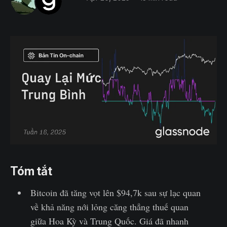
Tóm tắt
Bitcoin đã tăng vọt lên $94,7k sau sự lạc quan
về khả năng nới lỏng căng thẳng thuế quan
giữa Hoa Kỳ và Trung Quốc. Giá đã nhanh