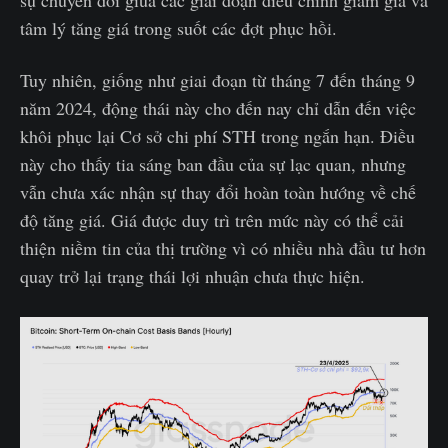
tâm lý tăng giá trong suốt các đợt phục hồi.
Tuy nhiên, giống như giai đoạn từ tháng 7 đến tháng 9
năm 2024, động thái này cho đến nay chỉ dẫn đến việc
khôi phục lại Cơ sở chi phí STH trong ngắn hạn. Điều
này cho thấy tia sáng ban đầu của sự lạc quan, nhưng
vẫn chưa xác nhận sự thay đổi hoàn toàn hướng về chế
độ tăng giá. Giá được duy trì trên mức này có thể cải
thiện niềm tin của thị trường vì có nhiều nhà đầu tư hơn
quay trở lại trạng thái lợi nhuận chưa thực hiện.