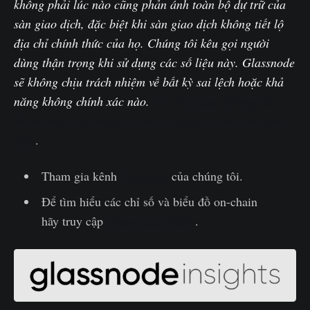
không phải lúc nào cũng phản ánh toàn bộ dự trữ của
sàn giao dịch, đặc biệt khi sàn giao dịch không tiết lộ
địa chỉ chính thức của họ. Chúng tôi kêu gọi người
dùng thận trọng khi sử dụng các số liệu này. Glassnode
sẽ không chịu trách nhiệm về bất kỳ sai lệch hoặc khả
năng không chính xác nào.
Vui lòng đọc Thông báo
Minh bạch của chúng tôi khi sử dụng dữ liệu sàn giao
dịch
.
Tham gia kênh
Telegram
của chúng tôi.
Để tìm hiểu các chỉ số và biểu đồ on-chain
hãy truy cập
Glassnode Studio
.