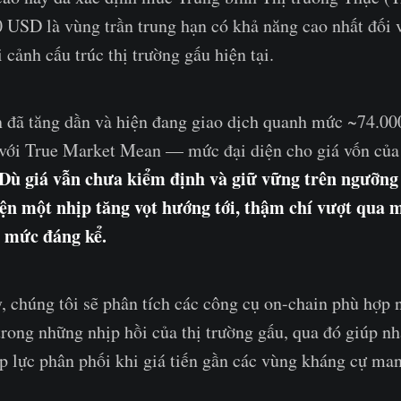
 USD là vùng trần trung hạn có khả năng cao nhất đối v
 cảnh cấu trúc thị trường gấu hiện tại.
n đã tăng dần và hiện đang giao dịch quanh mức ~74.0
với True Market Mean — mức đại diện cho giá vốn của
Dù giá vẫn chưa kiểm định và giữ vững trên ngưỡng
iện một nhịp tăng vọt hướng tới, thậm chí vượt qua 
ở mức đáng kể.
, chúng tôi sẽ phân tích các công cụ on-chain phù hợp 
trong những nhịp hồi của thị trường gấu, qua đó giúp nh
áp lực phân phối khi giá tiến gần các vùng kháng cự man