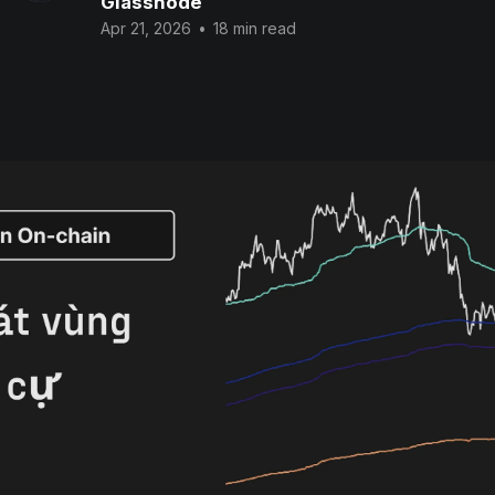
Glassnode
Apr 21, 2026
•
18 min read