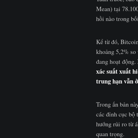
Mean) tại 78.100
hồi nào trong bối
Kể từ đó, Bitcoi
khoảng 5,2% so 
đang hoạt động.
xác suất xuất h
trung hạn vẫn 
Trong ấn bản này
các đỉnh cục bộ 
hướng rủi ro từ 
quan trọng.