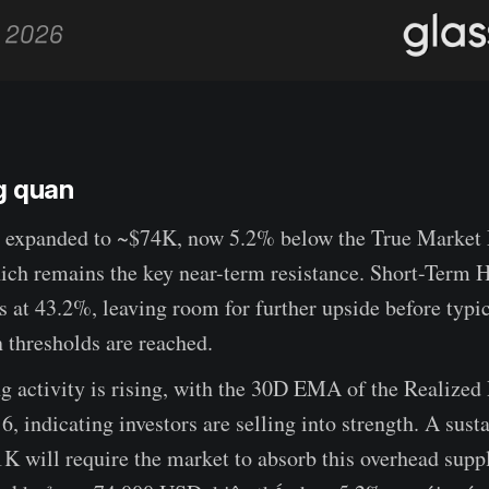
g quan
s expanded to ~$74K, now 5.2% below the True Market
ich remains the key near-term resistance. Short-Term 
its at 43.2%, leaving room for further upside before typi
n thresholds are reached.
ng activity is rising, with the 30D EMA of the Realized 
16, indicating investors are selling into strength. A sus
K will require the market to absorb this overhead supp