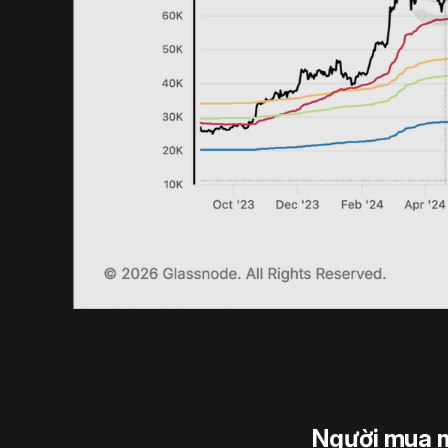
Người mua m