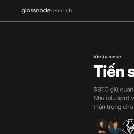
Vietnamese
Tiến 
$BTC giữ quan
Nhu cầu spot và
thận trọng cho