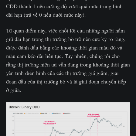
CDD thành 1 nếu cường độ vượt quá mức trung bình
dài hạn (trả về 0 nếu dưới mức này).
Từ quan điểm này, việc chốt lời của những người nắm
giữ dài hạn trong thị trường bò trở nên cực kỳ rõ ràng,
được đánh dấu bằng các khoảng thời gian màu đỏ và
màu cam kéo dài liên tục. Tuy nhiên, chúng tôi cho
rằng thị trường hiện tại vẫn đang trong khoảng thời gian
yên tĩnh điển hình của các thị trường giá giảm, giai
đoạn đầu của thị trường bò và là giai đoạn chuyển tiếp
ở giữa.