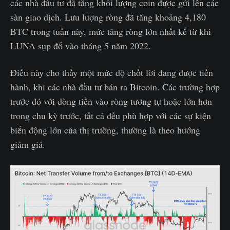
các nhà đầu tư đã tăng khối lượng coin được gửi lên các
sàn giao dịch. Lưu lượng ròng đã tăng khoảng 4,180
BTC trong tuần này, mức tăng ròng lớn nhất kể từ khi
LUNA sụp đổ vào tháng 5 năm 2022.
Điều này cho thấy một mức độ chốt lời đang được tiến
hành, khi các nhà đầu tư bán ra Bitcoin. Các trường hợp
trước đó với dòng tiền vào ròng tương tự hoặc lớn hơn
trong chu kỳ trước, tất cả đều phù hợp với các sự kiện
biến động lớn của thị trường, thường là theo hướng
giảm giá.