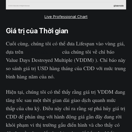
Live Professional Chart
Giá trị của Thời gian
Cuối cùng, chúng tôi có thể đưa Lifespan vào vùng giá,
dựa trên
nghiên cứu trước
của chúng tôi về chỉ báo
Value Days Destroyed Multiple (VDDM) ). Chỉ báo này
so sánh giá trị USD hàng tháng của CDD với mức trung
bình hàng năm của nó.
Hiện tại, chúng tôi có thể thấy rằng giá trị VDDM đang
tăng tốc sau một thời gian dài giao dịch quanh mức
thấp của chu kỳ. Điều này chỉ ra rằng sự phá hủy giá trị
CDD để phản ứng với hành động giá gần đây đang rời
khỏi phạm vi thị trường gấu điển hình và cho thấy có