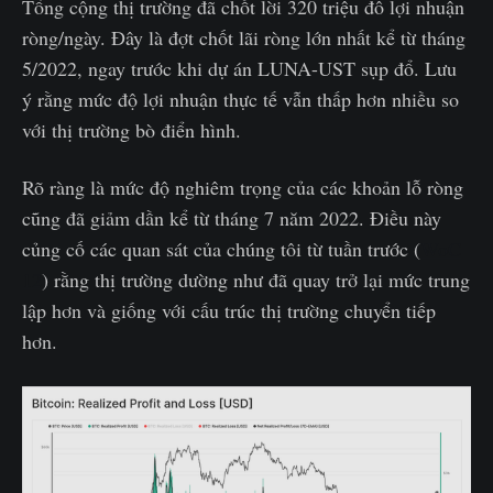
Tổng cộng thị trường đã chốt lời 320 triệu đô lợi nhuận
ròng/ngày. Đây là đợt chốt lãi ròng lớn nhất kể từ tháng
5/2022, ngay trước khi dự án LUNA-UST sụp đổ. Lưu
ý rằng mức độ lợi nhuận thực tế vẫn thấp hơn nhiều so
với thị trường bò điển hình.
Rõ ràng là mức độ nghiêm trọng của các khoản lỗ ròng
cũng đã giảm dần kể từ tháng 7 năm 2022. Điều này
củng cố các quan sát của chúng tôi từ tuần trước (
WoC
12
) rằng thị trường dường như đã quay trở lại mức trung
lập hơn và giống với cấu trúc thị trường chuyển tiếp
hơn.