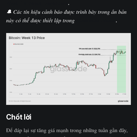
Week On-chain Dashboard
.
🔔 Các tín hiệu cảnh báo được trình bày trong ấn bản
này có thể được thiết lập trong
Glassnode Studio
.
Chốt lời
Để đáp lại sự tăng giá mạnh trong những tuần gần đây,