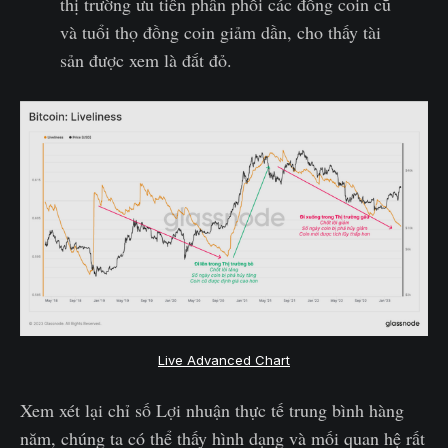
thị trường ưu tiên phân phối các đồng coin cũ
và tuổi thọ đồng coin giảm dần, cho thấy tài
sản được xem là đắt đỏ.
Live Advanced Chart
Xem xét lại chỉ số Lợi nhuận thực tế trung bình hàng
năm, chúng ta có thể thấy hình dạng và mối quan hệ rất