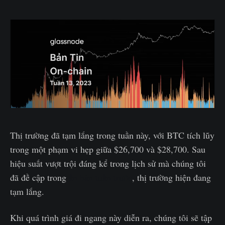
Thị trường đã tạm lắng trong tuần này, với BTC tích lũy
trong một phạm vi hẹp giữa $26,700 và $28,700. Sau
hiệu suất vượt trội đáng kể trong lịch sử mà chúng tôi
đã đề cập trong
ấn bản tuần trước
, thị trường hiện đang
tạm lắng.
Khi quá trình giá đi ngang này diễn ra, chúng tôi sẽ tập