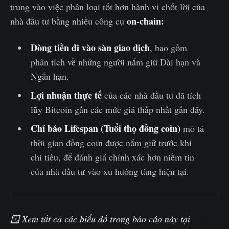
trung vào việc phân loại tốt hơn hành vi chốt lời của
on-chain
:
nhà đầu tư bằng nhiều công cụ
Dòng tiền đi vào sàn giao dịch
, bao gồm
phân tích về những người nắm giữ Dài hạn và
Ngắn hạn.
Lợi nhuận thực tế
của các nhà đầu tư đã tích
lũy Bitcoin gần các mức giá thấp nhất gần đây.
Chỉ báo Lifespan (Tuổi thọ đồng coin)
mô tả
thời gian đồng coin được nắm giữ trước khi
chi tiêu, để đánh giá chính xác hơn niềm tin
của nhà đầu tư vào xu hướng tăng hiện tại.
🪟 Xem tất cả các biểu đồ trong báo cáo này tại
The