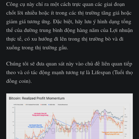
Công cụ này chỉ ra một cách trực quan các giai đoạn
chốt lời nhiều hoặc ít trong các thị trường tăng giá hoặc
giảm giá tương ứng. Đặc biệt, hãy lưu ý hình dạng tổng
thể của đường trung bình động hàng năm của Lợi nhuận
thực tế, có xu hướng đi lên trong thị trường bò và đi
xuống trong thị trường gấu.
Chúng tôi sẽ đưa quan sát này vào chủ đề liên quan tiếp
theo và có tác động mạnh tương tự là Lifespan (Tuổi thọ
đồng coin).