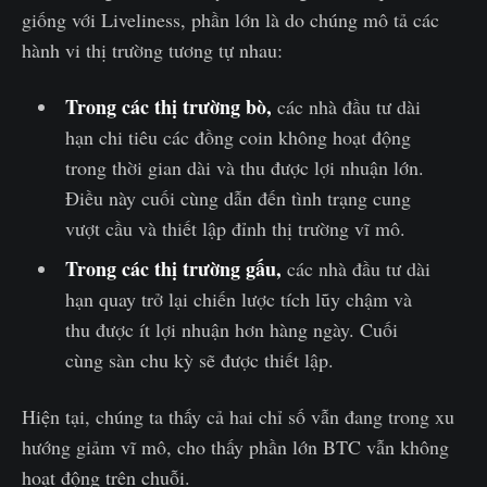
giống với Liveliness, phần lớn là do chúng mô tả các
hành vi thị trường tương tự nhau:
Trong các thị trường bò,
các nhà đầu tư dài
hạn chi tiêu các đồng coin không hoạt động
trong thời gian dài và thu được lợi nhuận lớn.
Điều này cuối cùng dẫn đến tình trạng cung
vượt cầu và thiết lập đỉnh thị trường vĩ mô.
Trong các thị trường gấu,
các nhà đầu tư dài
hạn quay trở lại chiến lược tích lũy chậm và
thu được ít lợi nhuận hơn hàng ngày. Cuối
cùng sàn chu kỳ sẽ được thiết lập.
Hiện tại, chúng ta thấy cả hai chỉ số vẫn đang trong xu
hướng giảm vĩ mô, cho thấy phần lớn BTC vẫn không
hoạt động trên chuỗi.