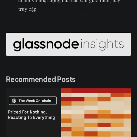
chain và hoạt động của các sàn giao dịch, hãy
truy cập
Glassnode Alerts Twitter
Recommended Posts