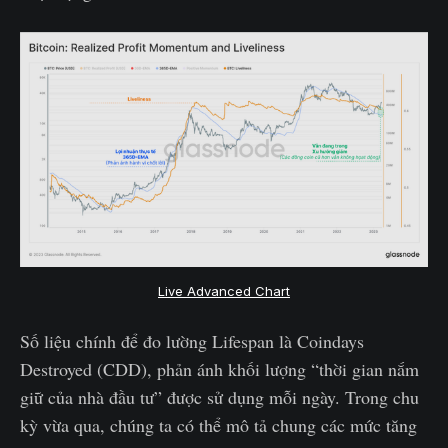
Live Advanced Chart
Số liệu chính để đo lường Lifespan là Coindays
Destroyed (CDD), phản ánh khối lượng “thời gian nắm
giữ của nhà đầu tư” được sử dụng mỗi ngày. Trong chu
kỳ vừa qua, chúng ta có thể mô tả chung các mức tăng