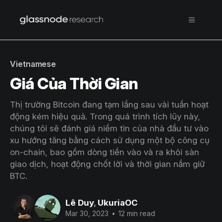
Vietnamese
Giá Của Thời Gian
Thị trường Bitcoin đang tạm lắng sau vài tuần hoạt
động kém hiệu quả. Trong quá trình tích lũy này,
chúng tôi sẽ đánh giá niềm tin của nhà đầu tư vào
xu hướng tăng bằng cách sử dụng một bộ công cụ
on-chain, bao gồm dòng tiền vào và ra khỏi sàn
giao dịch, hoạt động chốt lời và thời gian nắm giữ
BTC.
Lê Duy
,
UkuriaOC
Mar 30, 2023
•
12 min read