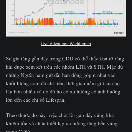
Live Advanced Workbench
Sự gia tăng gần đây trong CDD có thể thấy khá rõ ràng
khi được xem xét trên các nhóm LTH và STH. Mặc dù
những Người nắm giữ dài hạn đóng góp ít nhất vào
khối lượng coin đã chi tiêu, thời gian nắm giữ của họ
lâu hơn nhiều và do đó họ có xu hướng có ảnh hưởng
lớn đến các chỉ số Lifespan.
Theo thước đo này, việc chốt lời gần đây cũng khá
khiêm tốn và chưa thiết lập xu hướng tăng bền vững
trong CDD.