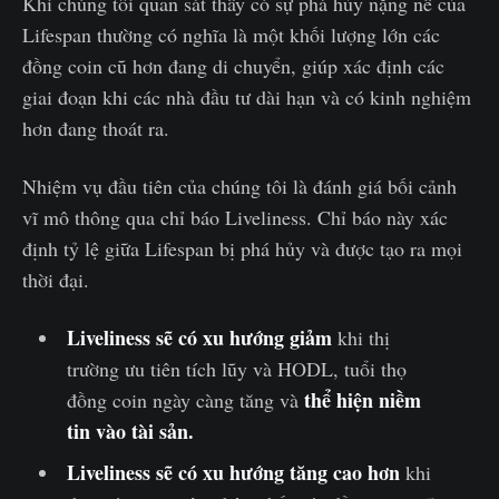
Khi chúng tôi quan sát thấy có sự phá hủy nặng nề của
Lifespan thường có nghĩa là một khối lượng lớn các
đồng coin cũ hơn đang di chuyển, giúp xác định các
giai đoạn khi các nhà đầu tư dài hạn và có kinh nghiệm
hơn đang thoát ra.
Nhiệm vụ đầu tiên của chúng tôi là đánh giá bối cảnh
vĩ mô thông qua chỉ báo Liveliness. Chỉ báo này xác
định tỷ lệ giữa Lifespan bị phá hủy và được tạo ra mọi
thời đại.
Liveliness sẽ có xu hướng giảm
khi thị
trường ưu tiên tích lũy và HODL, tuổi thọ
thể hiện niềm
đồng coin ngày càng tăng và
tin vào tài sản.
Liveliness sẽ có xu hướng tăng cao hơn
khi