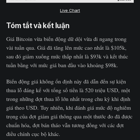
Live Chart
Tóm tắt và kết luận
Giá Bitcoin vừa biến động dữ dội vừa đi ngang trong
vài tuần qua. Giá đã tăng lên mức cao nhất là $105k,
sau đó giảm xuống mức thấp nhất là $93k và kết thúc
tuần bằng với mức giá ban đầu vào khoảng $98k.
Biến động giá không ổn định này đã dẫn đến sự kiện
thua lỗ đáng kể với tổng số tiền là 520 triệu USD, một
trong những đợt thua lỗ lớn nhất trong chu kỳ khi định
giá theo USD. Tuy nhiên, khi đánh giá mức độ nghiêm
trọng của đợt giảm giá thông qua một thước đo đã được
chuẩn hóa, đợt bán tháo vẫn tương đồng với các đợt
điều chỉnh cục bộ khác.