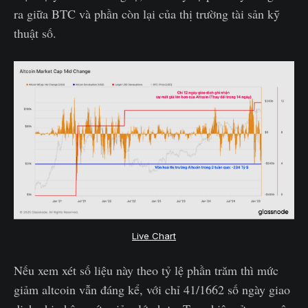
ra giữa BTC và phần còn lại của thị trường tài sản kỹ
thuật số.
Live Chart
Nếu xem xét số liệu này theo tỷ lệ phần trăm thì mức
giảm altcoin vẫn đáng kể, với chỉ 41/1662 số ngày giao