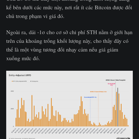
kể bên dưới các mức này, nơi rất ít các Bitcoin được đổi
chủ trong phạm vi giá đó.
Ngoài ra, dải -1σ cho cơ sở chi phí STH nằm ở giới hạn
trên của khoảng trống khối lượng này, cho thấy đây có
thể là một vùng tương đối nhạy cảm nếu giá giảm
xuống mức đó.