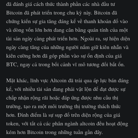
đã đánh giá cách thức thành phần các nhà đầu tư
Bitcoin đã phát triển trong chu kỳ này. Bitcoin đã
chứng kiến sự gia tăng đáng kể về thanh khoản đổ vào
và dòng vốn lớn hơn đang cân bằng quán tính của một
tài sản ngày càng phát triển hơn. Ngoài ra, sự hiện diện
ngày càng tăng của những người nắm giữ kiên nhẫn và
kiên cường hơn đã góp phần vào sự ổn định của giá
BTC, ngay cả trong bối cảnh vĩ mô tương đối bất ổn.
Mặt khác, lĩnh vực Altcoin đã trải qua áp lực bán đáng
kể, với nhiều tài sản đang phải vật lộn để đạt được sự
chấp nhận rộng rãi hoặc đáp ứng được nhu cầu thị
trường, tạo ra một môi trường thị trường thách thức
hơn. Đỉnh điểm là sự sụp đổ trên diện rộng của giá
token, với tất cả các phân ngành altcoin đều hoạt động
kém hơn Bitcoin trong những tuần gần đây.