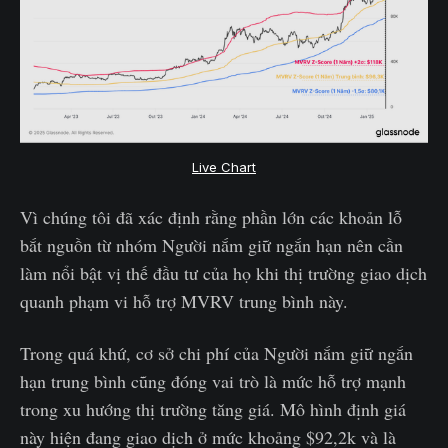
Live Chart
Vì chúng tôi đã xác định rằng phần lớn các khoản lỗ
bắt nguồn từ nhóm Người nắm giữ ngắn hạn nên cần
làm nổi bật vị thế đầu tư của họ khi thị trường giao dịch
quanh phạm vi hỗ trợ MVRV trung bình này.
Trong quá khứ, cơ sở chi phí của Người nắm giữ ngắn
hạn trung bình cũng đóng vai trò là mức hỗ trợ mạnh
trong xu hướng thị trường tăng giá. Mô hình định giá
này hiện đang giao dịch ở mức khoảng $92,2k và là