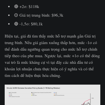
🔴 +2σ: $118k
🟡 Giá trị trung bình: $96,3k
🔵 -1,5σ: $80,1k
Hiện tại, giá đã tìm thấy mức hỗ trợ mạnh gần Giá trị
trung bình. Nếu giá giảm xuống thấp hơn, mức -1σ có
thể đánh dấu ngưỡng quan trọng cho mức hỗ trợ chính
tiếp theo của phe mua. Ngược lại, mức +1σ có thể đóng
vai trò là mức kháng cự vì tại đây các nhà đầu tư có
khoản lợi nhuận chưa thực hiện có ý nghĩa và có thể
tìm cách để hiện thực hóa chúng.