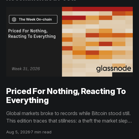
Priced For Nothing, Reacting To
Everything
Global markets broke to records while Bitcoin stood still.
This edition traces that stillness: a theft the market slept
through, bottom signals arriving through boredom rather
Aug 5, 2026
7 min read
than capitulation, and an options market priced for