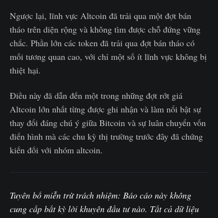
Ngược lại, lĩnh vực Altcoin đã trải qua một đợt bán
tháo trên diện rộng và không tìm được chỗ đứng vững
chắc. Phần lớn các token đã trải qua đợt bán tháo có
mối tương quan cao, với chỉ một số ít lĩnh vực không bị
thiệt hại.
Điều này đã dẫn đến một trong những đợt rớt giá
Altcoin lớn nhất từng được ghi nhận và làm nổi bật sự
thay đổi đáng chú ý giữa Bitcoin và sự luân chuyển vốn
điển hình mà các chu kỳ thị trường trước đây đã chứng
kiến đối với nhóm altcoin.
Tuyên bố miễn trừ trách nhiệm: Báo cáo này không
cung cấp bất kỳ lời khuyên đầu tư nào. Tất cả dữ liệu