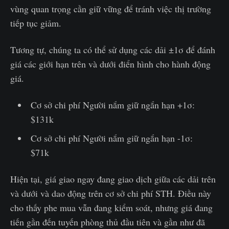
vùng quan trọng cần giữ vững để tránh việc thị trường
tiếp tục giảm.
Tương tự, chúng ta có thể sử dụng các dải ±1σ để đánh
giá các giới hạn trên và dưới điển hình cho hành động
giá.
Cơ sở chi phí Người nắm giữ ngắn hạn +1σ:
$131k
Cơ sở chi phí Người nắm giữ ngắn hạn -1σ:
$71k
Hiện tại, giá giao ngay đang giao dịch giữa các dải trên
và dưới và dao động trên cơ sở chi phí STH. Điều này
cho thấy phe mua vẫn đang kiểm soát, nhưng giá đang
tiến gần đến tuyến phòng thủ đầu tiên và gần như đã