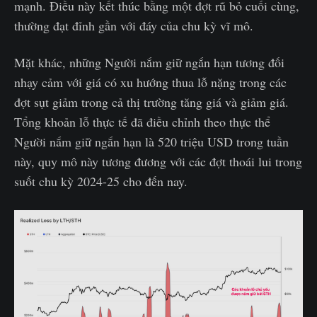
mạnh. Điều này kết thúc bằng một đợt rũ bỏ cuối cùng,
thường đạt đỉnh gần với đáy của chu kỳ vĩ mô.
Mặt khác, những Người nắm giữ ngắn hạn tương đối
nhạy cảm với giá có xu hướng thua lỗ nặng trong các
đợt sụt giảm trong cả thị trường tăng giá và giảm giá.
Tổng khoản lỗ thực tế đã điều chỉnh theo thực thể
Người nắm giữ ngắn hạn là 520 triệu USD trong tuần
này, quy mô này tương đương với các đợt thoái lui trong
suốt chu kỳ 2024-25 cho đến nay.