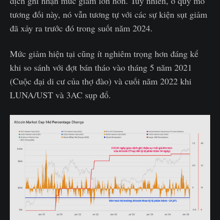
dịch ghi nhận mức giảm lớn hơn. Tuy nhiên, ở quy mô
tương đối này, nó vẫn tương tự với các sự kiện sụt giảm
đã xảy ra trước đó trong suốt năm 2024.
Mức giảm hiện tại cũng ít nghiêm trọng hơn đáng kể
khi so sánh với đợt bán tháo vào tháng 5 năm 2021
(Cuộc đại di cư của thợ đào) và cuối năm 2022 khi
LUNA/UST và 3AC sụp đổ.