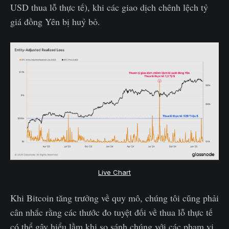
USD thua lỗ thực tế), khi các giao dịch chênh lệch tỷ
giá đồng Yên bị huỷ bỏ.
Live Chart
Khi Bitcoin tăng trưởng về quy mô, chúng tôi cũng phải
cân nhắc rằng các thước đo tuyệt đối về thua lỗ thực tế
có thể gây hiểu lầm khi so sánh chúng với các phạm vi