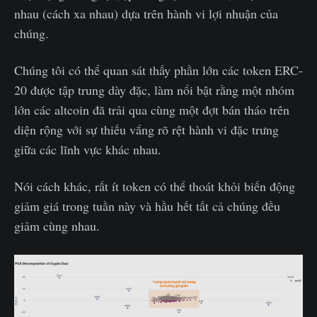
nhau (cách xa nhau) dựa trên hành vi lợi nhuận của
chúng.
Chúng tôi có thể quan sát thấy phần lớn các token ERC-
20 được tập trung dày đặc, làm nổi bật rằng một nhóm
lớn các altcoin đã trải qua cùng một đợt bán tháo trên
diện rộng với sự thiếu vắng rõ rệt hành vi đặc trưng
giữa các lĩnh vực khác nhau.
Nói cách khác, rất ít token có thể thoát khỏi biến động
giảm giá trong tuần này và hầu hết tất cả chúng đều
giảm cùng nhau.