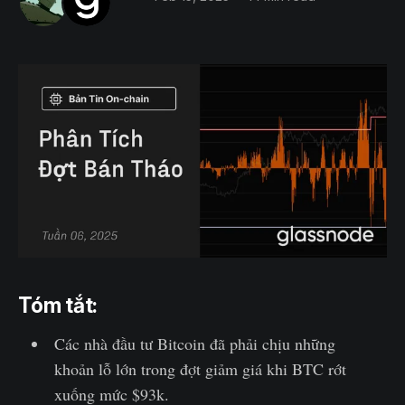
Tóm tắt:
Các nhà đầu tư Bitcoin đã phải chịu những
khoản lỗ lớn trong đợt giảm giá khi BTC rớt
xuống mức $93k.