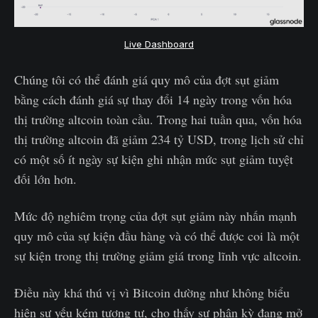
Live Dashboard
Chúng tôi có thể đánh giá quy mô của đợt sụt giảm
bằng cách đánh giá sự thay đổi 14 ngày trong vốn hóa
thị trường altcoin toàn cầu. Trong hai tuần qua, vốn hóa
thị trường altcoin đã giảm 234 tỷ USD, trong lịch sử chỉ
có một số ít ngày sự kiện ghi nhận mức sụt giảm tuyệt
đối lớn hơn.
Mức độ nghiêm trọng của đợt sụt giảm này nhấn mạnh
quy mô của sự kiện đầu hàng và có thể được coi là một
sự kiện trong thị trường giảm giá trong lĩnh vực altcoin.
Điều này khá thú vị vì Bitcoin dường như không biểu
hiện sự yếu kém tương tự, cho thấy sự phân kỳ đang mở