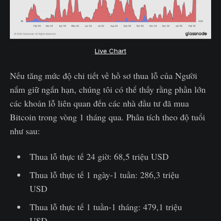
Live Chart
Nếu tăng mức độ chi tiết về hồ sơ thua lỗ của Người
nắm giữ ngắn hạn, chúng tôi có thể thấy rằng phần lớn
các khoản lỗ liên quan đến các nhà đầu tư đã mua
Bitcoin trong vòng 1 tháng qua. Phân tích theo độ tuổi
như sau:
Thua lỗ thực tế 24 giờ: 68,5 triệu USD
Thua lỗ thực tế 1 ngày-1 tuần: 286,3 triệu
USD
Thua lỗ thực tế 1 tuần-1 tháng: 479,1 triệu
USD