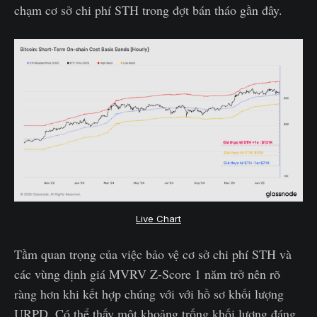
chạm cơ sở chi phí STH trong đợt bán tháo gần đây.
Live Chart
Tầm quan trọng của việc bảo vệ cơ sở chi phí STH và
các vùng định giá MVRV Z-Score 1 năm trở nên rõ
ràng hơn khi kết hợp chúng với với hồ sơ khối lượng
URPD. Có thể thấy một khoảng trống khối lượng đáng