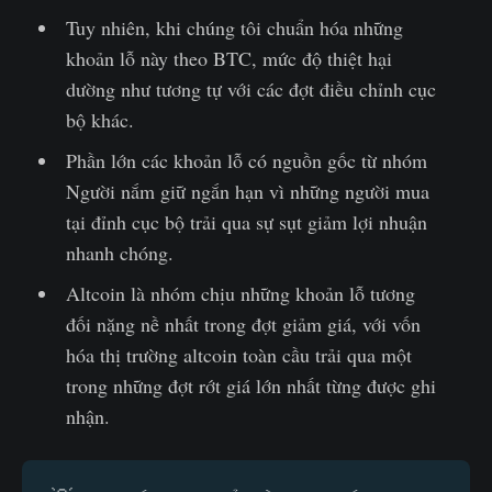
Tuy nhiên, khi chúng tôi chuẩn hóa những
khoản lỗ này theo BTC, mức độ thiệt hại
dường như tương tự với các đợt điều chỉnh cục
bộ khác.
Phần lớn các khoản lỗ có nguồn gốc từ nhóm
Người nắm giữ ngắn hạn vì những người mua
tại đỉnh cục bộ trải qua sự sụt giảm lợi nhuận
nhanh chóng.
Altcoin là nhóm chịu những khoản lỗ tương
đối nặng nề nhất trong đợt giảm giá, với vốn
hóa thị trường altcoin toàn cầu trải qua một
trong những đợt rớt giá lớn nhất từng được ghi
nhận.