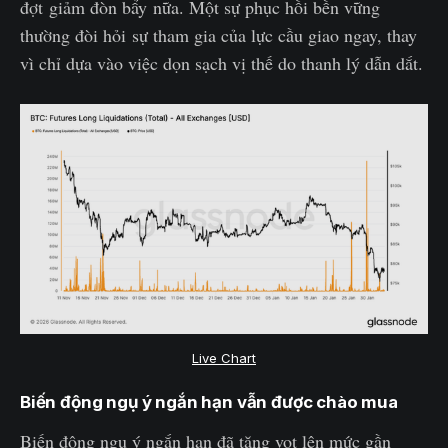
đợt giảm đòn bẩy nữa. Một sự phục hồi bền vững
thường đòi hỏi sự tham gia của lực cầu giao ngay, thay
vì chỉ dựa vào việc dọn sạch vị thế do thanh lý dẫn dắt.
Live Chart
Biến động ngụ ý ngắn hạn vẫn được chào mua
Biến động ngụ ý ngắn hạn đã tăng vọt lên mức gần