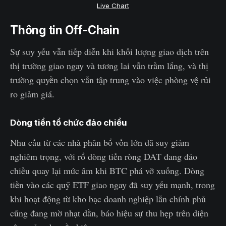
Live Chart
Thông tin Off-Chain
Sự suy yếu vẫn tiếp diễn khi khối lượng giao dịch trên
thị trường giao ngay và tương lai vẫn trầm lắng, và thị
trường quyền chọn vẫn tập trung vào việc phòng vệ rủi
ro giảm giá.
Dòng tiền tổ chức đảo chiều
Nhu cầu từ các nhà phân bổ vốn lớn đã suy giảm
nghiêm trọng, với rổ dòng tiền ròng DAT đang đảo
chiều quay lại mức âm khi BTC phá vỡ xuống. Dòng
tiền vào các quỹ ETF giao ngay đã suy yếu mạnh, trong
khi hoạt động từ kho bạc doanh nghiệp lẫn chính phủ
cũng đang mờ nhạt dần, báo hiệu sự thu hẹp trên diện