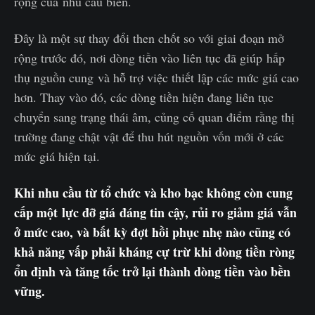
rộng của nhu cầu biên.
Đây là một sự thay đổi then chốt so với giai đoạn mở
rộng trước đó, nơi dòng tiền vào liên tục đã giúp hấp
thụ nguồn cung và hỗ trợ việc thiết lập các mức giá cao
hơn. Thay vào đó, các dòng tiền hiện đang liên tục
chuyển sang trạng thái âm, củng cố quan điểm rằng thị
trường đang chật vật để thu hút nguồn vốn mới ở các
mức giá hiện tại.
Khi nhu cầu từ tổ chức và kho bạc không còn cung
cấp một lực đỡ giá đáng tin cậy, rủi ro giảm giá vẫn
ở mức cao, và bất kỳ đợt hồi phục nhẹ nào cũng có
khả năng vấp phải kháng cự trừ khi dòng tiền ròng
ổn định và tăng tốc trở lại thành dòng tiền vào bền
vững.