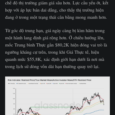
chế độ thị trường giảm giá sâu hơn. Lực cầu yếu ớt, kết
hợp với áp lực bán dai dẳng, cho thấy thị trường hiện
đang ở trong một trạng thái cân bằng mong manh hơn.
Từ góc độ trung hạn, giá ngày càng bị kìm hãm trong
một hành lang định giá rộng hơn. Ở chiều hướng lên,
mốc Trung bình Thực gần $80,2K hiện đóng vai trò là
ngưỡng kháng cự trên, trong khi Giá Thực tế, hiện
quanh mức $55,8K, xác định giới hạn dưới là nơi mà
trong lịch sử dòng vốn dài hạn thường quay trở lại.