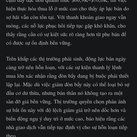
hiện thực hóa thua lỗ ở mức cao cho thấy áp lực bán do
sợ hãi vẫn còn tồn tại. Với thanh khoản giao ngay vẫn
mỏng, các nỗ lực phục hồi tiếp tục gặp khó khăn, cho
thấy rằng cần có sự kiệt sức rõ ràng hơn từ phe bán để
có được sự ổn định bền vững.
Trên khắp các thị trường phái sinh, động lực bán ngày
càng trở nên hỗn loạn, với các sự kiện thanh lý lệnh
mua lớn xác nhận rằng đòn bẩy đang bị buộc phải thiết
lập lại. Mặc dù việc giảm đòn bẩy này có thể loại bỏ sự
đầu cơ dư thừa, nhưng bản thân nó không tạo ra một
sàn đỡ giá bền vững. Thị trường quyền chọn phản ánh
sự bất ổn này với độ lệch giảm giá trở nên dốc hơn và
biến động ngụ ý duy trì ở mức cao, báo hiệu rằng các
nhà giao dịch vẫn tiếp tục định vị cho sự hỗn loạn tiếp
theo.