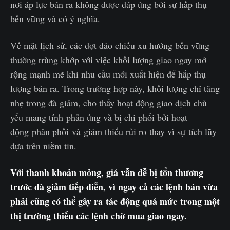
nơi áp lực bán ra không được đáp ứng bởi sự hấp thụ
bền vững và có ý nghĩa.
Về mặt lịch sử, các đợt đảo chiều xu hướng bền vững
thường trùng khớp với việc khối lượng giao ngay mở
rộng mạnh mẽ khi nhu cầu mới xuất hiện để hấp thụ
lượng bán ra. Trong trường hợp này, khối lượng chỉ tăng
nhẹ trong đà giảm, cho thấy hoạt động giao dịch chủ
yếu mang tính phản ứng và bị chi phối bởi hoạt
động phân phối và giảm thiểu rủi ro thay vì sự tích lũy
dựa trên niềm tin.
Với thanh khoản mỏng, giá vẫn dễ bị tổn thương
trước đà giảm tiếp diễn, vì ngay cả các lệnh bán vừa
phải cũng có thể gây ra tác động quá mức trong một
thị trường thiếu các lệnh chờ mua giao ngay.