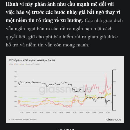
Hành vi này phản ánh nhu cầu mạnh mẽ đối với
việc bảo vệ trước các bước nhảy giá bất ngờ thay vì
một niềm tin rõ ràng về xu hướng.
Các nhà giao dịch
vẫn ngần ngại bán ra các rủi ro ngắn hạn một cách
quyết liệt, giữ cho phí bảo hiểm rủi ro giảm giá được
hỗ trợ và niềm tin vẫn còn mong manh.