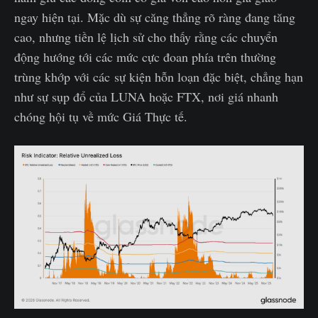
ngay hiện tại. Mặc dù sự căng thẳng rõ ràng đang tăng
cao, nhưng tiền lệ lịch sử cho thấy rằng các chuyển
động hướng tới các mức cực đoan phía trên thường
trùng khớp với các sự kiện hỗn loạn đặc biệt, chẳng hạn
như sự sụp đổ của LUNA hoặc FTX, nơi giá nhanh
chóng hội tụ về mức Giá Thực tế.