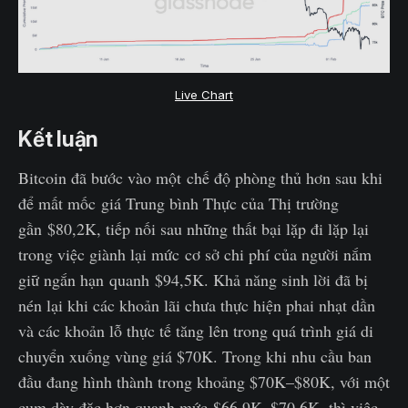
Live Chart
Kết luận
Bitcoin đã bước vào một chế độ phòng thủ hơn sau khi
để mất mốc giá Trung bình Thực của Thị trường
gần $80,2K, tiếp nối sau những thất bại lặp đi lặp lại
trong việc giành lại mức cơ sở chi phí của người nắm
giữ ngắn hạn quanh $94,5K. Khả năng sinh lời đã bị
nén lại khi các khoản lãi chưa thực hiện phai nhạt dần
và các khoản lỗ thực tế tăng lên trong quá trình giá di
chuyển xuống vùng giá $70K. Trong khi nhu cầu ban
đầu đang hình thành trong khoảng $70K–$80K, với một
cụm dày đặc hơn quanh mức $66,9K–$70,6K, thì việc