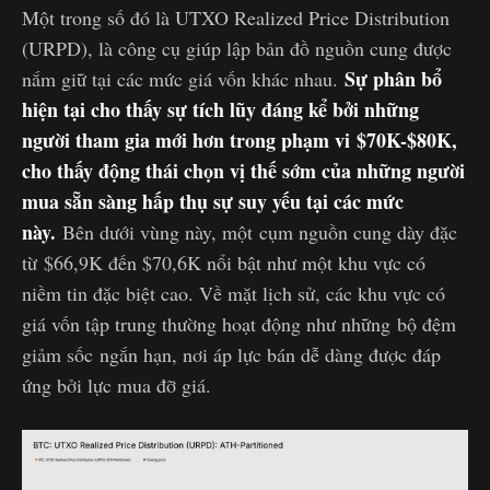
Một trong số đó là UTXO Realized Price Distribution
(URPD), là công cụ giúp lập bản đồ nguồn cung được
Sự phân bổ
nắm giữ tại các mức giá vốn khác nhau.
hiện tại cho thấy sự tích lũy đáng kể bởi những
người tham gia mới hơn trong phạm vi $70K-$80K,
cho thấy động thái chọn vị thế sớm của những người
mua sẵn sàng hấp thụ sự suy yếu tại các mức
này.
Bên dưới vùng này, một cụm nguồn cung dày đặc
từ $66,9K đến $70,6K nổi bật như một khu vực có
niềm tin đặc biệt cao. Về mặt lịch sử, các khu vực có
giá vốn tập trung thường hoạt động như những bộ đệm
giảm sốc ngắn hạn, nơi áp lực bán dễ dàng được đáp
ứng bởi lực mua đỡ giá.