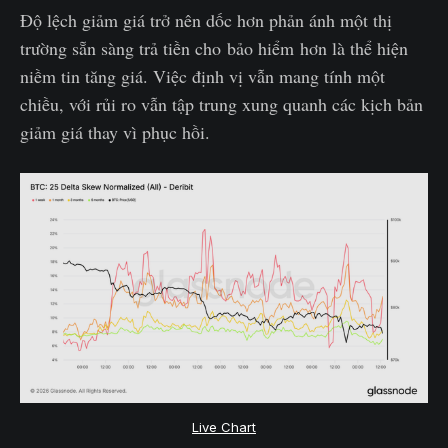
Độ lệch giảm giá trở nên dốc hơn phản ánh một thị
trường sẵn sàng trả tiền cho bảo hiểm hơn là thể hiện
niềm tin tăng giá. Việc định vị vẫn mang tính một
chiều, với rủi ro vẫn tập trung xung quanh các kịch bản
giảm giá thay vì phục hồi.
Live Chart