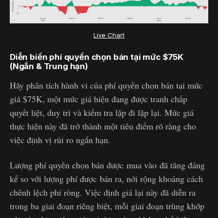
Live Chart
Diễn biến phí quyền chọn bán tại mức $75K
(Ngắn & Trung hạn)
Hãy phân tích hành vi của phí quyền chọn bán tại mức
giá $75K, một mức giá hiện đang được tranh chấp
quyết liệt, duy trì và kiểm tra lặp đi lặp lại. Mức giá
thực hiện này đã trở thành một tiêu điểm rõ ràng cho
việc định vị rủi ro ngắn hạn.
Lượng phí quyền chọn bán được mua vào đã tăng đáng
kể so với lượng phí được bán ra, nới rộng khoảng cách
chênh lệch phí ròng. Việc định giá lại này đã diễn ra
trong ba giai đoạn riêng biệt, mỗi giai đoạn trùng khớp