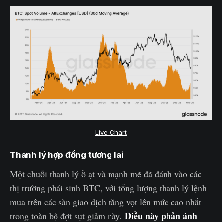
Live Chart
Thanh lý hợp đồng tương lai
Một chuỗi thanh lý ồ ạt và mạnh mẽ đã đánh vào các
thị trường phái sinh BTC, với tổng lượng thanh lý lệnh
mua trên các sàn giao dịch tăng vọt lên mức cao nhất
Điều này phản ánh
trong toàn bộ đợt sụt giảm này.