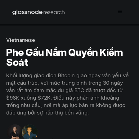
Vietnamese
Phe Gấu Nắm Quyền Kiểm
Soát
Khối lượng giao dịch Bitcoin giao ngay vẫn yếu về
mặt cấu trúc, với mức trung bình trong 30 ngày
vẫn rất ảm đạm mặc dù giá BTC đã trượt dốc từ
$98K xuống $72K. Điều này phản ánh khoảng
trống nhu cầu, nơi mà áp lực bán ra không được
đáp ứng bởi sự hấp thụ bền vững.