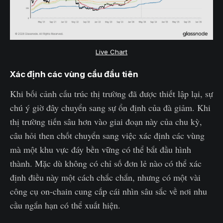
Live Chart
Xác định các vùng cầu đầu tiên
Khi bối cảnh cấu trúc thị trường đã được thiết lập lại, sự
chú ý giờ đây chuyển sang sự ổn định của đà giảm. Khi
thị trường tiến sâu hơn vào giai đoạn này của chu kỳ,
câu hỏi then chốt chuyển sang việc xác định các vùng
mà một khu vực đáy bền vững có thể bắt đầu hình
thành. Mặc dù không có chỉ số đơn lẻ nào có thể xác
định điều này một cách chắc chắn, nhưng có một vài
công cụ on-chain cung cấp cái nhìn sâu sắc về nơi nhu
cầu ngắn hạn có thể xuất hiện.