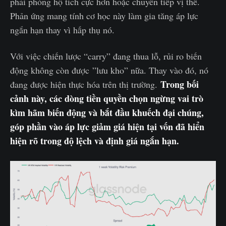
phải phòng hộ tích cực hơn hoặc chuyển tiếp vị thế.
Phản ứng mang tính cơ học này làm gia tăng áp lực
ngắn hạn thay vì hấp thụ nó.
Với việc chiến lược “carry” đang thua lỗ, rủi ro biến
động không còn được ”lưu kho” nữa. Thay vào đó, nó
Trong bối
đang được hiện thực hóa trên thị trường.
cảnh này, các dòng tiền quyền chọn ngừng vai trò
kìm hãm biến động và bắt đầu khuếch đại chúng,
góp phần vào áp lực giảm giá hiện tại vốn đã hiển
hiện rõ trong độ lệch và định giá ngắn hạn.