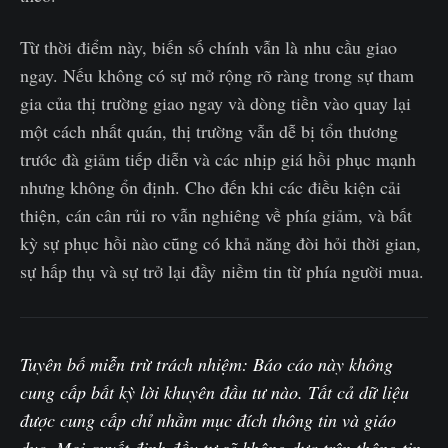
Từ thời điểm này, biến số chính vẫn là nhu cầu giao
ngay. Nếu không có sự mở rộng rõ ràng trong sự tham
gia của thị trường giao ngay và dòng tiền vào quay lại
một cách nhất quán, thị trường vẫn dễ bị tổn thương
trước đà giảm tiếp diễn và các nhịp giá hồi phục mạnh
nhưng không ổn định. Cho đến khi các điều kiện cải
thiện, cán cân rủi ro vẫn nghiêng về phía giảm, và bất
kỳ sự phục hồi nào cũng có khả năng đòi hỏi thời gian,
sự hấp thụ và sự trở lại đầy niềm tin từ phía người mua.
Tuyên bố miễn trừ trách nhiệm: Báo cáo này không
cung cấp bất kỳ lời khuyên đầu tư nào. Tất cả dữ liệu
được cung cấp chỉ nhằm mục đích thông tin và giáo