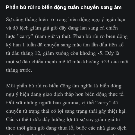
Phần bù rủi ro biến động tuần chuyển sang âm
Sự căng thẳng hiện rõ trong biến động ngụ ý ngắn hạn
và độ lệch giảm giá giờ đây đang lan sang cả chiến
lược ”carry” (nắm giữ vị thế). Phần bù rủi ro biến động
kỳ hạn 1 tuần đã chuyển sang mức âm lần đầu tiên kể
từ đầu tháng 12, giảm xuống còn khoảng -5. Đây là
một sự đảo chiều mạnh mẽ từ mức khoảng +23 của một
tháng trước.
Một phần bù rủi ro biến động âm nghĩa là biến động
ngụ ý hiện đang giao dịch thấp hơn biến động thực tế.
Đối với những người bán gamma, vị thế “carry” đã
chuyển từ trạng thái có lợi sang trạng thái gây thiệt hại.
Các vị thế trước đây hưởng lợi từ sự suy giảm giá trị
theo thời gian giờ đang thua lỗ, buộc các nhà giao dịch