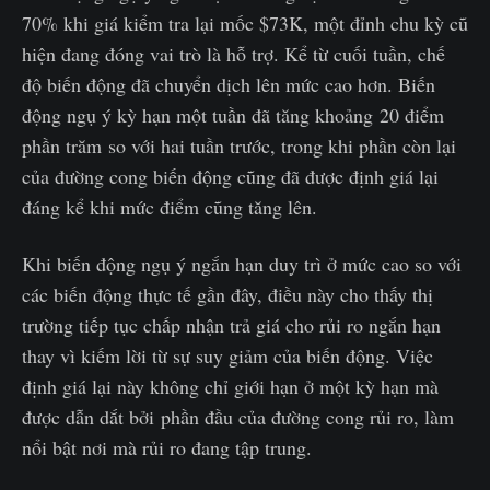
70% khi giá kiểm tra lại mốc $73K, một đỉnh chu kỳ cũ
hiện đang đóng vai trò là hỗ trợ. Kể từ cuối tuần, chế
độ biến động đã chuyển dịch lên mức cao hơn. Biến
động ngụ ý kỳ hạn một tuần đã tăng khoảng 20 điểm
phần trăm so với hai tuần trước, trong khi phần còn lại
của đường cong biến động cũng đã được định giá lại
đáng kể khi mức điểm cũng tăng lên.
Khi biến động ngụ ý ngắn hạn duy trì ở mức cao so với
các biến động thực tế gần đây, điều này cho thấy thị
trường tiếp tục chấp nhận trả giá cho rủi ro ngắn hạn
thay vì kiếm lời từ sự suy giảm của biến động. Việc
định giá lại này không chỉ giới hạn ở một kỳ hạn mà
được dẫn dắt bởi phần đầu của đường cong rủi ro, làm
nổi bật nơi mà rủi ro đang tập trung.