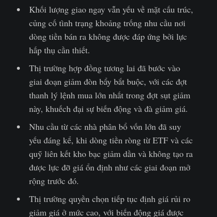
Khối lượng giao ngay vẫn yếu về mặt cấu trúc,
củng cố tình trạng khoảng trống nhu cầu nơi
dòng tiền bán ra không được đáp ứng bởi lực
hấp thụ cần thiết.
Thị trường hợp đồng tương lai đã bước vào
giai đoạn giảm đòn bẩy bắt buộc, với các đợt
thanh lý lệnh mua lớn nhất trong đợt sụt giảm
này, khuếch đại sự biến động và đà giảm giá.
Nhu cầu từ các nhà phân bổ vốn lớn đã suy
yếu đáng kể, khi dòng tiền ròng từ ETF và các
quỹ liên kết kho bạc giảm dần và không tạo ra
được lực đỡ giá ổn định như các giai đoạn mở
rộng trước đó.
Thị trường quyền chọn tiếp tục định giá rủi ro
giảm giá ở mức cao, với biến động giá được