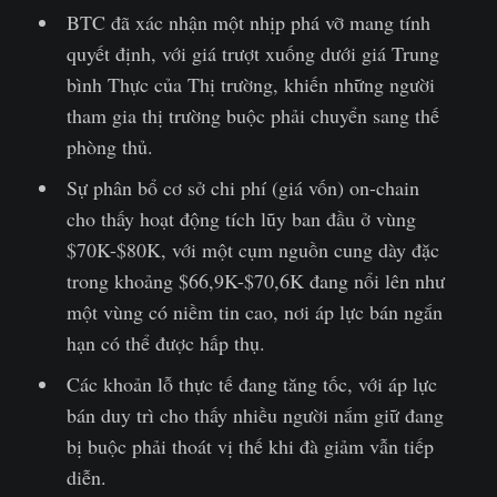
BTC đã xác nhận một nhịp phá vỡ mang tính
quyết định, với giá trượt xuống dưới giá Trung
bình Thực của Thị trường, khiến những người
tham gia thị trường buộc phải chuyển sang thế
phòng thủ.
Sự phân bổ cơ sở chi phí (giá vốn) on-chain
cho thấy hoạt động tích lũy ban đầu ở vùng
$70K-$80K, với một cụm nguồn cung dày đặc
trong khoảng $66,9K-$70,6K đang nổi lên như
một vùng có niềm tin cao, nơi áp lực bán ngắn
hạn có thể được hấp thụ.
Các khoản lỗ thực tế đang tăng tốc, với áp lực
bán duy trì cho thấy nhiều người nắm giữ đang
bị buộc phải thoát vị thế khi đà giảm vẫn tiếp
diễn.