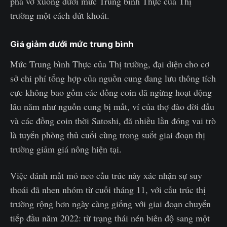
phá vỡ xuống dưới mức Trung bình Thực của Thị
trường một cách dứt khoát.
Giá giảm dưới mức trung bình
Mức Trung bình Thực của Thị trường, đại diện cho cơ
sở chi phí tổng hợp của nguồn cung đang lưu thông tích
cực không bao gồm các đồng coin đã ngừng hoạt động
lâu năm như nguồn cung bị mất, ví của thợ đào đời đầu
và các đồng coin thời Satoshi, đã nhiều lần đóng vai trò
là tuyến phòng thủ cuối cùng trong suốt giai đoạn thị
trường giảm giá nông hiện tại.
Việc đánh mất mỏ neo cấu trúc này xác nhận sự suy
thoái đã nhen nhóm từ cuối tháng 11, với cấu trúc thị
trường rộng hơn ngày càng giống với giai đoạn chuyển
tiếp đầu năm 2022: từ trạng thái nén biên độ sang một