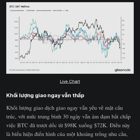
Live Chart
Khối lượng giao ngay vẫn thấp
Khối lượng giao dịch giao ngay vẫn yếu về mặt cấu
trúc, với mức trung bình 30 ngày vẫn ảm đạm bất chấp
việc BTC đã trượt dốc từ $98K xuống $72K. Điều này
là biểu hiện điển hình của một khoảng trống nhu cầu,