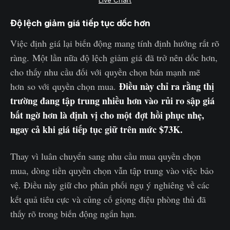
Live Chart
Độ lệch giảm giá tiếp tục dốc hơn
Việc định giá lại biến động mang tính định hướng rất rõ
ràng. Một lần nữa độ lệch giảm giá đã trở nên dốc hơn,
cho thấy nhu cầu đối với quyền chọn bán mạnh mẽ
Điều này chỉ ra rằng thị
hơn so với quyền chọn mua.
trường đang tập trung nhiều hơn vào rủi ro sập giá
bất ngờ hơn là định vị cho một đợt hồi phục nhẹ,
ngay cả khi giá tiếp tục giữ trên mức $73K.
Thay vì luân chuyển sang nhu cầu mua quyền chọn
mua, dòng tiền quyền chọn vẫn tập trung vào việc bảo
vệ. Điều này giữ cho phân phối ngụ ý nghiêng về các
kết quả tiêu cực và củng cố giọng điệu phòng thủ đã
thấy rõ trong biến động ngắn hạn.