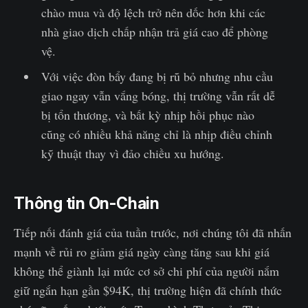
chào mua và độ lệch trở nên dốc hơn khi các
nhà giao dịch chấp nhận trả giá cao để phòng
vệ.
Với việc đòn bẩy đang bị rũ bỏ nhưng nhu cầu
giao ngay vẫn vắng bóng, thị trường vẫn rất dễ
bị tổn thương, và bất kỳ nhịp hồi phục nào
cũng có nhiều khả năng chỉ là nhịp điều chỉnh
kỹ thuật thay vì đảo chiều xu hướng.
Thông tin On-Chain
Tiếp nối đánh giá của tuần trước, nơi chúng tôi đã nhấn
mạnh về rủi ro giảm giá ngày càng tăng sau khi giá
không thể giành lại mức cơ sở chi phí của người nắm
giữ ngắn hạn gần $94K, thị trường hiện đã chính thức