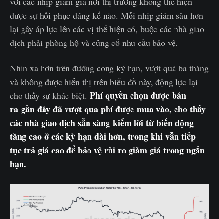
với các nhịp giảm giá nơi thị trường không thể hiện
được sự hồi phục đáng kể nào. Mỗi nhịp giảm sâu hơn
lại gây áp lực lên các vị thế hiện có, buộc các nhà giao
dịch phải phòng hộ và củng cố nhu cầu bảo vệ.
Nhìn xa hơn trên đường cong kỳ hạn, vượt quá ba tháng
và không được hiển thị trên biểu đồ này, động lực lại
Phí quyền chọn được bán
cho thấy sự khác biệt.
ra gần đây đã vượt qua phí được mua vào, cho thấy
các nhà giao dịch sẵn sàng kiếm lời từ biến động
tăng cao ở các kỳ hạn dài hơn, trong khi vẫn tiếp
tục trả giá cao để bảo vệ rủi ro giảm giá trong ngắn
hạn.