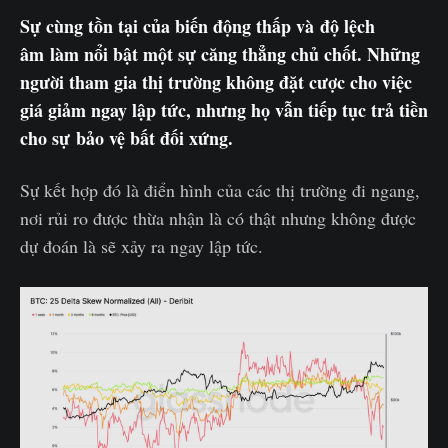
Sự cùng tồn tại của biến động thấp và độ lệch
âm làm nổi bật một sự căng thẳng chủ chốt. Những
người tham gia thị trường không đặt cược cho việc
giá giảm ngay lập tức, nhưng họ vẫn tiếp tục trả tiền
cho sự bảo vệ bất đối xứng.
Sự kết hợp đó là điển hình của các thị trường đi ngang,
nơi rủi ro được thừa nhận là có thật nhưng không được
dự đoán là sẽ xảy ra ngay lập tức.