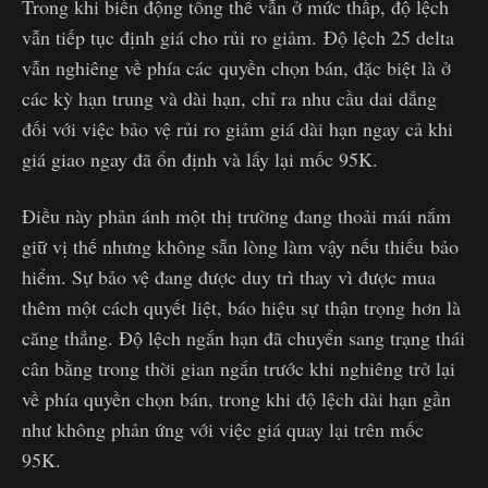
Trong khi biến động tổng thể vẫn ở mức thấp, độ lệch
vẫn tiếp tục định giá cho rủi ro giảm. Độ lệch 25 delta
vẫn nghiêng về phía các quyền chọn bán, đặc biệt là ở
các kỳ hạn trung và dài hạn, chỉ ra nhu cầu dai dẳng
đối với việc bảo vệ rủi ro giảm giá dài hạn ngay cả khi
giá giao ngay đã ổn định và lấy lại mốc 95K.
Điều này phản ánh một thị trường đang thoải mái nắm
giữ vị thế nhưng không sẵn lòng làm vậy nếu thiếu bảo
hiểm. Sự bảo vệ đang được duy trì thay vì được mua
thêm một cách quyết liệt, báo hiệu sự thận trọng hơn là
căng thẳng. Độ lệch ngắn hạn đã chuyển sang trạng thái
cân bằng trong thời gian ngắn trước khi nghiêng trở lại
về phía quyền chọn bán, trong khi độ lệch dài hạn gần
như không phản ứng với việc giá quay lại trên mốc
95K.