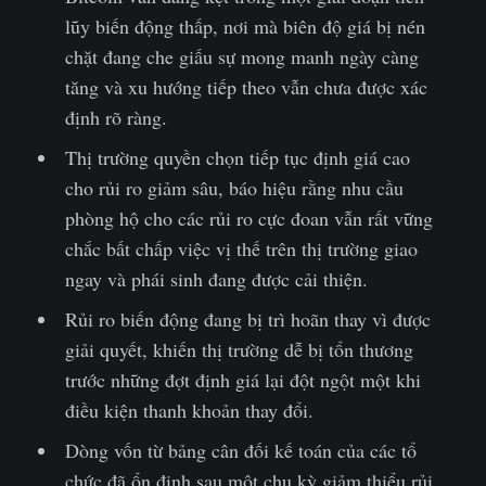
lũy biến động thấp, nơi mà biên độ giá bị nén
chặt đang che giấu sự mong manh ngày càng
tăng và xu hướng tiếp theo vẫn chưa được xác
định rõ ràng.
Thị trường quyền chọn tiếp tục định giá cao
cho rủi ro giảm sâu, báo hiệu rằng nhu cầu
phòng hộ cho các rủi ro cực đoan vẫn rất vững
chắc bất chấp việc vị thế trên thị trường giao
ngay và phái sinh đang được cải thiện.
Rủi ro biến động đang bị trì hoãn thay vì được
giải quyết, khiến thị trường dễ bị tổn thương
trước những đợt định giá lại đột ngột một khi
điều kiện thanh khoản thay đổi.
Dòng vốn từ bảng cân đối kế toán của các tổ
chức đã ổn định sau một chu kỳ giảm thiểu rủi