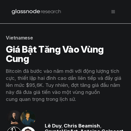
Vietnamese
Giá Bật Tăng Vào Vùng
Cung
Bitcoin đã bước vào năm mới với động lượng tích
cực, thiết lập hai đỉnh cao dần liên tiếp và đẩy giá
lên mức $95,6K. Tuy nhiên, đợt tăng giá đầu năm
này đã đưa giá tiến vào một vùng nguồn
cung quan trọng trong lịch sử.
Lê Duy
,
Chris Beamish
,