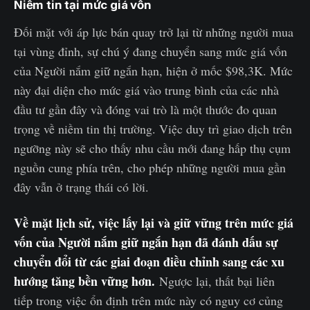
Niềm tin tại mức giá vốn
Đối mặt với áp lực bán quay trở lại từ những người mua
tại vùng đỉnh, sự chú ý đang chuyển sang mức giá vốn
của Người nắm giữ ngắn hạn, hiện ở mốc $98,3K. Mức
này đại diện cho mức giá vào trung bình của các nhà
đầu tư gần đây và đóng vai trò là một thước đo quan
trọng về niềm tin thị trường. Việc duy trì giao dịch trên
ngưỡng này sẽ cho thấy nhu cầu mới đang hấp thụ cụm
nguồn cung phía trên, cho phép những người mua gần
đây vẫn ở trạng thái có lời.
Về mặt lịch sử, việc lấy lại và giữ vững trên mức giá
vốn của Người nắm giữ ngắn hạn đã đánh dấu sự
chuyển đổi từ các giai đoạn điều chỉnh sang các xu
hướng tăng bền vững hơn.
Ngược lại, thất bại liên
tiếp trong việc ổn định trên mức này có nguy cơ củng