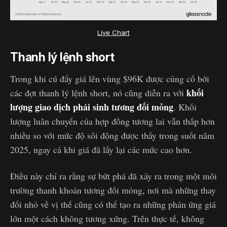
Live Chart
Thanh lý lệnh short
Trong khi cú đẩy giá lên vùng $96K được củng cố bởi
khối
các đợt thanh lý lệnh short, nó cũng diễn ra với
lượng giao dịch phái sinh tương đối mỏng
. Khối
lượng luân chuyển của hợp đồng tương lai vẫn thấp hơn
nhiều so với mức độ sôi động được thấy trong suốt năm
2025, ngay cả khi giá đã lấy lại các mức cao hơn.
Điều này chỉ ra rằng sự bứt phá đã xảy ra trong một môi
trường thanh khoản tương đối mỏng, nơi mà những thay
đổi nhỏ về vị thế cũng có thể tạo ra những phản ứng giá
lớn một cách không tương xứng. Trên thực tế, không