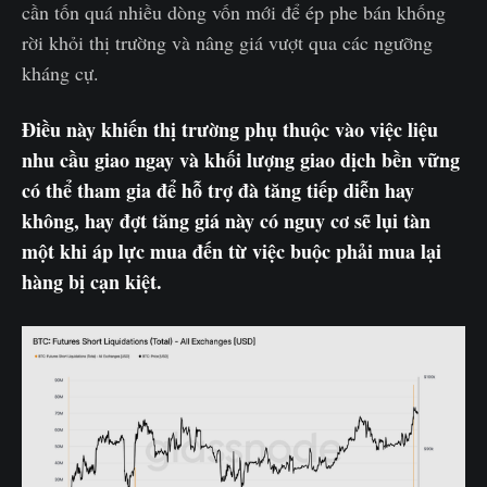
cần tốn quá nhiều dòng vốn mới để ép phe bán khống
rời khỏi thị trường và nâng giá vượt qua các ngưỡng
kháng cự.
Điều này khiến thị trường phụ thuộc vào việc liệu
nhu cầu giao ngay và khối lượng giao dịch bền vững
có thể tham gia để hỗ trợ đà tăng tiếp diễn hay
không, hay đợt tăng giá này có nguy cơ sẽ lụi tàn
một khi áp lực mua đến từ việc buộc phải mua lại
hàng bị cạn kiệt.