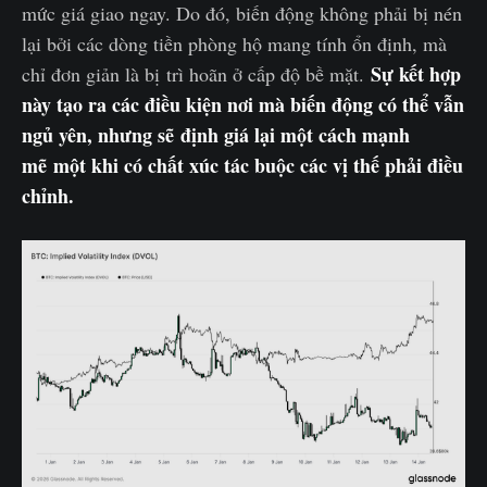
mức giá giao ngay. Do đó, biến động không phải bị nén
lại bởi các dòng tiền phòng hộ mang tính ổn định, mà
Sự kết hợp
chỉ đơn giản là bị trì hoãn ở cấp độ bề mặt.
này tạo ra các điều kiện nơi mà biến động có thể vẫn
ngủ yên, nhưng sẽ định giá lại một cách mạnh
mẽ một khi có chất xúc tác buộc các vị thế phải điều
chỉnh.