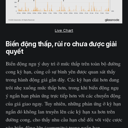
Live Chart
Biến động thấp, rủi ro chưa được giải
quyết
Biến động ngụ ý duy trì ở mức thấp trên toàn bộ đường
cong kỳ hạn, củng cố sự bình yên được quan sát thấy
trong hành động giá gần đây. Các kỳ hạn dài hơn đang
trôi nhẹ xuống mức thấp hơn, trong khi biến động ngụ
ý ngắn hạn phản ứng trực tiếp hơn với các chuyển động
của giá giao ngay. Tuy nhiên, những phản ứng ở kỳ hạn
ngắn đó không lan truyền lên các kỳ hạn xa hơn trên
đường cong, cho thấy nhu cầu hạn chế đối với việc cược
vào biến động lớn (convexity) trong ngắn hạn.