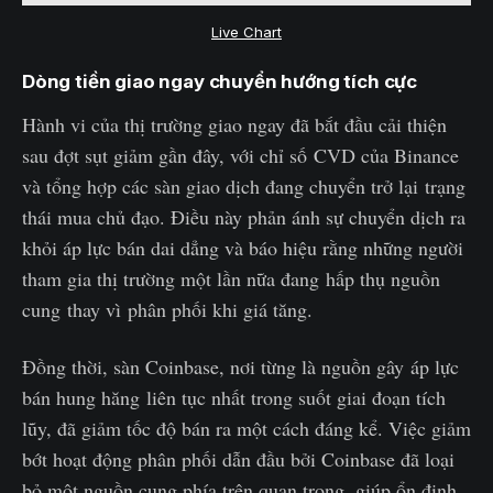
Live Chart
Dòng tiền giao ngay chuyển hướng tích cực
Hành vi của thị trường giao ngay đã bắt đầu cải thiện
sau đợt sụt giảm gần đây, với chỉ số CVD của Binance
và tổng hợp các sàn giao dịch đang chuyển trở lại trạng
thái mua chủ đạo. Điều này phản ánh sự chuyển dịch ra
khỏi áp lực bán dai dẳng và báo hiệu rằng những người
tham gia thị trường một lần nữa đang hấp thụ nguồn
cung thay vì phân phối khi giá tăng.
Đồng thời, sàn Coinbase, nơi từng là nguồn gây áp lực
bán hung hăng liên tục nhất trong suốt giai đoạn tích
lũy, đã giảm tốc độ bán ra một cách đáng kể. Việc giảm
bớt hoạt động phân phối dẫn đầu bởi Coinbase đã loại
bỏ một nguồn cung phía trên quan trọng, giúp ổn định