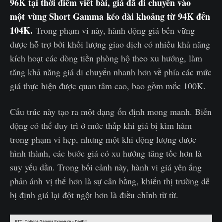
96K tại thời điểm viết bài, giá đã di chuyển vào
một vùng Short Gamma kéo dài khoảng từ 94K đến
104K.
Trong phạm vi này, hành động giá bền vững
được hỗ trợ bởi khối lượng giao dịch có nhiều khả năng
kích hoạt các dòng tiền phòng hộ theo xu hướng, làm
tăng khả năng giá di chuyển nhanh hơn về phía các mức
giá thực hiện được quan tâm cao, bao gồm mốc 100K.
Cấu trúc này tạo ra một dạng ổn định mong manh. Biến
động có thể duy trì ở mức thấp khi giá bị kìm hãm
trong phạm vi hẹp, nhưng một khi động lượng được
hình thành, các bước giá có xu hướng tăng tốc hơn là
suy yếu dần. Trong bối cảnh này, hành vi giá yên ắng
phản ánh vị thế hơn là sự cân bằng, khiến thị trường dễ
bị định giá lại đột ngột hơn là điều chỉnh từ từ.