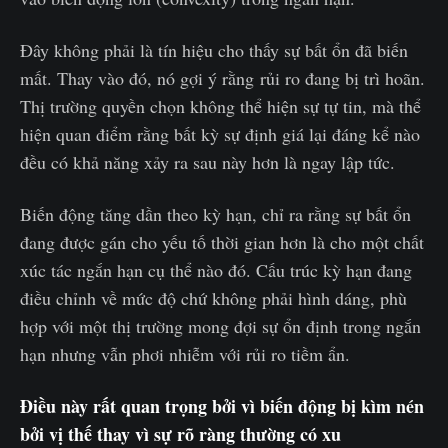
Đây không phải là tín hiệu cho thấy sự bất ổn đã biến
mất. Thay vào đó, nó gợi ý rằng rủi ro đang bị trì hoãn.
Thị trường quyền chọn không thể hiện sự tự tin, mà thể
hiện quan điểm rằng bất kỳ sự định giá lại đáng kể nào
đều có khả năng xảy ra sau này hơn là ngay lập tức.
Biến động tăng dần theo kỳ hạn, chỉ ra rằng sự bất ổn
đang được gán cho yếu tố thời gian hơn là cho một chất
xúc tác ngắn hạn cụ thể nào đó. Cấu trúc kỳ hạn đang
điều chỉnh về mức độ chứ không phải hình dáng, phù
hợp với một thị trường mong đợi sự ổn định trong ngắn
hạn nhưng vẫn phơi nhiễm với rủi ro tiềm ẩn.
Điều này rất quan trọng bởi vì biến động bị kìm nén
bởi vị thế thay vì sự rõ ràng thường có xu