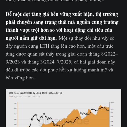
Để một đợt tăng giá bền vững xuất hiện, thị trường
phải chuyển sang trạng thái mà nguồn cung trưởng
thành vượt trội hơn so với hoạt động chi tiêu của
người nắm giữ dài hạn.
Một sự thay đổi như vậy sẽ
đẩy nguồn cung LTH tăng lên cao hơn, một cấu trúc
từng được quan sát thấy trong giai đoạn tháng 8/2022–
9/2023 và tháng 3/2024–7/2025, cả hai giai đoạn này
đều đi trước các đợt phục hồi xu hướng mạnh mẽ và
bền vững hơn.