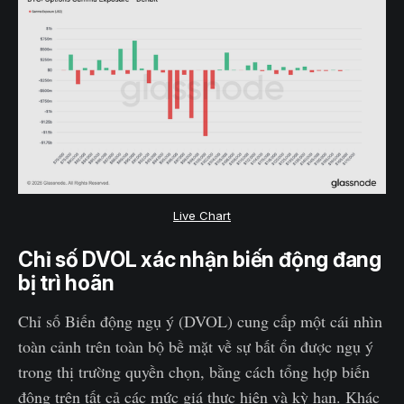
Live Chart
Chỉ số DVOL xác nhận biến động đang
bị trì hoãn
Chỉ số Biến động ngụ ý (DVOL) cung cấp một cái nhìn
toàn cảnh trên toàn bộ bề mặt về sự bất ổn được ngụ ý
trong thị trường quyền chọn, bằng cách tổng hợp biến
động trên tất cả các mức giá thực hiện và kỳ hạn. Khác