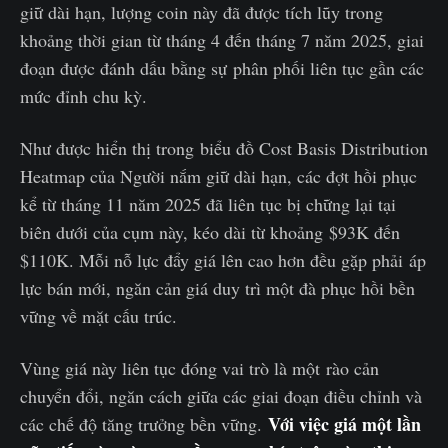
giữ dài hạn, lượng coin này đã được tích lũy trong
khoảng thời gian từ tháng 4 đến tháng 7 năm 2025, giai
đoạn được đánh dấu bằng sự phân phối liên tục gần các
mức đỉnh chu kỳ.
Như được hiển thị trong biểu đồ Cost Basis Distribution
Heatmap của Người nắm giữ dài hạn, các đợt hồi phục
kể từ tháng 11 năm 2025 đã liên tục bị chững lại tại
biên dưới của cụm này, kéo dài từ khoảng $93K đến
$110K. Mỗi nỗ lực đẩy giá lên cao hơn đều gặp phải áp
lực bán mới, ngăn cản giá duy trì một đà phục hồi bền
vững về mặt cấu trúc.
Vùng giá này liên tục đóng vai trò là một rào cản
chuyển đổi, ngăn cách giữa các giai đoạn điều chỉnh và
Với việc giá một lần
các chế độ tăng trưởng bền vững.