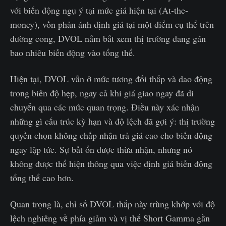
với biến động ngụ ý tại mức giá hiện tại (At-the-
money), vốn phản ánh định giá tại một điểm cụ thể trên
đường cong, DVOL nắm bắt xem thị trường đang gán
bao nhiêu biến động vào tổng thể.
Hiện tại, DVOL vẫn ở mức tương đối thấp và dao động
trong biên độ hẹp, ngay cả khi giá giao ngay đã di
chuyển qua các mức quan trọng. Điều này xác nhận
những gì cấu trúc kỳ hạn và độ lệch đã gợi ý: thị trường
quyền chọn không chấp nhận trả giá cao cho biến động
ngay lập tức. Sự bất ổn được thừa nhận, nhưng nó
không được thể hiện thông qua việc định giá biến động
tổng thể cao hơn.
Quan trọng là, chỉ số DVOL thấp này trùng khớp với độ
lệch nghiêng về phía giảm và vị thế Short Gamma gần