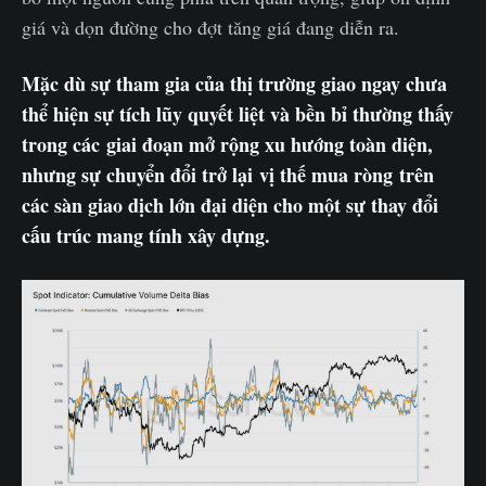
giá và dọn đường cho đợt tăng giá đang diễn ra.
Mặc dù sự tham gia của thị trường giao ngay chưa
thể hiện sự tích lũy quyết liệt và bền bỉ thường thấy
trong các giai đoạn mở rộng xu hướng toàn diện,
nhưng sự chuyển đổi trở lại vị thế mua ròng trên
các sàn giao dịch lớn đại diện cho một sự thay đổi
cấu trúc mang tính xây dựng.