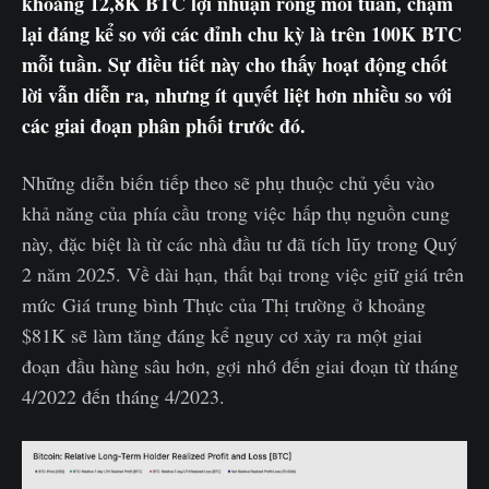
khoảng 12,8K BTC lợi nhuận ròng mỗi tuần, chậm
lại đáng kể so với các đỉnh chu kỳ là trên 100K BTC
mỗi tuần. Sự điều tiết này cho thấy hoạt động chốt
lời vẫn diễn ra, nhưng ít quyết liệt hơn nhiều so với
các giai đoạn phân phối trước đó.
Những diễn biến tiếp theo sẽ phụ thuộc chủ yếu vào
khả năng của phía cầu trong việc hấp thụ nguồn cung
này, đặc biệt là từ các nhà đầu tư đã tích lũy trong Quý
2 năm 2025. Về dài hạn, thất bại trong việc giữ giá trên
mức Giá trung bình Thực của Thị trường ở khoảng
$81K sẽ làm tăng đáng kể nguy cơ xảy ra một giai
đoạn đầu hàng sâu hơn, gợi nhớ đến giai đoạn từ tháng
4/2022 đến tháng 4/2023.