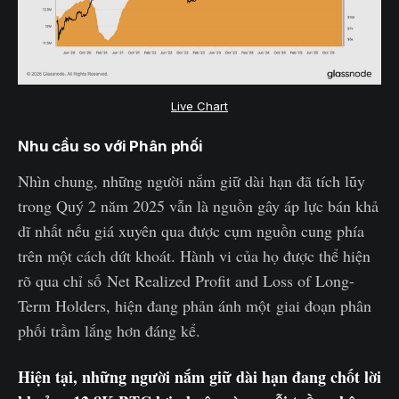
Live Chart
Nhu cầu so với Phân phối
Nhìn chung, những người nắm giữ dài hạn đã tích lũy
trong Quý 2 năm 2025 vẫn là nguồn gây áp lực bán khả
dĩ nhất nếu giá xuyên qua được cụm nguồn cung phía
trên một cách dứt khoát. Hành vi của họ được thể hiện
rõ qua chỉ số Net Realized Profit and Loss of Long-
Term Holders, hiện đang phản ánh một giai đoạn phân
phối trầm lắng hơn đáng kể.
Hiện tại, những người nắm giữ dài hạn đang chốt lời