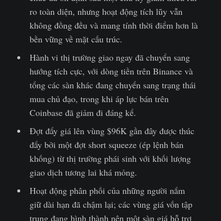
ro toàn diện, nhưng hoạt động tích lũy vẫn
không đồng đều và mang tính thời điểm hơn là
bền vững về mặt cấu trúc.
Hành vi thị trường giao ngay đã chuyển sang
hướng tích cực, với dòng tiền trên Binance và
tổng các sàn khác đang chuyển sang trạng thái
mua chủ đạo, trong khi áp lực bán trên
Coinbase đã giảm đi đáng kể.
Đợt đẩy giá lên vùng $96K gần đây được thúc
đẩy bởi một đợt short squeeze (ép lệnh bán
khống) từ thị trường phái sinh với khối lượng
giao dịch tương lai khá mỏng.
Hoạt động phân phối của những người nắm
giữ dài hạn đã chậm lại; các vùng giá vốn tập
trung đang hình thành nên một sàn giá hỗ trợ