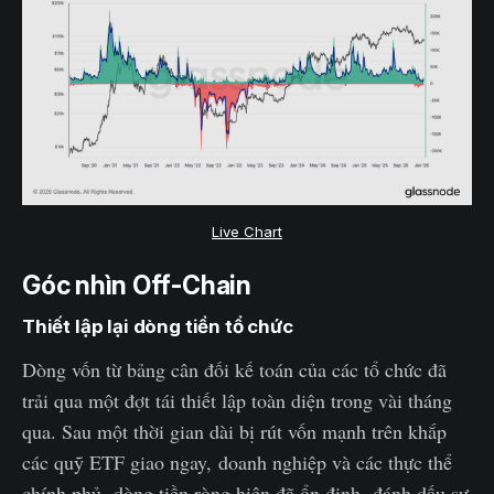
Live Chart
Góc nhìn Off-Chain
Thiết lập lại dòng tiền tổ chức
Dòng vốn từ bảng cân đối kế toán của các tổ chức đã
trải qua một đợt tái thiết lập toàn diện trong vài tháng
qua. Sau một thời gian dài bị rút vốn mạnh trên khắp
các quỹ ETF giao ngay, doanh nghiệp và các thực thể
chính phủ, dòng tiền ròng hiện đã ổn định, đánh dấu sự