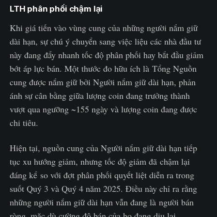
LTH phân phối chậm lại
Khi giá tiến vào vùng cung của những người nắm giữ
dài hạn, sự chú ý chuyển sang việc liệu các nhà đầu tư
này đang đẩy nhanh tốc độ phân phối hay bắt đầu giảm
bớt áp lực bán. Một thước đo hữu ích là Tổng Nguồn
cung được nắm giữ bởi Người nắm giữ dài hạn, phản
ánh sự cân bằng giữa lượng coin đang trưởng thành
vượt qua ngưỡng ~155 ngày và lượng coin đang được
chi tiêu.
Hiện tại, nguồn cung của Người nắm giữ dài hạn tiếp
tục xu hướng giảm, nhưng tốc độ giảm đã chậm lại
đáng kể so với đợt phân phối quyết liệt diễn ra trong
suốt Quý 3 và Quý 4 năm 2025. Điều này chỉ ra rằng
những người nắm giữ dài hạn vẫn đang là người bán
ròng, mặc dù cường độ bán của họ đang dịu lại.