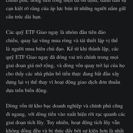
cạn kiệt rõ ràng của áp lực bán từ những người nắm giữ
cấu trúc dài hạn.
Các quỹ ETF Giao ngay là nhóm đầu tiên đảo
chiều, quay lại vùng mua ròng và tái thiết lập vị thế
là người mua biên chủ đạo. Kể từ khi thành lập, các
quỹ ETF Giao ngay đã đóng vai trò chính trong mọi
giai đoạn giá mở rộng, và dòng vốn quay trở lại của họ
cho thấy các nhà phân bổ tiền thực đang bắt đầu xây
dựng lại vị thế thay vì hoạt động giao dịch đơn thuần
dựa trên biến động.
Dòng vốn từ kho bạc doanh nghiệp và chính phủ cũng
đi ngang, với dòng tiền vào xuất hiện rời rạc quanh các
giai đoạn tích lũy. Tuy nhiên, hoạt động tích lũy vẫn
không đồng đều và bị thúc đẩy bởi sự kiện hơn là nhất