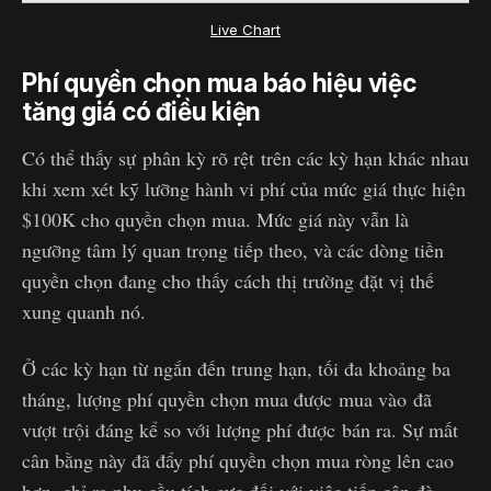
Live Chart
Phí quyền chọn mua báo hiệu việc
tăng giá có điều kiện
Có thể thấy sự phân kỳ rõ rệt trên các kỳ hạn khác nhau
khi xem xét kỹ lưỡng hành vi phí của mức giá thực hiện
$100K cho quyền chọn mua. Mức giá này vẫn là
ngưỡng tâm lý quan trọng tiếp theo, và các dòng tiền
quyền chọn đang cho thấy cách thị trường đặt vị thế
xung quanh nó.
Ở các kỳ hạn từ ngắn đến trung hạn, tối đa khoảng ba
tháng, lượng phí quyền chọn mua được mua vào đã
vượt trội đáng kể so với lượng phí được bán ra. Sự mất
cân bằng này đã đẩy phí quyền chọn mua ròng lên cao
hơn, chỉ ra nhu cầu tích cực đối với việc tiếp cận đà