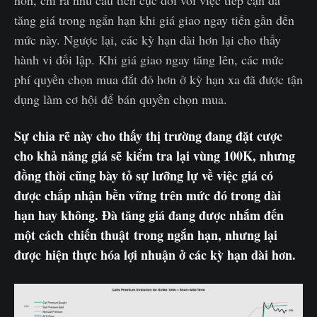
tăng giá trong ngắn hạn khi giá giao ngay tiến gần đến
mức này. Ngược lại, các kỳ hạn dài hơn lại cho thấy
hành vi đối lập. Khi giá giao ngay tăng lên, các mức
phí quyền chọn mua đắt đỏ hơn ở kỳ hạn xa đã được tận
dụng làm cơ hội để bán quyền chọn mua.
Sự chia rẽ này cho thấy thị trường đang đặt cược
cho khả năng giá sẽ kiểm tra lại vùng 100K, nhưng
đồng thời cũng bày tỏ sự lưỡng lự về việc giá có
được chấp nhận bền vững trên mức đó trong dài
hạn hay không. Đà tăng giá đang được nhắm đến
một cách chiến thuật trong ngắn hạn, nhưng lại
được hiện thực hóa lợi nhuận ở các kỳ hạn dài hơn.