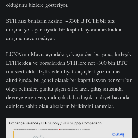
olduğunu bizlere gösteriyor.
STH arzı bunların aksine, +330k BTC'lik bir arz
artışına yol açan fiyatta bir kapitülasyonun ardından
artışına devam ediyor.
LUNA'nın Mayıs ayındaki çöküşünden bu yana, birleşik
LTH'lerden ve borsalardan STH'lere net -300 bin BTC
transferi oldu. Eşlik eden fiyat düşüşleri göz önüne
alındığında, bu genel olarak bir kapitülasyon benzeri bir
olayı betimler, çünkü şişen STH arzı, çıkış sırasında
devreye giren ve şimdi çok daha düşük maliyet bazında
coinlere sahip olan alıcıların birikimini tanımlar.