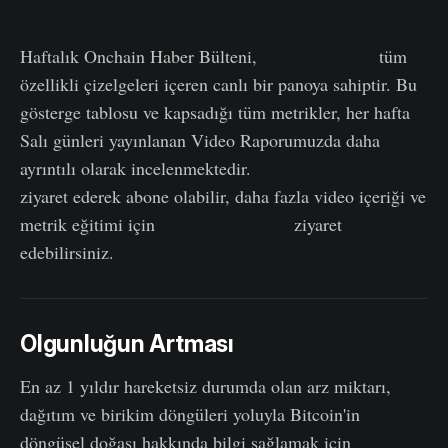
Onchain Haftalık Pano
Haftalık Onchain Haber Bülteni,
burada bulunan
tüm
özellikli çizelgeleri içeren canlı bir panoya sahiptir. Bu
gösterge tablosu ve kapsadığı tüm metrikler, her hafta
Salı günleri yayınlanan Video Raporumuzda daha
ayrıntılı olarak incelenmektedir.
Youtube Kanalımızı
ziyaret ederek abone olabilir, daha fazla video içeriği ve
metrik eğitimi için
Video Portalımızı
ziyaret
edebilirsiniz.
Olgunluğun Artması
En az 1 yıldır hareketsiz durumda olan arz miktarı,
dağıtım ve birikim döngüleri yoluyla Bitcoin'in
döngüsel doğası hakkında bilgi sağlamak için