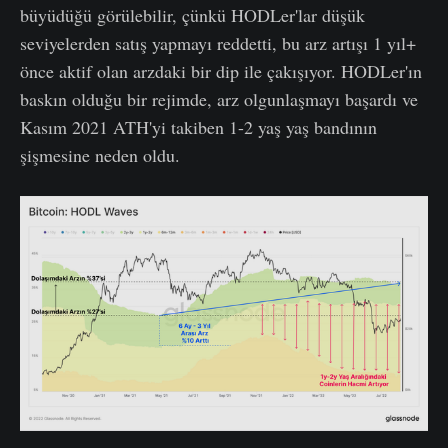
büyüdüğü görülebilir, çünkü HODLer'lar düşük
seviyelerden satış yapmayı reddetti, bu arz artışı 1 yıl+
önce aktif olan arzdaki bir dip ile çakışıyor. HODLer'ın
baskın olduğu bir rejimde, arz olgunlaşmayı başardı ve
Kasım 2021 ATH'yi takiben 1-2 yaş yaş bandının
şişmesine neden oldu.