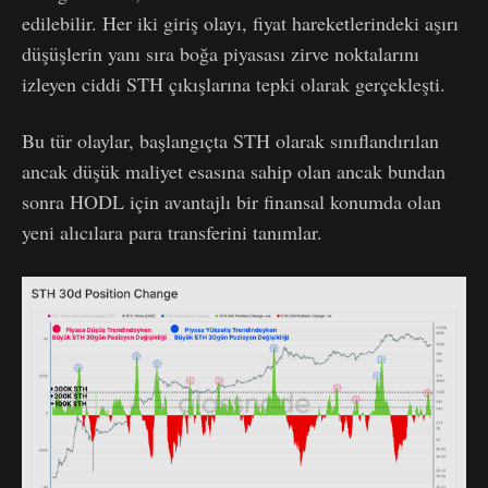
edilebilir. Her iki giriş olayı, fiyat hareketlerindeki aşırı
düşüşlerin yanı sıra boğa piyasası zirve noktalarını
izleyen ciddi STH çıkışlarına tepki olarak gerçekleşti.
Bu tür olaylar, başlangıçta STH olarak sınıflandırılan
ancak düşük maliyet esasına sahip olan ancak bundan
sonra HODL için avantajlı bir finansal konumda olan
yeni alıcılara para transferini tanımlar.