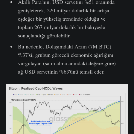
Akıllı Para'nın, USD servetini %51 oranında
genişleterek, 220 milyar dolarlık bir artışa
eşdeğer bir yükseliş trendinde olduğu ve
toplam 267 milyar dolarlık bir bakiyeyle
sonuçlandığı görülebilir.
Bu nedenle, Dolaşımdaki Arzın (7M BTC)
%37'si, grubun göreceli ekonomik ağırlığını
vurgulayan (satın alma anındaki değere göre)
ağ USD servetinin %63'ünü temsil eder.