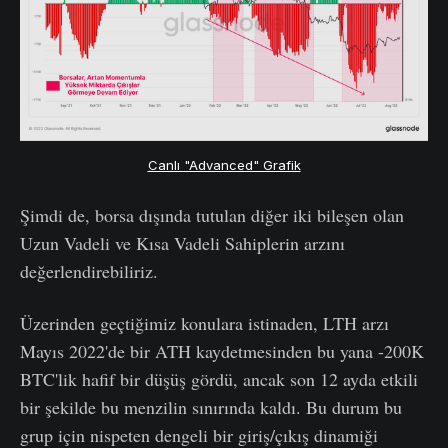
Canlı "Advanced" Grafik
Şimdi de, borsa dışında tutulan diğer iki bileşen olan
Uzun Vadeli ve Kısa Vadeli Sahiplerin arzını
değerlendirebiliriz.
Üzerinden geçtiğimiz konulara istinaden, LTH arzı
Mayıs 2022'de bir ATH kaydetmesinden bu yana -200K
BTC'lik hafif bir düşüş gördü, ancak son 12 ayda etkili
bir şekilde bu menzilin sınırında kaldı. Bu durum bu
grup için nispeten dengeli bir giriş/çıkış dinamiği