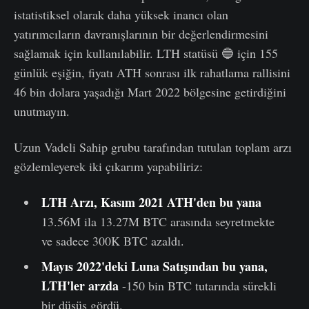
istatistiksel olarak daha yüksek inancı olan
yatırımcıların davranışlarının bir değerlendirmesini
sağlamak için kullanılabilir. LTH statüsü 🔵 için 155
günlük eşiğin, fiyatı ATH sonrası ilk rahatlama rallisini
46 bin dolara yaşadığı Mart 2022 bölgesine getirdiğini
unutmayın.
Uzun Vadeli Sahip grubu tarafından tutulan toplam arzı
gözlemleyerek iki çıkarım yapabiliriz:
LTH Arzı, Kasım 2021 ATH'den bu yana
13.56M ila 13.27M BTC arasında seyretmekte
ve sadece 300K BTC azaldı.
Mayıs 2022'deki Luna Satışından bu yana,
LTH'ler arzda
-150 bin BTC tutarında sürekli
bir düşüş gördü.