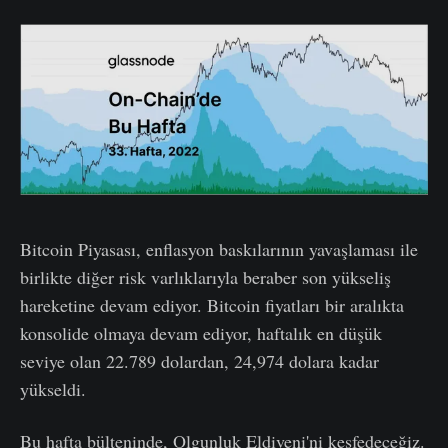
Bitcoin Piyasası, enflasyon baskılarının yavaşlaması ile
birlikte diğer risk varlıklarıyla beraber son yükseliş
hareketine devam ediyor. Bitcoin fiyatları bir aralıkta
konsolide olmaya devam ediyor, haftalık en düşük
seviye olan 22.789 dolardan, 24,974 dolara kadar
yükseldi.
Bu hafta bülteninde, Olgunluk Eldiveni'ni keşfedeceğiz.