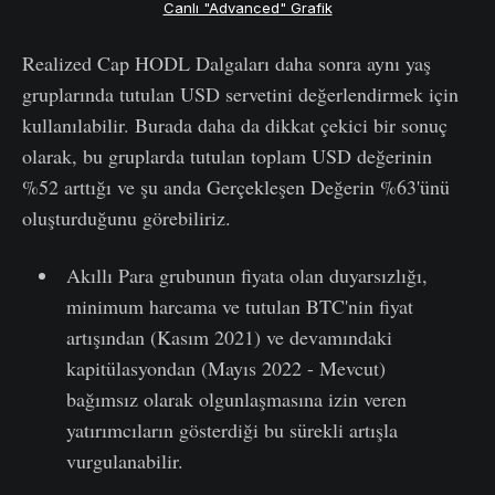
Canlı "Advanced" Grafik
Realized Cap HODL Dalgaları daha sonra aynı yaş
gruplarında tutulan USD servetini değerlendirmek için
kullanılabilir. Burada daha da dikkat çekici bir sonuç
olarak, bu gruplarda tutulan toplam USD değerinin
%52 arttığı ve şu anda Gerçekleşen Değerin %63'ünü
oluşturduğunu görebiliriz.
Akıllı Para grubunun fiyata olan duyarsızlığı,
minimum harcama ve tutulan BTC'nin fiyat
artışından (Kasım 2021) ve devamındaki
kapitülasyondan (Mayıs 2022 - Mevcut)
bağımsız olarak olgunlaşmasına izin veren
yatırımcıların gösterdiği bu sürekli artışla
vurgulanabilir.