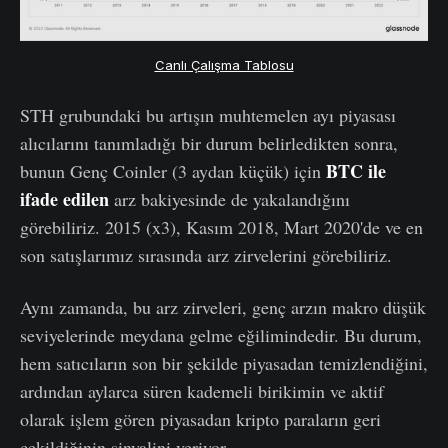
Canlı Çalışma Tablosu
STH grubundaki bu artışın muhtemelen ayı piyasası
alıcılarını tanımladığı bir durum belirledikten sonra,
BTC ile
bunun Genç Coinler (3 aydan küçük) için
ifade edilen
arz bakiyesinde de yakalandığını
görebiliriz.
2015 (x3), Kasım 2018, Mart 2020'de ve en
son satışlarımız sırasında arz zirvelerini görebiliriz.
Aynı zamanda, bu arz zirveleri, genç arzın makro düşük
seviyelerinde meydana gelme eğilimindedir. Bu durum,
hem satıcıların son bir şekilde piyasadan temizlendiğini,
ardından aylarca süren kademeli birikimin ve aktif
olarak işlem gören piyasadan kripto paraların geri
çekildiğinin sinyalini veriyor.