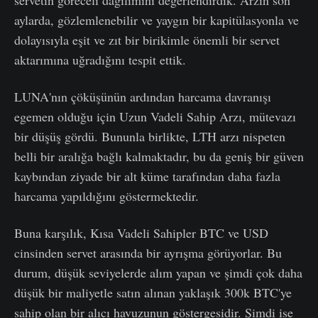
servetin göreceli dağılımını değerlendirdik. Arzın son
aylarda, gözlemlenebilir ve yaygın bir kapitülasyonla ve
dolayısıyla eşit ve zıt bir birikimle önemli bir servet
aktarımına uğradığını tespit ettik.
LUNA'nın çöküşünün ardından harcama davranışı
egemen olduğu için Uzun Vadeli Sahip Arzı, mütevazı
bir düşüş gördü. Bununla birlikte, LTH arzı nispeten
belli bir aralığa bağlı kalmaktadır, bu da geniş bir güven
kaybından ziyade bir alt küme tarafından daha fazla
harcama yapıldığını göstermektedir.
Buna karşılık, Kısa Vadeli Sahipler BTC ve USD
cinsinden servet arasında bir ayrışma görüyorlar. Bu
durum, düşük seviyelerde alım yapan ve şimdi çok daha
düşük bir maliyetle satın alınan yaklaşık 300k BTC'ye
sahip olan bir alıcı havuzunun göstergesidir. Şimdi ise