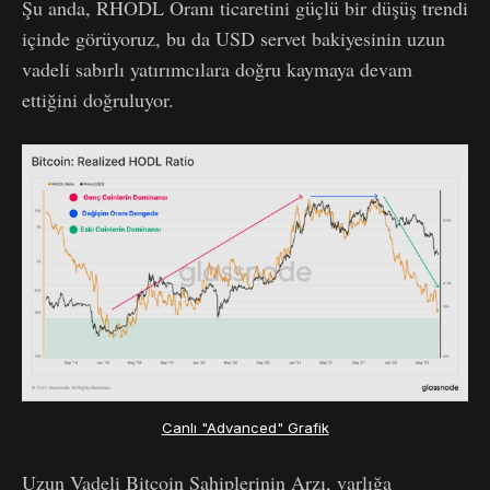
Şu anda, RHODL Oranı ticaretini güçlü bir düşüş trendi
içinde görüyoruz, bu da USD servet bakiyesinin uzun
vadeli sabırlı yatırımcılara doğru kaymaya devam
ettiğini doğruluyor.
Canlı "Advanced" Grafik
Uzun Vadeli Bitcoin Sahiplerinin Arzı, varlığa