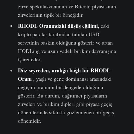
zirve spekülasyonunun ve Bitcoin piyasasının
zirvelerinin tipik bir örneğidir.
RHODL Oranındaki düşüş eğilimi,
eski
kripto paralar tarafından tutulan USD
servetinin baskın olduğunu gösterir ve artan
HODLing ve uzun vadeli birikim davranışına
işaret eder.
Düz
seyreden
, aralığa bağlı bir RHODL
Oranı
, yaşlı ve genç dominansı arasındaki
değişim oranının bir dengede olduğunu
gösterir. Bu durum, dağıtımcı piyasaların
zirveleri ve birikim dipleri gibi piyasa geçiş
dönemlerinde sıklıkla gözlemlenen bir geçiş
dönemidir.