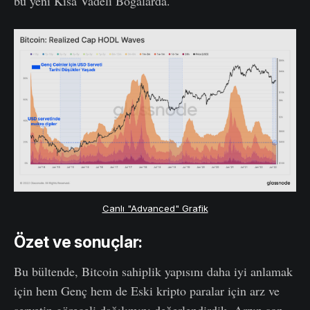
bu yeni Kısa Vadeli Boğalarda.
Canlı "Advanced" Grafik
Özet ve sonuçlar:
Bu bültende, Bitcoin sahiplik yapısını daha iyi anlamak
için hem Genç hem de Eski kripto paralar için arz ve