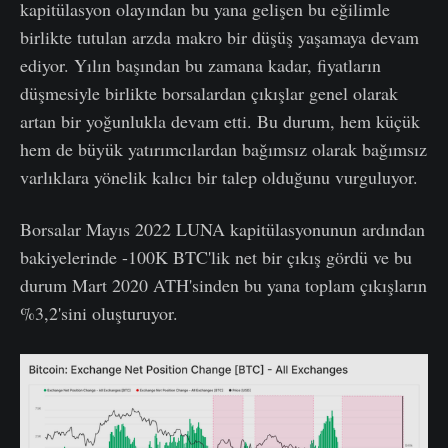
kapitülasyon olayından bu yana gelişen bu eğilimle
birlikte tutulan arzda makro bir düşüş yaşamaya devam
ediyor. Yılın başından bu zamana kadar, fiyatların
düşmesiyle birlikte borsalardan çıkışlar genel olarak
artan bir yoğunlukla devam etti. Bu durum, hem küçük
hem de büyük yatırımcılardan bağımsız olarak bağımsız
varlıklara yönelik kalıcı bir talep olduğunu vurguluyor.
Borsalar Mayıs 2022 LUNA kapitülasyonunun ardından
bakiyelerinde -100K BTC'lik net bir çıkış gördü ve bu
durum Mart 2020 ATH'sinden bu yana toplam çıkışların
%3,2'sini oluşturuyor.