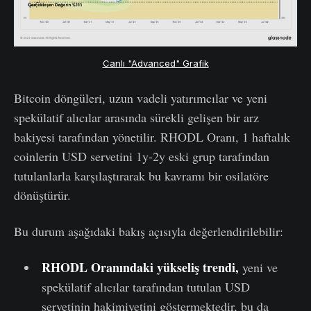
Canlı "Advanced" Grafik
Bitcoin döngüleri, uzun vadeli yatırımcılar ve yeni
spekülatif alıcılar arasında sürekli gelişen bir arz
bakiyesi tarafından yönetilir. RHODL Oranı, 1 haftalık
coinlerin USD servetini 1y-2y eski grup tarafından
tutulanlarla karşılaştırarak bu kavramı bir osilatöre
dönüştürür.
Bu durum aşağıdaki bakış açısıyla değerlendirilebilir:
RHODL Oranındaki yükseliş trendi,
yeni ve
spekülatif alıcılar tarafından tutulan USD
servetinin hakimiyetini göstermektedir, bu da