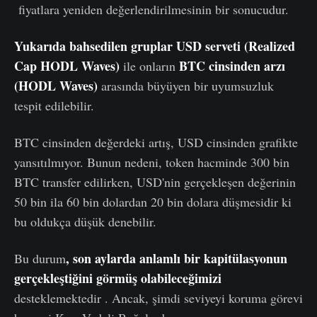
fiyatlara yeniden değerlendirilmesinin bir sonucudur.
Yukarıda bahsedilen
gruplar
USD serveti (Realized
Cap HODL Waves)
BTC cinsinden arzı
ile onların
(HODL Waves)
arasında büyüyen bir uyumsuzluk
tespit edilebilir.
BTC cinsinden değerdeki artış, USD cinsinden grafikte
yansıtılmıyor. Bunun nedeni, token hacminde 300 bin
BTC transfer edilirken, USD'nin gerçekleşen değerinin
50 bin ila 60 bin dolardan 20 bin dolara düşmesidir ki
bu oldukça düşük denebilir.
, son aylarda anlamlı bir kapitülasyonun
Bu durum
gerçekleştiğini
görmüş olabileceğimizi
desteklemektedir . Ancak, şimdi seviyeyi koruma görevi