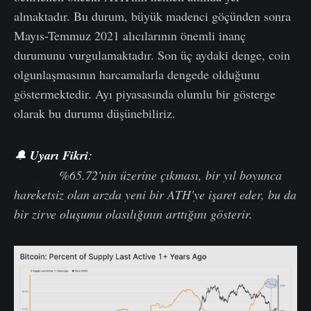
almaktadır. Bu durum, büyük madenci göçünden sonra
Mayıs-Temmuz 2021 alıcılarının önemli inanç
durumunu vurgulamaktadır. Son üç aydaki denge, coin
olgunlaşmasının harcamalarla dengede olduğunu
göstermektedir. Ayı piyasasında olumlu bir gösterge
olarak bu durumu düşünebiliriz.
🔔
Uyarı Fikri
:
En Son 1+ Yıl Önce Aktif olan Arz
Yüzdesi
%65.72'nin üzerine çıkması, bir yıl boyunca
hareketsiz olan arzda yeni bir ATH'ye işaret eder, bu da
bir zirve oluşumu olasılığının arttığını gösterir.