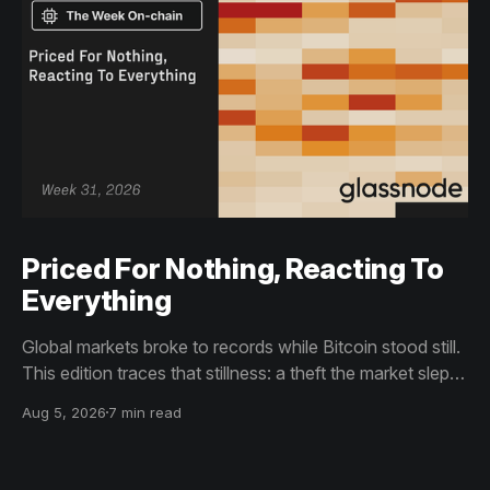
Priced For Nothing, Reacting To
Everything
Global markets broke to records while Bitcoin stood still.
This edition traces that stillness: a theft the market slept
through, bottom signals arriving through boredom rather
Aug 5, 2026
7 min read
than capitulation, and an options market priced for
nothing while sentiment reacts to everything.