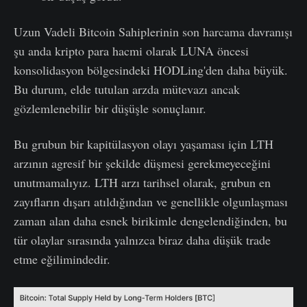
Uzun Vadeli Bitcoin Sahiplerinin son harcama davranışı
şu anda kripto para hacmi olarak LUNA öncesi
konsolidasyon bölgesindeki HODLing'den daha büyük.
Bu durum, elde tutulan arzda mütevazı ancak
gözlemlenebilir bir düşüşle sonuçlanır.
Bu grubun bir kapitülasyon olayı yaşaması için LTH
arzının agresif bir şekilde düşmesi gerekmeyeceğini
unutmamalıyız. LTH arzı tarihsel olarak, grubun en
zayıfların dışarı atıldığından ve genellikle olgunlaşması
zaman alan daha esnek birikimle dengelendiğinden, bu
tür olaylar sırasında yalnızca biraz daha düşük trade
etme eğilimindedir.