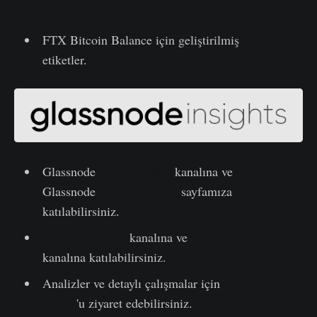
Structure
FTX Bitcoin Balance için geliştirilmiş
etiketler.
Glassnode
Resmi Twitter
kanalına ve
Glassnode
Türkiye Twitter
sayfamıza
katılabilirsiniz.
Resmi Telegram
kanalına ve
Türkiye Telegram
kanalına katılabilirsiniz.
Analizler ve detaylı çalışmalar için
Glassnode
Forum
'u ziyaret edebilirsiniz.