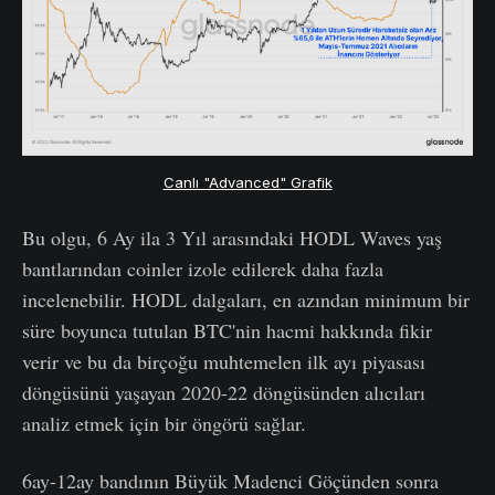
Canlı "Advanced" Grafik
Bu olgu, 6 Ay ila 3 Yıl arasındaki HODL Waves yaş
bantlarından coinler izole edilerek daha fazla
incelenebilir. HODL dalgaları, en azından minimum bir
süre boyunca tutulan BTC'nin hacmi hakkında fikir
verir ve bu da birçoğu muhtemelen ilk ayı piyasası
döngüsünü yaşayan 2020-22 döngüsünden alıcıları
analiz etmek için bir öngörü sağlar.
6ay-12ay bandının Büyük Madenci Göçünden sonra