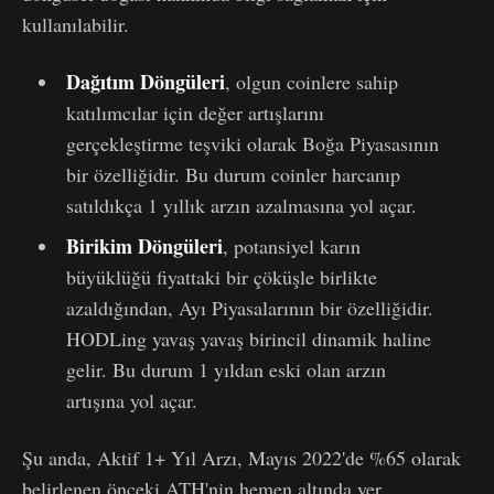
kullanılabilir.
Dağıtım Döngüleri
, olgun coinlere sahip
katılımcılar için değer artışlarını
gerçekleştirme teşviki olarak Boğa Piyasasının
bir özelliğidir. Bu durum coinler harcanıp
satıldıkça 1 yıllık arzın azalmasına yol açar.
Birik
im
Döngüleri
, potansiyel karın
büyüklüğü fiyattaki bir çöküşle birlikte
azaldığından, Ayı Piyasalarının bir özelliğidir.
HODLing yavaş yavaş birincil dinamik haline
gelir. Bu durum 1 yıldan eski olan arzın
artışına yol açar.
Şu anda, Aktif 1+ Yıl Arzı, Mayıs 2022'de %65 olarak
belirlenen önceki ATH'nin hemen altında yer