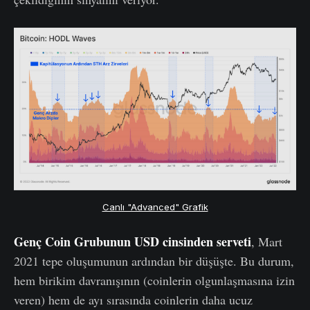
Canlı "Advanced" Grafik
Genç Coin Grubunun
USD cinsinden serveti
, Mart
2021 tepe oluşumunun ardından bir düşüşte. Bu durum,
hem birikim davranışının (coinlerin olgunlaşmasına izin
veren) hem de ayı sırasında coinlerin daha ucuz