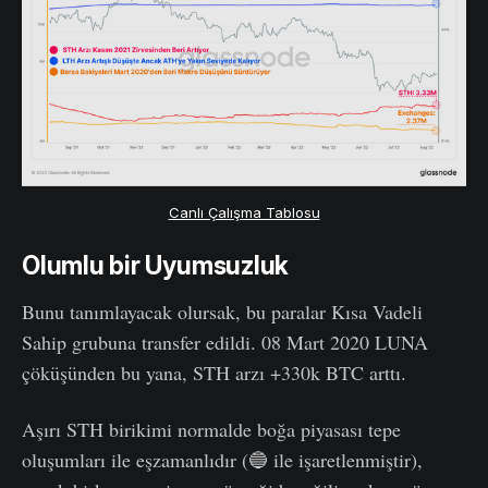
Canlı Çalışma Tablosu
Olumlu bir Uyumsuzluk
Bunu tanımlayacak olursak, bu paralar Kısa Vadeli
Sahip grubuna transfer edildi. 08 Mart 2020 LUNA
çöküşünden bu yana, STH arzı +330k BTC arttı.
Aşırı STH birikimi normalde boğa piyasası tepe
oluşumları ile eşzamanlıdır (🔵 ile işaretlenmiştir),