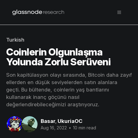
Turkish
Coinlerin Olgunlaşma
Yolunda Zorlu Serüveni
Son kapitülasyon olayı sırasında, Bitcoin daha zayıf
ellerden en düşük seviyelerden satın alanlara
geçti. Bu bültende, coinlerin yaş bantlarını
kullanarak inanç göçünü nasıl
değerlendirebileceğimizi araştırıyoruz.
Basar
,
UkuriaOC
Aug 16, 2022
•
10 min read