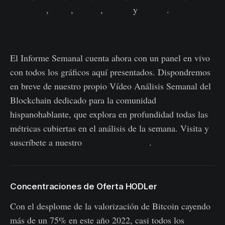
Portugués
,
Persa
,
Polaco
,
Griego
y
Hebreo
.
Panel de la Semana en el Blockchain
El Informe Semanal cuenta ahora con un panel en vivo
con todos los gráficos aquí presentados. Dispondremos
en breve de nuestro propio Vídeo Análisis Semanal del
Blockchain dedicado para la comunidad
hispanohablante, que explora en profundidad todas las
métricas cubiertas en el análisis de la semana. Visita y
suscríbete a nuestro
canal de YouTube
.
Concentraciones de Oferta HODLer
Con el desplome de la valorización de Bitcoin cayendo
más de un 75% en este año 2022, casi todos los