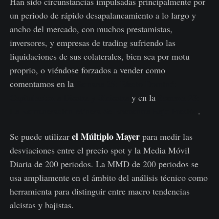
Han sido circunstancias impulsadas principalmente por
un periodo de rápido desapalancamiento a lo largo y
ancho del mercado, con muchos prestamistas,
inversores, y empresas de trading sufriendo las
liquidaciones de sus colaterales, bien sea por motu
proprio, o viéndose forzados a vender como
comentamos en la
Semana 25: Efecto Dominó:
Capitulación a Diestra y Siniestra
y en la
Semana 23:
La Remuneración Minera Se Encuentra Bajo Presión
.
el Múltiplo Mayer
Se puede utilizar
para medir las
desviaciones entre el precio spot y la Media Móvil
Diaria de 200 periodos. La MMD de 200 periodos se
usa ampliamente en el ámbito del análisis técnico como
herramienta para distinguir entre macro tendencias
alcistas y bajistas.