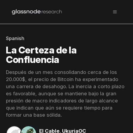
Spanish
La Certeza de la
Confluencia
Después de un mes consolidando cerca de los
20.000$, el precio de Bitcoin ha experimentado
una carrera de desahogo. La inercia a corto plazo
es favorable, aunque se mantiene bajo la gran
presión de macro indicadores de largo alcance
que indican que aún se requiere tiempo para
formar una base sólida.
El Cable
,
UkuriaOC