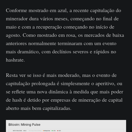
Conforme mostrado em azul, a recente capitulação do
minerador dura vários meses, começando no final de
maio e com a recuperação começando no início de
agosto. Como mostrado em rosa, os mercados de baixa
anteriores normalmente terminaram com um evento
mais dramático, com declínios severos e rápidos no
hashrate.
Resta ver se isso é mais moderado, mas o evento de
capitulação prolongada é simplesmente o aperitivo, ou
se reflete uma nova dinâmica à medida que mais poder
de hash é detido por empresas de mineração de capital
aberto mais bem capitalizadas.