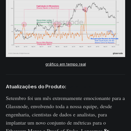
gráfico em tempo real
Atualizações do Produto:
Setembro
Setembro foi um mês extremamente emocionante para a
Glassnode, envolvendo toda a nossa equipe, desde
engenharia, cientistas de dados e analistas, para
implantar um novo conjunto de métricas para o
8x
Ethereum Merge e Proof-of-Stake. Lançamos