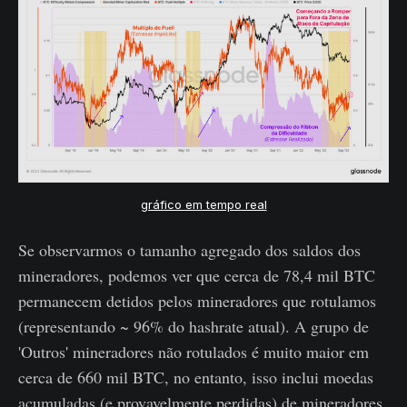
gráfico em tempo real
Se observarmos o tamanho agregado dos saldos dos
mineradores, podemos ver que cerca de 78,4 mil BTC
permanecem detidos pelos mineradores que rotulamos
(representando ~ 96% do hashrate atual). A grupo de
'Outros' mineradores não rotulados é muito maior em
cerca de 660 mil BTC, no entanto, isso inclui moedas
acumuladas (e provavelmente perdidas) de mineradores