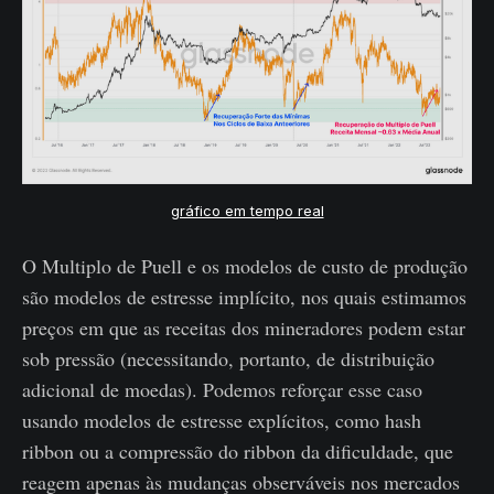
gráfico em tempo real
O Multiplo de Puell e os modelos de custo de produção
são modelos de estresse implícito, nos quais estimamos
preços em que as receitas dos mineradores podem estar
sob pressão (necessitando, portanto, de distribuição
adicional de moedas). Podemos reforçar esse caso
usando modelos de estresse explícitos, como hash
ribbon ou a compressão do ribbon da dificuldade, que
reagem apenas às mudanças observáveis ​​nos mercados