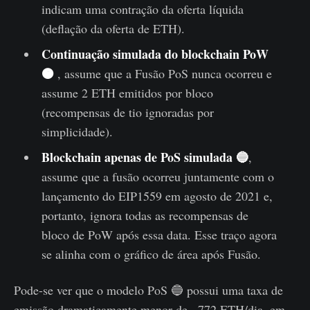
indicam uma contração da oferta líquida
(deflação da oferta de ETH).
Continuação simulada do blockchain PoW
🟠
, assume que a Fusão PoS nunca ocorreu e
assume 2 ETH emitidos por bloco
(recompensas de tio ignoradas por
simplicidade).
Blockchain apenas de PoS simulada 🔵
,
assume que a fusão ocorreu juntamente com o
lançamento do EIP1559 em agosto de 2021 e,
portanto, ignora todas as recompensas de
bloco de PoW após essa data. Esse traço agora
se alinha com o gráfico de área após Fusão.
Pode-se ver que o modelo PoS 🔵 possui uma taxa de
emissão dramaticamente menor de ~772 ETH/dia, em