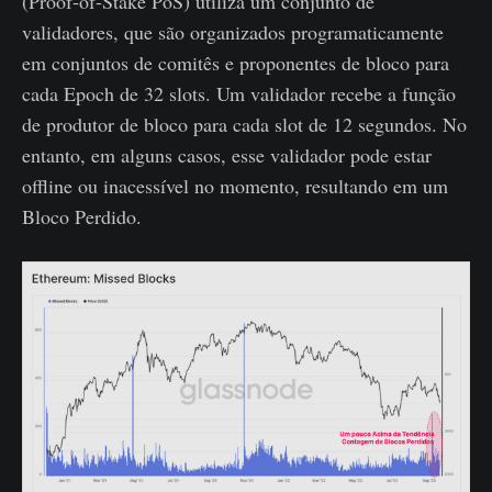
(Proof-of-Stake PoS) utiliza um conjunto de
validadores, que são organizados programaticamente
em conjuntos de comitês e proponentes de bloco para
cada Epoch de 32 slots. Um validador recebe a função
de produtor de bloco para cada slot de 12 segundos. No
entanto, em alguns casos, esse validador pode estar
offline ou inacessível no momento, resultando em um
Bloco Perdido.