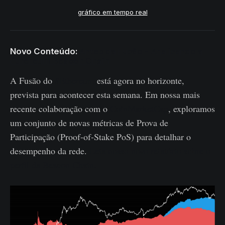
gráfico em tempo real
Novo Conteúdo:
Antes da Fusão - Analisando a
Ethereum Beacon Chain
A Fusão do
#Ethereum
está agora no horizonte,
prevista para acontecer esta semana. Em nossa mais
recente colaboração com o
CoinMarketCap
, exploramos
um conjunto de novas métricas de Prova de
Participação (Proof-of-Stake PoS) para detalhar o
desempenho da rede.
Leia nosso novo relatório sobre o
perfil da Beacon Chain.