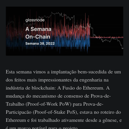
Esta semana vimos a implantação bem-sucedida de um
dos feitos mais impressionantes da engenharia na
indústria de blockchain: A Fusão do Ethereum. A
mudança do mecanismo de consenso de Prova-de-
Trabalho (Proof-of-Work PoW) para Prova-de-
Participacão (Proof-of-Stake PoS), estava no roteiro do
Ethereum e foi trabalhado ativamente desde a gênese, e
é um marco notável para o projeto.