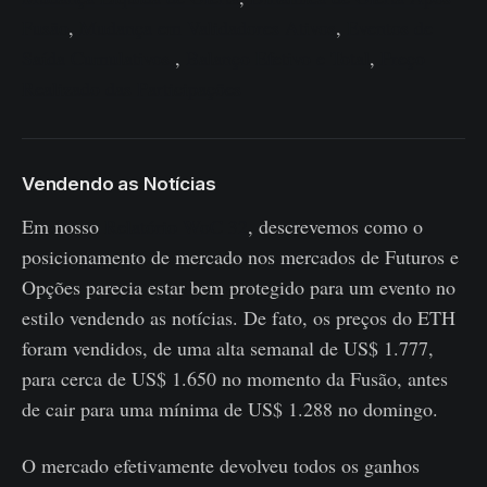
Fusão
,
Mudança em Validadores Ativos
,
Eventos de
Saída Cumulativos
,
Balanço Efetivo e Total
,
Preço
Realizado das Participações
Vendendo as Notícias
Em nosso
Relatório WoC 32
, descrevemos como o
posicionamento de mercado nos mercados de Futuros e
Opções parecia estar bem protegido para um evento no
estilo vendendo as notícias. De fato, os preços do ETH
foram vendidos, de uma alta semanal de US$ 1.777,
para cerca de US$ 1.650 no momento da Fusão, antes
de cair para uma mínima de US$ 1.288 no domingo.
O mercado efetivamente devolveu todos os ganhos