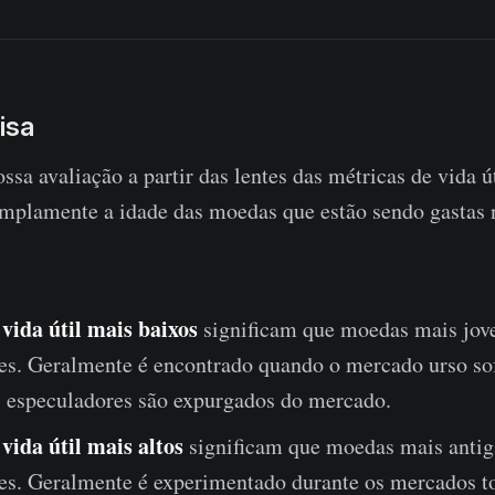
isa
a avaliação a partir das lentes das métricas de vida úti
mplamente a idade das moedas que estão sendo gastas 
 vida útil mais baixos
significam que moedas mais jo
ões. Geralmente é encontrado quando o mercado urso sof
s especuladores são expurgados do mercado.
vida útil mais altos
significam que moedas mais anti
ões. Geralmente é experimentado durante os mercados t