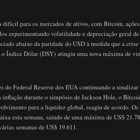
 difícil para os mercados de ativos, com Bitcoin, ações,
los experimentando volatilidade e depreciação geral de
ociado abaixo da paridade do USD à medida que a crise
e o Índice Dólar (DSY) atingiu uma nova máxima de vi
es do Federal Reserve dos EUA continuando a sinalizar
a inflação durante o simpósio de Jackson Hole, o Bitc
olvimento para a liquidez global, reagiu de acordo. Os
aixa esta semana, saindo de uma máxima de US$ 21.78
árias semanas de US$ 19.611.