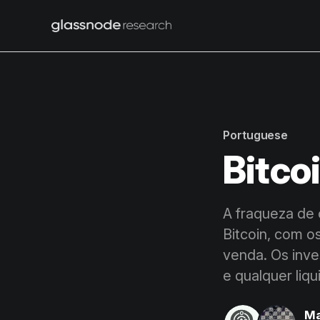
Portuguese
Bitco
A fraqueza de 
Bitcoin, com o
venda. Os inv
e qualquer liqu
Ma