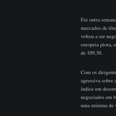
Foi outra semana
mercados de títu
voltou a ser neg
europeia piora, 
de 109,30.
Com os dirigent
agressiva sobre 
índice em desenv
negociados em b
uma mínima de v