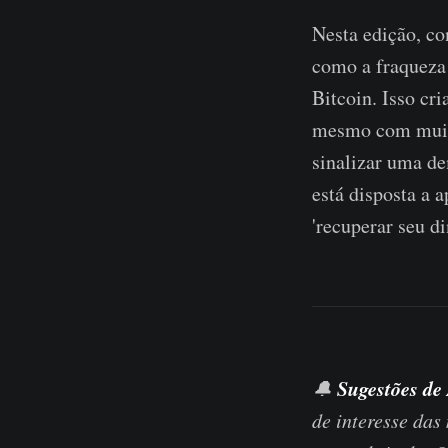
Nesta edição, co
como a fraqueza 
Bitcoin. Isso cr
mesmo com muito
sinalizar uma d
está disposta a 
'recuperar seu di
Sugestões de 
🔔
de interesse da