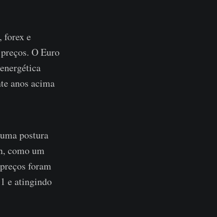
 forex e
 preços. O Euro
 energética
nte anos acima
 uma postura
oin, como um
 preços foram
1 e atingindo