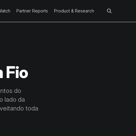
Watch
Partner Reports
Product & Research
 Fio
entos do
o lado da
veitando toda