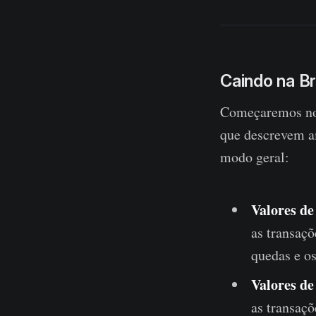
Caindo na Br
Começaremos noss
que descrevem a
modo geral:
Valores de
as transaç
quedas e o
Valores de 
as transaç