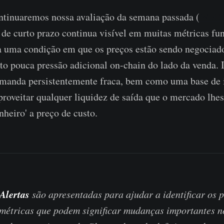
ntinuaremos nossa avaliação da semana passada (
WoC 
de curto prazo continua visível em muitas métricas fu
ia uma condição em que os preços estão sendo negociad
 pouca pressão adicional on-chain do lado da venda. I
emanda persistentemente fraca, bem como uma base de 
aproveitar qualquer liquidez de saída que o mercado lhes
nheiro' a preço de custo.
Alertas
são apresentadas para ajudar a identificar os p
s métricas que podem significar mudanças importantes 