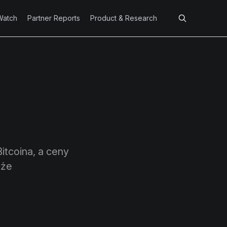
Watch
Partner Reports
Product & Research
itcoina, a ceny
 że