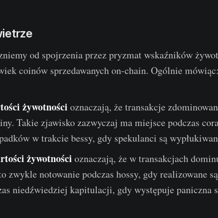
ietrze
zniemy od spojrzenia przez pryzmat wskaźników żywot
 wiek coinów sprzedawanych on-chain. Ogólnie mówiąc
tości żywotności
oznaczają, że transakcje zdominowan
iny. Takie zjawisko zazwyczaj ma miejsce podczas cora
spadków w trakcie bessy, gdy spekulanci są wypłukiwan
rtości żywotności
oznaczają, że w transakcjach dominu
 to zwykle notowanie podczas hossy, gdy realizowane są
as niedźwiedziej kapitulacji, gdy występuje paniczna 