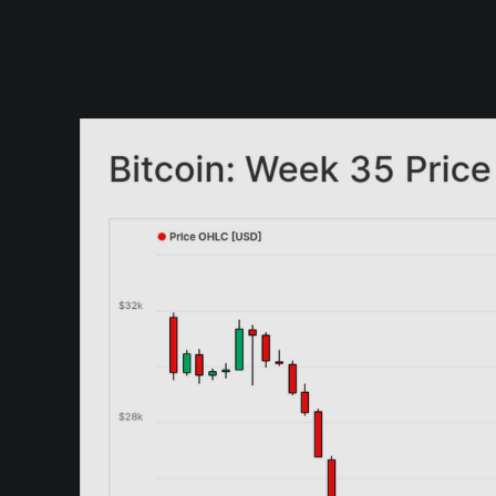
Glassnode Studi