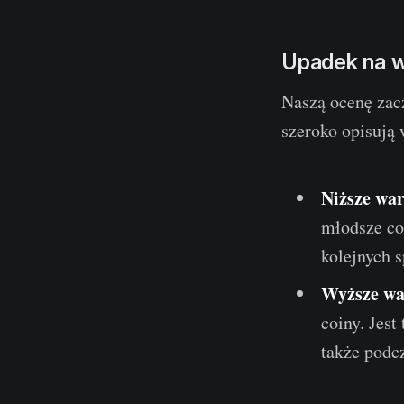
Upadek na w
Naszą ocenę zac
szeroko opisują
Niższe war
młodsze co
kolejnych 
Wyższe wa
coiny. Jest
także podcz