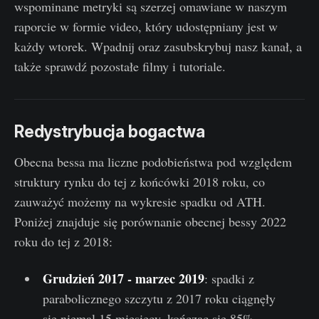
wspominane metryki są szerzej omawiane w naszym
raporcie w formie video, który udostępniany jest w
każdy wtorek. Wpadnij oraz zasubskrybuj nasz kanał, a
także sprawdź pozostałe filmy i tutoriale.
Redystrybucja bogactwa
Obecna bessa ma liczne podobieństwa pod względem
struktury rynku do tej z końcówki 2018 roku, co
zauważyć możemy na wykresie spadku od ATH.
Poniżej znajduje się porównanie obecnej bessy 2022
roku do tej z 2018:
Grudzień 2017 - marzec 2019
: spadki z
parabolicznego szczytu z 2017 roku ciągnęły
się niemal 15 miesięcy, kończąc się 85%