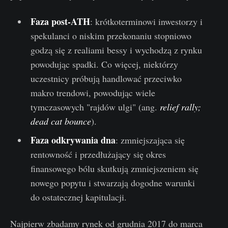
Faza post-ATH
: krótkoterminowi inwestorzy i
spekulanci o niskim przekonaniu stopniowo
godzą się z realiami bessy i wychodzą z rynku
powodując spadki. Co więcej, niektórzy
uczestnicy próbują handlować przeciwko
makro trendowi, powodując wiele
tymczasowych "rajdów ulgi" (ang.
relief rally;
dead cat bounce
).
Faza odkrywania dna
: zmniejszająca się
rentowność i przedłużający się okres
finansowego bólu skutkują zmniejszeniem się
nowego popytu i stwarzają dogodne warunki
do ostatecznej kapitulacji.
Najpierw zbadamy rynek od grudnia 2017 do marca