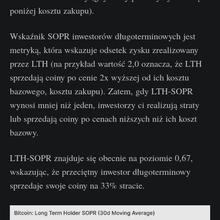
poniżej kosztu zakupu).
Wskaźnik SOPR inwestorów długoterminowych jest
metryką, która wskazuje odsetek zysku zrealizowany
przez LTH (na przykład wartość 2,0 oznacza, że LTH
sprzedają coiny po cenie 2x wyższej od ich kosztu
bazowego, kosztu zakupu). Zatem, gdy LTH-SOPR
wynosi mniej niż jeden, inwestorzy ci realizują straty
lub sprzedają coiny po cenach niższych niż ich koszt
bazowy.
LTH-SOPR znajduje się obecnie na poziomie 0,67,
wskazując, że przeciętny inwestor długoterminowy
sprzedaje swoje coiny na 33% stracie.