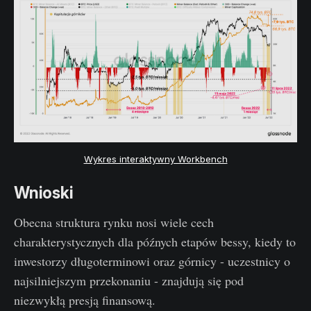
Wykres interaktywny Workbench
Wnioski
Obecna struktura rynku nosi wiele cech
charakterystycznych dla późnych etapów bessy, kiedy to
inwestorzy długoterminowi oraz górnicy - uczestnicy o
najsilniejszym przekonaniu - znajdują się pod
niezwykłą presją finansową.