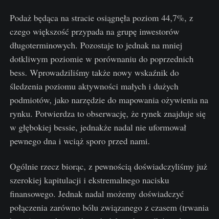
Podaż będąca na stracie osiągnęła poziom 44,7%, z
czego większość przypada na grupę inwestorów
długoterminowych. Pozostaje to jednak na mniej
dotkliwym poziomie w porównaniu do poprzednich
bess. Wprowadziliśmy także nowy wskaźnik do
śledzenia poziomu aktywności małych i dużych
podmiotów, jako narzędzie do mapowania ożywienia na
rynku. Potwierdza to obserwację, że rynek znajduje się
w głębokiej bessie, jednakże nadal nie uformował
pewnego dna i wciąż sporo przed nami.
Ogólnie rzecz biorąc, z pewnością doświadczyliśmy już
szerokiej kapitulacji i ekstremalnego nacisku
finansowego. Jednak nadal możemy doświadczyć
połączenia zarówno bólu związanego z czasem (trwania