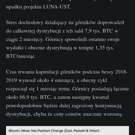
upadku projektu LUNA-UST.
Stres dochodowy działający na górników doprowadził
do całkowitej dystrybucji z ich sald 7,9 tys. BTC w
ciągu 2 miesięcy. Górnicy spowolnili ostatnio swoje
wydatki i obecnie dystrybuują w tempie 1,35 tys.
BTC/miesiąc.
Czas trwania kapitulacji górników podczas bessy 2018-
2019 wynosił około 4 miesięcy, a obecny cykl
rozpoczął się 1 miesiąc temu. Górnicy posiadają łącznie
około 66,9 tys. BTC, a zatem następny kwartał
prawdopodobnie będzie dalej zagrożony kontynuacją
dystrybucji, chyba że ceny coinów znacznie wzrosną.