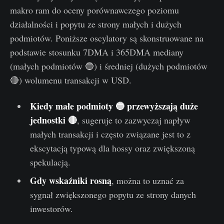
makro ram do oceny porównawczego poziomu
działalności i popytu ze strony małych i dużych
podmiotów. Poniższe oscylatory są skonstruowane na
podstawie stosunku 7DMA i 365DMA mediany
(małych podmiotów 🔵) i średniej (dużych podmiotów
🔴) wolumenu transakcji w USD.
Kiedy małe podmioty 🔵 przewyższają duże
jednostki 🔴
, sugeruje to zazwyczaj napływ
małych transakcji i często związane jest to z
ekscytacją typową dla hossy oraz zwiększoną
spekulacją.
Gdy wskaźniki rosną
, można to uznać za
sygnał zwiększonego popytu ze strony danych
inwestorów.