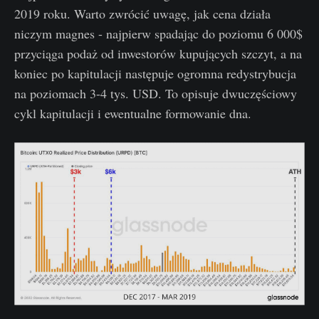
2019 roku. Warto zwrócić uwagę, jak cena działa
niczym magnes - najpierw spadając do poziomu 6 000$
przyciąga podaż od inwestorów kupujących szczyt, a na
koniec po kapitulacji następuje ogromna redystrybucja
na poziomach 3-4 tys. USD. To opisuje dwuczęściowy
cykl kapitulacji i ewentualne formowanie dna.