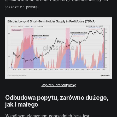
jeszcze na prostą.
Wykres interaktywny
Odbudowa popytu, zarówno dużego,
jak i małego
Wspólnym elementem poprzednich bess jest
czystka