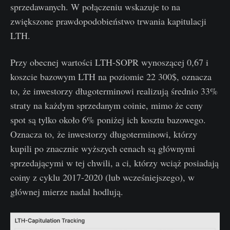
sprzedawanych. W połączeniu wskazuje to na
zwiększone prawdopodobieństwo trwania kapitulacji
LTH.
Przy obecnej wartości LTH-SOPR wynoszącej 0,67 i
koszcie bazowym LTH na poziomie 22 300$, oznacza
to, że inwestorzy długoterminowi realizują średnio 33%
straty na każdym sprzedanym coinie, mimo że ceny
spot są tylko około 6% poniżej ich kosztu bazowego.
Oznacza to, że inwestorzy długoterminowi, którzy
kupili po znacznie wyższych cenach są głównymi
sprzedającymi w tej chwili, a ci, którzy wciąż posiadają
coiny z cyklu 2017-2020 (lub wcześniejszego), w
głównej mierze nadal hodlują.