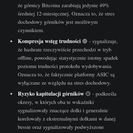
że górnicy Bitcoina zarabiają jedynie 49%
średniej 12-miesięcznej. Oznacza to, że stres
dochodowy górników jest możliwym
czynnikiem.
Kompresja wstęg trudności
🟣 - sygnalizuje,
że hashrate rzeczywiście przechodzi w tryb
offline, powodując statystycznie istotny spadek
poziomu trudności protokołu wydobywania.
Oznacza to, że faktycznie platformy ASIC są
wyłączane ze względu na stres dochodowy.
Ryzyko kapitulacji górników
🟡 - podkreśla
okresy, w których oba te wskaźniki
sygnalizowały znaczące dołki i generalnie
korelowały z ekstremalnymi dołkami w danej
bessie oraz sygnalizowały podwyższone