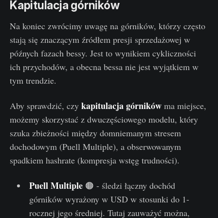
Kapitulacja górników
Na koniec zwrócimy uwagę na górników, którzy często
stają się znaczącym źródłem presji sprzedażowej w
późnych fazach bessy. Jest to wynikiem cykliczności
ich przychodów, a obecna bessa nie jest wyjątkiem w
tym trendzie.
kapitulacja górników
Aby sprawdzić, czy
ma miejsce,
możemy skorzystać z dwuczęściowego modelu, który
szuka zbieżności między domniemanym stresem
dochodowym (Puell Multiple), a obserwowanym
spadkiem hashrate (kompresja wstęg trudności).
Puell Multiple
🟠 - śledzi łączny dochód
górników wyrażony w USD w stosunki do 1-
rocznej jego średniej. Tutaj zauważyć można,