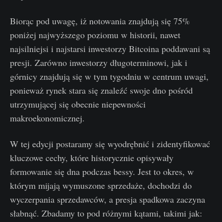
Biorąc pod uwagę, iż notowania znajdują się 75%
poniżej najwyższego poziomu w historii, nawet
najsilniejsi i najstarsi inwestorzy Bitcoina poddawani są
presji. Zarówno inwestorzy długoterminowi, jak i
górnicy znajdują się w tym tygodniu w centrum uwagi,
ponieważ rynek stara się znaleźć swoje dno pośród
utrzymującej się obecnie niepewności
makroekonomicznej.
W tej edycji postaramy się wyodrębnić i zidentyfikować
kluczowe cechy, które historycznie opisywały
formowanie się dna podczas bessy. Jest to okres, w
którym mijają wymuszone sprzedaże, dochodzi do
wyczerpania sprzedawców, a presja spadkowa zaczyna
słabnąć. Zbadamy to pod różnymi kątami, takimi jak: