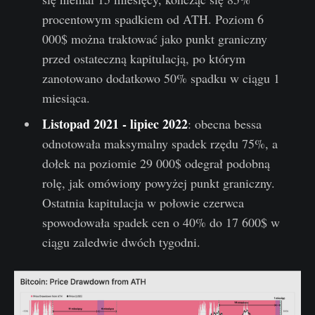
procentowym spadkiem od ATH. Poziom 6
000$ można traktować jako punkt graniczny
przed ostateczną kapitulacją, po którym
zanotowano dodatkowo 50% spadku w ciągu 1
miesiąca.
Listopad 2021 - lipiec 2022
: obecna bessa
odnotowała maksymalny spadek rzędu 75%, a
dołek na poziomie 29 000$ odegrał podobną
rolę, jak omówiony powyżej punkt graniczny.
Ostatnia kapitulacja w połowie czerwca
spowodowała spadek cen o 40% do 17 600$ w
ciągu zaledwie dwóch tygodni.