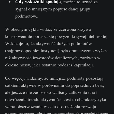
Gdy wskaźniki spadają
, można to uznać za
sygnał o mniejszym popycie danej grupy
podmiotów..
W obecnym cyklu widać, że czerwona krzywa
konsekwentnie porusza się powyżej krzywej niebieskiej.
Wskazuje to, że aktywność dużych podmiotów
(najprawdopodniej instytucji) była dramatycznie wyższa
niż aktywność inwestorów detalicznych, zarówno w
okresie hossy, jak i ostatnio podczas kapitulacji.
Co więcej, widzimy, że mniejsze podmioty pozostają
całkiem aktywne w porównaniu do poprzednich bess,
ale jeszcze nie zaobserwowaliśmy zaliczenia dna i
odwrócenia trendu aktywności. Jest to charakterystyka
warta obserwowania w celu dostrzeżenia rozwoju
popytu ze strony obydwu wspomnianych wcześniej grup