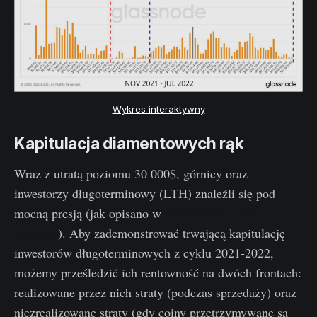
Wykres interaktywny
Kapitulacja diamentowych rąk
Wraz z utratą poziomu 30 000$, górnicy oraz
inwestorzy długoterminowy (LTH) znaleźli się pod
mocną presją (jak opisano w
newsletterze z 25.
tygodnia
). Aby zademonstrować trwającą kapitulację
inwestorów długoterminowych z cyklu 2021-2022,
możemy prześledzić ich rentowność na dwóch frontach:
realizowane przez nich straty (podczas sprzedaży) oraz
niezrealizowane straty (gdy coiny przetrzymywane są