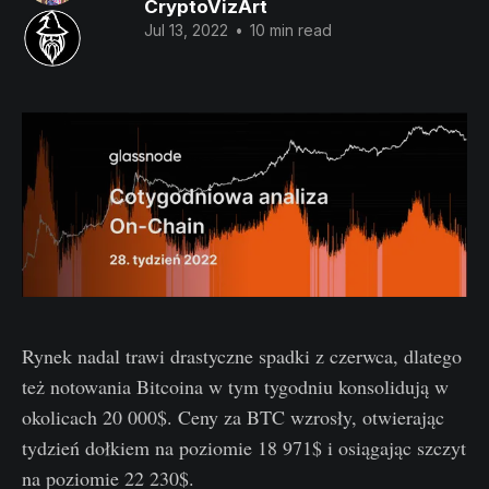
CryptoVizArt
Jul 13, 2022
•
10 min read
Rynek nadal trawi drastyczne spadki z czerwca, dlatego
też notowania Bitcoina w tym tygodniu konsolidują w
okolicach 20 000$. Ceny za BTC wzrosły, otwierając
tydzień dołkiem na poziomie 18 971$ i osiągając szczyt
na poziomie 22 230$.