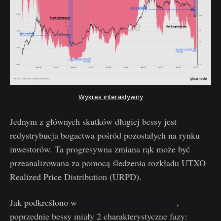
Wykres interaktywny
Jednym z głównych skutków długiej bessy jest
redystrybucja bogactwa pośród pozostałych na rynku
inwestorów. Ta progresywna zmiana rąk może być
przeanalizowana za pomocą śledzenia rozkładu UTXO
Realized Price Distribution (URPD).
Jak podkreślono w
newsletterze z 23. tygodnia
,
poprzednie bessy miały 2 charakterystyczne fazy: