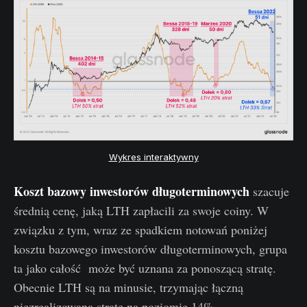
Wykres interaktywny
Koszt bazowy inwestorów długoterminowych
szacuje
średnią cenę, jaką LTH zapłacili za swoje coiny. W
związku z tym, wraz ze spadkiem notowań poniżej
kosztu bazowego inwestorów długoterminowych, grupa
ta jako całość może być uznana za ponoszącą stratę.
Obecnie LTH są na minusie, trzymając łączną
niezrealizowaną stratę na poziomie 14%.