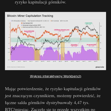
ryzyko kapitulacji górników.
Wykres interaktywny Workbench
Mając potwierdzenie, że ryzyko kapitulacji górników
jest znaczącym czynnikiem, możemy potwierdzić, że
łączne salda górników dystrybuowały 4,47 tys.
BTC/miesiąc. Zaczęło się to przede wszystkim po