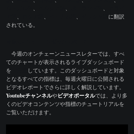
ルトガル語
、
ペルシア語
、
ポーランド語
、
アラビ
ア語
、
ロシア語
、
ベトナム語
、
ギリシャ語
に翻訳
されている。
今週のオンチェーンダッシュボード
今週のオンチェーンニュースレターでは、すべ
てのチャートが表示されるライブダッシュボード
ご用意
を
しています。このダッシュボードと対象
となるすべての指標は、毎週火曜日に公開される
ビデオレポートでさらに詳しく解説しています。
Youtubeチャンネル
ビデオポータル
や
では、より多
くのビデオコンテンツや指標のチュートリアルを
ご覧いただけます。