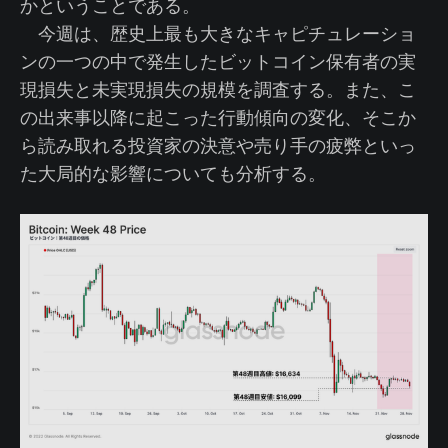
かということである。
今週は、歴史上最も大きなキャピチュレーショ
ンの一つの中で発生したビットコイン保有者の実
現損失と未実現損失の規模を調査する。また、こ
の出来事以降に起こった行動傾向の変化、そこか
ら読み取れる投資家の決意や売り手の疲弊といっ
た大局的な影響についても分析する。