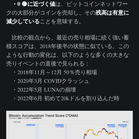
・0 🟡に近づく値
は、ビットコインネットワー
残高は有意に
クの大部分がコインを売却し、その
減少している
ことを意味する。
比較の観点から、最近の売り相場に続く強い蓄
積スコアは、2018年後半の状態に似ている。この
ような行動の変化は、以下のような多くの大きな
売りイベントの直後で見られる：
・2018年11月～12月 50％売り相場
・2020年3月 COVIDクラッシュ
・2022年5月 LUNAの崩壊
・2022年6月 初めて20kドルを割り込んだ時