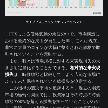
ライブプロフェッショナルワークベンチ
FTXによる価格変動の余波の中で、市場構造に
おける最終的な局面が発生した🟥 。これは現在、
非常に大量のコインが大幅に割引された価格で取
引されていることを意味する。
また、我々は市場規模に対する未実現損失の大
相対的な未実現
きさを定量化することができる。
損失
は、時価総額と比較して、より広範な市場に
よって未だ保持されている総損失を測定する。
この指標の週次平均を追跡すると、過去の弱気
市場の極端な局面では、投資家はその時点の時価
総額の50%を超える損失を担っていたことがわか