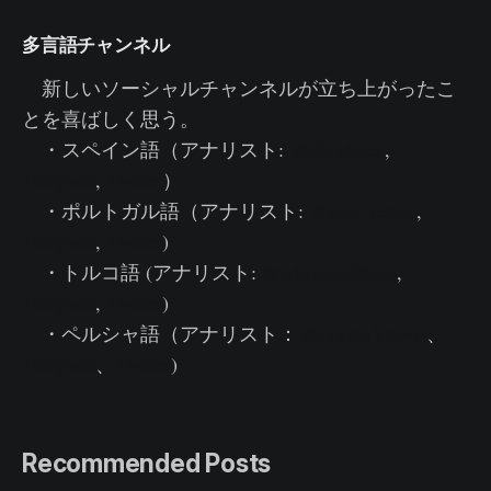
多言語チャンネル
新しいソーシャルチャンネルが立ち上がったこ
とを喜ばしく思う。
・スペイン語（アナリスト:
@ElCableR
,
Telegram
,
Twitter
）
・ポルトガル語（アナリスト:
@pins_cripto
,
Telegram
,
Twitter
)
・トルコ語 (アナリスト:
@wkriptoofficial
,
Telegram
,
Twitter
)
・ペルシャ語（アナリスト：
@CryptoVizArt
、
Telegram
、
Twitter
)
Recommended Posts