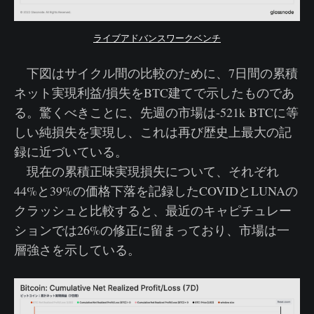
ライブアドバンスワークベンチ
下図はサイクル間の比較のために、7日間の累積
ネット実現利益/損失をBTC建てで示したものであ
る。驚くべきことに、先週の市場は-521k BTCに等
しい純損失を実現し、これは再び歴史上最大の記
録に近づいている。
現在の累積正味実現損失について、それぞれ
44%と39%の価格下落を記録したCOVIDとLUNAの
クラッシュと比較すると、最近のキャピチュレー
ションでは26%の修正に留まっており、市場は一
層強さを示している。