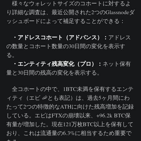
様々なウォレットサイズのコホートに対するよ
り詳細な調査は、最近公開された2つのGlassnodeダ
ッシュボードによって補足することができる：
・
アドレスコホート
（アドバンス）：
アドレス
の数量とコホート数量の30日間の変化を表示す
る。
・
エンティティ残高変化
（プロ）：
ネット保有
量と30日間の残高の変化を表示する。
全コホートの中で、1BTC未満を保有するエンテ
ィティ（エビ 🦐とも表記）は、過去5ヶ月間にわ
たって2つの特徴的なATHに向けた残高増加を記録
している。エビはFTXの崩壊以来、+96.2k BTC保
有量が増加した。現在121万枚BTC以上を保有して
おり、これは流通量の6.3%に相当するため重要で