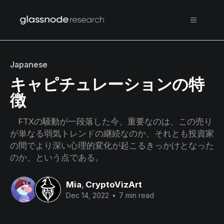
Japanese
キャピチュレーションの特
徴
FTXの騒動が一段落した今、重要なのは、この売り
が単なる弱気トレンドの継続なのか、それとも投資家
の間でより深い心理的変化が起こるきっかけとなった
のか、という点である。
Mia
,
CryptoVizArt
Dec 14, 2022
•
7 min read