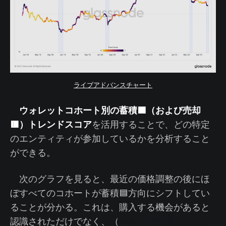
ライブアドバンスチャート
ウォレットコホート別の蓄積🟦（および売却
🟥）トレンドスコア
を活用することで、どの特定
のエンティティが参加しているかを分析すること
ができる。
次のグラフを見ると、最近の価格調整の後にほ
ぼすべてのコホートが蓄積🟦方向にシフトしてい
ることが分かる。これは、購入する機会があると
認識されただけでなく、（
WoC46で説明したよう