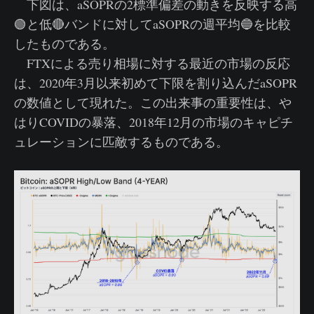
下図は、aSOPRの2標準偏差の動きを反映する高
🟢と低🔴バンドに対してaSOPRの週平均🔵を比較
したものである。
FTXによる売り相場に対する最近の市場の反応
は、2020年3月以来初めて下限を割り込んだaSOPR
の数値として現れた。この出来事の重要性は、や
はりCOVIDの暴落、2018年12月の市場のキャピチ
ュレーションに匹敵するものである。