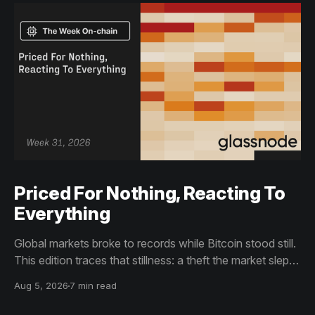
Priced For Nothing, Reacting To
Everything
Global markets broke to records while Bitcoin stood still.
This edition traces that stillness: a theft the market slept
through, bottom signals arriving through boredom rather
Aug 5, 2026
7 min read
than capitulation, and an options market priced for
nothing while sentiment reacts to everything.