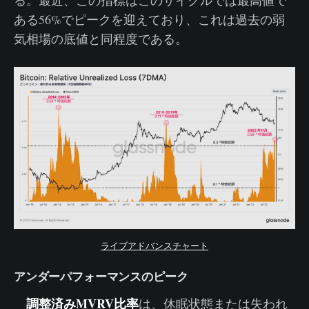
る。最近、この指標はこのサイクルでは最高値で
ある56%でピークを迎えており、これは過去の弱
気相場の底値と同程度である。
ライブアドバンスチャート
アンダーパフォーマンスのピーク
調整済みMVRV比率
は、休眠状態または失われ