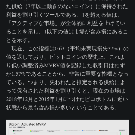
た供給（7年以上動きのないコイン）に保持された
利益を割り引くツールである。1を超える値は、
「アクティブな市場」が全体的に利益を上げてい
ることを示し、1以下の値は市場が含み損にあるこ
とを示す。
現在、この指標は0.63（平均未実現損失37%）の
値を返しており、ビットコインの歴史上、これよ
り低い調整済みMVRV値を記録した取引日はわず
か1.57%であることから、非常に重要な指標となっ
ている。つまり、失われたと推定される供給によ
って保有された利益を割り引くと、現在の市場は
2018年12月と2015年1月につけたピコボトムに近い
状態から最も含み損が多いということである。