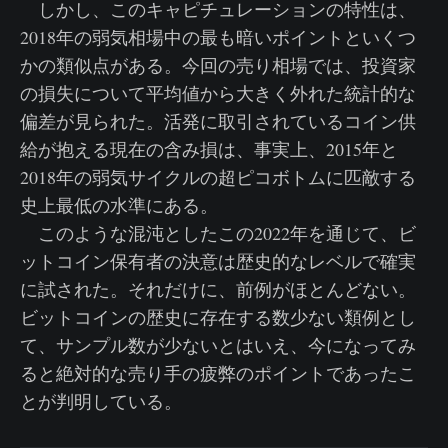
しかし、このキャピチュレーションの特性は、
2018年の弱気相場中の最も暗いポイントといくつ
かの類似点がある。今回の売り相場では、投資家
の損失について平均値から大きく外れた統計的な
偏差が見られた。活発に取引されているコイン供
給が抱える現在の含み損は、事実上、2015年と
2018年の弱気サイクルの超ピコボトムに匹敵する
史上最低の水準にある。
このような混沌としたこの2022年を通じて、ビ
ットコイン保有者の決意は歴史的なレベルで確実
に試された。それだけに、前例がほとんどない。
ビットコインの歴史に存在する数少ない類例とし
て、サンプル数が少ないとはいえ、今になってみ
ると絶対的な売り手の疲弊のポイントであったこ
とが判明している。