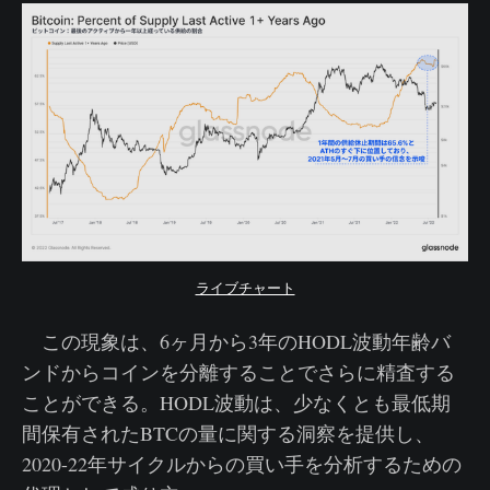
ライブチャート
この現象は、6ヶ月から3年のHODL波動年齢バ
ンドからコインを分離することでさらに精査する
ことができる。HODL波動は、少なくとも最低期
間保有されたBTCの量に関する洞察を提供し、
2020-22年サイクルからの買い手を分析するための