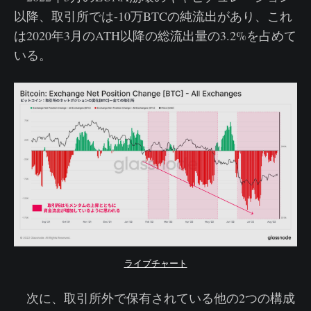
以降、取引所では-10万BTCの純流出があり、これ
は2020年3月のATH以降の総流出量の3.2%を占めて
いる。
ライブチャート
次に、取引所外で保有されている他の2つの構成