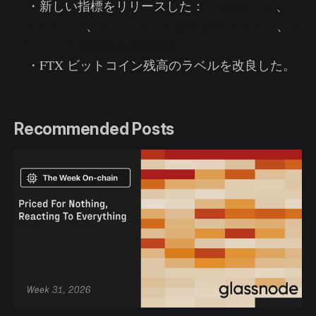
・新しい指標をリリースした：
Provably Lost
、
Probably Lost
、
オプション予想変動率スマイル
、
オ
プション予想変動率期間構造
・FTX ビットコイン残高のラベルを改良した。
Recommended Posts