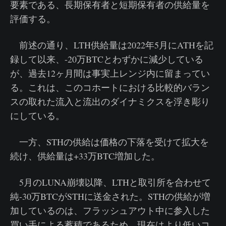
要素である、長期保有者と短期保有者の供給量を
評価する。
前述の通り、LTH供給量は2022年5月にATHを記
録して以来、-20万BTCとわずかに減少している
が、過去12ヶ月間は事実上レンジ内に留まってい
る。これは、このコホートにおける比較的バラン
スの取れた流入と流出のダイナミクスを浮き彫り
にしている。
一方、STHの供給は価格の下落を受けて拡大を
続け、供給量は+33万BTC増加した。
5月のLUNA崩壊以降、LTHと取引所を合わせて
純-30万BTCがSTHに送金された。STHの供給が増
加しているのは、フラッシュアウト中に参入した
買い手による蓄積であるため、現在はより低いコ