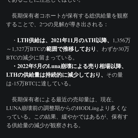
長期保有者コホートが保有する総供給量を観察
することで、2つの見解が導き出される：
LTH供給は、2021年11月のATH以降、
・
1,356万
範囲で推移しており
～1,327万BTCの
、わずか30万
BTCの減少に留まっている。
・2022年5月のLuna崩壊による売り相場以降、
LTHの供給量は持続的に減少しており、
その量
は-15万BTCに達している。
長期保有者による最近の売却量は、現在、
LUNA崩壊前の調整期からのHODLingより多くな
っている。この結果、緩やかではあるが、保有す
る供給量の減少が観察される。