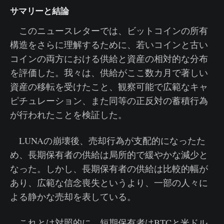
サマリーと結論
このニュースレターでは、ビットコインの所有
構造をさらに理解するために、若いコインと古い
コインの両方における供給と資産の相対的な分布
を評価した。我々は、供給がここ数カ月で著しい
資産の移転を受けたこと、観察可能で広範なキャ
ピチュレーション、また同等の正反対の蓄積行為
が行われたことを検証した。
LUNAの崩壊後、売却行為が支配的になったた
め、長期保有者の供給は局所的で緩やかな減少と
なった。しかし、長期保有者の供給は比較的幅が
あり、広範な信念喪失というより、一部の人々に
よる静かな売却を表している。
これとは対照的に、短期保有者はBTCと米ドル