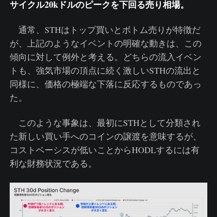
サイクル20kドルのピークを下回る売り相場。
通常、STHはトップ買いとボトム売りが特徴だ
が、上記のようなイベントの明確な動きは、この
傾向に対して例外と考える。どちらの流入イベン
トも、強気市場の頂点に続く激しいSTHの流出と
同様に、価格の極端な下落に反応するものであっ
た。
このような事象は、最初にSTHとして分類され
た新しい買い手へのコインの譲渡を意味するが、
コストベーシスが低いことからHODLするには有
利な財務状況である。