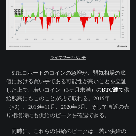
ライブワークベンチ
STHコホートのコインの急増が、弱気相場の底
値における買い手である可能性が高いことを立証
BTC建て
した上で、若いコイン（3ヶ月未満）の
供
給残高にもこのことが見て取れる。2015年
（×3）、2018年11月、2020年3月、そして直近の売
り相場時にも供給のピークを確認できる。
同時に、これらの供給のピークは、若い供給の