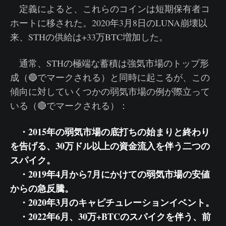
定義によると、これらのコインは短期保有者コ
ホートに移された。2020年3月8日のLUNA崩壊以
来、STHの供給は+33万BTC増加した。
通常、STHの極端な蓄積は強気市場のトップ形
成（🔵でマークされる）と同時に起こるが、この
傾向に対していくつかの弱気市場の例が際立って
いる（🔴でマークされる）：
・2015年の弱気市場の底打ちの始まりと終わり
を告げる、30万ドル以上の資金流入を伴う二つの
スパイク。
・2019年4月から7月にかけての弱気市場の安値
からの急反騰。
・2020年3月のキャピチュレーションイベント。
・2022年6月、30万+BTCのスパイクを伴う、前