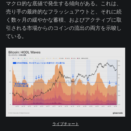
マクロ的な底値で発生する傾向がある。これは、
売り手の最終的なフラッシュアウトと、それに続
く数ヶ月の緩やかな蓄積、およびアクティブに取
引される市場からのコインの流出の両方を示唆し
ている。
ライブチャート