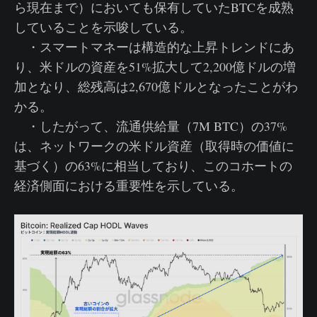
ら現在まで）においても保有していたBTCを成熟
していることを示唆している。
・スマートマネーは構造的な上昇トレンドにあ
り、米ドルの資産を51%拡大して2,200億ドルの増
加となり、総残高は2,670億ドルとなったことがわ
かる。
・したがって、流通供給量（7M BTC）の37%
は、ネットワークの米ドル資産（取得時の価値に
基づく）の63%に相当しており、このコホートの
経済側面における重要性を示している。