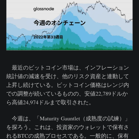
最近のビットコイン市場は、インフレーション
統計値の減速を受け、他のリスク資産と連動して
上昇し続けている。ビットコイン価格はレンジ内
での調整が続いているものの、安値22,789ドルか
ら高値24,974ドルまで取引された。
今週は、「Maturity Gauntlet（成熟度の試練）」
を探ろう。これは、投資家のウォレットで保有さ
れるBTCの成熟プロセスである。一般的に、保有