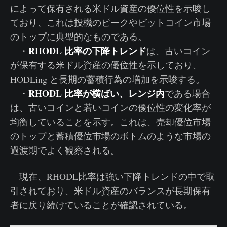
によって保有される米ドル資産の優位性を示唆し
ており、これは投機のピークやビットコイン市場
のトップに典型的なものである。
RHODL 比率の下降トレンド
・
は、古いコイン
が保有する米ドル資産の優位性を示しており、
HODLing と長期の蓄積行為の増加を示唆する。
RHODL 比率が横ばい、レンジ内
・
である場合
は、古いコインと若いコインの優位性の変化率が
均衡していることを示す。これは、売却優位市場
のトップと蓄積優位市場のボトムのような市場の
過渡期でよく観察される。
現在、RHODL比率は強い下降トレンドの中で取
引されており、米ドル資産のバランスが長期保有
者に戻り続けていることが確認されている。