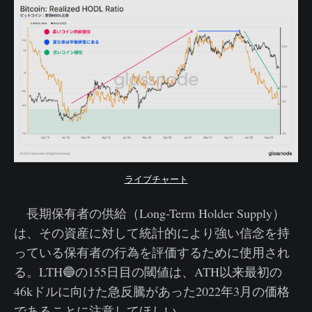
ライブチャート
長期保有者の供給（Long-Term Holder Supply）
は、その資産に対して統計的により強い信念を持
っている保有者の行為を評価するために使用され
る。LTH🔵の155日目の閾値は、ATH以来最初の
46kドルに向けた急反騰があった2022年3月の価格
であることに注意してほしい。