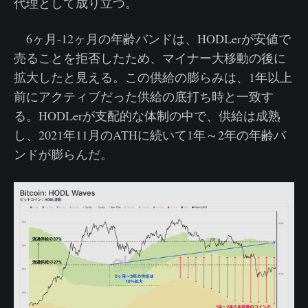
代理として成り立つ。
6ヶ月-12ヶ月の年齢バンドは、HODLerが安値で
売ることを拒否したため、マイナー大移動の後に
拡大したと見える。この供給の膨らみは、1年以上
前にアクティブだった供給の底打ち時と一致す
る。HODLerが支配的な体制の中で、供給は成熟
し、2021年11月のATHに続いて1年～2年の年齢バ
ンドが膨らんだ。