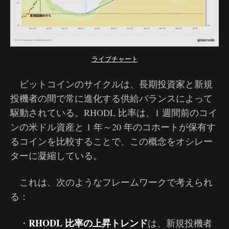
ライブチャート
ビットコインのサイクルは、長期投資家と新規
投機者の間で常に進化する供給バランスによって
駆動されている。RHODL 比率は、1 週間前のコイ
ンの米ドル資産と 1 年～20 年のコホートが保有す
るコインを比較することで、この概念をオシレー
ターに凝縮している。
これは、次のようなフレームワークで考えられ
る：
RHODL 比率の上昇トレンド
・
は、新規投機者