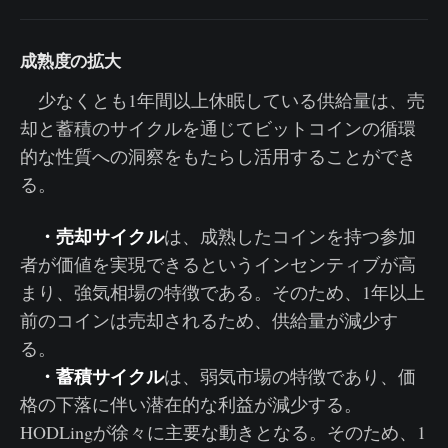
成熟度の拡大
少なくとも1年間以上休眠している供給量は、売
却と蓄積のサイクルを通じてビットコインの循環
的な性質への洞察をもたらし活用することができ
る。
・売却サイクル
は、成熟したコインを持つ参加
者が価値を実現できるというインセンティブが高
まり、強気相場の特徴である。そのため、1年以上
前のコインは売却されるため、供給量が減少す
る。
・蓄積サイクル
は、弱気市場の特徴であり、価
格の下落に伴い潜在的な利益が減少する。
HODLingが徐々に主要な動きとなる。そのため、1