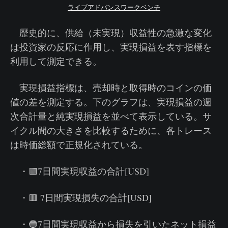
ライブアドバンスワークベンチ
歴史的に、供給（未実現）収益性の急激な変化
は投資家の反応に作用し、実現損益を表す指標を
利用して測定できる。
実現損益指標は、売却時と取得時のコインの価
値の差を測定する。下のグラフは、実現損益の週
次合計量と純実現損益を並べて表示している。サ
イクル間の大きさを比較するために、各トレース
は時価総額で正規化されている。
・🟩7日間実現収益の合計[USD]
・🟥 7日間実現損失の合計[USD]
・🔵7日間実現収益から損失を引いたネット損益