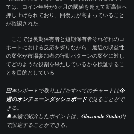
ては、コイン年齢が6ヶ月の閾値を超えて新高値へ
押し上げられており、回復力が高まっていること
が確認された。
ここでは長期保有者と短期保有者それぞれのコ
ホートにおける反応を探りながら、最近の収益性
の変化が市場参加者の行動パターンの変化に対し
てどのような役割を果たしているかを検証するこ
とを目的としている。
🪟
本レポートで取り上げたすべてのチャートは
今
週のオンチェーンダッシュボード
で見ることがで
きる。
🔔
本編で紹介したポイントは、
Glassnode Studio
内
で設定することができる。