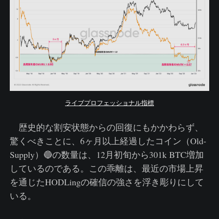
ライブプロフェッショナル指標
歴史的な割安状態からの回復にもかかわらず、
驚くべきことに、6ヶ月以上経過したコイン（Old-
Supply）🔵の数量は、12月初旬から301k BTC増加
しているのである。この乖離は、最近の市場上昇
を通じたHODLingの確信の強さを浮き彫りにして
いる。