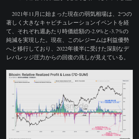
2021年11月に始まった現在の弱気相場は、2つの
著しく大きなキャピチュレーションイベントを経
て、それぞれ週あたり時価総額の-2.9%と-3.7%の
純減を実現した。現在、このレジームは利益優勢
へと移行しており、2022年後半に受けた深刻なデ
レバレッジ圧力からの回復の兆しが見えている。