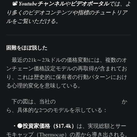
📽️
Youtubeチャンネル
や
ビデオポータル
では、よ
り多くのビデオコンテンツや指標のチュートリア
ルをご覧いただける。
困難をほぼ脱した
最近の21k～23kドルの価格変動には、複数のオ
ンチェーン価格設定モデルの再取得が含まれてお
り、これは歴史的に保有者の行動パターンにおけ
る心理的変化を意味している。
下の図は、当社の
価格モデルダッシュボード
か
ら、具体的な2つのモデルを示している：
・🟢投資家価格（$17.4k）
は、実現総額とサー
モキャップ（Thermocap）の差から導き出される。