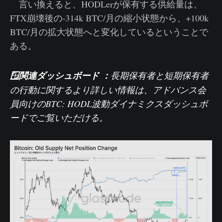
言い換えると、HODLerが保有する供給量は、
FTX崩壊後の-314k BTC/月の縮小状態から、+100k
BTC/月の拡大状態へと変化しているということで
ある。
🪟関連ダッシュボード ：
長期保有者と短期保有者
の行動に関するより詳しい情報は、アドバンス会
員向けのBTC:
HODL波動ダイナミクス
ダッシュボ
ードでご覧いただける。