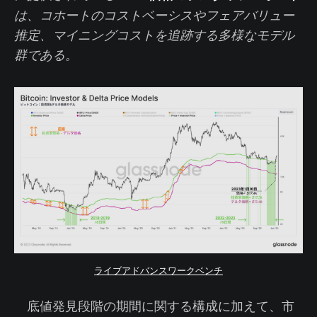
は、コホートのコストベーシスやフェアバリュー
推定、マイニングコストを追跡する多様なモデル
群である。
ライブアドバンスワークベンチ
底値発見段階の期間に関する構成に加えて、市