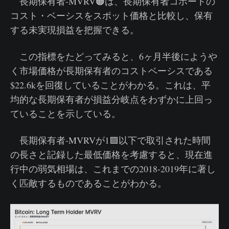
長期保有者-MVRV🟠は、長期保有者コホートの
コスト・ベーシスをスポット価格と比較し、保有
する未実現損益を把握できる。
この指標をたどってみると、6ヶ月半後にようや
く市場価格が長期保有者のコストベーシスである
$22.6kを回復していることがわかる。これは、平
均的な長期保有者が損益分岐点をわずかに上回っ
ていることを示している。
長期保有者-MVRVが1🟩以下で取引された時間
の長さと記録した最低価格を考慮すると、現在進
行中の弱気相場は、これまでの2018-2019年に著し
く匹敵するものであることがわかる。