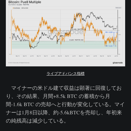
ライブアドバンス指標
マイナーの米ドル建て収益は顕著に回復してお
り、その結果、月間+8.5k BTC の蓄積から月
間-1.6k BTC の売却へと行動が変化している。マイ
ナーは1月8日以降、約-5.6kBTCを売却し、年初来
の純残高は減少している。