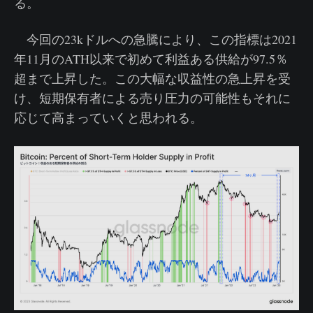
る。
今回の23kドルへの急騰により、この指標は2021
年11月のATH以来で初めて利益ある供給が97.5％
超まで上昇した。この大幅な収益性の急上昇を受
け、短期保有者による売り圧力の可能性もそれに
応じて高まっていくと思われる。