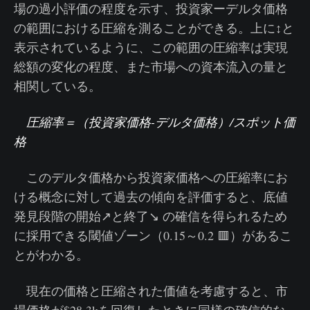
場の過小評価の程度を示す、投資家ーデルタ価格
の範囲における圧縮を測ることができる。上に↕️と
表示されているように、この範囲の圧縮率は実現
総額の変化の程度、また市場への資本流入の量と
相関している。
圧縮率＝（投資家価格-デルタ価格）/スポット価
格
このデルタ価格から投資家価格への圧縮率にお
ける概念に対して過去の傾向を評価すると、底値
発見段階の開始️↗️と終了↘️ の確信を得られるため
に採用できる閾値ゾーン（0.15～0.2 🟥）があるこ
とがわかる。
現在の価格と圧縮された価値を考慮すると、市