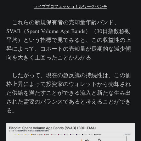
ライブプロフェッショナルワークベンチ
これらの新規保有者の売却量年齢バンド、
SVAB（Spent Volume Age Bands）（30日指数移動
平均）という指標で見てみると、この収益性の上
昇によって、コホートの売却量が長期的な減少傾
向を大きく上回ったことがわかる。
したがって、現在の急反騰の持続性は、この価
格上昇によって投資家のウォレットから売却され
た供給を満たすことができる流入と新たな生み出
された需要のバランスであると考えることができ
る。