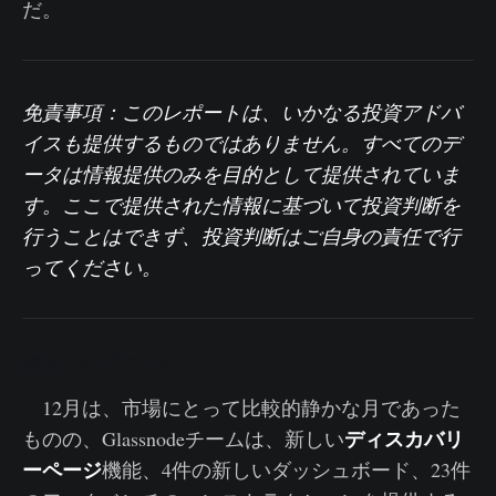
だ。
免責事項：このレポートは、いかなる投資アドバ
イスも提供するものではありません。すべてのデ
ータは情報提供のみを目的として提供されていま
す。ここで提供された情報に基づいて投資判断を
行うことはできず、投資判断はご自身の責任で行
ってください。
製品アップデート
12月は、市場にとって比較的静かな月であった
ディスカバリ
ものの、Glassnodeチームは、新しい
ーページ
機能、4件の新しいダッシュボード、23件