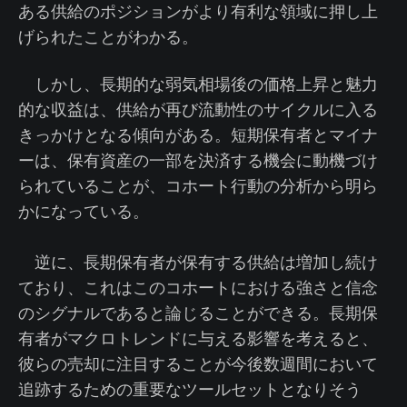
ある供給のポジションがより有利な領域に押し上
げられたことがわかる。
しかし、長期的な弱気相場後の価格上昇と魅力
的な収益は、供給が再び流動性のサイクルに入る
きっかけとなる傾向がある。短期保有者とマイナ
ーは、保有資産の一部を決済する機会に動機づけ
られていることが、コホート行動の分析から明ら
かになっている。
逆に、長期保有者が保有する供給は増加し続け
ており、これはこのコホートにおける強さと信念
のシグナルであると論じることができる。長期保
有者がマクロトレンドに与える影響を考えると、
彼らの売却に注目することが今後数週間において
追跡するための重要なツールセットとなりそう