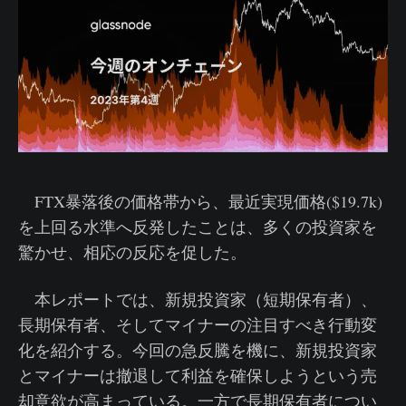
FTX暴落後の価格帯から、最近実現価格($19.7k)
を上回る水準へ反発したことは、多くの投資家を
驚かせ、相応の反応を促した。
本レポートでは、新規投資家（短期保有者）、
長期保有者、そしてマイナーの注目すべき行動変
化を紹介する。今回の急反騰を機に、新規投資家
とマイナーは撤退して利益を確保しようという売
却意欲が高まっている。一方で長期保有者につい