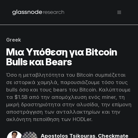
Greek
Μια Υπόθεση για Bitcoin
Bulls και Bears
Όσο η μεταβλητότητα του Bitcoin συμπιέζεται
σε ιστορικά χαμηλά, παρουσιάζουμε τόσο τους
bulls όσο και τους bears του Bitcoin. Καλύπτουμε
τα $1.5B από την απομόχλευση ενός miner, τη
μικρή δραστηριότητα στην αλυσίδα, την επίμονη
αποστράγγιση των ανταλλακτηρίων και την
ακλόνητη πεποίθηση των HODLer.
Apostolos Tsikouras
,
Checkmate