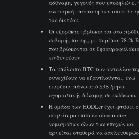
αδύναμη, γεγονός που υποδηλώνει 
ανεπαρκή επέκταση των αποτελεσ
του δικτύου.
Οι εξορύκτες βρίσκονται στα πρόθ
σοβαρής πίεσης, με περίπου 78.2k 
που βρίσκονται σε θησαυροφυλάκι
κινδυνεύουν.
Τα υπόλοιπα BTC των ανταλλακτη
συνεχίζουν να εξαντλούνται, ενώ
εισρέουν πάνω από $3B /μήνα
αγοραστικής δύναμης σε stablecoin.
Η ομάδα των HODLer έχει φτάσει σ
υψηλότερο επίπεδο ιδιοκτησίας
νομισμάτων όλων των εποχών και
αρνείται σταθερά να απελευθερώσ