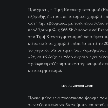
Πράγματι, η Τιμή Κατακερματισμού (Has
εξόρυξης έφτασε σε ιστορικά χαμηλά ε
αυτή την εβδομάδα, με τους εξορύκτες 
κερδίζουν μόλις $66.5k /ημέρα ανά Exah
την Τιμή Κατακερματισμού να πέφτει π
κάτω από τα χαμηλά επίπεδα μετά το 2
το γεγονός ότι οι τιμές των νομισμάτων 
~2x, αυτό δείχνει πόσο ακραία έχει γίνε
πρόσφατη αύξηση του ανταγωνισμού στ
κατακερματισμό.
Live Advanced Chart
Προκειμένου να ποσοτικοποιήσουμε τον
των εξορυκτών να διανείμουν τα αποθε