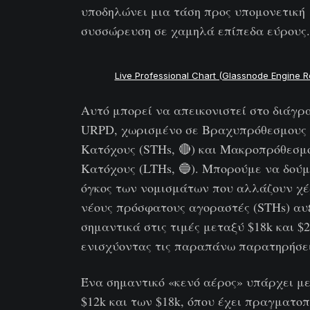
υποδηλώνει μια τάση προς υπομονετική
συσσώρευση σε χαμηλά επίπεδα εύρους.
Live Professional Chart (Glassnode Engine 
Αυτό μπορεί να απεικονιστεί στο διάγ
URPD, χωρισμένο σε Βραχυπρόθεσμους
Κατόχους (STHs, 🔴) και Μακροπρόθεσμ
Κατόχους (LTHs, 🔵). Μπορούμε να δούμε
όγκος των νομισμάτων που αλλάζουν χέ
νέους πρόσφατους αγοραστές (STHs) αυ
σημαντικά στις τιμές μεταξύ $18k και $2
ενισχύοντας τις παραπάνω παρατηρήσει
Ένα σημαντικό «κενό αέρος» υπάρχει μ
$12k και των $18k, όπου έχει πραγματοπ