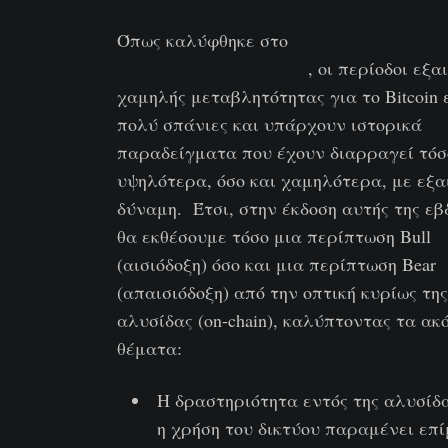
Όπως καλύφθηκε στο
ενημερωτικό δελτί
περασμένης εβδομάδας
, οι περίοδοι εξα
χαμηλής μεταβλητότητας για το Bitcoin 
πολύ σπάνιες και υπάρχουν ιστορικά
παραδείγματα που έχουν διαρραγεί τόσ
υψηλότερα, όσο και χαμηλότερα, με εξα
δύναμη. Έτσι, στην έκδοση αυτής της εβ
θα εκθέσουμε τόσο μια περίπτωση Bull
(αισιόδοξη) όσο και μια περίπτωση Bear
(απαισιόδοξη) από την οπτική κυρίως της
αλυσίδας (on-chain), καλύπτοντας τα ακ
θέματα:
Η δραστηριότητα εντός της αλυσίδα
η χρήση του δικτύου παραμένει επ