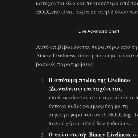
κατέχονται όλο και περισσότερο από το
HODLers) είναι τώρα σε υψηλό όλων τω
Live Advanced Chart
Αυτό επιβεβαιώνεται περαιτέρω από τη
Binary Liveliness, όπου μπορούμε να κάν
βασικές παρατηρήσεις:
Η απότομη πτώση της Liveliness
(Ζωντάνιας) επιταχύνεται,
υποδεικνύοντας ότι η αγορά είναι 
έντονα ευθυγραμμισμένη με τη
συμπεριφορά του στυλ HODLing. Τ
παλιά χέρια απλά δεν ξοδεύουν.
Ο ταλαντωτής Binary Liveliness
, ο