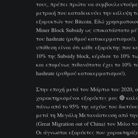
τους, πρέπει πρώτα να συμβουλευτούμε
μετρική που καταδεικνύει την κάλυψη τ
εξορυκτών του Bitcoin. Εδώ χρησιμοποιο
Miner Block Subsidy ως υποκατάστατο μ
του hashrate (ρυθμού κατακερματισμού).
υπόθεση είναι ότι κάθε εξορύκτης που κε
10% της Subsidy block, κέρδισε το 10% τω
και επομένως πιθανότατα έχει το 10% τ
hashrate (ρυθμού κατακερματισμού).
Στην εποχή μετά τον Μάρτιο του 2020, ο
χαρακτηρισμένοι εξορύκτες μας 🔴 καλ
πάνω από το 95% της ισχύος του δικτύου
μετά τη Μεγάλη Μετανάστευση από την
(Great Migration out of China) τον Μάιο το
Οι άγνωστοι εξορύκτες που χαρακτηρίζ