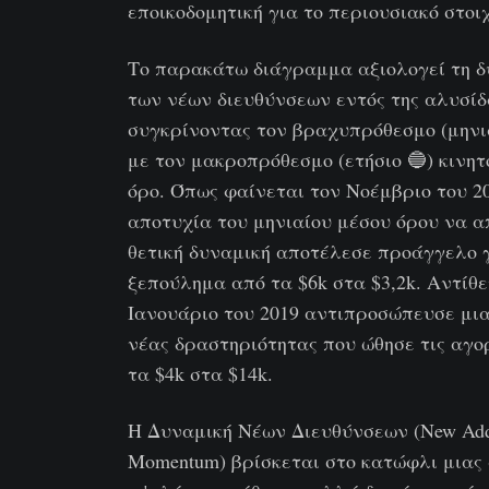
εποικοδομητική για το περιουσιακό στοιχ
Το παρακάτω διάγραμμα αξιολογεί τη δ
των νέων διευθύνσεων εντός της αλυσίδ
συγκρίνοντας τον βραχυπρόθεσμο (μηνια
με τον μακροπρόθεσμο (ετήσιο 🔵) κινητ
όρο. Όπως φαίνεται τον Νοέμβριο του 20
αποτυχία του μηνιαίου μέσου όρου να α
θετική δυναμική αποτέλεσε προάγγελο 
ξεπούλημα από τα $6k στα $3,2k. Αντίθε
Ιανουάριο του 2019 αντιπροσώπευσε μι
νέας δραστηριότητας που ώθησε τις αγο
τα $4k στα $14k.
Η Δυναμική Νέων Διευθύνσεων (New Add
Momentum) βρίσκεται στο κατώφλι μιας