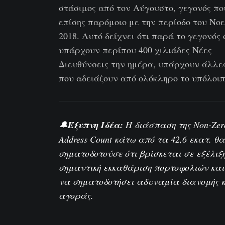
στάσιμος από τον Αύγουστο, γεγονός πο
επίσης παρόμοιο με την περίοδο του Νο
2018. Αυτό δείχνει ότι παρά το γεγονός 
υπάρχουν περίπου 400 χιλιάδες Νέες
Διευθύνσεις την ημέρα, υπάρχουν άλλε
που αδειάζουν από ολόκληρο το υπόλοιπ
🔔
Έξυπνη Ιδέα:
Η διάσπαση της
Non-Zer
Address Count
κάτω από τα 42,6 εκατ. θα
σηματοδοτούσε ότι βρίσκεται σε εξέλιξ
σημαντική εκκαθάριση πορτοφολιών και
να σηματοδοτήσει αδυναμία διανομής 
αγοράς.