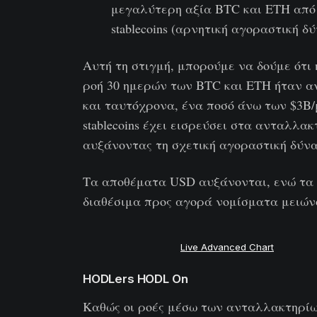
μεγαλύτερη αξία BTC και ETH από 
stablecoins (αρνητική αγοραστική δύ
Αυτή τη στιγμή, μπορούμε να δούμε ότι
ροή 30 ημερών των BTC και ETH ήταν α
και ταυτόχρονα, ένα ποσό άνω των $3B/
stablecoins έχει εισρεύσει στα ανταλλακ
αυξάνοντας τη σχετική αγοραστική δύν
Τα αποθέματα USD αυξάνονται, ενώ τα
διαθέσιμα προς αγορά νομίσματα μειών
Live Advanced Chart
HODLers HODL On
Καθώς οι ροές μέσω των ανταλλακτηρί