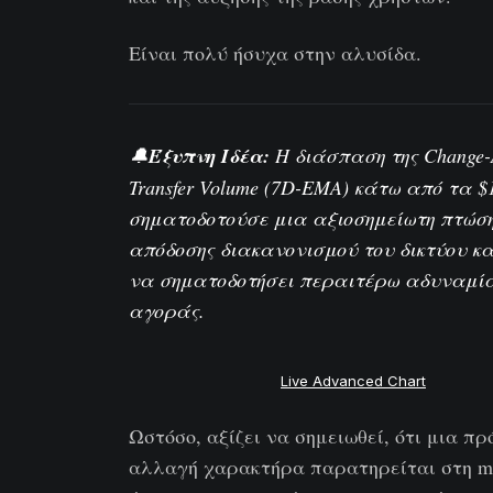
Είναι πολύ ήσυχα στην αλυσίδα.
🔔
Έξυπνη Ιδέα:
Η διάσπαση της
Change-
Transfer Volume (7D-EMA)
κάτω από τα $
σηματοδοτούσε μια αξιοσημείωτη πτώση
απόδοσης διακανονισμού του δικτύου κα
να σηματοδοτήσει περαιτέρω αδυναμία
αγοράς.
Live Advanced Chart
Ωστόσο, αξίζει να σημειωθεί, ότι μια π
αλλαγή χαρακτήρα παρατηρείται στη m