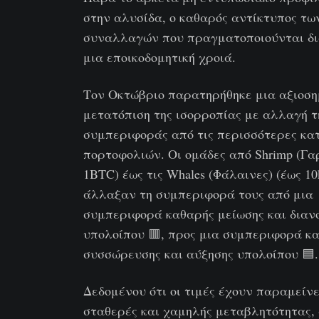
στην αλυσίδα, ο καθαρός αντίκτυπος τω
συναλλαγών που πραγματοποιούνται δι
μια εποικοδομητική χροιά.
Τον Οκτώβριο παρατηρήθηκε μια αξιοση
μετατόπιση της ισορροπίας με αλλαγή τ
συμπεριφοράς από τις περισσότερες κα
πορτοφολιών. Οι ομάδες από Shrimp (Γαρ
1BTC) έως τις Whales (Φάλαινες) (έως 1
άλλαξαν τη συμπεριφορά τους από μια
συμπεριφορά καθαρής μείωσης και διαν
υπολοίπου 🟥, προς μια συμπεριφορά κ
συσσώρευσης και αύξησης υπολοίπου 🟦.
Δεδομένου ότι οι τιμές έχουν παραμείνε
σταθερές και χαμηλής μεταβλητότητας,