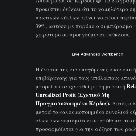
Αποθέματος σε Κέρδος) 🔵. Το διάγραμ
προκύπτει δείχνει ότι το χαμηλότερο ση
πτωτικών κύκλων τείνει να πέσει περίπ
39%, ωστόσο με παρόμοιο συμπέρασμα·
χειρότερο σε προηγούμενους κύκλους.
Live Advanced Workbench
Η ένταση της συνεπαγόμενης οικονομική
επιβάρυνσης για τους υπόλοιπους επενδ
Rela
μπορεί να ανιχνευθεί με τη μετρική
Unrealized Profit (Σχετικό Μη
Πραγματοποιημένο Κέρδος).
Αυτός ο δ
μετρά το κανονικοποιημένο συνολικό κέ
όλων των νομισμάτων σε απόθεμα, το ο
προσαρμόζεται για την αύξηση των ροώ