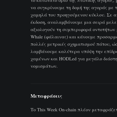
το κατώτατο όριο της πτωτικής αγοράς,
να συγκρίνουμε τη δομή της αγοράς με 
χαμηλά του προηγούμενου κύκλου. Σε α
έκδοση, αναλαμβάνουμε μια σειρά μελ
αξιολογούν τη συμπεριφορά οντοτήτων 
Whale (φάλαινας) και κάνουμε προσαρμ
πολλές μετρικές σχηματισμού πάτου, ώ
λαμβάνουμε καλύτερα υπόψη την επίδρ
χαμένων και HODLed για μεγάλο διάστ
νομισμάτων.
Μεταφράσεις
Το This Week On-chain πλέον μεταφράζε
Ισπανικά
,
Ιταλικά
,
Κινέζικα
,
Ιαπωνικά
,