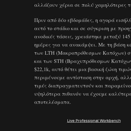
αλλάζουν χέρια σε πολύ χαμηλότερες τ
Πριν από δύο εβδομάδες, η αγορά εισήλ
αυτό το στάδιο και σε σύγκριση με προ
ανοδικές τάσεις, χρειάστηκε μεταξύ 145
ημέρες για να ανακάμψει. Με τη βάση κ
των LTH (Μακροπρόθεσμων Κατόχων) στ
και των STH (Βραχυπρόθεσμων Κατόχων
$22,1k, αυτό θέτει μια βασική ζώνη τιμώ
περιμένουμε αντίσταση στην αρχή, αλλ
τιμές διαπραγματευτούν και παραμείν
υψηλότερα πιθανόν να έχουμε καλύτερ
αποτελέσματα.
Live Professional Workbench