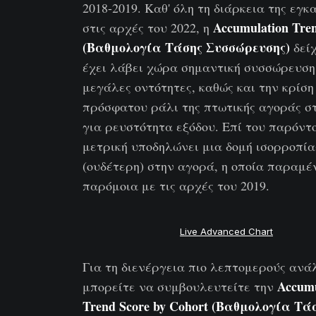
2018-2019. Καθ' όλη τη διάρκεια της εγκ
Accumulation Tre
στις αρχές του 2022, η
(Βαθμολογία Τάσης Συσσώρευσης)
δείχ
έχει λάβει χώρα σημαντική συσσώρευση
μεγάλες οντότητες, καθώς και την κρίση
πρόσφατου ράλι της πτωτικής αγοράς στ
για ρευστότητα εξόδου. Επί του παρόντο
μετρική υποδηλώνει μια δομή ισορροπία
(ουδέτερη) στην αγορά, η οποία παραμέ
παρόμοια με τις αρχές του 2019.
Live Advanced Chart
Για τη διενέργεια πιο λεπτομερούς ανά
Accumu
μπορείτε να συμβουλευτείτε την
Trend Score by Cohort (Βαθμολογία Τά