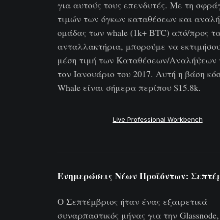
για αυτούς τους επενδυτές. Με τη σφρά
τιμών των όγκων καταθέσεων και αναλή
ομάδας των whale (1k+ BTC) από/προς τ
ανταλλακτήρια, μπορούμε να εκτιμήσου
μέση τιμή των Καταθέσεων/Αναλήψεων 
τον Ιανουάριο του 2017. Αυτή η βάση κό
Whale είναι σήμερα περίπου $15.8k.
Live Professional Workbench
Ενημερώσεις Νέων Προϊόντων:
Σεπτέ
Ο Σεπτέμβριος ήταν ένας εξαιρετικά
συναρπαστικός μήνας για την Glassnode,