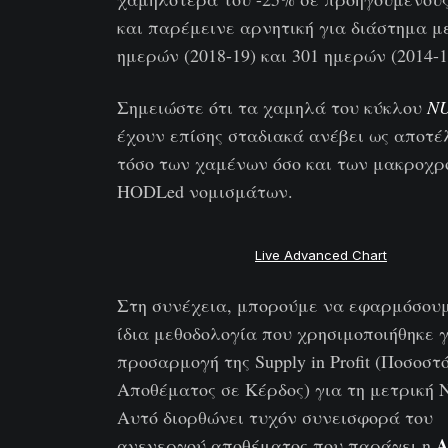
και παρέμεινε αρνητική για διάστημα μ
ημερών (2018-19) και 301 ημερών (2014-1
Σημειώστε ότι τα χαμηλά του κύκλου
N
έχουν επίσης σταδιακά ανέβει ως αποτ
τόσο των χαμένων όσο και των μακροχρ
HODLed νομισμάτων.
Live Advanced Chart
Στη συνέχεια, μπορούμε να εφαρμόσου
ίδια μεθοδολογία που χρησιμοποιήθηκε γ
προσαρμογή της Supply in Profit (Ποσοστ
Αποθέματος σε Κέρδος) για τη μετρική 
Αυτό διορθώνει τυχόν συνεισφορά του
A
ανενεργού αποθέματος που παράγει η