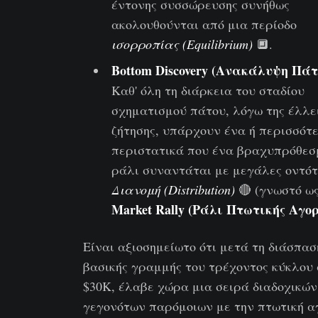
έντονης συσσώρευσης συνήθως
ακολουθούνται από μια περίοδο
ισορροπίας (Equilibrium)
🔲.
Bottom Discovery (Ανακάλυψη Πάτ
Καθ' όλη τη διάρκεια του σταδίου
σχηματισμού πάτου, λόγω της έλλε
ζήτησης, υπάρχουν ένα ή περισσότ
περιστατικά που ένα βραχυπρόθεσ
ράλι συναντάται με μεγάλες οντότ
Διανομή (Distribution)
🔴 (γνωστό ω
Market Rally (Ράλι Πτωτικής Αγο
Είναι αξιοσημείωτο ότι μετά τη διάσπασ
βασικής γραμμής του τρέχοντος κύκλου
$30Κ, έλαβε χώρα μια σειρά διαδοχικών
γεγονότων παρόμοιων με την πτωτική α