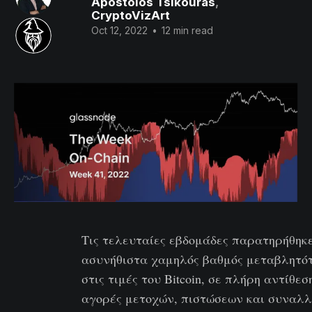
Apostolos Tsikouras
,
CryptoVizArt
Oct 12, 2022
•
12 min read
Τις τελευταίες εβδομάδες παρατηρήθηκ
ασυνήθιστα χαμηλός βαθμός μεταβλητό
στις τιμές του Bitcoin, σε πλήρη αντίθεσ
αγορές μετοχών, πιστώσεων και συναλ