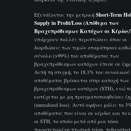
Short-Term Ho
Εξετάζοντας την μετρική
Supply in Profit/Loss
(Απόθεμα των
Βραχυπρόθεσμων Κατόχων σε Κέρδος/
υπάρχουν πολλές περιπτώσεις όπου οι
διορθώσεις των τιμών σταμάτησαν καθώ
σύνολο (>99%) του αποθέματος των
βραχυπρόθεσμων κατόχων έπεσε σε ζημί
Αυτή τη στιγμή, το 18,1% του συνολικού
αποθέματος βρίσκεται στην κατοχή των
βραχυπρόθεσμων κατόχων (STH), ενώ το
κατέχεται με μη πραγματοποιηθείσες ζη
(unrealized loss). Αυτό αφήνει μόλις το 3
αποθέματος που είναι σε κέρδος και το 
οι STH, το οποίο μετά από μια τόσο
παρατεταμένη πτωτική τάση, πιθανότα