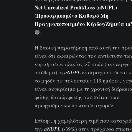
Net Unrealized Profit/Loss (aNUPL)
(Προσαρμοσμένο Καθαρό Μη
Πραγματοποιημένο Κέρδος/Ζήμεία (a
🔵.
Η βασική παρατήρηση από αυτή την τρο
είναι ότι αφαιρώντας τον αντίκτυπο τω
νομισμάτων ηλικίας >7 ετών (ανενεργό
απόθεμα), η
aNUPL
διαπραγματεύεται κ
το μηδέν τις τελευταίες 119 ημέρες, γε
είναι συγκρίσιμο με τη χρονική διάρκεια
φάσης διαμόρφωσης του πάτου των
προηγούμενων πτωτικών αγορών.
Επίσης, η χαμηλότερη τιμή που καταγρά
την
aNUPL
(-39%) στην τρέχουσα πτωτι