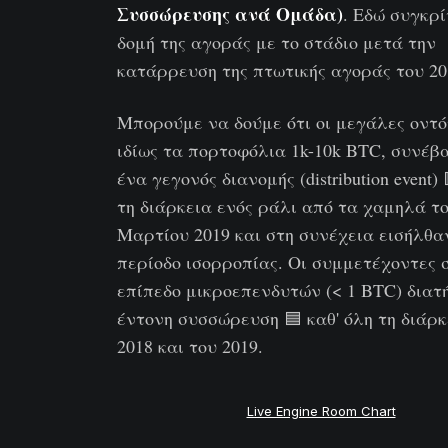
Συσσώρευσης ανά Ομάδα)
. Εδώ συγκρί
δομή της αγοράς με το στάδιο μετά την
κατάρρευση της πτωτικής αγοράς του 20
Μπορούμε να δούμε ότι οι μεγάλες οντό
ιδίως τα πορτοφόλια 1k-10k BTC, συνέβ
ένα γεγονός διανομής (distribution event)
τη διάρκεια ενός ράλι από τα χαμηλά τ
Μαρτίου 2019 και στη συνέχεια εισήλθα
περίοδο ισορροπίας. Οι συμμετέχοντες 
επίπεδο μικροεπενδυτών (< 1 BTC) δια
έντονη συσσώρευση 🟦 καθ' όλη τη διάρκ
2018 και του 2019.
Live Engine Room Chart