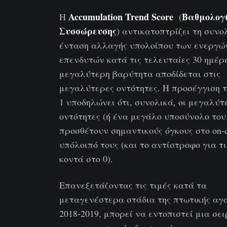
Accumulation Trend Score
Βαθμολογ
Η
(
Συσσώρευσης
) αντικατοπτρίζει τη συνο
ένταση αλλαγής υπολοίπου των ενεργώ
επενδυτών κατά τις τελευταίες 30 ημέρ
μεγαλύτερη βαρύτητα αποδίδεται στις
μεγαλύτερες οντότητες. Η προσέγγιση τ
1 υποδηλώνει ότι, συνολικά, οι μεγαλύτ
οντότητες (ή ένα μεγάλο υποσύνολο του
προσθέτουν σημαντικούς όγκους στο on-c
υπόλοιπό τους (και το αντίστροφο για τ
κοντά στο 0).
Επανεξετάζοντας τις τιμές κατά τα
μεταγενέστερα στάδια της πτωτικής αγ
2018-2019, μπορεί να εντοπιστεί μια σε