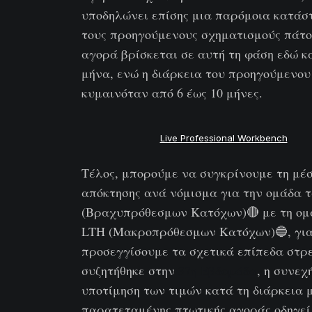
υποδηλώνει επίσης μια παρόμοια κατάσ
τους προηγούμενους σχηματισμούς πάτο
αγορά βρίσκεται σε αυτή τη φάση εδώ κα
μήνα, ενώ η διάρκεια του προηγούμενου
κυμαινόταν από 6 έως 10 μήνες.
Live Professional Workbench
Τέλος, μπορούμε να συγκρίνουμε τη μέσ
απόκτησης ανά νόμισμα για την ομάδα 
(Βραχυπρόθεσμων Κατόχων)🔴 με τη ομ
LTH (Μακροπρόθεσμων Κατόχων)🔵, για
προσεγγίσουμε τα σχετικά επίπεδα στρ
συζητήθηκε στην
37η Εβδομάδα
, η συνεχ
υποτίμηση των τιμών κατά τη διάρκεια 
παρατεταμένης πτωτικής αγοράς οδηγεί