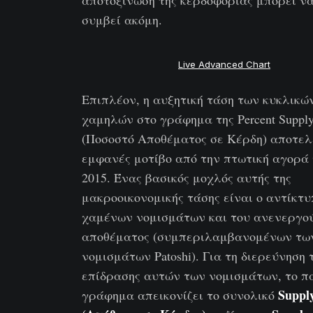
συμβεί ακόμη.
Live Advanced Chart
Επιπλέον, η αυξητική τάση των κυκλικώ
χαμηλών στο γράφημα της Percent Supply i
(Ποσοστό Αποθέματος σε Κέρδη) αποτελ
εμφανές μοτίβο από την πτωτική αγορά 
2015. Ένας βασικός μοχλός αυτής της
μακροοικονομικής τάσης είναι ο αντίκτ
χαμένων νομισμάτων και του ανενεργο
αποθέματος (συμπεριλαμβανομένων τω
νομισμάτων Patoshi). Για τη διερεύνηση 
επίδρασης αυτών των νομισμάτων, το 
Supply
γράφημα απεικονίζει το συνολικό