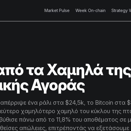
Market Pulse
Week On-chain
Strategy 
από τα Χαμηλά της
ικής Αγοράς
απέρριψε ένα ράλι στα $24,5k, το Bitcoin στα $
δεύτερο χαμηλότερο χαμηλό του κύκλου της πτ
βύθισε πάνω από το 11,8% του αποθέματος σε 
είσες απώλειες, επιτρέποντάς να εξετάσουμε 