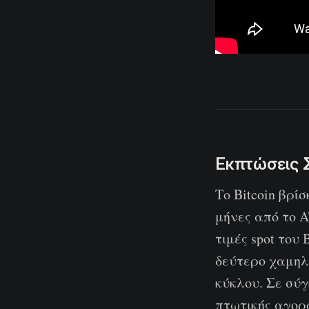
Εκπτώσεις 
Το Bitcoin βρί
μήνες από το A
τιμές spot του
δεύτερο χαμηλ
κύκλου. Σε σύ
πτωτικής αγορά