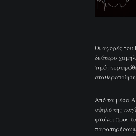
Οι αγορές του 
δεύτερο χαμηλό
τιμές κορυφώθ
σταθεροποίησης
Από τα μέσα Α
υψηλό της παγί
φτάνει προς τ
παρατηρήσουμε