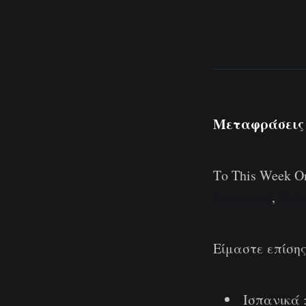
Μεταφράσεις
Το This Week 
Ιαπωνικά
,
Τού
Είμαστε επίσης
Ισπανικά :