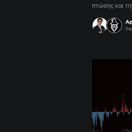
πτώσης και τ
Ap
Sep