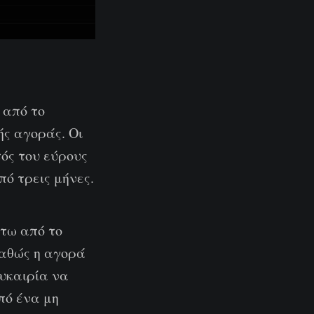
 από το
ής αγοράς. Οι
ός του εύρους
ό τρεις μήνες.
τω από το
Καθώς η αγορά
ευκαιρία να
πό ένα μη