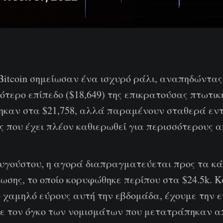
Bitcoin σημείωσαν ένα ισχυρό ράλι, αναπηδώντας
τερο επίπεδο ($18,649) της επικρατούσας πτωτικ
ηκαν στα $21,758, αλλά παραμένουν σταθερά εντ
 που έχει πλέον καθιερωθεί για περισσότερους απ
υγούστου, η αγορά διαπραγματεύεται προς τα κά
ωσης, το οποίο κορυφώθηκε περίπου στα $24.5k. 
ο χαμηλό εύρους αυτή την εβδομάδα, έχουμε την 
 τον όγκο των νομισμάτων που μετατράπηκαν α