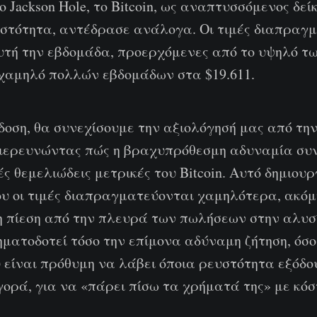
 Jackson Hole, το Bitcoin, ως αναπτυσσόμενος δεί
στότητα, αντέδρασε ανάλογα. Οι τιμές διαπραγ
τή την εβδομάδα, προερχόμενες από το υψηλό των
χαμηλό πολλών εβδομάδων στα $19.611.
δοση, θα συνεχίσουμε την αξιολόγησή μας από τη
διερευνώντας πώς η βραχυπρόθεσμη αδυναμία συνε
ς θεμελιώδεις μετρικές του Bitcoin. Αυτό δημιουρ
υ οι τιμές διαπραγματεύονται χαμηλότερα, ακόμ
η πίεση από την πλευρά των πωλήσεων στην αλυσ
ηματοδοτεί τόσο την επίμονα αδύναμη ζήτηση, όσο
 είναι πρόθυμη να λάβει όποια ρευστότητα εξόδο
ορά, για να «πάρει πίσω τα χρήματά της» με κόσ