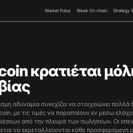
Market Pulse
Week On-chain
Strategy 
tcoin κρατιέται μόλ
βίας
μη αδυναμία συνεχίζει να στοιχειώνει πολλά
tcoin, με τις τιμές να παραπαίουν εν μέσω ελάχ
πιέσεων από την πλευρά των πωλήσεων. Οι επε
νεται να εκμεταλλεύονται κάθε προσφερόμενη 