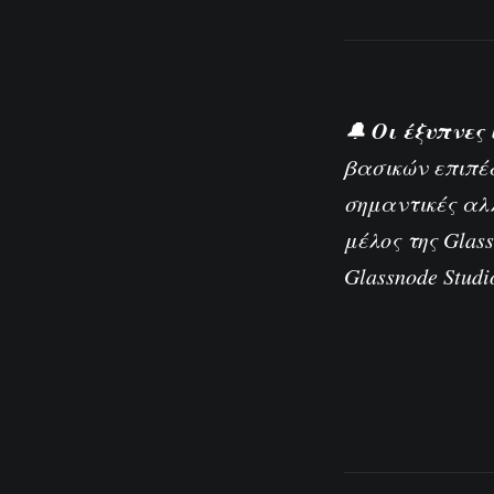
Οι έξυπνες 
🔔
βασικών επιπέ
σημαντικές αλλ
μέλος της Glas
Glassnode Studi