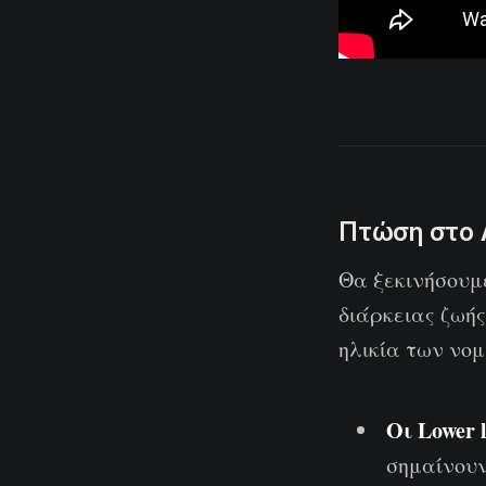
Πτώση στο 
Θα ξεκινήσουμ
διάρκειας ζωής
ηλικία των νο
Οι Lower 
σημαίνουν