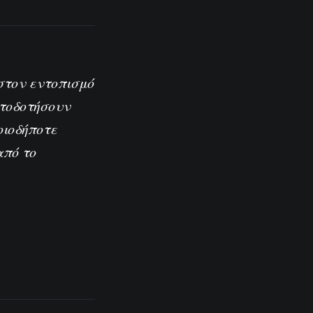
στον εντοπισμό
ατοδοτήσουν
οιοδήποτε
από το