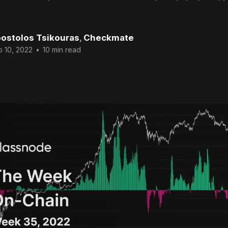
ostolos Tsikouras
,
Checkmate
 10, 2022
•
10 min read