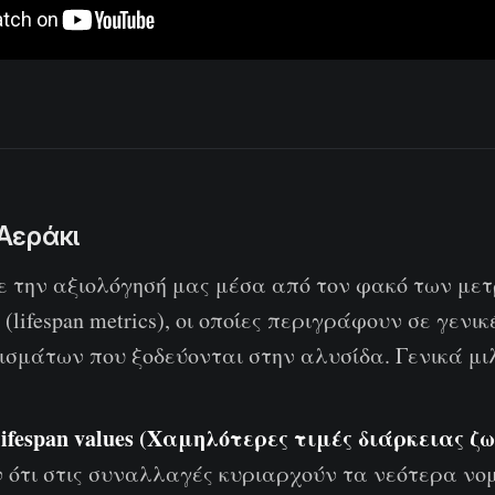
Αεράκι
ε την αξιολόγησή μας μέσα από τον φακό των με
 (lifespan metrics), οι οποίες περιγράφουν σε γενι
μισμάτων που ξοδεύονται στην αλυσίδα. Γενικά μ
lifespan values (Χαμηλότερες τιμές διάρκειας ζ
 ότι στις συναλλαγές κυριαρχούν τα νεότερα νο