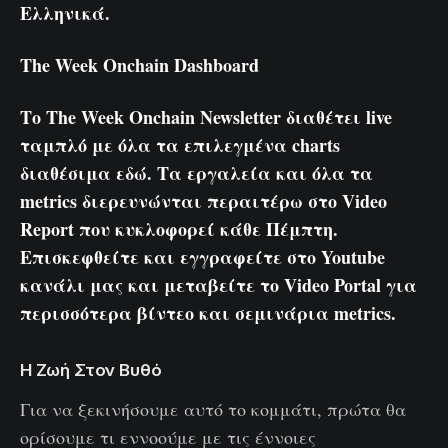
Ελληνικά
.
The Week Onchain Dashboard
Το The Week Onchain Newsletter διαθέτει live
ταμπλό με όλα τα επιλεγμένα charts
διαθέσιμα εδώ
. Τα εργαλεία και όλα τα
metrics διερευνώνται περαιτέρω στο Video
Report που κυκλοφορεί κάθε Πέμπτη.
Επισκεφθείτε και εγγραφείτε στο
Youtube
κανάλι μας
και μεταβείτε το
Video Portal
για
περισσότερα βίντεο και σεμινάρια metrics.
Η Ζωή Στον Βυθό
Για να ξεκινήσουμε αυτό το κομμάτι, πρώτα θα
ορίσουμε τι εννοούμε με τις έννοιες