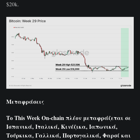
$20k.
Μεταφράσεις
Το This Week On-chain πλέον μεταφράζεται σε
Ισπανικά
,
Ιταλικά
,
Κινέζικα
,
Ιαπωνικά
,
Τούρκικα
,
Γαλλικά
,
Πορτογαλικά
,
Φαρσί
και