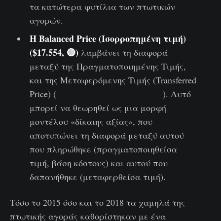
τα κατώτερα φυτίλια των πτωτικών
αγορών.
Η Balanced Price (Ισορροπημένη τιμή)
($17.554, 🔴)
λαμβάνει τη διαφορά
μεταξύ της Πραγματοποιημένης Τιμής,
και της Μεταφερόμενης Τιμής (Transferred
Price) (
χρονικά σταθμισμένη τιμή
). Αυτό
μπορεί να θεωρηθεί ως μια μορφή
μοντέλου «δίκαιης αξίας», που
αποτυπώνει τη διαφορά μεταξύ αυτού
που πληρώθηκε (πραγματοποιηθείσα
τιμή, βάση κόστους) και αυτού που
δαπανήθηκε (μεταφερθείσα τιμή).
Τόσο το 2015 όσο και το 2018 τα χαμηλά της
πτωτικής αγοράς καθορίστηκαν με ένα