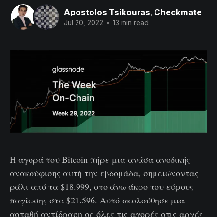
Apostolos Tsikouras
,
Checkmate
Jul 20, 2022
•
13 min read
Η αγορά του Bitcoin πήρε μια ανάσα ανοδικής
ανακούφισης αυτή την εβδομάδα, σημειώνοντας
ράλι από τα $18.999, στο άνω άκρο του εύρους
παγίωσης στα $21.596. Αυτό ακολούθησε μια
ασταθή αντίδραση σε όλες τις αγορές στις αρχές