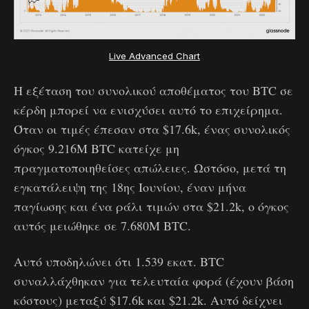
Live Advanced Chart
Η εξέταση του συνολικού αποθέματος του BTC σε
κέρδη μπορεί να ενισχύσει αυτό το επιχείρημα.
Όταν οι τιμές έπεσαν στα $17.6k, ένας συνολικός
όγκος 9.216M BTC κατείχε μη
πραγματοποιηθείσες απώλειες. Ωστόσο, μετά τη
εγκατάλειψη της 18ης Ιουνίου, έναν μήνα
παγίωσης και ένα ράλι τιμών στα $21.2k, ο όγκος
αυτός μειώθηκε σε 7.680M BTC.
Αυτό υποδηλώνει ότι 1.539 εκατ. BTC
συναλλάχθηκαν για τελευταία φορά (έχουν βάση
κόστους) μεταξύ $17.6k και $21.2k. Αυτό δείχνει