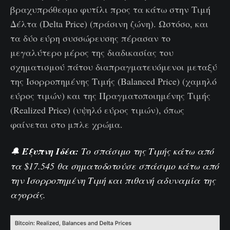
βραχυπρόθεσμο φυτίλι προς τα κάτω στην Τιμή
Δέλτα (Delta Price) (πράσινη ζώνη). Ωστόσο, και
τα δύο εύρη συσσώρευσης πέρασαν το
μεγαλύτερο μέρος της διαδικασίας του
σχηματισμού πάτου διαπραγματευόμενοι μεταξύ
της Ισορροπημένης Τιμής (Balanced Price) (χαμηλό
εύρος τιμών) και της Πραγματοποιημένης Τιμής
(Realized Price) (υψηλό εύρος τιμών), όπως
φαίνεται στο μπλε χρώμα.
🔔
Έξυπνη Ιδέα:
Το σπάσιμο της
Τιμής
κάτω από
τα $17.545 θα σηματοδοτούσε σπάσιμο κάτω από
την Ισορροπημένη Τιμή και πιθανή αδυναμία της
αγοράς.