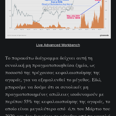
Live Advanced Workbench
Το παρακάτω διάγραμμα δείχνει αυτή τη
συνολική μη πραγματοποιηθείσα ζημία, ως
ποσοστό της τρέχουσας κεφαλαιοποίησης της
αγοράς, για να εξομαλυνθεί το μέγεθος. Εδώ,
μπορούμε να δούμε ότι οι συνολικές μη
πραγματοποιημένες απώλειες ισοδυναμούν με
περίπου 55% της κεφαλαιοποίησης της αγοράς, το
οποίο είναι μεγαλύτερο από ό,τι τον Μάρτιο του
2020, και δεν διαφέρει σε μέγεθος από τα χαμηλά