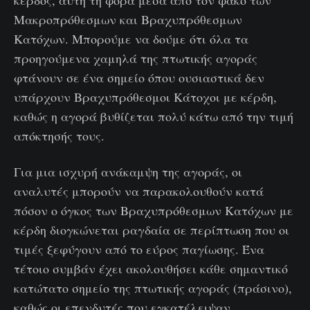
κέρδος, αυτή τη φορά μέσα από τον φακό των
Μακροπρόθεσμων και Βραχυπρόθεσμων
Κατόχων. Μπορούμε να δούμε ότι όλα τα
προηγούμενα χαμηλά της πτωτικής αγοράς
φτάνουν σε ένα σημείο όπου ουσιαστικά δεν
υπάρχουν Βραχυπρόθεσμοι Κάτοχοι με κέρδη,
καθώς η αγορά βυθίζεται πολύ κάτω από την τιμή
απόκτησής τους.
Για μια ισχυρή ανάκαμψη της αγοράς, οι
αναλυτές μπορούν να παρακολουθούν κατά
πόσον ο όγκος των Βραχυπρόθεσμων Κατόχων με
κέρδη διογκώνεται ραγδαία σε περίπτωση που οι
τιμές ξεφύγουν από το εύρος παγίωσης. Ένα
τέτοιο συμβάν έχει ακολουθήσει κάθε σημαντικό
κατώτατο σημείο της πτωτικής αγοράς (πράσινο),
καθώς οι επενδυτές που εγκατέλειψαν,