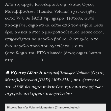
Από τις αρχές Ιανουαρίου, ο μηνιαίος Όγκος
Μεταβιβάσεων (Transfer Volume) έχει αυξηθεί
κατά 79% σε $9.5B την ημέρα. Ωστόσο, αυτό
παραμένει σημαντικά κάτω από τον ετήσιο μέσο
όρο, αν και αυτός ο μακροπρόθεσμος μέσος όρος,
επηρεάζεται σε μεγάλο βαθμό, δυστυχώς, από
ένα μεγάλο ποσό που σχετίζεται με το
ξεπούλημα του FTX/Alameda (όπως σημειώνεται
στην
3η Εβδομάδα
).
🔔
Έξυπνη Ιδέα:
Η μετρική Transfer Volume (Όγκος
Μετεβιβάσεων) [USD] (30D-SMA) που ξεπερνά
τα ~$36B θα σηματοδοτούσε την επιστροφή των
ισχυρών παλιρροιών κεφαλαίου.