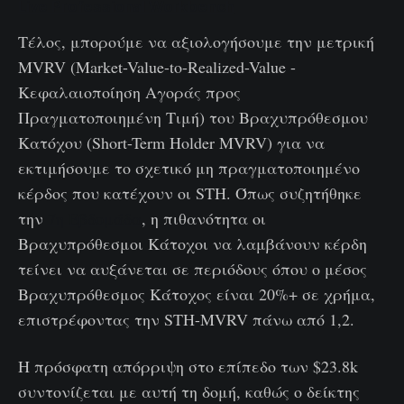
Live Professional Workbench
Τέλος, μπορούμε να αξιολογήσουμε την μετρική
MVRV (Market-Value-to-Realized-Value -
Κεφαλαιοποίηση Αγοράς προς
Πραγματοποιημένη Τιμή) του Βραχυπρόθεσμου
Κατόχου (Short-Term Holder MVRV) για να
εκτιμήσουμε το σχετικό μη πραγματοποιημένο
κέρδος που κατέχουν οι STH. Όπως συζητήθηκε
την
7η Εβδομάδα
, η πιθανότητα οι
Βραχυπρόθεσμοι Κάτοχοι να λαμβάνουν κέρδη
τείνει να αυξάνεται σε περιόδους όπου ο μέσος
Βραχυπρόθεσμος Κάτοχος είναι 20%+ σε χρήμα,
επιστρέφοντας την STH-MVRV πάνω από 1,2.
Η πρόσφατη απόρριψη στο επίπεδο των $23.8k
συντονίζεται με αυτή τη δομή, καθώς ο δείκτης