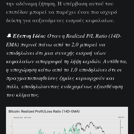
την αδύναμη ζήτηση. Η υπέρβαση αυτού του
επιπέδου μπορεί να παρέχει έναν πιο ισχυρό
δείκτη για αυξανόμενες εισροές κεφαλαίων.
🔔
Έξυπνη Ιδέα:
Όταν η Realized P/L Ratio (14D-
EMA) περνά πάνω από το 2,0 μπορεί να
υποδηλώνει ότι μια συνεχής εισροή νέων
κεφαλαίων απορροφά τη λήψη κερδών. Αντίθετα,
η υποχώρηση κάτω από το 1,0 υποδηλώνει ότι οι
πραγματοποιηθείσες ζημίες κυριαρχούν και
πάλι, υποδηλώνοντας ενδεχομένως εξασθένηση
του κλίματος.