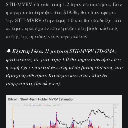
STH-MVRV έπιασε τιμή 1,2 πριν σταματήσει. Εάν
η αγορά επιστρέψει στα $19.3k, θα επαναφέρει
την STH-MVRV στην τιμή 1,0 και θα υποδείξει ότι
οι τιμές spot έχουν επιστρέψει στη βάση κόστους
αυτής της ομάδας νέων αγοραστών.
🔔
Έξυπνη Ιδέα:
Η μετρική STH-MVRV (7D-SMA)
φτάνοντας σε μια τιμή 1,0 θα σηματοδοτήσει ότι
η τιμή έχει επιστρέψει στη μέση βάση κόστους του
Βραχυπρόθεσμου Κατόχου και στο επίπεδο
ισορροπίας (break even).