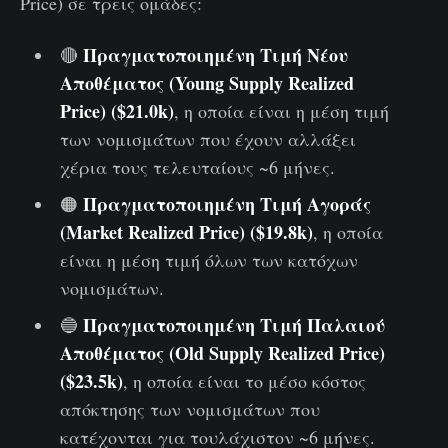
Price) σε τρεις ομάδες:
Πραγματοποιημένη Τιμή Νέου
🔴
Αποθέματος (Young Supply Realized
Price) ($21.0k)
, η οποία είναι η μέση τιμή
των νομισμάτων που έχουν αλλάξει
χέρια τους τελευταίους ~6 μήνες.
Πραγματοποιημένη Τιμή Αγοράς
🟠
(Market Realized Price) ($19.8k)
, η οποία
είναι η μέση τιμή όλων των κατόχων
νομισμάτων.
Πραγματοποιημένη Τιμή Παλαιού
🔵
Αποθέματος (Old Supply Realized Price)
($23.5k)
, η οποία είναι το μέσο κόστος
απόκτησης των νομισμάτων που
κατέχονται για τουλάχιστον ~6 μήνες.