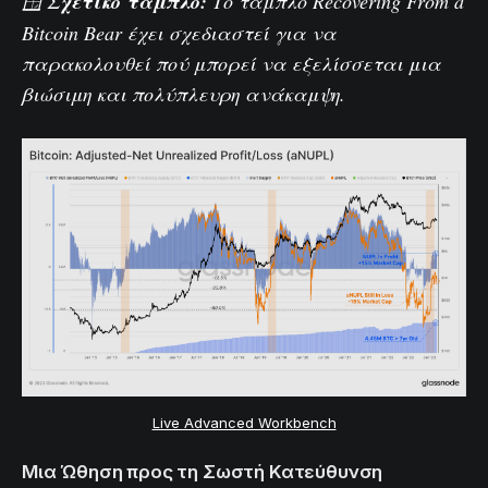
🪟
Σχετικό ταμπλό:
Το ταμπλό
Recovering From a
Bitcoin Bear
έχει σχεδιαστεί για να
παρακολουθεί πού μπορεί να εξελίσσεται μια
βιώσιμη και πολύπλευρη ανάκαμψη.
Live Advanced Workbench
Μια Ώθηση προς τη Σωστή Κατεύθυνση