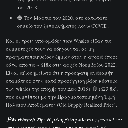
του 2018.
🔵 Τον Μάρτιο του 2020, στο κατώτατο
σημείο του ξεπουλήματος λόγω COVID.
Και οι τρεις υπό-ομάδες των Whales είδαν τις
συμμετοχές τους να οδηγούνται σε μη
πραγματοποιηθείσες ζημιές όταν η αγορά έπεσε
κάτω από τα ~ $18k στις αρχές Νοεμβρίου 2022.
Είναι αξιοσημείωτο ότι η πρόσφατη ανάκαμψη
σταμάτησε στην κατά προσέγγιση βάση κόστους
των whales της εποχής του Δεκ-2018+ 🔴 ($23,8k),
που συμπίπτει με την Πραγματοποιημένη Τιμή
Παλαιού Αποθέματος (Old Supply Realized Price).
🗜️
Workbench Tip
: Η μέση βάση κόστους μπορεί να
υπολογιστεί χρησιμοποιώντας το συνολικό