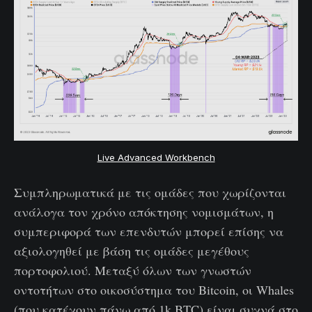
Live Advanced Workbench
Συμπληρωματικά με τις ομάδες που χωρίζονται
ανάλογα τον χρόνο απόκτησης νομισμάτων, η
συμπεριφορά των επενδυτών μπορεί επίσης να
αξιολογηθεί με βάση τις ομάδες μεγέθους
πορτοφολιού. Μεταξύ όλων των γνωστών
οντοτήτων στο οικοσύστημα του Bitcoin, οι Whales
(που κατέχουν πάνω από 1k BTC) είναι συχνά στο