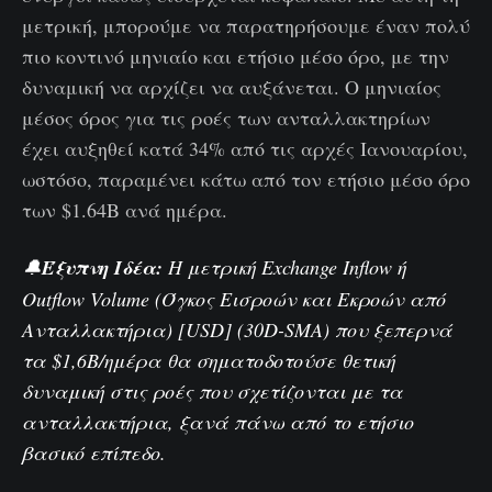
μετρική, μπορούμε να παρατηρήσουμε έναν πολύ
πιο κοντινό μηνιαίο και ετήσιο μέσο όρο, με την
δυναμική να αρχίζει να αυξάνεται. Ο μηνιαίος
μέσος όρος για τις ροές των ανταλλακτηρίων
έχει αυξηθεί κατά 34% από τις αρχές Ιανουαρίου,
ωστόσο, παραμένει κάτω από τον ετήσιο μέσο όρο
των $1.64B ανά ημέρα.
🔔
Έξυπνη Ιδέα:
Η μετρική Exchange Inflow ή
Outflow Volume (Όγκος Εισροών και Εκροών από
Ανταλλακτήρια) [USD] (30D-SMA) που ξεπερνά
τα $1,6B/ημέρα θα σηματοδοτούσε θετική
δυναμική στις ροές που σχετίζονται με τα
ανταλλακτήρια, ξανά πάνω από το ετήσιο
βασικό επίπεδο.