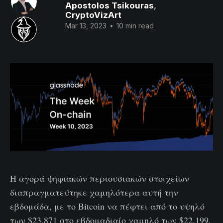
Apostolos Tsikouras
,
CryptoVizArt
Mar 13, 2023
•
10 min read
Η αγορά ψηφιακών περιουσιακών στοιχείων
διαπραγματεύτηκε χαμηλότερα αυτή την
εβδομάδα, με το Bitcoin να πέφτει από το υψηλό
των $23,871 στο εβδομαδιαίο χαμηλό των $22,199.