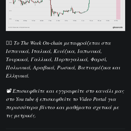
🏴‍☠️ Το The Week On-chain μεταφράζεται στα
Ισπανικά
,
Ιταλικά
,
Κινέζικα
,
Ιαπωνικά
,
Τουρκικά
,
Γαλλικά
,
Πορτογαλικά
,
Φαρσί
,
Πολωνικά
,
Αραβικά
,
Ρωσικά
,
Βιετναμέζικα
και
Ελληνικά
.
📽️ Επισκεφθείτε και εγγραφείτε στο κανάλι μας
στο
You tube
ή επισκεφθείτε το
Video Portal
για
περισσότερα βίντεο και μαθήματα σχετικά με
τις μετρικές.