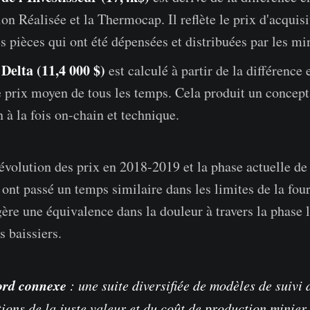
ion Réalisée et la Thermocap. Il reflète le prix d'acqui
es pièces qui ont été dépensées et distribuées par les mi
 Delta (11,4 000 $)
est calculé à partir de la différence 
le prix moyen de tous les temps. Cela produit un concept
n à la fois on-chain et technique.
volution des prix en 2018-2019 et la phase actuelle de
ont passé un temps similaire dans les limites de la four
gère une équivalence dans la douleur à travers la phase 
 baissiers.
ord connexe
: une suite diversifiée de modèles de suivi 
tions de la juste valeur et du coût de production minier