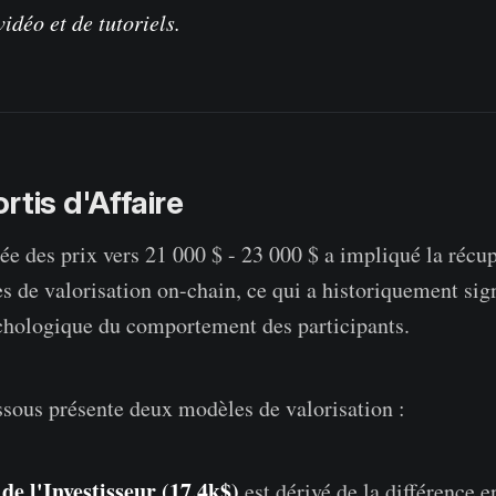
idéo et de tutoriels.
rtis d'Affaire
ée des prix vers 21 000 $ - 23 000 $ a impliqué la récu
s de valorisation on-chain, ce qui a historiquement sign
hologique du comportement des participants.
ssous présente deux modèles de valorisation :
de l'Investisseur (17,4k$)
est dérivé de la différence e