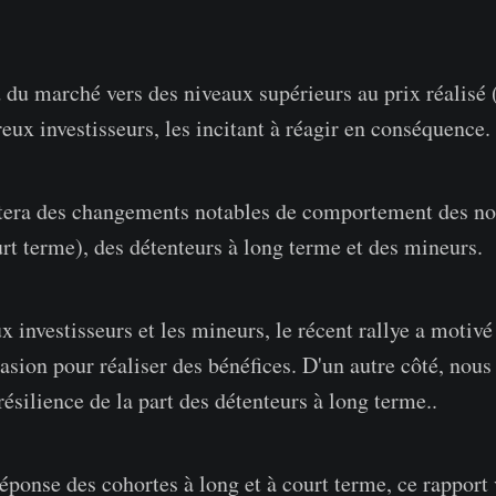
 du marché vers des niveaux supérieurs au prix réalisé 
eux investisseurs, les incitant à réagir en conséquence.
utera des changements notables de comportement des n
urt terme), des détenteurs à long terme et des mineurs.
 investisseurs et les mineurs, le récent rallye a motivé
casion pour réaliser des bénéfices. D'un autre côté, nous
ésilience de la part des détenteurs à long terme..
réponse des cohortes à long et à court terme, ce rapport