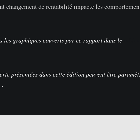
nt changement de rentabilité impacte les comportement
s les graphiques couverts par ce rapport dans le
tablea
lerte présentées dans cette édition peuvent être paramé
o
.