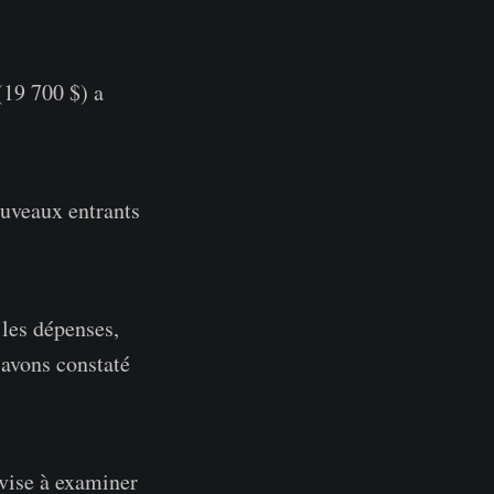
(19 700 $) a
ouveaux entrants
 les dépenses,
 avons constaté
 vise à examiner