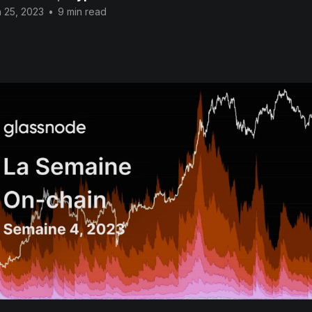
 25, 2023
•
9 min read