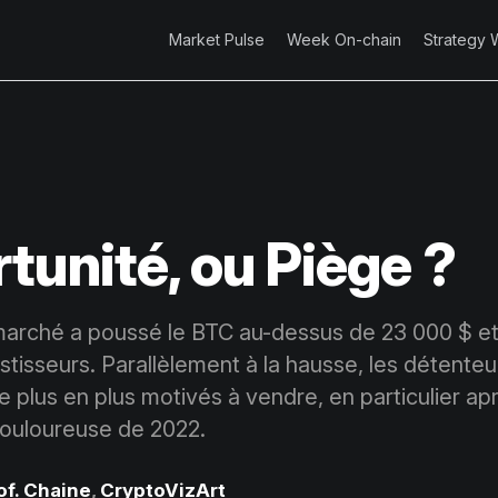
Market Pulse
Week On-chain
Strategy 
tunité, ou Piège ?
arché a poussé le BTC au-dessus de 23 000 $ et 
tisseurs. Parallèlement à la hausse, les détenteur
 plus en plus motivés à vendre, en particulier apr
douloureuse de 2022.
of. Chaine
,
CryptoVizArt