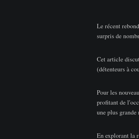
Le récent rebond
surpris de nombr
Cet article disc
(détenteurs à co
Pour les nouveaux
profitant de l'oc
une plus grande r
En explorant la 