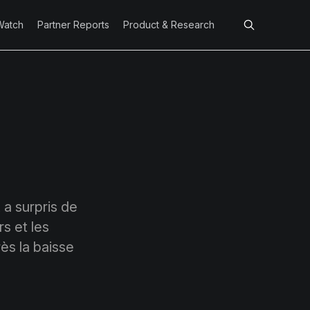
Watch
Partner Reports
Product & Research
a surpris de
s et les
ès la baisse