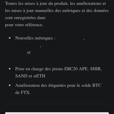
Toutes les mises à jour du produit, les améliorations et
les mises à jour manuelles des métriques et des données
sont enregistrées dans
notre journal des modifications
pour votre référence.
Nouvelles métriques :
Provably Lost
,
Probably Los
,
Options Implied Volatility
Smile
et
Options Implied Volatility Term
Structure
Prise en charge des jetons ERC20 APE, SHIB,
SAND et stETH
Amélioration des étiquettes pour le solde BTC
de FTX.