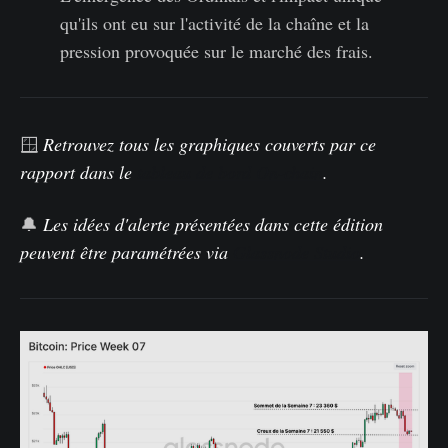
qu'ils ont eu sur l'activité de la chaîne et la
pression provoquée sur le marché des frais.
🪟
Retrouvez
tous les graphiques couverts par ce
rapport dans le
tableau de bord On-chain
.
🔔
Les idées d'alerte présentées dans cette édition
peuvent être paramétrées
via
Glassnode Studio
.