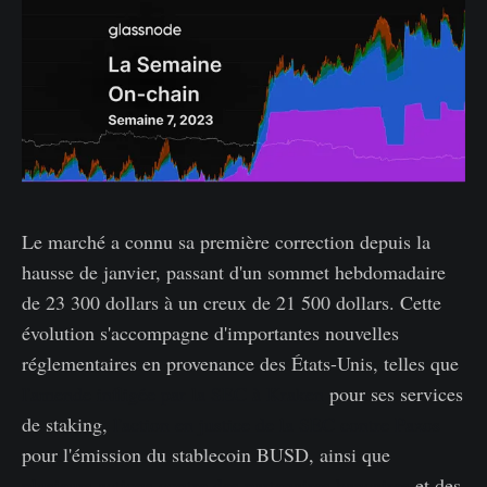
Le marché a connu sa première correction depuis la
hausse de janvier, passant d'un sommet hebdomadaire
de 23 300 dollars à un creux de 21 500 dollars. Cette
évolution s'accompagne d'importantes nouvelles
réglementaires en provenance des États-Unis, telles que
l'amende infligée par la SEC à Kraken
pour ses services
de staking,
l'action en justice de la SEC contre Paxos
pour l'émission du stablecoin BUSD, ainsi que
plusieurs actions contre des partenaires bancaires
et des