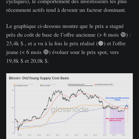
cycliques), le comportement des investisseurs les plus
récemment actifs tend à devenir un facteur dominant.
Le graphique ci-dessous montre que le prix a stagné
près du coût de base de l’offre ancienne (> 6 mois 🔵) :
23,4k $ , et a vu à la fois le prix réalisé (🟠) et l'offre
jeune (< 6 mois 🔴) évoluer sour le prix spot, vers
19,8k $ et 20,0k $.