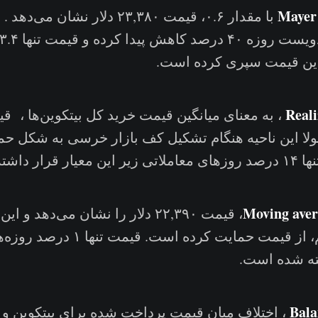
Mayer
با مقدار ۰.۶، قیمت ۲۳,۳۸۰ دلار نشان م
 این قیمت سپری کرده است.
Reali
ولا این ناحیه هنگام تشکیل کف بازار خرسی به شکل ح
ر داشته است.
Moving ave
، قیمت ۲۲,۳۹۰ دلار را نشان می‌دهد و
مراحل فاز تسلیم، از قیمت حمایت کرده اس
سته شده است.
Bala
، اختلاف میان قیمت پرداخت شده برای بیتکوین و 