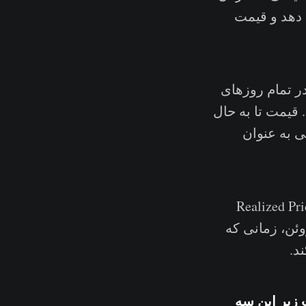
۱۷,۹ دلار را نشان می دهد و قیمت
ت بیتکوین در تمام روزهای
دلار را نشان می‌دهد. قیمت تا به حال
 به عنوان
Realized Price، Mayer Multipl
Moving دویست روزه قرار گرفته است. همچنین در تاریخ ۱۸ ژوئن، زمانی که
کندل قیمت زیر این سه