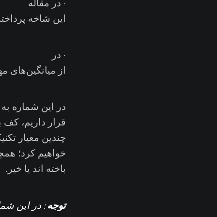
بحران 
· در مقاله
این شاخه پرداخت
بازار خ
· در
مقاله
از میانگین‌های م
در این شماره به 
قرار داریم، کف 
چندین معیار تکنی
خواهیم کرد؛ همچن
باخته اند یا خیر.
توجه