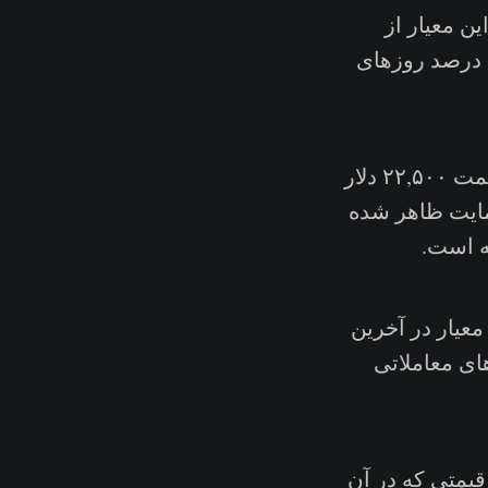
ی‌دهد . این معیار از
Moving Averge دویست روزه ۴۰ درصد کاهش پیدا کرده و قیمت تنها ۳.۴ درصد روزهای
، به معنای میانگین قیمت خرید کل بیتکوین‌ها ، قیمت ۲۲,۵۰۰ دلار
مایت ظاهر شده
 این معیار در آخرین
ت. قیمت تنها ۱ درصد روزه‌های معاملاتی
قیمتی که در آن