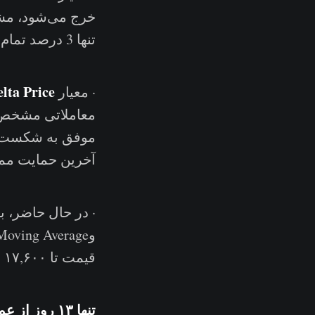
تنها 3 درصد تمام روزهای معاملاتی زیر این معیار بسته شده است.
lta Price
· معیار
موفق به شکست ای
آخرین حمایت مم
قیمت تا ۱۷,۶۰۰ سقوط کرد، قیمت توانست معیارBalanced price را بشکند.