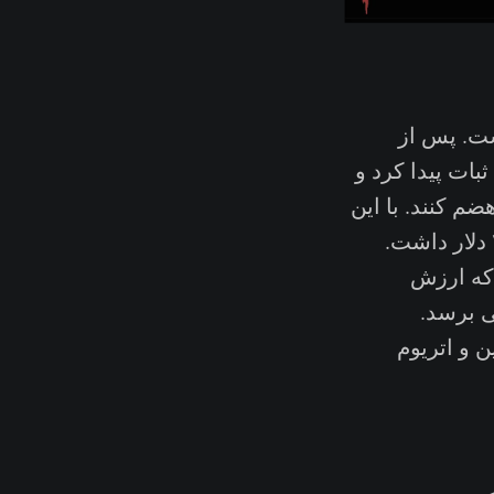
شت. پس از
ه قبل در قیمت ۲۰ هزار دلار، ثبات پیدا کرد و
ضم کنند. با این
 که ارزش
ی برسد.
ن و اتریوم