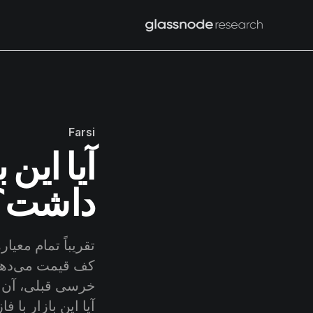
Farsi
آیا این
داشت؟
تقریباً تمام معیا
کف قیمت می‌دهند.
خرسی قبلی، آن ر
آیا این بازار با