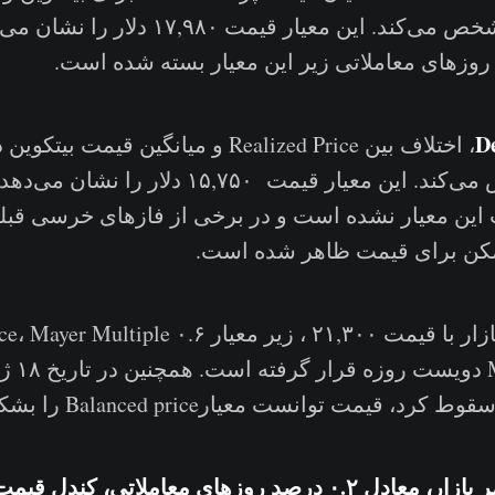
خرج می‌شود، مشخص می‌کند. این معیار قیمت ۸۰
De
، اختلاف بین Realized Price و میانگین قیم
معاملاتی مشخص می‌کند. این معیار قیمت ۱۵,۷۵۰ 
ن معیار نشده است و در برخی از فازهای خرسی قبلی
کن برای قیمت ظاهر شده است.
· در حال حاضر، بازار با قیمت ۲۱,۳۰۰ ، زیر معیار e ۰.۶
و Average
تنها ۱۳ روز از عمر بازار، معادل ۰.۲ درصد روزهای معاملاتی، 