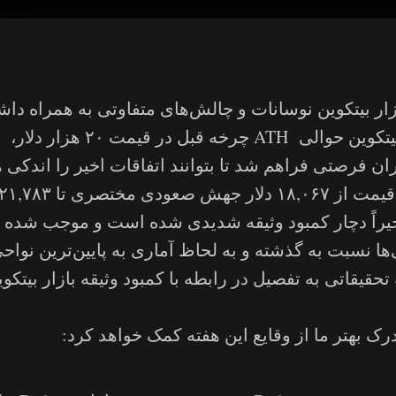
زار بیتکوین نوسانات و چالش‌های متفاوتی به همراه دا
گذشت یک ماه، بیتکوین حوالی ATH چرخ
ان فرصتی فراهم شد تا بتوانند اتفاقات اخیر را اندکی ه
تصری تا ۲۱,۷۸۳ دلار داشت.
اخیراً دچار کمبود وثیقه شدیدی شده است و موجب شده
‌ها نسبت به گذشته و به لحاظ آماری به پایین‌ترین نواح
ه تحقیقاتی به تفصیل در رابطه با کمبود وثیقه بازار بیتکوی
درک بهتر ما از وقایع این هفته کمک خواهد کرد: