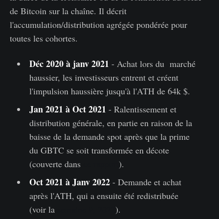
de Bitcoin sur la chaîne. Il décrit
l'accumulation/distribution agrégée pondérée pour
toutes les cohortes.
Déc 2020 à janv 2021
- Achat lors du marché
haussier, les investisseurs entrent et créent
l'impulsion haussière jusqu'à l'ATH de 64k $.
Jan 2021 à Oct 2021
- Ralentissement et
distribution générale, en partie en raison de la
baisse de la demande spot après que la prime
du GBTC se soit transformée en décote
(couverte dans
ce rapport
).
Oct 2021 à Janv 2022
- Demande et achat
après l'ATH, qui a ensuite été redistribuée
(voir la
semaine 9, 2022
).