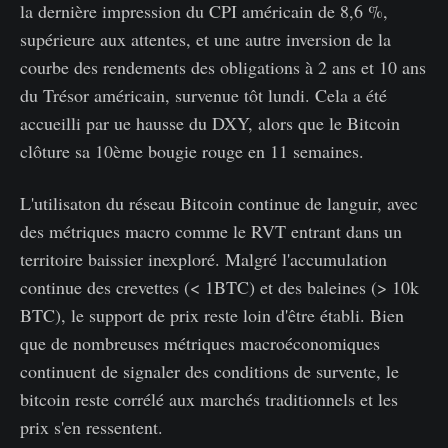
la dernière impression du CPI américain de 8,6 %,
supérieure aux attentes, et une autre inversion de la
courbe des rendements des obligations à 2 ans et 10 ans
du Trésor américain, survenue tôt lundi. Cela a été
accueilli par ue hausse du DXY, alors que le Bitcoin
clôture sa 10ème bougie rouge en 11 semaines.
L'utilisaton du réseau Bitcoin continue de languir, avec
des métriques macro comme le RVT entrant dans un
territoire baissier inexploré. Malgré l'accumulation
continue des crevettes (< 1BTC) et des baleines (> 10k
BTC), le support de prix reste loin d'être établi. Bien
que de nombreuses métriques macroéconomiques
continuent de signaler des conditions de survente, le
bitcoin reste corrélé aux marchés traditionnels et les
prix s'en ressentent.