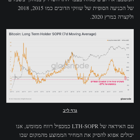
של הכניעה הסופית של שווקי הדובים כמו 2015, 2018
ולקצרה במרץ 2020.
גרף לייב
עם האידאה של LTH-SOPR כמכפיל רווח ממומש, אנו
יכולים אפוא להסיק את המחיר הממוצע מהמקום שבו