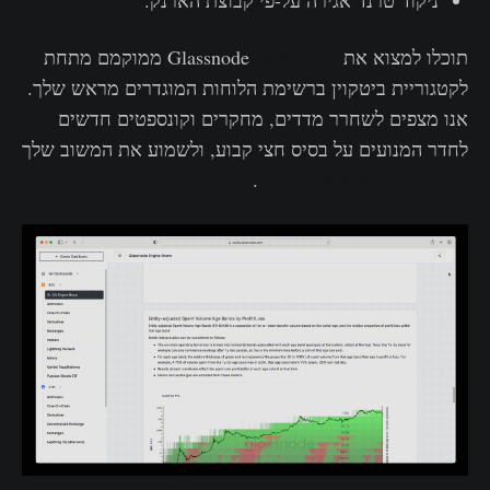
ניקוד טרנד אגירה על-פי קבוצת הארנק.
תוכלו למצוא את
חדר המנוע
Glassnode ממוקמם מתחת
לקטגוריית ביטקוין ברשימת הלוחות המוגדרים מראש שלך.
אנו מצפים לשחרר מדדים, מחקרים וקונספטים חדשים
לחדר המנועים על בסיס חצי קבוע, ולשמוע את המשוב שלך
בטרקלין המקצוענים בפורום
.