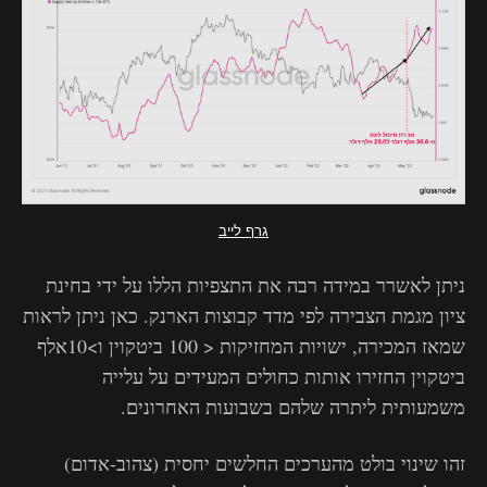
גרף לייב
ניתן לאשרר במידה רבה את התצפיות הללו על ידי בחינת
ציון מגמת הצבירה לפי מדד קבוצות הארנק. כאן ניתן לראות
שמאז המכירה, ישויות המחזיקות < 100 ביטקוין ו>10אלף
ביטקוין החזירו אותות כחולים המעידים על עלייה
משמעותית ליתרה שלהם בשבועות האחרונים.
זהו שינוי בולט מהערכים החלשים יחסית (צהוב-אדום)