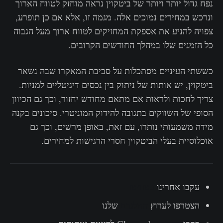
נפח גדול יותר ויותר של ביטקוין נראה מוחזק לטווח הארוך
ונרכש במחירים נמוכים אלה. מגמה זו, אלא אם כן תופרע,
צפויה להניע את אספקת המחזיקים לטווח ארוך מעל הגבוה
כל הזמנים שלו במהלך החודשים הקרובים.
כששתי העיניים מסתכלות על סביבת המאקרו שבה נשאר
ביטקוין, יש אותות של ניתוק בין נכסים דיגיטליים למניות.
צריך לחכות ולראות אם מתאם מחודש יחזור, וכך גם הכיוון
הסופי של השווקים בתגובה להידוק המוניטרי. סיכונים בקנה
מידה משמעותי נותרו, עם זאת, באופן מרשים, וכך גם
אוכלוסיית בעלי הביטקוין חסרי הרגישות למחירים.
עקבו אחרינו
בטוויטר
הצטרפו לערוץ
הטלגרם
שלנו