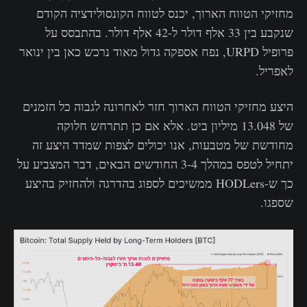
מחזיקי הטווח הארוך, יכנס לטווח הקונסולידציה הקודם
שנקבע בין 33 אלף דולר ל-42 אלף דולר. בהתבסס על
פרופיל URPD, נפח אספקה גדול מאוד נרכש כאן בין ינואר
לאפריל.
היצע מחזיקי הטווח הארוך חזר לאחרונה לגבוה כל הזמנים
של 13.048 מיליון ביט. אלא אם כן תתרחש חלוקה
מחודשת של מטבעות, אנו יכולים לצפות שמדד היצע זה
יתחיל לטפס במהלך 3-4 החודשים הבאים, דבר המצביע על
כך ש-HODLers ממשיכים לספוג בהדרגה ולהחזיק בהיצע
שספגו.