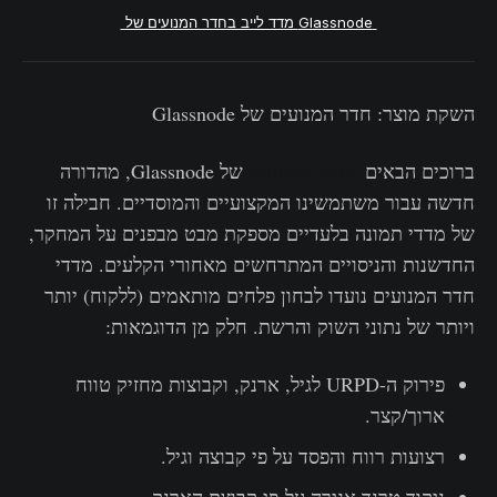
Glassnode מדד לייב בחדר המנועים של
‌השקת מוצר: חדר המנועים של Glassnode
ברוכים הבאים
לחדר המנועים
של Glassnode, מהדורה
חדשה עבור משתמשינו המקצועיים והמוסדיים. חבילה זו
של מדדי תמונה בלעדיים מספקת מבט מבפנים על המחקר,
החדשנות והניסויים המתרחשים מאחורי הקלעים. מדדי
חדר המנועים נועדו לבחון פלחים מותאמים (ללקוח) יותר
ויותר של נתוני השוק והרשת. חלק מן הדוגמאות:
פירוק ה-URPD לגיל, ארנק, וקבוצות מחזיק טווח
ארוך/קצר.
רצועות רווח והפסד על פי קבוצה וגיל.