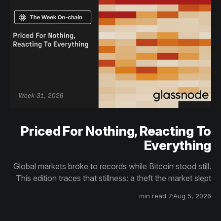
Priced For Nothing, Reacting To
Everything
Global markets broke to records while Bitcoin stood still.
This edition traces that stillness: a theft the market slept
through, bottom signals arriving through boredom rather
7 min read
Aug 5, 2026
than capitulation, and an options market priced for
nothing while sentiment reacts to everything.