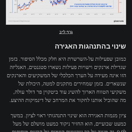
גרף לייב
‌שינוי בהתנהגות האגירה
כמובן שפעילות על-השרשרת היא חלק מכלל הסיפור. בזמן
שגדילת ארנקים וישויות פעילות נשארו סטגנטים, האנליזה
הזו אינה מעידה על הערך הכלכלי של המשקיעים והארנקים
שנשארים. בזמן שמחירים מתקנים למטה, היכולת של
משקיעי הטווח הארוך להשיג עוד ביטקוין פר דולר עולה,
מה שהוביל אותנו לחקור את המרחב של דינמיקות ההיצע.
ציון מגמות האגירה הוא שינוי התנהגותי ראוי לציון. במשך
כמעט שבועיים, הוא החזיר ניקוד כמעט מושלם של מעל
ל0.9. זה מעיד על כך שישויות קיימות על הרשת מוסיפות