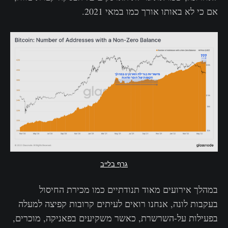
אם כי לא באותו אורך כמו במאי 2021.
גרף בלייב
במהלך אירועים מאוד תנודתיים כמו מכירת החיסול
בעקבות לונה, אנחנו רואים לעיתים קרובות קפיצה למעלה
בפעילות על-השרשרת, כאשר משקיעים בפאניקה, מוכרים,