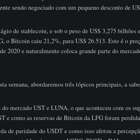
mente sendo negociado com um pequeno desconto de US
gio de stablecoin, e sob o peso de US$ 3,275 bilhões 
, o Bitcoin caiu 21,2%, para US$ 26.513. Este é o pre
de 2020 e naturalmente coloca grande parte do mercado
sta semana, abordaremos três tópicos principais, a sabe
 do mercado UST e LUNA, o que aconteceu com os su
 e como as reservas de Bitcoin da LFG foram perdida
rda de paridade do USDT e como isso afetou a percepç