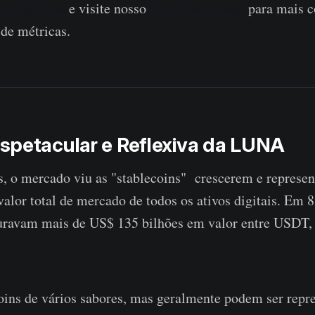
 do YouTube
e visite nosso
Portal de Vídeos
para mais c
 de métricas.
spetacular e Reflexiva da LUNA
, o mercado viu as "stablecoins" crescerem e represen
valor total de mercado de todos os ativos digitais. Em 8
turavam mais de US$ 135 bilhões em valor entre USD
oins de vários sabores, mas geralmente podem ser repr