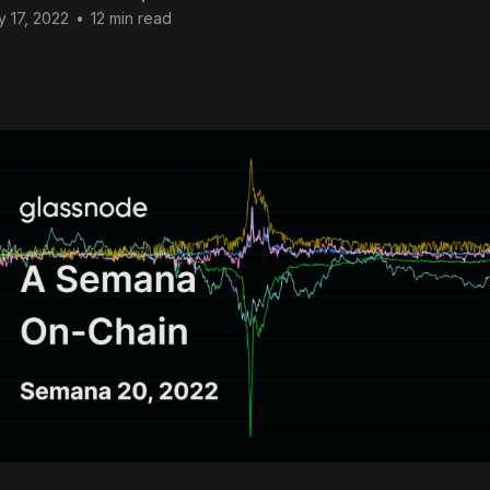
 17, 2022
•
12 min read