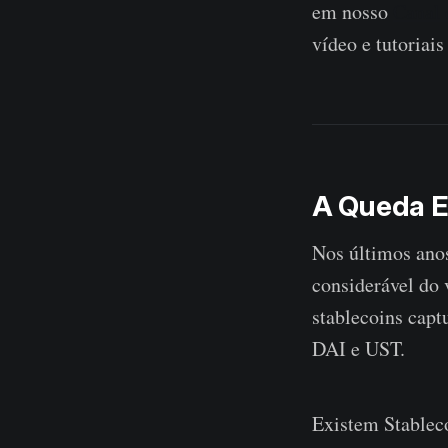
em nosso
Canal
vídeo e tutoriais
A Queda E
Nos últimos anos
considerável do 
stablecoins cap
DAI e UST.
Existem Stablec