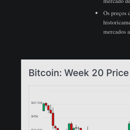
mercado de
Os preços 
historicame
mercados a