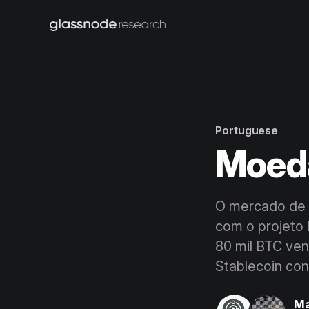
Portuguese
Moeda
O mercado de B
com o projeto
80 mil BTC ven
Stablecoin con
Ma