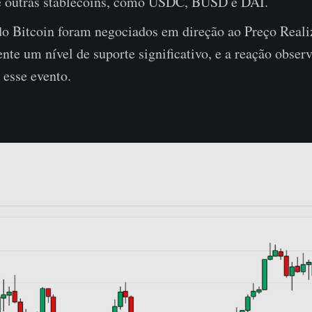
 outras stablecoins, como USDC, BUSD e DAI.
do Bitcoin foram negociados em direção ao Preço Reali
nte um nível de suporte significativo, e a reação obser
 esse evento.