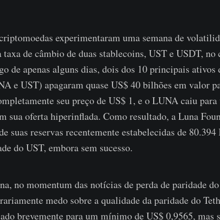
criptomoedas experimentaram uma semana de volatilid
a taxa de câmbio de duas stablecoins, UST e USDT, no 
o de apenas alguns dias, dois dos 10 principais ativos d
A e UST) apagaram quase US$ 40 bilhões em valor par
mpletamente seu preço de US$ 1, e o LUNA caiu para
m sua oferta hiperinflada. Como resultado, a Luna Fou
de suas reservas recentemente estabelecidas de 80.394
dade do UST, embora sem sucesso.
ana, no momentum das notícias de perda de paridade d
rariamente medo sobre a qualidade da paridade do Tet
ado brevemente para um mínimo de US$ 0,9565, mas 