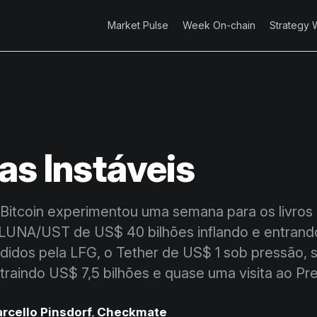
Market Pulse
Week On-chain
Strategy 
s Instáveis
itcoin experimentou uma semana para os livros d
 LUNA/UST de US$ 40 bilhões inflando e entrand
didos pela LFG, o Tether de US$ 1 sob pressão, 
traindo US$ 7,5 bilhões e quase uma visita ao Pr
rcello Pinsdorf
,
Checkmate