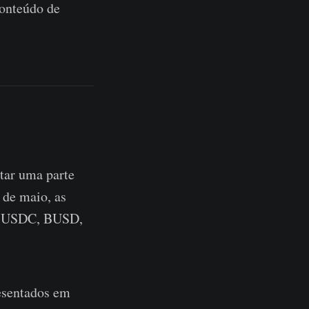
onteúdo de
tar uma parte
 de maio, as
T, USDC, BUSD,
esentados em