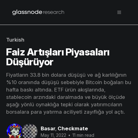
Turkish
Faiz Artışları Piyasaları
Düşürüyor
Fiyatların 33.8 bin dolara düşüşü ve ağ karlılığının
%10 oranında düşüşü sebebiyle Bitcoin boğaları bu
hafta baskı altında. ETF ürün akışlarında,
stablecoin arzındaki daralmada ve büyük ölçüde
aşağı yönlü oynaklığa tepki olarak yatırımcıların
borsalara para yatırma aciliyeti zayıflığa yol açtı.
Basar
,
Checkmate
May 11, 2022
•
11 min read