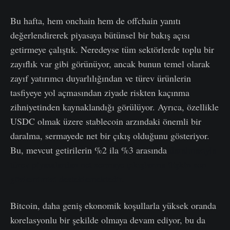
Bu hafta, hem onchain hem de offchain yanıtı
değerlendirerek piyasaya bütünsel bir bakış açısı
getirmeye çalıştık. Neredeyse tüm sektörlerde toplu bir
zayıflık var gibi görünüyor, ancak bunun temel olarak
zayıf yatırımcı duyarlılığından ve türev ürünlerin
tasfiyeye yol açmasından ziyade riskten kaçınma
zihniyetinden kaynaklandığı görülüyor. Ayrıca, özellikle
USDC olmak üzere stablecoin arzındaki önemli bir
daralma, sermayede net bir çıkış olduğunu gösteriyor.
Bu, mevcut getirilerin %2 ila %3 arasında
daralmasıyla
türev piyasalardan net sermaye çıkışlarına ilişkin son
gözlemimizi desteklemektedir.
Bitcoin, daha geniş ekonomik koşullarla yüksek oranda
korelasyonlu bir şekilde olmaya devam ediyor, bu da