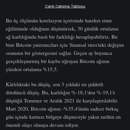
Canlı Çalışma Tablosu
Bu üç ölçümün korelasyon içerisinde hareket etme
eğiliminde olduğunu düşünürsek, 30 günlük ortalama
ağ karlılığında basit bir farklılığı hesaplayabiliriz. Bu
bize Bitcoin yatırımcıları için 'finansal stres'teki değişim
oranının bir göstergesini sağlar. Geçen ay boyunca
gerçekleşmemiş bir kayba uğrayan Bitcoin ağının
yüzdesi ortalama %15,5.
Kârlılıktaki bu düşüş, son 3 yıldaki en şiddetli
dördüncü düşüş. Bu, karlılığın %-18,1'den %-19,1'e
düştüğü Temmuz ve Aralık 2021 ile karşılaştırılabilir.
Mart 2020, Bitcoin ağının -%35,4'ünün sadece birkaç
gün içinde kırmızı bölgeye düşmesiyle yakın tarihin en
önemli olayı olmaya devam ediyor.