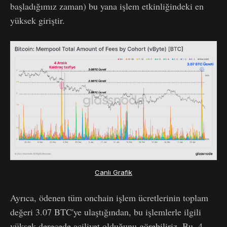
başladığımız zaman) bu yana işlem etkinliğindeki en
yüksek giriştir.
Canlı Grafik
Ayrıca, ödenen tüm onchain işlem ücretlerinin toplam
değeri 3.07 BTC'ye ulaştığından, bu işlemlerle ilgili
yüksek derecede aciliyet olduğunu görebiliriz. Bu, 4