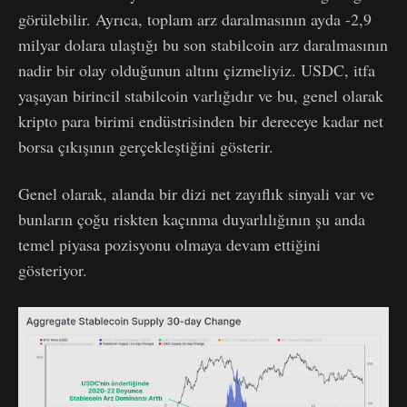
görülebilir. Ayrıca, toplam arz daralmasının ayda -2,9
milyar dolara ulaştığı bu son stabilcoin arz daralmasının
nadir bir olay olduğunun altını çizmeliyiz. USDC, itfa
yaşayan birincil stabilcoin varlığıdır ve bu, genel olarak
kripto para birimi endüstrisinden bir dereceye kadar net
borsa çıkışının gerçekleştiğini gösterir.
Genel olarak, alanda bir dizi net zayıflık sinyali var ve
bunların çoğu riskten kaçınma duyarlılığının şu anda
temel piyasa pozisyonu olmaya devam ettiğini
gösteriyor.