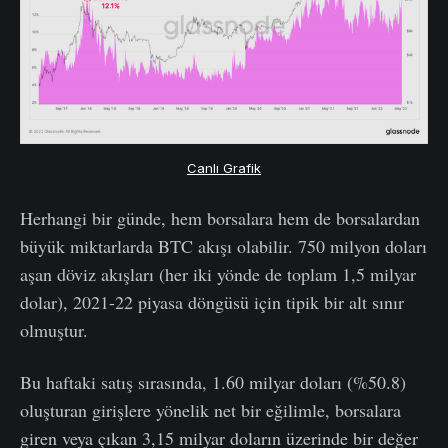
Canlı Grafik
Herhangi bir günde, hem borsalara hem de borsalardan
büyük miktarlarda BTC akışı olabilir. 750 milyon doları
aşan döviz akışları (her iki yönde de toplam 1,5 milyar
dolar), 2021-22 piyasa döngüsü için tipik bir alt sınır
olmuştur.
Bu haftaki satış sırasında, 1.60 milyar doları (%50.8)
oluşturan girişlere yönelik net bir eğilimle, borsalara
giren veya çıkan 3,15 milyar doların üzerinde bir değer