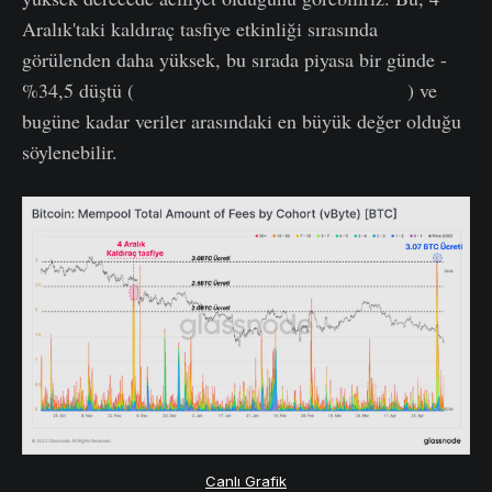
Aralık'taki kaldıraç tasfiye etkinliği sırasında
görülenden daha yüksek, bu sırada piyasa bir günde -
%34,5 düştü (
2021 49. hafta bülteninde işlendi
) ve
bugüne kadar veriler arasındaki en büyük değer olduğu
söylenebilir.
Canlı Grafik