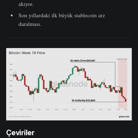
akıyor.
Son yıllardaki ilk büyük stablecoin arz
daralması.
Çeviriler