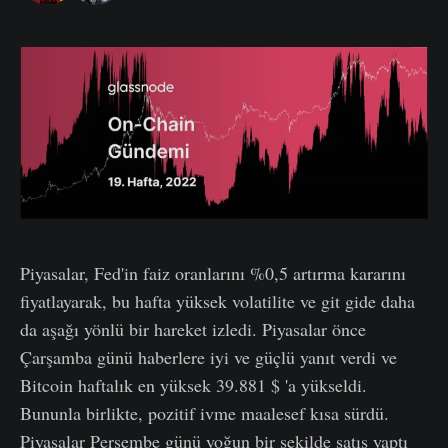
Piyasalar, Fed'in faiz oranlarını %0,5 artırma kararını
fiyatlayarak, bu hafta yüksek volatilite ve git gide daha
da aşağı yönlü bir hareket izledi. Piyasalar önce
Çarşamba günü haberlere iyi ve güçlü yanıt verdi ve
Bitcoin haftalık en yüksek 39.881 $ 'a yükseldi.
Bununla birlikte, pozitif ivme maalesef kısa sürdü.
Piyasalar Perşembe günü yoğun bir şekilde satış yaptı