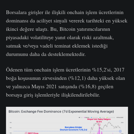
Borsalara girişler ile ilişkili onchain işlem ücretlerinin
dominansı da aciliyet sinyali vererek tarihteki en yüksek
ikinci değere ulaştı. Bu, Bitcoin yatırımcılarının
piyasadaki volatiliteye yanıt olarak riski azaltmak,
satmak ve/veya vadeli teminat eklemek istediği
durumunu daha da desteklemektedir.
Ödenen tüm onchain işlem ücretlerinin %15,2'si, 2017
boğa koşusunun zirvesinden (%12,1) daha yüksek olan
ve yalnızca Mayıs 2021 satışında (%16,8) geçilen
borsaya giriş işlemleriyle ilişkilendirilebilir.