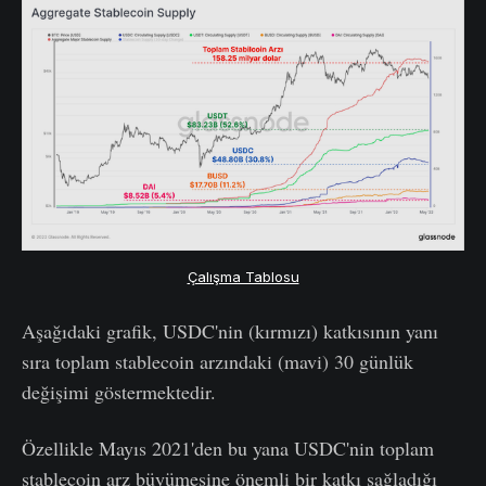
Çalışma Tablosu
Aşağıdaki grafik, USDC'nin (kırmızı) katkısının yanı
sıra toplam stablecoin arzındaki (mavi) 30 günlük
değişimi göstermektedir.
Özellikle Mayıs 2021'den bu yana USDC'nin toplam
stablecoin arz büyümesine önemli bir katkı sağladığı