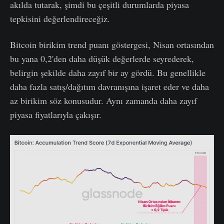
akılda tutarak, şimdi bu çeşitli durumlarda piyasa
tepkisini değerlendireceğiz.
Bitcoin birikim trend puanı göstergesi, Nisan ortasından
bu yana 0,2'den daha düşük değerlerde seyrederek,
belirgin şekilde daha zayıf bir ay gördü. Bu genellikle
daha fazla satış/dağıtım davranışına işaret eder ve daha
az birikim söz konusudur. Aynı zamanda daha zayıf
piyasa fiyatlarıyla çakışır.