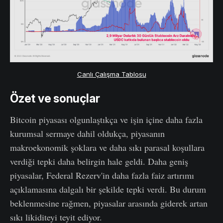
Canlı Çalışma Tablosu
Özet ve sonuçlar
Bitcoin piyasası olgunlaştıkça ve işin içine daha fazla
kurumsal sermaye dahil oldukça, piyasanın
makroekonomik şoklara ve daha sıkı parasal koşullara
verdiği tepki daha belirgin hale geldi. Daha geniş
piyasalar, Federal Rezerv'in daha fazla faiz artırımı
açıklamasına dalgalı bir şekilde tepki verdi. Bu durum
beklenmesine rağmen, piyasalar arasında giderek artan
sıkı likiditeyi teyit ediyor.