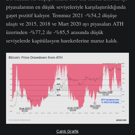
piyasalarının en düşük seviyeleriyle karşılaştırıldığında
gayet pozitif kalıyor. Temmuz 2021 -%54,2 düşüşe
ulaştı ve 2015, 2018 ve Mart 2020 ayı piyasaları ATH
üzerinden -%77,2 ile -%85,5 arasında düşük
seviyelerde kapitülasyon hareketlerine maruz kaldı.
Canlı Grafik