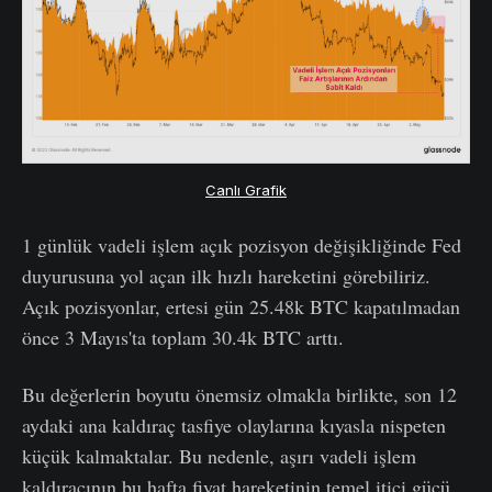
Canlı Grafik
1 günlük vadeli işlem açık pozisyon değişikliğinde Fed
duyurusuna yol açan ilk hızlı hareketini görebiliriz.
Açık pozisyonlar, ertesi gün 25.48k BTC kapatılmadan
önce 3 Mayıs'ta toplam 30.4k BTC arttı.
Bu değerlerin boyutu önemsiz olmakla birlikte, son 12
aydaki ana kaldıraç tasfiye olaylarına kıyasla nispeten
küçük kalmaktalar. Bu nedenle, aşırı vadeli işlem
kaldıracının bu hafta fiyat hareketinin temel itici gücü