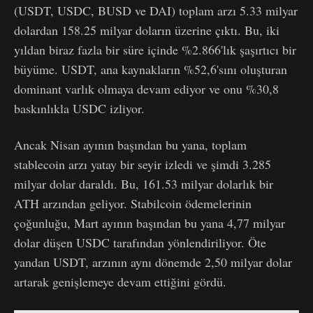
(USDT, USDC, BUSD ve DAI) toplam arzı 5.33 milyar
dolardan 158.25 milyar doların üzerine çıktı. Bu, iki
yıldan biraz fazla bir süre içinde %2.866'lık şaşırtıcı bir
büyüme. USDT, ana kaynakların %52,6'sını oluşturan
dominant varlık olmaya devam ediyor ve onu %30,8
baskınlıkla USDC izliyor.
Ancak Nisan ayının başından bu yana, toplam
stablecoin arzı yatay bir seyir izledi ve şimdi 3.285
milyar dolar daraldı. Bu, 161.53 milyar dolarlık bir
ATH arzından geliyor. Stabilcoin ödemelerinin
çoğunluğu, Mart ayının başından bu yana 4,77 milyar
dolar düşen USDC tarafından yönlendiriliyor. Öte
yandan USDT, arzının aynı dönemde 2,50 milyar dolar
artarak genişlemeye devam ettiğini gördü.