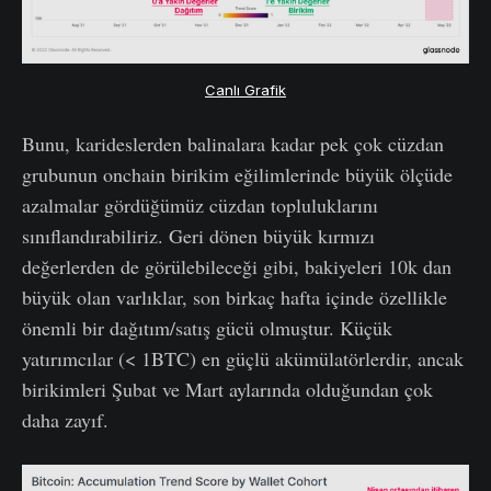
Canlı Grafik
Bunu, karideslerden balinalara kadar pek çok cüzdan
grubunun onchain birikim eğilimlerinde büyük ölçüde
azalmalar gördüğümüz cüzdan topluluklarını
sınıflandırabiliriz. Geri dönen büyük kırmızı
değerlerden de görülebileceği gibi, bakiyeleri 10k dan
büyük olan varlıklar, son birkaç hafta içinde özellikle
önemli bir dağıtım/satış gücü olmuştur. Küçük
yatırımcılar (< 1BTC) en güçlü akümülatörlerdir, ancak
birikimleri Şubat ve Mart aylarında olduğundan çok
daha zayıf.