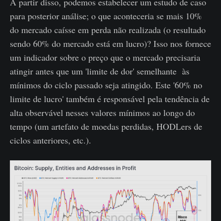
A partir disso, podemos estabelecer um estudo de caso
para posterior análise; o que aconteceria se mais 10%
do mercado caísse em perda não realizada (o resultado
sendo 60% do mercado está em lucro)? Isso nos fornece
um indicador sobre o preço que o mercado precisaria
atingir antes que um 'limite de dor' semelhante às
mínimos do ciclo passado seja atingido. Este '60% no
limite de lucro' também é responsável pela tendência de
alta observável nesses valores mínimos ao longo do
tempo (um artefato de moedas perdidas, HODLers de
ciclos anteriores, etc.).