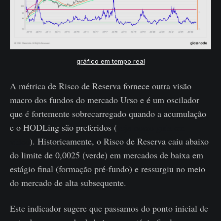
gráfico em tempo real
A métrica de Risco de Reserva fornece outra visão
macro dos fundos do mercado Urso e é um oscilador
que é fortemente sobrecarregado quando a acumulação
e o HODLing são preferidos (
veja nosso guia em
vídeo
). Historicamente, o Risco de Reserva caiu abaixo
do limite de 0,0025 (verde) em mercados de baixa em
estágio final (formação pré-fundo) e ressurgiu no meio
do mercado de alta subsequente.
Este indicador sugere que passamos do ponto inicial de