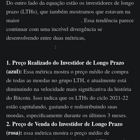
Do outro lado da equação estão os investidores de longo
prazo (LTHs), que também mostramos que estavam na
maior
capitulação de sua história
. Essa tendência parece
continuar com uma incrível divergência se
desenvolvendo entre duas métricas,
identificadas
primeiro pelo TXMC
:
1. Preço Realizado do Investidor de Longo Prazo
(azul):
Essa métrica mostra o preço médio de compra
de todas as moedas no grupo LTH, e atualmente está
diminuindo na velocidade mais significativa da história
do Bitcoin. Isso indica que os LTHs do ciclo 2021-22
estão capitulando, gastando e redistribuindo suas
moedas, especificamente durante os últimos 3 meses.
2. Preço de Venda do Investidor de Longo Prazo
(rosa):
essa métrica mostra o preço médio de