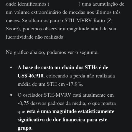
onde identificamos (
na semana 16
) uma acumulação de
um volume extraordinário de moedas nos últimos três
meses. Se olharmos para o STH-MVRV Ratio (Z-
Score), podemos observar a magnitude atual de sua
lucratividade não realizada.
No gráfico abaixo, podemos ver o seguinte:
A base de custo on-chain dos STHs é de
US$ 46.910
, colocando a perda não realizada
média de um STH em -17,9%.
O oscilador STH-MVRV está atualmente em
-0,75 desvios padrões da média, o que mostra
esta é uma magnitude estatisticamente
que
significativa de dor financeira para este
grupo.