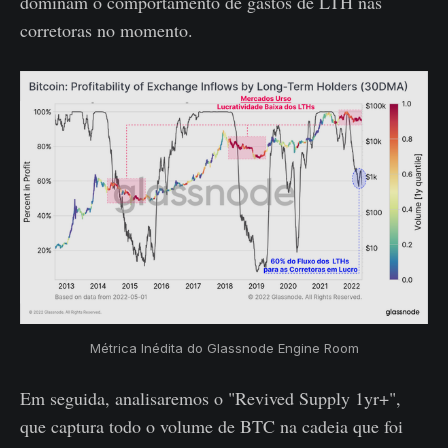
dominam o comportamento de gastos de LTH nas
corretoras no momento.
Métrica Inédita do Glassnode Engine Room
Em seguida, analisaremos o "Revived Supply 1yr+",
que captura todo o volume de BTC na cadeia que foi