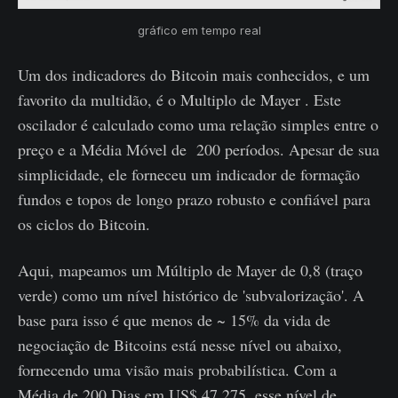
gráfico em tempo real
Um dos indicadores do Bitcoin mais conhecidos, e um
favorito da multidão, é o Multiplo de Mayer . Este
oscilador é calculado como uma relação simples entre o
preço e a Média Móvel de 200 períodos. Apesar de sua
simplicidade, ele forneceu um indicador de formação
fundos e topos de longo prazo robusto e confiável para
os ciclos do Bitcoin.
Aqui, mapeamos um Múltiplo de Mayer de 0,8 (traço
verde) como um nível histórico de 'subvalorização'. A
base para isso é que menos de ~ 15% da vida de
negociação de Bitcoins está nesse nível ou abaixo,
fornecendo uma visão mais probabilística. Com a
Média de 200 Dias em US$ 47.275, esse nível de