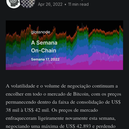
Apr 26, 2022
•
11 min read
A volatilidade e o volume de negociação continuam a
encolher em todo o mercado de Bitcoin, com os preços
permanecendo dentro da faixa de consolidação de US$
38 mil à US$ 42 mil. Os preços de mercado
enfraqueceram ligeiramente novamente esta semana,
negociando uma máxima de US$ 42.893 e perdendo