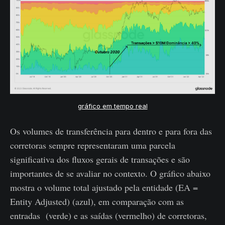
gráfico em tempo real
Os volumes de transferência para dentro e para fora das
corretoras sempre representaram uma parcela
significativa dos fluxos gerais de transações e são
importantes de se avaliar no contexto. O gráfico abaixo
mostra o volume total ajustado pela entidade (EA =
Entity Adjusted) (azul), em comparação com as
entradas (verde) e as saídas (vermelho) de corretoras,