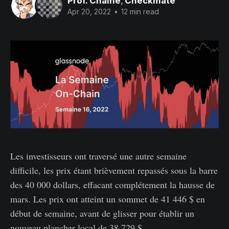
Prof. Chaine
,
Checkmate
Apr 20, 2022
•
12 min read
Les investisseurs ont traversé une autre semaine
difficile, les prix étant brièvement repassés sous la barre
des 40 000 dollars, effacant complétement la hausse de
mars. Les prix ont atteint un sommet de 41 446 $ en
début de semaine, avant de glisser pour établir un
nouveau plancher local de 38 729 $.