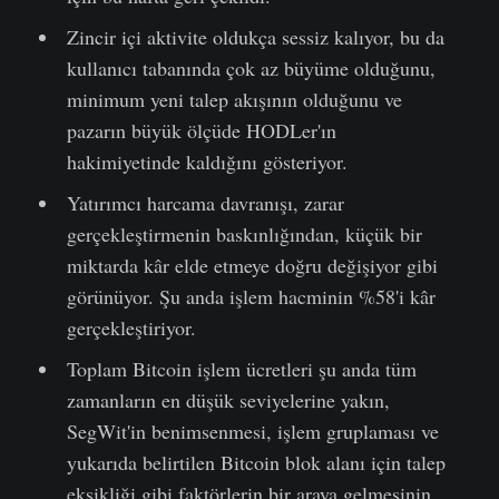
Zincir içi aktivite oldukça sessiz kalıyor, bu da
kullanıcı tabanında çok az büyüme olduğunu,
minimum yeni talep akışının olduğunu ve
pazarın büyük ölçüde HODLer'ın
hakimiyetinde kaldığını gösteriyor.
Yatırımcı harcama davranışı, zarar
gerçekleştirmenin baskınlığından, küçük bir
miktarda kâr elde etmeye doğru değişiyor gibi
görünüyor. Şu anda işlem hacminin %58'i kâr
gerçekleştiriyor.
Toplam Bitcoin işlem ücretleri şu anda tüm
zamanların en düşük seviyelerine yakın,
SegWit'in benimsenmesi, işlem gruplaması ve
yukarıda belirtilen Bitcoin blok alanı için talep
eksikliği gibi faktörlerin bir araya gelmesinin