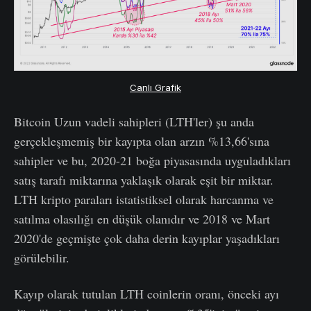
Canlı Grafik
Bitcoin Uzun vadeli sahipleri (LTH'ler) şu anda
gerçekleşmemiş bir kayıpta olan arzın %13,66'sına
sahipler ve bu, 2020-21 boğa piyasasında uyguladıkları
satış tarafı miktarına yaklaşık olarak eşit bir miktar.
LTH kripto paraları istatistiksel olarak harcanma ve
satılma olasılığı en düşük olanıdır ve 2018 ve Mart
2020'de geçmişte çok daha derin kayıplar yaşadıkları
görülebilir.
Kayıp olarak tutulan LTH coinlerin oranı, önceki ayı