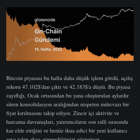
Bitcoin piyasası bu hafta daha düşük işlem gördü, açılış
rekoru 47.102$'dan çıktı ve 42.183$'a düştü. Bu piyasa
zayıflığı, Ocak ortasından bu yana oluşturulan aylardır
süren konsolidasyon aralığından nispeten mütevazı bir
fiyat kırılmasını takip ediyor. Zincir içi aktivite ve
harcama davranışları, yatırımcıların son ralli sırasında
kar elde ettiğini ve henüz ikna edici bir yeni kullanıcı
veya talep akışı görmediğimizi gösteriyor.