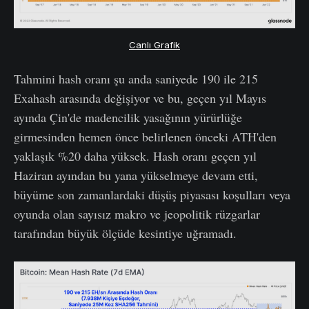
Canlı Grafik
Tahmini hash oranı şu anda saniyede 190 ile 215
Exahash arasında değişiyor ve bu, geçen yıl Mayıs
ayında Çin'de madencilik yasağının yürürlüğe
girmesinden hemen önce belirlenen önceki ATH'den
yaklaşık %20 daha yüksek. Hash oranı geçen yıl
Haziran ayından bu yana yükselmeye devam etti,
büyüme son zamanlardaki düşüş piyasası koşulları veya
oyunda olan sayısız makro ve jeopolitik rüzgarlar
tarafından büyük ölçüde kesintiye uğramadı.