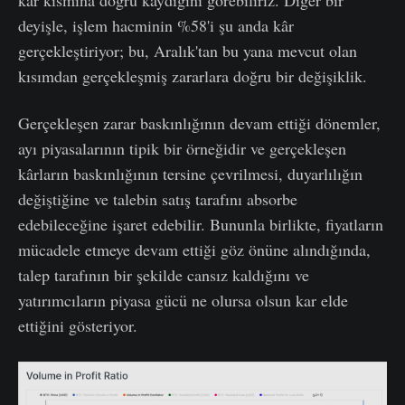
deyişle, işlem hacminin %58'i şu anda kâr
gerçekleştiriyor; bu, Aralık'tan bu yana mevcut olan
kısımdan gerçekleşmiş zararlara doğru bir değişiklik.
Gerçekleşen zarar baskınlığının devam ettiği dönemler,
ayı piyasalarının tipik bir örneğidir ve gerçekleşen
kârların baskınlığının tersine çevrilmesi, duyarlılığın
değiştiğine ve talebin satış tarafını absorbe
edebileceğine işaret edebilir. Bununla birlikte, fiyatların
mücadele etmeye devam ettiği göz önüne alındığında,
talep tarafının bir şekilde cansız kaldığını ve
yatırımcıların piyasa gücü ne olursa olsun kar elde
ettiğini gösteriyor.