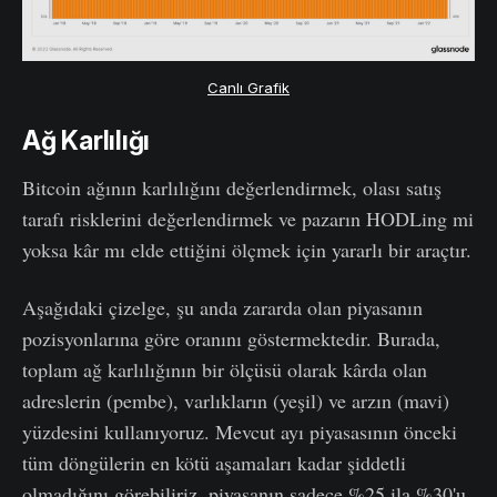
Canlı Grafik
Ağ Karlılığı
Bitcoin ağının karlılığını değerlendirmek, olası satış
tarafı risklerini değerlendirmek ve pazarın HODLing mi
yoksa kâr mı elde ettiğini ölçmek için yararlı bir araçtır.
Aşağıdaki çizelge, şu anda zararda olan piyasanın
pozisyonlarına göre oranını göstermektedir. Burada,
toplam ağ karlılığının bir ölçüsü olarak kârda olan
adreslerin (pembe), varlıkların (yeşil) ve arzın (mavi)
yüzdesini kullanıyoruz. Mevcut ayı piyasasının önceki
tüm döngülerin en kötü aşamaları kadar şiddetli
olmadığını görebiliriz, piyasanın sadece %25 ila %30'u