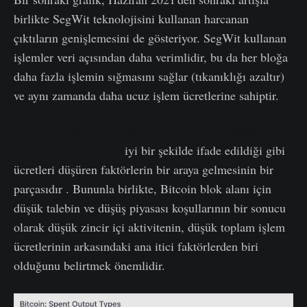
birlikte SegWit teknolojisini kullanan harcanan
çıktıların genişlemesini de gösteriyor. SegWit kullanan
işlemler veri açısından daha verimlidir, bu da her bloğa
daha fazla işlemin sığmasını sağlar (tıkanıklığı azaltır)
ve aynı zamanda daha ucuz işlem ücretlerine sahiptir.
Mevcut pazarda bu, Alex Thorn (Galaxy Digital)
tarafından bu başlıkta
iyi bir şekilde ifade edildiği gibi
ücretleri düşüren faktörlerin bir araya gelmesinin bir
parçasıdır . Bununla birlikte, Bitcoin blok alanı için
düşük talebin ve düşüş piyasası koşullarının bir sonucu
olarak düşük zincir içi aktivitenin, düşük toplam işlem
ücretlerinin arkasındaki ana itici faktörlerden biri
olduğunu belirtmek önemlidir.