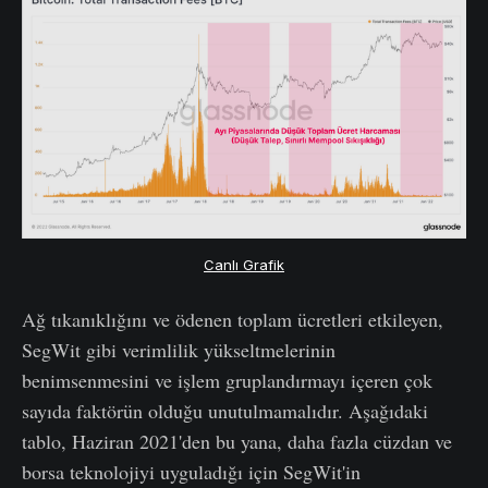
Canlı Grafik
Ağ tıkanıklığını ve ödenen toplam ücretleri etkileyen,
SegWit gibi verimlilik yükseltmelerinin
benimsenmesini ve işlem gruplandırmayı içeren çok
sayıda faktörün olduğu unutulmamalıdır. Aşağıdaki
tablo, Haziran 2021'den bu yana, daha fazla cüzdan ve
borsa teknolojiyi uyguladığı için SegWit'in