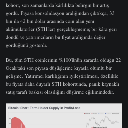
kohort, son zamanlarda kârlılıkta belirgin bir artış
gördü. Piyasa konsolidasyon aralığından çıktıkça, 33
bin ila 42 bin dolar arasında coin alan yeni
akümülatörler (STH'ler) gerçekleşmemiş bir kâra geri
döndü ve yatırımcıların bu fiyat aralığında değer
gördüğünü gösterdi.
Bu, tüm STH coinlerinin %100'ünün zararda olduğu 22
Ocak'taki son piyasa düşüşlerine kıyasla olumlu bir
gelişme. Yatırımcı karlılığının iyileştirilmesi, özellikle
bu fiyata daha duyarlı STH kohortunda, panik kaynaklı
satış tarafı baskısı olasılığını düşürme eğilimindedir.