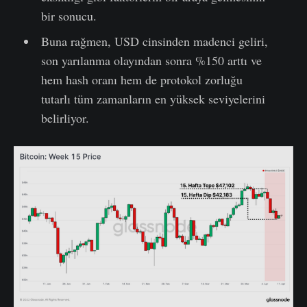
bir sonucu.
Buna rağmen, USD cinsinden madenci geliri,
son yarılanma olayından sonra %150 arttı ve
hem hash oranı hem de protokol zorluğu
tutarlı tüm zamanların en yüksek seviyelerini
belirliyor.