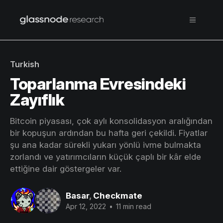
Turkish
Toparlanma Evresindeki
Zayıflık
Bitcoin piyasası, çok aylı konsolidasyon aralığından
bir kopuşun ardından bu hafta geri çekildi. Fiyatlar
şu ana kadar sürekli yukarı yönlü ivme bulmakta
zorlandı ve yatırımcıların küçük çaplı bir kâr elde
ettiğine dair göstergeler var.
Basar
,
Checkmate
Apr 12, 2022
•
11 min read