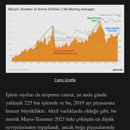
Canlı Grafik
İşlem sayıları da nispeten cansız, şu anda günde
yaklaşık 225 bin işlemde ve bu, 2019 ayı piyasasına
benzer büyüklükte. Aktif varlıklarda olduğu gibi, bu
metrik Mayıs-Temmuz 2021'deki çöküşün en düşük
seviyelerinden toparlandı, ancak boğa piyasalarında