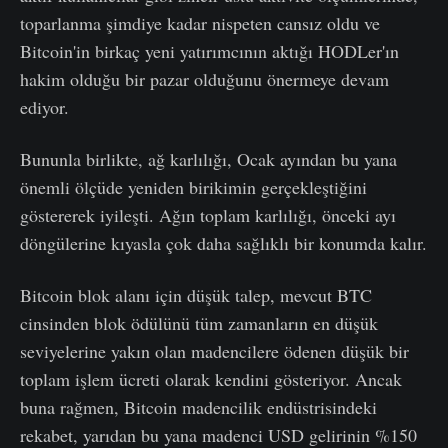
toparlanma şimdiye kadar nispeten cansız oldu ve
Bitcoin'in birkaç yeni yatırımcının aktığı HODLer'ın
hakim olduğu bir pazar olduğunu önermeye devam
ediyor.
Bununla birlikte, ağ karlılığı, Ocak ayından bu yana
önemli ölçüde yeniden birikimin gerçekleştiğini
göstererek iyileşti. Ağın toplam karlılığı, önceki ayı
döngülerine kıyasla çok daha sağlıklı bir konumda kalır.
Bitcoin blok alanı için düşük talep, mevcut BTC
cinsinden blok ödülünü tüm zamanların en düşük
seviyelerine yakın olan madencilere ödenen düşük bir
toplam işlem ücreti olarak kendini gösteriyor. Ancak
buna rağmen, Bitcoin madencilik endüstrisindeki
rekabet, yarıdan bu yana madenci USD gelirinin %150