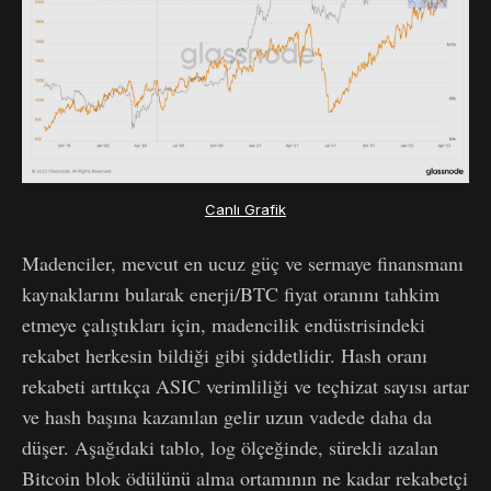
Canlı Grafik
Madenciler, mevcut en ucuz güç ve sermaye finansmanı
kaynaklarını bularak enerji/BTC fiyat oranını tahkim
etmeye çalıştıkları için, madencilik endüstrisindeki
rekabet herkesin bildiği gibi şiddetlidir. Hash oranı
rekabeti arttıkça ASIC verimliliği ve teçhizat sayısı artar
ve hash başına kazanılan gelir uzun vadede daha da
düşer. Aşağıdaki tablo, log ölçeğinde, sürekli azalan
Bitcoin blok ödülünü alma ortamının ne kadar rekabetçi