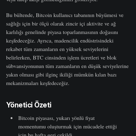
Bu bültende, Bitcoin kullanıcı tabanının büyümesi ve
sağlığı için bir ölçü olarak zincir içi aktivite ve ağ
karlılığı genelinde piyasa toparlanmasının doğasını
keşfedeceğiz. Ayrıca, madencilik endüstrisindeki
rekabet tüm zamanların en yüksek seviyelerini
belirlerken, BTC cinsinden işlem ücretleri ve blok
sübvansiyonunun tüm zamanların en düşük seviyelerine
yakın olması gibi ilginç ikiliği mümkün kılan bazı
mekanizmaları keşfedeceğiz.
Yönetici Özeti
Bitcoin piyasası, yukarı yönlü fiyat
momentumu oluşturmak için mücadele ettiği
için bu hafta geri çekildi.