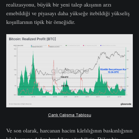
realizasyonu, büyük bir yeni talep akışının arzı
emebildiği ve piyasayı daha yükseğe itebildiği yükseliş
koşullarının tipik bir örneğidir.
Canlı Çalışma Tablosu
Ve son olarak, harcanan hacim kârlılığının baskınlığının
kâr kısmına doğru kaydığını görebiliriz. Diğer bir