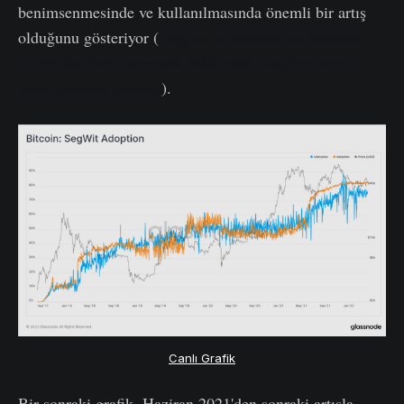
benimsenmesinde ve kullanılmasında önemli bir artış
olduğunu gösteriyor (
SegWit Kullanımı ve Borsalar
tarafından benimsenmesi hakkındaki araştırmamızın
daha fazlasını okuyun
).
Canlı Grafik
Bir sonraki grafik, Haziran 2021'den sonraki artışla