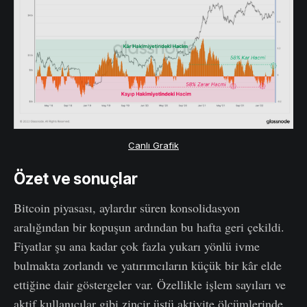
Canlı Grafik
Özet ve sonuçlar
Bitcoin piyasası, aylardır süren konsolidasyon
aralığından bir kopuşun ardından bu hafta geri çekildi.
Fiyatlar şu ana kadar çok fazla yukarı yönlü ivme
bulmakta zorlandı ve yatırımcıların küçük bir kâr elde
ettiğine dair göstergeler var. Özellikle işlem sayıları ve
aktif kullanıcılar gibi zincir üstü aktivite ölçümlerinde,