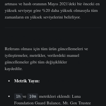
artması ve hash oranının Mayıs 2021'deki bir önceki en
yüksek seviyeye göre %20 daha yüksek olmasıyla tüm
zamanların en yüksek seviyelerini belirliyor.
Ürün Güncelleştirmeleri
Referans olması için tüm ürün güncellemeleri ve
iyileştirmeler, metrikler, verilerdeki manuel
güncellemeler gibi tüm değişiklikler
günlüğümüze
kaydedilir.
Metrik Yayın:
Luna Foundation Guard
Balance
ve
metrikleri eklendi: Luna
1h
10m
Foundation Guard Balance, Mt. Gox Trustee