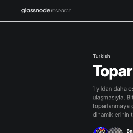
Turkish
Topar
1 yıldan daha e
ulaşmasıyla, Bit
toparlanmaya g
dinamiklerinin 
Ba