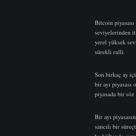
Bitcoin piyasası 
seviyelerinden i
yerel yüksek sevi
sürekli ralli.
Son birkaç ay iç
bir ayı piyasası 
piyasada bir söz
Bir ayı piyasası
sancılı bir süre