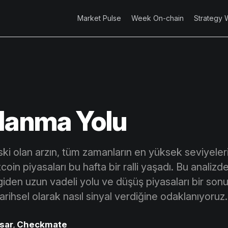
Market Pulse
Week On-chain
Strategy 
lanma Yolu
ski olan arzın, tüm zamanların en yüksek seviyeler
coin piyasaları bu hafta bir ralli yaşadı. Bu analizde
iden uzun vadeli yolu ve düşüş piyasaları bir sonu
tarihsel olarak nasıl sinyal verdiğine odaklanıyoruz.
sar
,
Checkmate