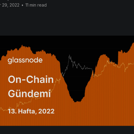
 29, 2022
•
11 min read