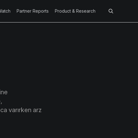
Watch
Partner Reports
Product & Research
ine
,
ca varırken arz