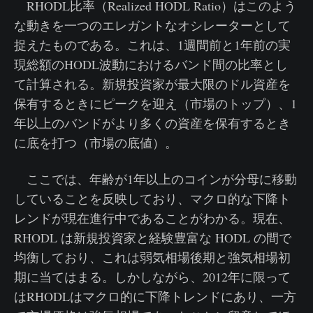
RHODL比率（Realized HODL Ratio）はこのよう
な動きを一つのエレガントなオシレーターとして
捉えたものである。これは、1週間前と1年前の実
現総額のHODL波動におけるバンド間の比率とし
て計算される。新規投資家が最大限のドル資産を
保有するときにピークを迎え（市場のトップ）、1
年以上のバンドがより多くの資産を保有するとき
に底を打つ（市場の底値）。
ここでは、年齢が1年以上のコインが分母に移動
していることを反映しており、マクロ的な下降ト
レンドが現在進行中であることがわかる。現在、
RHODL は新規投資家と経験豊富な HODL の間で
均衡しており、これは弱気相場後期と強気相場初
期に当てはまる。しかしながら、2012年に限って
はRHODLはマクロ的に下降トレンドにあり、一方