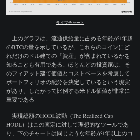
ライブチャート
上のグラフは、流通供給量に占める年齢が1年超
のBTCの量を示しているが、これらのコインにど
れだけのドル建ての「資産」が含まれているかを
知ることも有用である。ほとんどの投資家は、そ
のフィアット建て価値とコストベースを考慮して
ポートフォリオの配分を決定しているという現実
があり、したがって比例する米ドル価値が非常に
重要である。
実現総額のHODL波動（The Realized Cap
HODL）はこの査定に対して理想的なツールであ
り、下のチャートは同じような年齢が1年以上のコ