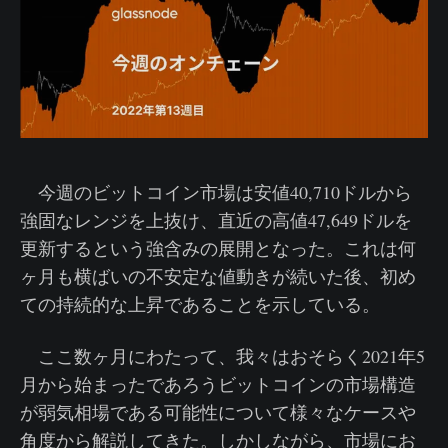
今週のビットコイン市場は安値40,710ドルから
強固なレンジを上抜け、直近の高値47,649ドルを
更新するという強含みの展開となった。これは何
ヶ月も横ばいの不安定な値動きが続いた後、初め
ての持続的な上昇であることを示している。
ここ数ヶ月にわたって、我々はおそらく2021年5
月から始まったであろうビットコインの市場構造
が弱気相場である可能性について様々なケースや
角度から解説してきた。しかしながら、市場にお