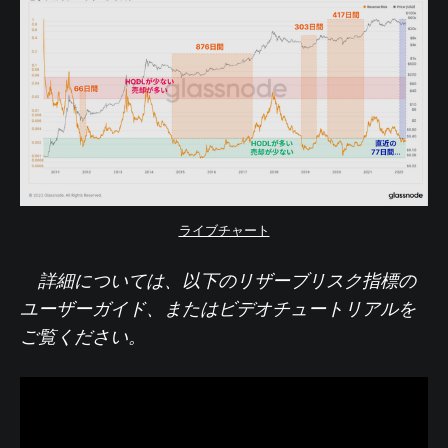
ライブチャート
詳細については、以下のリザーブリスク
指標
の
ユーザーガイド
、または
ビデオチュートリアル
を
ご覧ください。