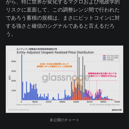
がら、特に世界が変化するマクロおよび地政学的
リスクに直面して、この調整レンジ間で行われた
であろう蓄積の規模は、まさにビットコインに対
する強さと確信のシグナルであると言えるだろ
う。
未公開のチャート