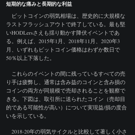
短期的な痛みと長期的な利益
ビットコインの弱気相場は、歴史的に大規模な
ラストフラッシュアウトで終了している。最も堅
いHODLersさえも揺り動かす降伏イベントであ
る。例えば、2015年1月、2018年11月、2020年3
月、いずれもビットコイン価格はわずか数日で
50％以上下落した。
これらのイベントの間に残っているすべての売
り手は疲弊し、通常は含み益のコインと含み損の
コインの両方が同規模で売却されることを観察で
きる。下図は、取引所に送られたコイン（売却目
的である可能性が高い）について実現益/損の度合
いを示している。
2018-20年の弱気サイクルと比較して著しく小さ