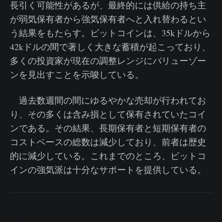
長引く可能性があるが、最終的には供給の持ち主
が弱気保有者から強気保有者へと入れ替わるとい
う結果をもたらす。ビットコインは、35kドルから
42kドルの間で著しく大きな蓄積が起こっており、
多くの投資家が現在の調整レンジにバリューゾー
ンを見出すことを示唆している。
過去数週間の間にゆるやかな売却が行われてお
り、その多くは含み損として保有されていたコイ
ンである。その結果、長期保有者と短期保有者の
コストベースの総数は減少しており、前者は歴史
的に減少している。これまでのところ、ビットコ
インの強気派は十分なサポートを提供している。
製品アップデート