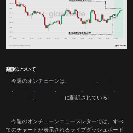
翻訳について
今週のオンチェーンは、
スペイン語
、
イタリア
語
、
中国語
、
日本語
、
トルコ語
、
フランス語
、
ポ
ルトガル語
、
ペルシア語
に翻訳されている。
今週のオンチェーンダッシュボード
今週のオンチェーンニュースレターでは、すべ
てのチャートが表示されるライブダッシュボード