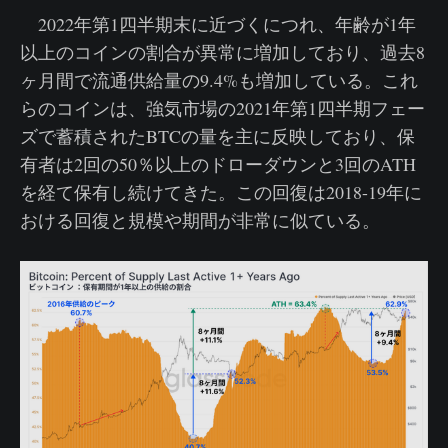
2022年第1四半期末に近づくにつれ、年齢が1年
以上のコインの割合が異常に増加しており、過去8
ヶ月間で流通供給量の9.4%も増加している。これ
らのコインは、強気市場の2021年第1四半期フェー
ズで蓄積されたBTCの量を主に反映しており、保
有者は2回の50％以上のドローダウンと3回のATH
を経て保有し続けてきた。この回復は2018-19年に
おける回復と規模や期間が非常に似ている。