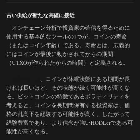
古い供給が新たな高値に接近
オンチェーン分析で投資家の確信を得るために
使用する基本的なツールの1つが、コインの寿命
（またはコイン年齢）である。寿命とは、広義的
にはコインが最後に動かされてからの期間
（UTXOが作られたからの時間）と定義される。
統計的には
、コインが休眠状態にある期間が長
ければ長いほど、その状態が続く可能性が高くな
る。ビットコインの特徴であるボラティリティを
考えると、コインを長期間保有する投資家は、価
格の乱高下を経験する可能性が高く、したがって
経験豊富であり、より信念が強いHODLerである可
能性が高くなる。