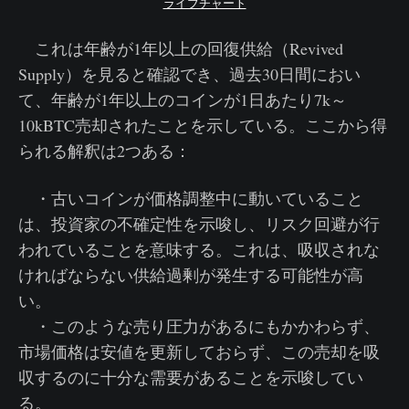
ライブチャート
これは年齢が1年以上の回復供給（Revived
Supply）を見ると確認でき、過去30日間におい
て、年齢が1年以上のコインが1日あたり7k～
10kBTC売却されたことを示している。ここから得
られる解釈は2つある：
・古いコインが価格調整中に動いていること
は、投資家の不確定性を示唆し、リスク回避が行
われていることを意味する。これは、吸収されな
ければならない供給過剰が発生する可能性が高
い。
・このような売り圧力があるにもかかわらず、
市場価格は安値を更新しておらず、この売却を吸
収するのに十分な需要があることを示唆してい
る。