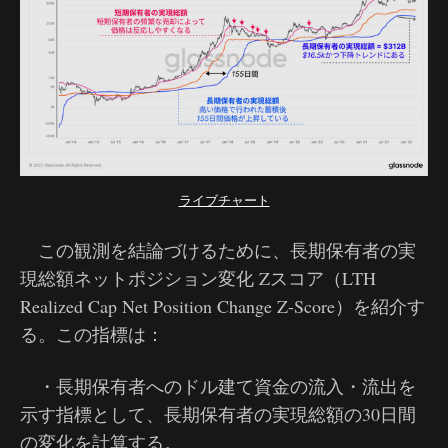
ライブチャート
この観測を結論づけるために、長期保有者の実
現総額ネットポジション変化 Zスコア（LTH
Realized Cap Net Position Change Z-Score）を紹介す
る。この指標は：
・長期保有者へのドル建て資金の流入・流出を
示す指標として、長期保有者の実現総額の30日間
の変化を計算する。