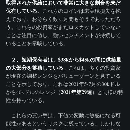
取得された供給において非常に大きな割合を未だ
保有している。
これらのコインは未実現損失を抱
えており、おそらく数ヶ月間もそうであっただろ
う。これらの投資家がまだロスカットしていない
ことは注目に値し、強いセンチメントが持続して
いることを示唆している。
２、短期保有者は、$38kから$45kの間に供給量
の大部分を蓄積している。
これは、多くの投資家
が現在の調整レンジをバリューゾーンと見ている
ことを示しており、これは2021年5-7月の30kドル
2021年第29週
から40kドルのレンジ（
）と同様の特
性を持っている。
これらの買い手は、下値の変動に敏感になる可
能性があるというリスクは残っている。しかしな