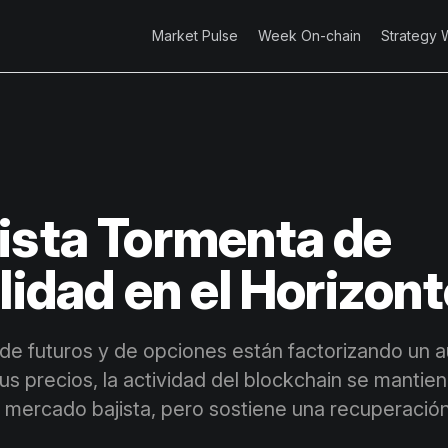
Market Pulse
Week On-chain
Strategy 
ista Tormenta de
lidad en el Horizon
e futuros y de opciones están factorizando un 
sus precios, la actividad del blockchain se manti
e mercado bajista, pero sostiene una recuperación 