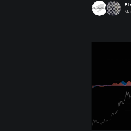
El
Mar