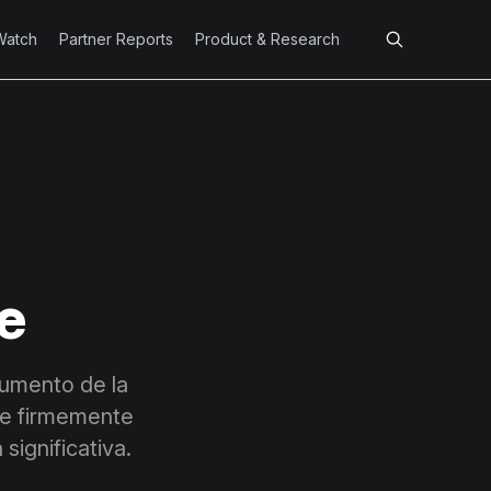
Watch
Partner Reports
Product & Research
te
aumento de la
ene firmemente
significativa.