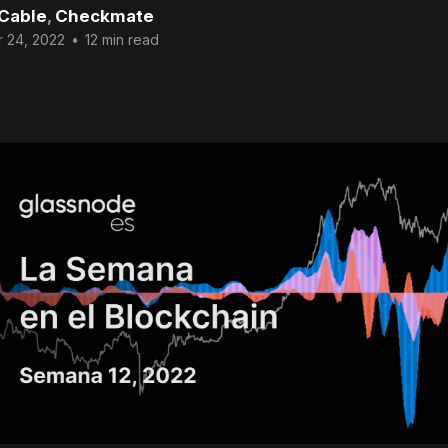
 Cable
,
Checkmate
 24, 2022
•
12 min read