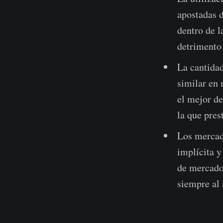
apostadas d
dentro de l
detrimento 
La cantidad
similar en
el mejor de
la que pres
Los mercad
implícita y
de mercado 
siempre al 