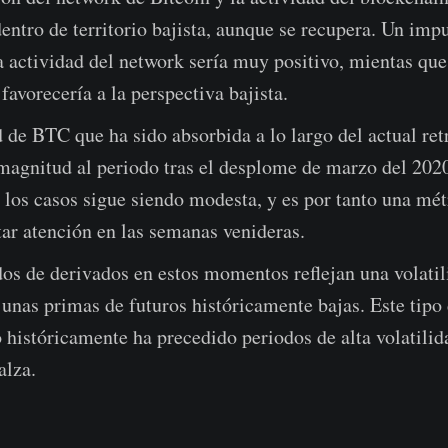
entro de territorio bajista, aunque se recupera. Un impu
a actividad del network sería muy positivo, mientas que
favorecería a la perspectiva bajista.
 de BTC que ha sido absorbida a lo largo del actual ret
 magnitud al periodo tras el desplome de marzo del 202
 los casos sigue siendo modesta, y es por tanto una mét
tar atención en las semanas venideras.
os de derivados en estos momentos reflejan una volatil
 unas primas de futuros históricamente bajas. Este tipo 
históricamente ha precedido periodos de alta volatilida
alza.