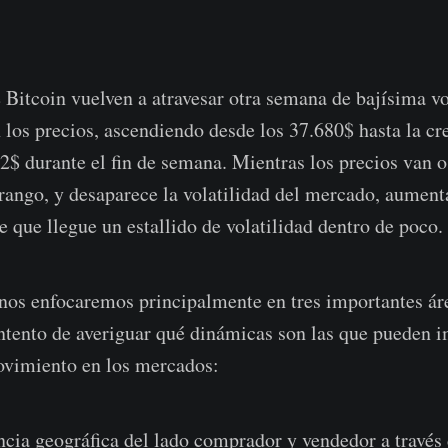
Bitcoin vuelven a atravesar otra semana de bajísima vo
 los precios, ascendiendo desde los 37.680$ hasta la cr
12$ durante el fin de semana. Mientras los precios van 
 rango, y desaparece la volatilidad del mercado, aument
e que llegue un estallido de volatilidad dentro de poco.
 nos enfocaremos principalmente en tres importantes ár
intento de averiguar qué dinámicas son las que pueden i
vimiento en los mercados:
cia geográfica del lado comprador y vendedor a través