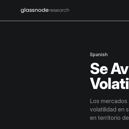
Spanish
Se Av
Volati
Los mercados d
volatilidad en 
en territorio d