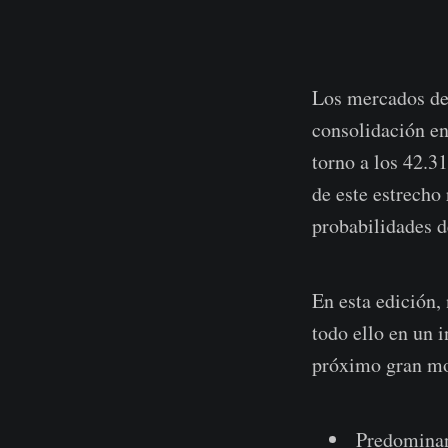
Los mercados de 
consolidación en
torno a los 42.3
de este estrecho
probabilidades d
En esta edición,
todo ello en un 
próximo gran mo
Predominan