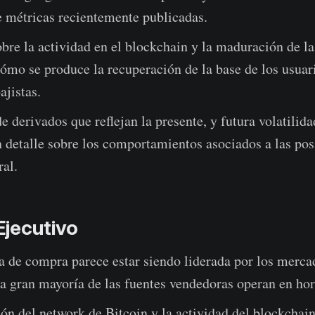
e métricas recientemente publicadas.
bre la actividad en el blockchain y la maduración de la
ómo se produce la recuperación de la base de los usuar
jistas.
 derivados que reflejan la presente, y futura volatilida
 detalle sobre los comportamientos asociados a las pos
ral.
jecutivo
 de compra parece estar siendo liderada por los mer
la gran mayoría de las fuentes vendedoras operan en hor
ión del network de Bitcoin y la actividad del blockchai