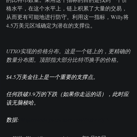
格水平，在这个水平上，链上积累了大量的交易，
从而更有可能地进行防守。利用这一指标，Willy将
4.5万美元区域确定为潜在的支撑位。
UTXO实现的价格分布。这是一个链上的，更精确的
数量分布图。顶部指大部分比特币换手的价格。
$4.5万美金往上是一个重要的支撑点。
任何跌破3.9万的下跌（如果你走运的话），此时应
该无脑梭哈。
数据:
@glassnode
pic.twitter.com/Z4xbEr0jTv