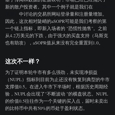
新的散户投资者。其中一个例子就是我们在
未知秘
境通讯
中讨论的交易所网站登录量和注册量增加。
因此，这次相对陡峭的aSOPR可能是我们考察的第
一个链上指标，即新入场者的 "恐慌性抛售"。之前
从4.2万美元的下跌，由于强大的买盘支持（马斯克
也有助攻），aSOPR值从来没有完全重置到1.0。
这次不一样？
为了证明本轮牛市有多么强劲，未实现净损益
（NUPL）指标到目前为止还没有恢复到典型的牛市
支撑值0.5。在进入牛市下半场时，根据历史周期经
验，NUPL会出现了"不断波动 "的横盘状态。NUPL
的价值0.5往往作为一个关键的买入点，届时未卖出
的比特币中共有50%的币处于盈利状态。