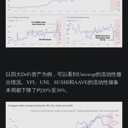
点击此处，前往Glassnode Uniswap仪表盘。
以四大DeFi资产为例，可以看到Uniswap的流动性撤
出情况。YFI、UNI、SUSHI和AAVE的流动性储备
本周都下降了约20%至30%。