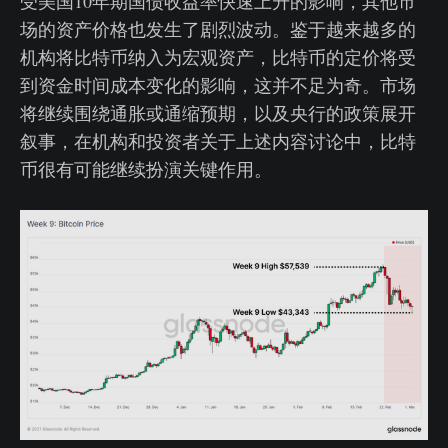
受美国10年期国债收益率快速上升的影响，其他市
场的资产价格也发生了剧烈波动。鉴于越来越多的
机构将比特币纳入为宏观资产，比特币的定价将受
到资金时间成本变化的影响，这并不足为奇。市场
将继续围绕通胀或通缩预期，以及央行的政策展开
叙事，在机构和投资者关于上述内容讨论中，比特
币很有可能继续扮演关键作用。