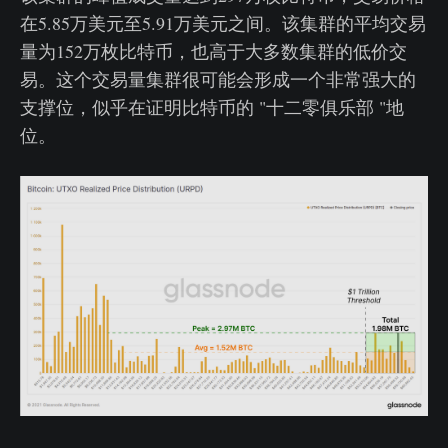
在5.85万美元至5.91万美元之间。该集群的平均交易
量为152万枚比特币，也高于大多数集群的低价交
易。这个交易量集群很可能会形成一个非常强大的
支撑位，似乎在证明比特币的 "十二零俱乐部 "地
位。