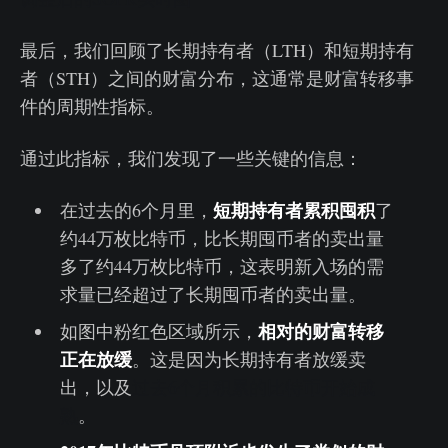
最后，我们回顾了长期持有者（LTH）和短期持有
者（STH）之间的财富分布，这通常是财富转移事
件的周期性指标。
通过此指标，我们发现了一些关键的信息：
短期持有者累积囤积
在过去的6个月里，
了
约44万枚比特币，比长期囤币者的卖出量
多了约44万枚比特币，这表明新入场的需
求量已经超过了长期囤币者的卖出量。
相对的财富转移
如图中粉红色区域所示，
正在放缓
。这是因为长期持有者放缓卖
出，以及
过去6个月积累的比特币开始成
熟
。