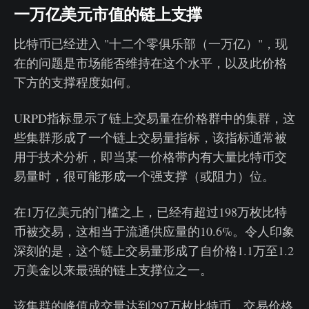
一万亿美元市值的链上支撑
比特币已经进入 "十二个零俱乐部（一万亿）"，现
在的问题是市场能否维持在这个水平，以及此价格
下方的支撑程度如何。
URPD指标显示了链上交易量在价格群中的集群，这
些集群形成了一个链上交易量指标，该指标通常被
用于技术分析，即当某一价格带内有大量比特币交
易量时，很可能形成一个强支撑（或阻力）位。
在1万亿美元的门槛之上，已经有超过198万枚比特
币被交易，这相当于流通供应量的10.6%。令人印象
深刻的是，这个链上交易量形成了自价格1.1万至1.2
万美金以来最强的链上支撑位之一。
该集群的峰值成交量达到297万枚比特币，交易价格