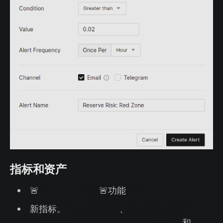
指标和资产
🚨
Glassnode 警报
🚨功能
发布
新指标。
币年销毁指数
、
供应调整后的币
天销毁指数
、
基于账户的币天销毁指数
和