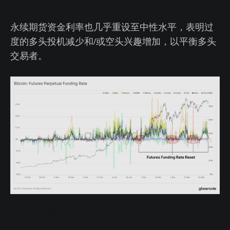
永续期货资金利率也几乎重设至中性水平，表明过
度的多头投机减少和/或空头兴趣增加，以平衡多头
交易者。
期货融资率实时图表