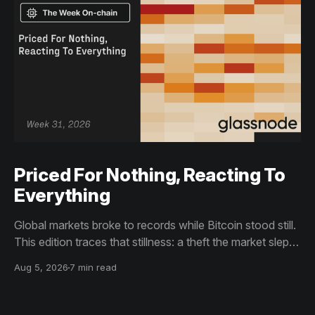
Priced For Nothing, Reacting To
Everything
Global markets broke to records while Bitcoin stood still.
This edition traces that stillness: a theft the market slept
through, bottom signals arriving through boredom rather
Aug 5, 2026
7 min read
than capitulation, and an options market priced for
nothing while sentiment reacts to everything.