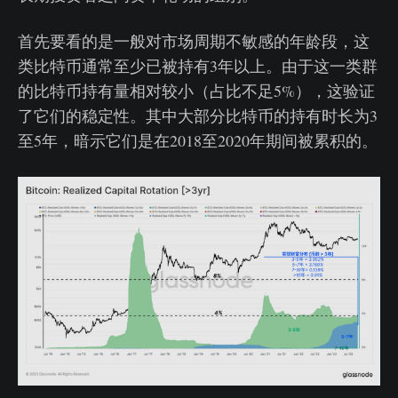
首先要看的是一般对市场周期不敏感的年龄段，这
类比特币通常至少已被持有3年以上。由于这一类群
的比特币持有量相对较小（占比不足5%），这验证
了它们的稳定性。其中大部分比特币的持有时长为3
至5年，暗示它们是在2018至2020年期间被累积的。