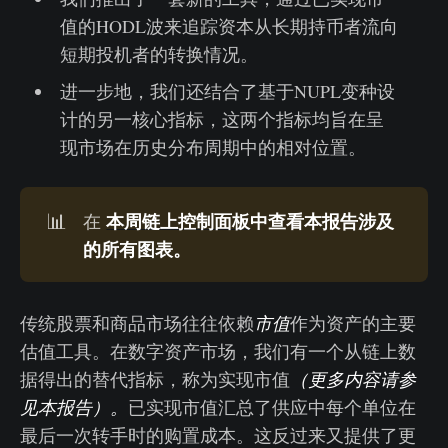
值的HODL波来追踪资本从长期持币者流向
短期投机者的转换情况。
进一步地，我们还结合了基于NUPL变种设
计的另一核心指标，这两个指标均旨在呈
现市场在历史分布周期中的相对位置。
本周链上控制面板
中查看本报告涉及
📊
在
的所有图表。
传统股票和商品市场往往依赖
市值
作为资产的主要
估值工具。在数字资产市场，我们有一个从链上数
据得出的替代指标，称为实现市值
（更多内容请参
见本报告
）。
已实现市值汇总了供应中每个单位在
最后一次转手时的购置成本。这反过来又提供了更